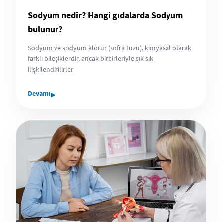
Sodyum nedir? Hangi gıdalarda Sodyum
bulunur?
Sodyum ve sodyum klorür (sofra tuzu), kimyasal olarak
farklı bileşiklerdir, ancak birbirleriyle sık sık
ilişkilendirilirler
▸
Devamı