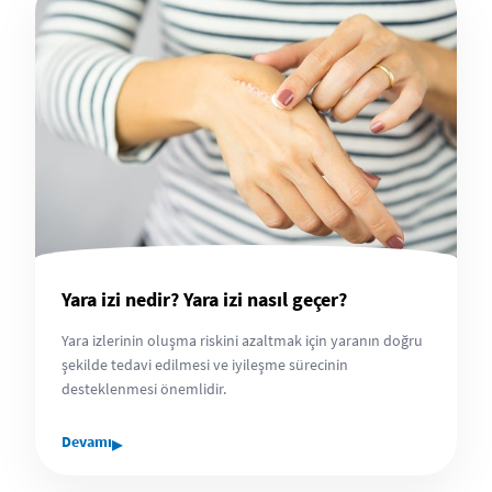
Yara izi nedir? Yara izi nasıl geçer?
Yara izlerinin oluşma riskini azaltmak için yaranın doğru
şekilde tedavi edilmesi ve iyileşme sürecinin
desteklenmesi önemlidir.
▸
Devamı