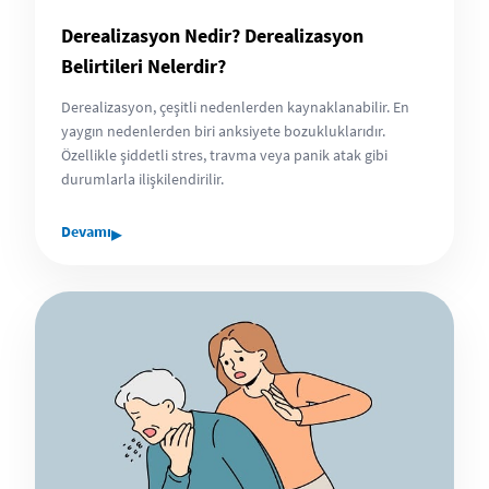
Derealizasyon Nedir? Derealizasyon
Belirtileri Nelerdir?
Derealizasyon, çeşitli nedenlerden kaynaklanabilir. En
yaygın nedenlerden biri anksiyete bozukluklarıdır.
Özellikle şiddetli stres, travma veya panik atak gibi
durumlarla ilişkilendirilir.
▸
Devamı