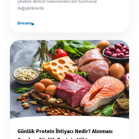
çıkabilir. Birincil nedenlerden biri hormonal
değişikliklerdir.
▸
Devamı
Günlük Protein İhtiyacı Nedir? Alınması