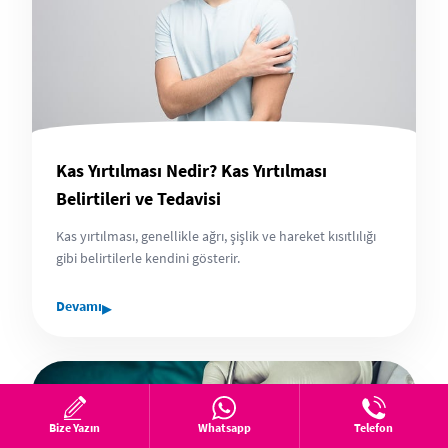
Kas Yırtılması Nedir? Kas Yırtılması
Belirtileri ve Tedavisi
Kas yırtılması, genellikle ağrı, şişlik ve hareket kısıtlılığı
gibi belirtilerle kendini gösterir.
▸
Devamı
Bize Yazın
Whatsapp
Telefon