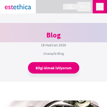
TR
Blog
18 Haziran 2026
Anasayfa
›
Blog
Bilgi Almak İstiyorum