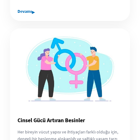
▸
Devamı
Cinsel Gücü Artıran Besinler
Her bireyin vücut yapısı ve ihtiyaçları farklı olduğu için,
dengeli bir beslenme alışkanlığı ve sağlıklı yaşam tarzı