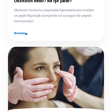
Oksitosin nedir? Ne işe yarar?
Oksitosin hormonu, beyindeki hipotalamusta üretilen
ve çeşitli fizyolojik süreçlerde rol oynayan bir peptid
hormonudur.
▸
Devamı