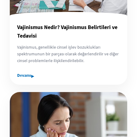
Vajinismus Nedir? Vajinismus Belirtileri ve
Tedavisi
Vajinismus, genellikle cinsel işlev bozuklukları
spektrumunun bir parçası olarak değerlendirilir ve diğer
cinsel problemlerle ilişkilendirilebilir.
▸
Devamı