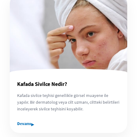
Kafada Sivilce Nedir?
Kafada sivilce teşhisi genellikle görsel muayene ile
yapılır. Bir dermatolog veya cilt uzmanı, ciltteki belirtileri
inceleyerek sivilce teşhisini koyabilir.
▸
Devamı