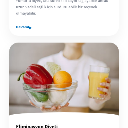
Yumurta diyeti, kısa süreli kilo kaybı sağlayabilir ancak
uzun vadeli sağlık için sürdürülebilir bir seçenek
olmayabilir.
▸
Devamı
Eliminasyon Diyeti