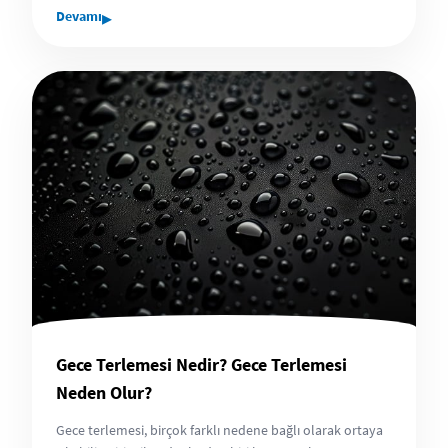
▸
Devamı
Gece Terlemesi Nedir? Gece Terlemesi
Neden Olur?
Gece terlemesi, birçok farklı nedene bağlı olarak ortaya