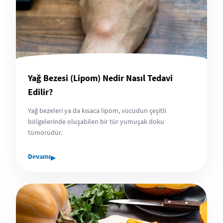
Yağ Bezesi (Lipom) Nedir Nasıl Tedavi
Edilir?
Yağ bezeleri ya da kısaca lipom, vücudun çeşitli
bölgelerinde oluşabilen bir tür yumuşak doku
tümörüdür.
▸
Devamı