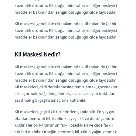
kozmetik üründür. Kil, doğal mineraller ve diğer besleyici
maddeler bakımından zengin olduğu için cilde faydalıdır.
Kil maskesi, genellikle cilt bakımında kullanılan doğal bir
kozmetik üründür. Kil, doğal mineraller ve diğer besleyici
maddeler bakımından zengin olduğu için cilde faydalıdır.
Kil Maskesi Nedir?
Kil maskesi, genellikle cilt bakımında kullanılan doğal bir
kozmetik üründür. Kil, doğal mineraller ve diğer besleyici
maddeler bakımından zengin olduğu için cilde faydalıdır.
Kil maskeleri, cildi derinlemesine temizlemek, gözenekleri
sıkılaştırmak, yağı dengelemek, sivilce ve siyah noktaları
azaltmak gibi çeşitli amaçlarla kullanılır.
Kil maskeleri, çeşitli kil türlerinden yapılabilir. En yaygın
olanları bentonit kil, kaolin kil, yeşil kil ve deniz çamuru
kilidir. Her bir kil türünün farklı özellikleri ve cilde farklı
etkileri olabilir. Örneğin, bentonit kil, cildin yağını emmek