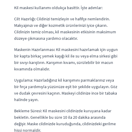
Kil maskesi kullanımı oldukça basittir. İşte adımlar:
Cilt Hazırlığı: Cildinizi temizleyin ve hafifçe nemlendirin.
Makyajınızı ve diğer kozmetik ürünlerinizi iyice çıkarın.
Cildinizin temiz olması, kil maskesinin etkisinin maksimum
düzeye çıkmasına yardımcı olacaktır.
Maskenin Hazırlanması: Kil maskesini hazırlamak için uygun
bir kapta birkaç yemek kaşığı kil ile su veya elma sirkesi gibi
bir sıvıyı karıştırın. Karışımın kıvamı, sürülebilir bir macun
kıvamında olmalıdır.
Uygulama: Hazırladığınız kil karışımını parmaklarınız veya
bir fırça yardımıyla yüzünüze eşit bir şekilde uygulayın. Göz
ve dudak çevresini kaçının. Maskeyi cildinize ince bir tabaka
halinde yayın.
Bekleme Süresi: Kil maskesini cildinizde kuruyana kadar
bekletin. Genellikle bu süre 10 ila 20 dakika arasında
değişir. Maske cildinizde kuruduğunda, cildinizdeki gerilme
hissi normaldir.