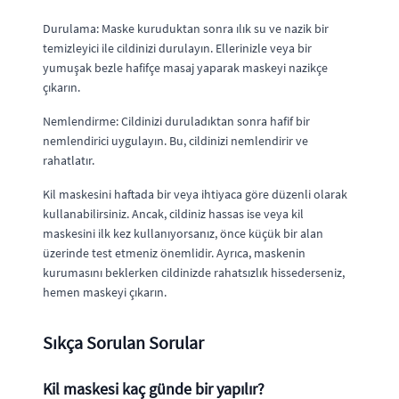
Durulama: Maske kuruduktan sonra ılık su ve nazik bir
temizleyici ile cildinizi durulayın. Ellerinizle veya bir
yumuşak bezle hafifçe masaj yaparak maskeyi nazikçe
çıkarın.
Nemlendirme: Cildinizi duruladıktan sonra hafif bir
nemlendirici uygulayın. Bu, cildinizi nemlendirir ve
rahatlatır.
Kil maskesini haftada bir veya ihtiyaca göre düzenli olarak
kullanabilirsiniz. Ancak, cildiniz hassas ise veya kil
maskesini ilk kez kullanıyorsanız, önce küçük bir alan
üzerinde test etmeniz önemlidir. Ayrıca, maskenin
kurumasını beklerken cildinizde rahatsızlık hissederseniz,
hemen maskeyi çıkarın.
Sıkça Sorulan Sorular
Kil maskesi kaç günde bir yapılır?