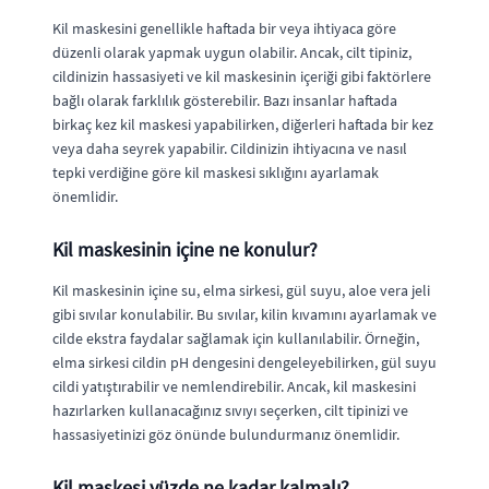
Kil maskesini genellikle haftada bir veya ihtiyaca göre
düzenli olarak yapmak uygun olabilir. Ancak, cilt tipiniz,
cildinizin hassasiyeti ve kil maskesinin içeriği gibi faktörlere
bağlı olarak farklılık gösterebilir. Bazı insanlar haftada
birkaç kez kil maskesi yapabilirken, diğerleri haftada bir kez
veya daha seyrek yapabilir. Cildinizin ihtiyacına ve nasıl
tepki verdiğine göre kil maskesi sıklığını ayarlamak
önemlidir.
Kil maskesinin içine ne konulur?
Kil maskesinin içine su, elma sirkesi, gül suyu, aloe vera jeli
gibi sıvılar konulabilir. Bu sıvılar, kilin kıvamını ayarlamak ve
cilde ekstra faydalar sağlamak için kullanılabilir. Örneğin,
elma sirkesi cildin pH dengesini dengeleyebilirken, gül suyu
cildi yatıştırabilir ve nemlendirebilir. Ancak, kil maskesini
hazırlarken kullanacağınız sıvıyı seçerken, cilt tipinizi ve
hassasiyetinizi göz önünde bulundurmanız önemlidir.
Kil maskesi yüzde ne kadar kalmalı?