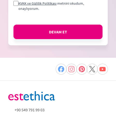
KVKK ve Gizlilik Politikası
metnini okudum,
onaylıyorum.
DEVAM ET
+90 549 791 99 03