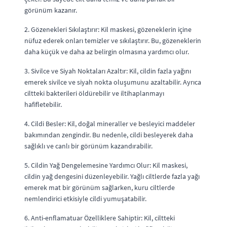
görünüm kazanır.
2. Gözenekleri Sıkılaştırır: Kil maskesi, gözeneklerin içine
nüfuz ederek onları temizler ve sıkılaştırır. Bu, gözeneklerin
daha küçük ve daha az belirgin olmasına yardımcı olur.
3. Sivilce ve Siyah Noktaları Azaltır: Kil, cildin fazla yağını
emerek sivilce ve siyah nokta oluşumunu azaltabilir. Ayrıca
ciltteki bakterileri öldürebilir ve iltihaplanmayı
hafifletebilir.
4. Cildi Besler: Kil, doğal mineraller ve besleyici maddeler
bakımından zengindir. Bu nedenle, cildi besleyerek daha
sağlıklı ve canlı bir görünüm kazandırabilir.
5. Cildin Yağ Dengelemesine Yardımcı Olur: Kil maskesi,
cildin yağ dengesini düzenleyebilir. Yağlı ciltlerde fazla yağı
emerek mat bir görünüm sağlarken, kuru ciltlerde
nemlendirici etkisiyle cildi yumuşatabilir.
6. Anti-enflamatuar Özelliklere Sahiptir: Kil, ciltteki