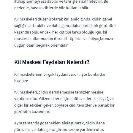
iltihaplanmayı azaltabilir ve tahrişleri hafifletebilir. Bu
nedenle, hassas ciltlerde bile kullanılabilir.
Kil maskeleri düzenli olarak kullanıldığında, cildin genel
sağlığını artırabilir ve daha genç, daha parlak bir görünüm
kazandırabilir. Ancak, her cilt tipi farklı olduğu için, kil
maskesi kullanmadan önce cilt tipinize ve ihtiyaçlarınıza
uygun olanı seçmek önemlidir.
Kil Maskesi Faydaları Nelerdir?
Kil maskelerinin birçok faydası vardır. İşte bunlardan
bazıları:
Kil maskeleri, cildin derinlemesine temizlenmesine
yardımcı olur. Gözeneklerin içine nüfuz ederek kir, yağ ve
diğer kirleticileri çeker, böylece cildi temizler ve parlak bir
görünüm kazandırır.
Aynı zamanda gözenekleri sıkılaştırarak, cildin daha
pürüzsüz ve daha genç görünmesine yardımcı olur.