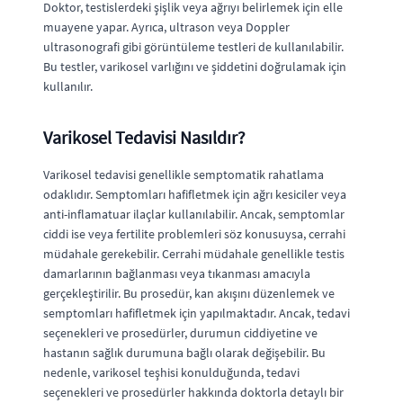
Doktor, testislerdeki şişlik veya ağrıyı belirlemek için elle
muayene yapar. Ayrıca, ultrason veya Doppler
ultrasonografi gibi görüntüleme testleri de kullanılabilir.
Bu testler, varikosel varlığını ve şiddetini doğrulamak için
kullanılır.
Varikosel Tedavisi Nasıldır?
Varikosel tedavisi genellikle semptomatik rahatlama
odaklıdır. Semptomları hafifletmek için ağrı kesiciler veya
anti-inflamatuar ilaçlar kullanılabilir. Ancak, semptomlar
ciddi ise veya fertilite problemleri söz konusuysa, cerrahi
müdahale gerekebilir. Cerrahi müdahale genellikle testis
damarlarının bağlanması veya tıkanması amacıyla
gerçekleştirilir. Bu prosedür, kan akışını düzenlemek ve
semptomları hafifletmek için yapılmaktadır. Ancak, tedavi
seçenekleri ve prosedürler, durumun ciddiyetine ve
hastanın sağlık durumuna bağlı olarak değişebilir. Bu
nedenle, varikosel teşhisi konulduğunda, tedavi
seçenekleri ve prosedürler hakkında doktorla detaylı bir