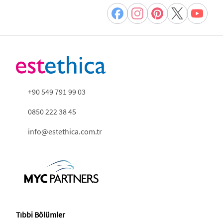
+90 549 791 99 03
0850 222 38 45
info@estethica.com.tr
Tıbbi Bölümler