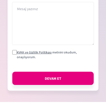
+1
Mesaj
KVKK ve Gizlilik Politikası
metnini okudum,
onaylıyorum.
DEVAM ET