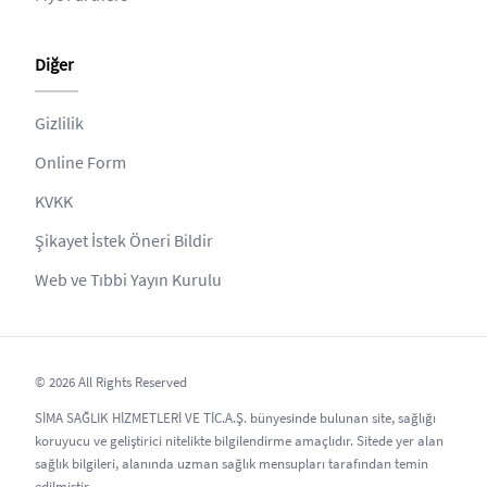
Diğer
Gizlilik
Online Form
KVKK
Şikayet İstek Öneri Bildir
Web ve Tıbbi Yayın Kurulu
© 2026 All Rights Reserved
SİMA SAĞLIK HİZMETLERİ VE TİC.A.Ş. bünyesinde bulunan site, sağlığı
koruyucu ve geliştirici nitelikte bilgilendirme amaçlıdır. Sitede yer alan
sağlık bilgileri, alanında uzman sağlık mensupları tarafından temin
edilmiştir.