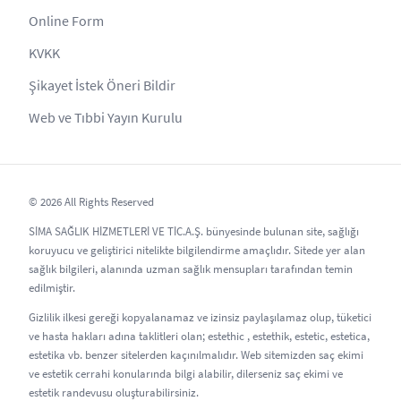
Online Form
KVKK
Şikayet İstek Öneri Bildir
Web ve Tıbbi Yayın Kurulu
© 2026 All Rights Reserved
SİMA SAĞLIK HİZMETLERİ VE TİC.A.Ş. bünyesinde bulunan site, sağlığı
koruyucu ve geliştirici nitelikte bilgilendirme amaçlıdır. Sitede yer alan
sağlık bilgileri, alanında uzman sağlık mensupları tarafından temin
edilmiştir.
Gizlilik ilkesi gereği kopyalanamaz ve izinsiz paylaşılamaz olup, tüketici
ve hasta hakları adına taklitleri olan; estethic , estethik, estetic, estetica,
estetika vb. benzer sitelerden kaçınılmalıdır. Web sitemizden saç ekimi
ve estetik cerrahi konularında bilgi alabilir, dilerseniz saç ekimi ve
estetik randevusu oluşturabilirsiniz.