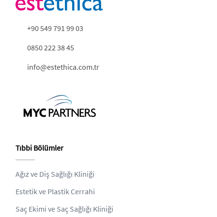
+90 549 791 99 03
0850 222 38 45
info@estethica.com.tr
Tıbbi Bölümler
Ağız ve Diş Sağlığı Kliniği
Estetik ve Plastik Cerrahi
Saç Ekimi ve Saç Sağlığı Kliniği