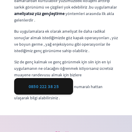
damarlardan kurtulabilir yüzümüzdeki kolajeni arttırıp
sarkık görünümü ve çizgileri yok edebiliriz .bu uygulamalar
ameliyatsız yüz gençleştirme
yöntemleri arasında ilk akla
gelenlerdir .
Bu uygulamalara ek olarak ameliyat ile daha radikal
sonuçlar almak istediğimizde göz kapak operasyonları , yüz
ve boyun germe , yağ enjeksiyonu gibi operasyonlar ile
istediğimiz genç görünüme sahip olabiliriz .
Siz de genç kalmak ve genç görünmek için siin için en iyi
uygulamanın ne olacağını öğrenmek istiyorsanız ücretsiz
muayene randevusu almak için bizlere
0850 222 38 25
numaralı hattan
ulaşarak bilgi alabilirsiniz .