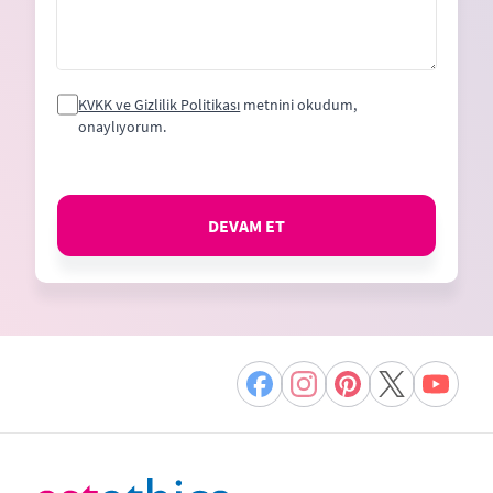
KVKK ve Gizlilik Politikası
metnini okudum,
onaylıyorum.
DEVAM ET