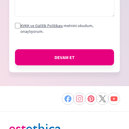
KVKK ve Gizlilik Politikası
metnini okudum,
onaylıyorum.
DEVAM ET