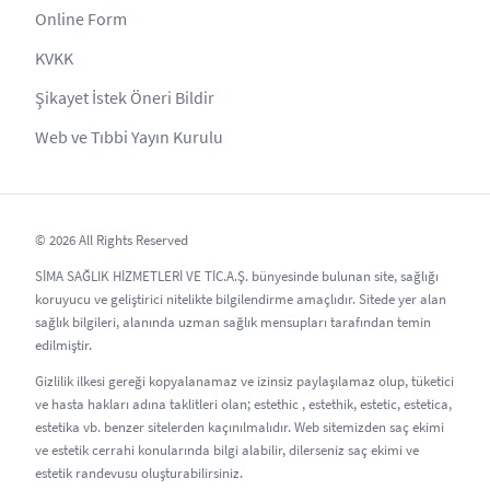
Online Form
KVKK
Şikayet İstek Öneri Bildir
Web ve Tıbbi Yayın Kurulu
© 2026 All Rights Reserved
SİMA SAĞLIK HİZMETLERİ VE TİC.A.Ş. bünyesinde bulunan site, sağlığı
koruyucu ve geliştirici nitelikte bilgilendirme amaçlıdır. Sitede yer alan
sağlık bilgileri, alanında uzman sağlık mensupları tarafından temin
edilmiştir.
Gizlilik ilkesi gereği kopyalanamaz ve izinsiz paylaşılamaz olup, tüketici
ve hasta hakları adına taklitleri olan; estethic , estethik, estetic, estetica,
estetika vb. benzer sitelerden kaçınılmalıdır. Web sitemizden saç ekimi
ve estetik cerrahi konularında bilgi alabilir, dilerseniz saç ekimi ve
estetik randevusu oluşturabilirsiniz.