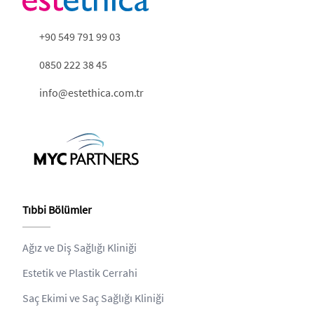
+90 549 791 99 03
0850 222 38 45
info@estethica.com.tr
Tıbbi Bölümler
Ağız ve Diş Sağlığı Kliniği
Estetik ve Plastik Cerrahi
Saç Ekimi ve Saç Sağlığı Kliniği