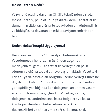
Moksa Terapisi Nedir?
Yüzyıllar öncesine dayanan Çin Şifa tekniğinden biri olan
Moksa Terapisi, pelin otunun yakılarak delikli aparatlar ile
dumanının cilde yaydığı ısı ile tedavi eden bir yöntemdir. Isı
ve bitki şifasına dayanan en eski tedavi yöntemlerinden
biridir.
Neden Moksa Terapisi Uyguluyoruz?
Her insan vücudunda 14 meridyen bulunmaktadır.
Vücudumuzda her organın üstünden geçen bu
meridyenlere, gerekli aparatlar ile yerleştirilen pelin
otunun yaydığı ısı tedavi etmeye başlamaktadır. Vücuttaki
iltihaplı ya da hasta olan bölgenin üzerine yerleştirilmesine
dayalı bir tekniktir. Amacı akupunktur noktaları üzerine
yerleştirilip yakıldığında kan dolaşımını arttırırken yaşam
enerjisini de uyarır ve güçlendirir. Vücut ağrılarına,
dolaşımın hızlandırılmasına, hasta bölgelere ve hatta
kısırlık problemlerini tedavi etmektedir. Adet
düzensizlikleri ve ağrıları, mide ağrısı, kusma, ishal,