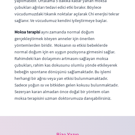
yapılmasıdır. Ortalama 5 dakika kadar yanan moksa
çubukları ağrıları tedavi edici etki bırakır. Böylece
vücudumuzdaki tıkanık noktalar açılarak Chi enerjisi tekrar
sağlanır. Ve vücudumuz kendini iyileştirmeye başlar.
Moksa terapisi
aynı zamanda normal doğum
gerçekleştirmek isteyen anneler için önerilen
yöntemlerden biridir. Moksanın ısı etkisi bebeklerde
normal doğum için en uygun pozisyona girmesini sağlar.
Rahimdeki kan dolaşımını artmasını sağlayan moksa
çubukları, rahim kas dokusunu olumlu yönde etkileyerek
bebeğin spontane dönüşünü sağlamaktadır. Bu işlemi
herhangi bir ağrısı veya yan etkisi bulunmamaktadır.
Sadece yoğun ısı ve bitkiden gelen kokusu bulunmaktadır.
Sezeryan kararı almadan önce doğal bir yöntem olan
moksa terapisini uzman doktorumuza danışabilirsiniz.
Bize Yazın