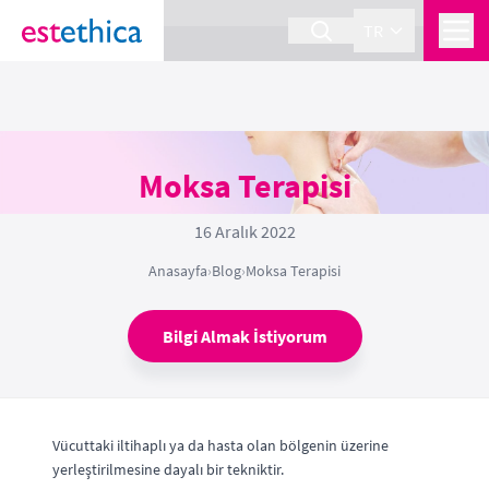
section Service {
}
TR
Moksa Terapisi
16 Aralık 2022
Anasayfa
›
Blog
›
Moksa Terapisi
Bilgi Almak İstiyorum
Vücuttaki iltihaplı ya da hasta olan bölgenin üzerine
yerleştirilmesine dayalı bir tekniktir.