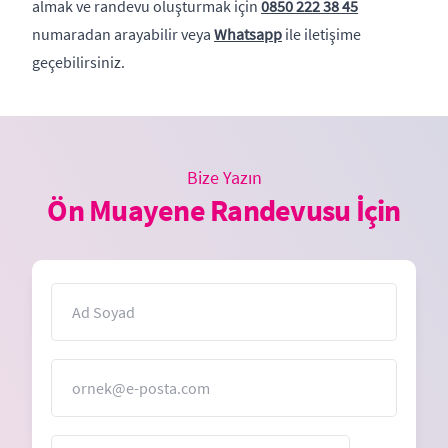
almak ve randevu oluşturmak için
0850 222 38 45
numaradan arayabilir veya
Whatsapp
ile iletişime
geçebilirsiniz.
Bize Yazın
Ön Muayene Randevusu İçin
İsim
E-Posta