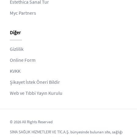
Estethica Sanal Tur
Myc Partners
Diğer
Gizlilik
Online Form
KVKK
Şikayet İstek Öneri Bildir
Web ve Tıbbi Yayın Kurulu
© 2026 All Rights Reserved
SİMA SAĞLIK HİZMETLERİ VE TİC.A.Ş. bünyesinde bulunan site, sağlığı