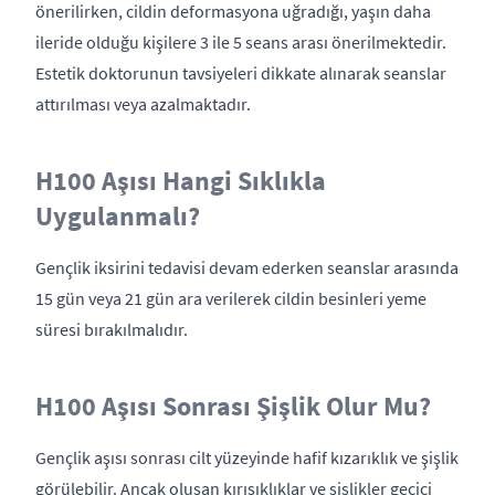
önerilirken, cildin deformasyona uğradığı, yaşın daha
ileride olduğu kişilere 3 ile 5 seans arası önerilmektedir.
Estetik doktorunun tavsiyeleri dikkate alınarak seanslar
attırılması veya azalmaktadır.
H100 Aşısı Hangi Sıklıkla
Uygulanmalı?
Gençlik iksirini tedavisi devam ederken seanslar arasında
15 gün veya 21 gün ara verilerek cildin besinleri yeme
süresi bırakılmalıdır.
H100 Aşısı Sonrası Şişlik Olur Mu?
Gençlik aşısı sonrası cilt yüzeyinde hafif kızarıklık ve şişlik
görülebilir. Ancak oluşan kırışıklıklar ve şişlikler geçici