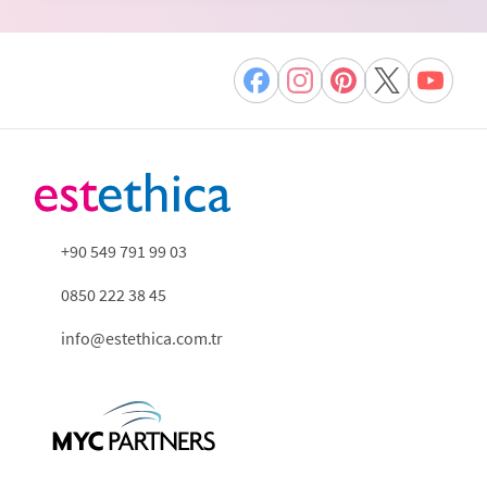
+90 549 791 99 03
0850 222 38 45
info@estethica.com.tr