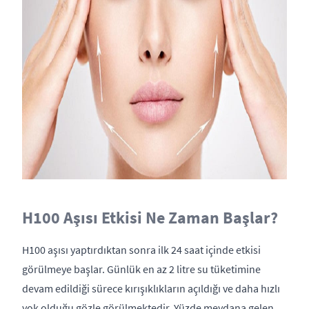
H100 Aşısı Etkisi Ne Zaman Başlar?
H100 aşısı yaptırdıktan sonra ilk 24 saat içinde etkisi
görülmeye başlar. Günlük en az 2 litre su tüketimine
devam edildiği sürece kırışıklıkların açıldığı ve daha hızlı
yok olduğu gözle görülmektedir. Yüzde meydana gelen