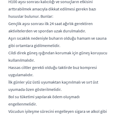
H100 aşısı sonrası kalıcılığı ve sonuçların etkisini
arttırabilmek amacıyla dikkat edilmesi gerekn bazı
hususlar bulunur. Bunlar:
Gençlik aşısı sonrası ilk 24 saat ağırlık gerektiren
aktivitelerden ve spordan uzak durulmalıdır.
Aşırı sıcaklık nedeniyle buharın olduğu hamam ve sauna
gibi ortamlara gidilmemelidir.
Cildi direk güneş ışığından korumak için güneş koruyucu
kullanılmalıdır.
Hassas ciltler gerekli olduğu taktirde buz kompresi
uygulamalıdır.
İlk günler yüz üstü uyumaktan kaçınılmalı ve sırt üst
uyumada özen gösterilmelidir.
Bol su tüketimi yapılarak ödem oluşmadı
engellenmelidir.
Vücudun iyileşme sürecini engelleyen sigara ve alkol gibi