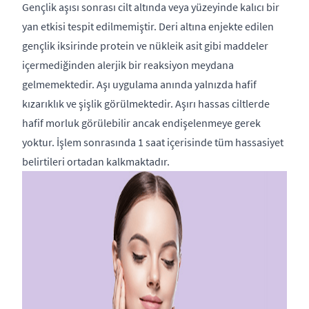
Gençlik aşısı sonrası cilt altında veya yüzeyinde kalıcı bir
yan etkisi tespit edilmemiştir. Deri altına enjekte edilen
gençlik iksirinde protein ve nükleik asit gibi maddeler
içermediğinden alerjik bir reaksiyon meydana
gelmemektedir. Aşı uygulama anında yalnızda hafif
kızarıklık ve şişlik görülmektedir. Aşırı hassas ciltlerde
hafif morluk görülebilir ancak endişelenmeye gerek
yoktur. İşlem sonrasında 1 saat içerisinde tüm hassasiyet
belirtileri ortadan kalkmaktadır.