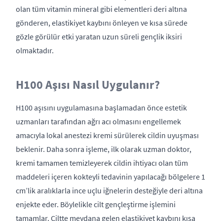
olan tüm vitamin mineral gibi elementleri deri altına
gönderen, elastikiyet kaybını önleyen ve kısa sürede
gözle görülür etki yaratan uzun süreli gençlik iksiri
olmaktadır.
H100 Aşısı Nasıl Uygulanır?
H100 aşısını uygulamasına başlamadan önce estetik
uzmanları tarafından ağrı acı olmasını engellemek
amacıyla lokal anestezi kremi sürülerek cildin uyuşması
beklenir. Daha sonra işleme, ilk olarak uzman doktor,
kremi tamamen temizleyerek cildin ihtiyacı olan tüm
maddeleri içeren kokteyli tedavinin yapılacağı bölgelere 1
cm’lik aralıklarla ince uçlu iğnelerin desteğiyle deri altına
enjekte eder. Böylelikle cilt gençleştirme işlemini
tamamlar. Ciltte meydana gelen elastikiyet kaybını kısa