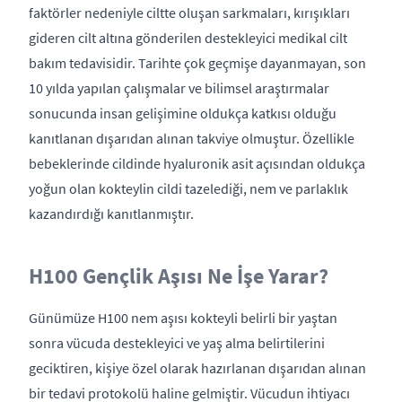
faktörler nedeniyle ciltte oluşan sarkmaları, kırışıkları
gideren cilt altına gönderilen destekleyici medikal cilt
bakım tedavisidir. Tarihte çok geçmişe dayanmayan, son
10 yılda yapılan çalışmalar ve bilimsel araştırmalar
sonucunda insan gelişimine oldukça katkısı olduğu
kanıtlanan dışarıdan alınan takviye olmuştur. Özellikle
bebeklerinde cildinde hyaluronik asit açısından oldukça
yoğun olan kokteylin cildi tazelediği, nem ve parlaklık
kazandırdığı kanıtlanmıştır.
H100 Gençlik Aşısı Ne İşe Yarar?
Günümüze H100 nem aşısı kokteyli belirli bir yaştan
sonra vücuda destekleyici ve yaş alma belirtilerini
geciktiren, kişiye özel olarak hazırlanan dışarıdan alınan
bir tedavi protokolü haline gelmiştir. Vücudun ihtiyacı