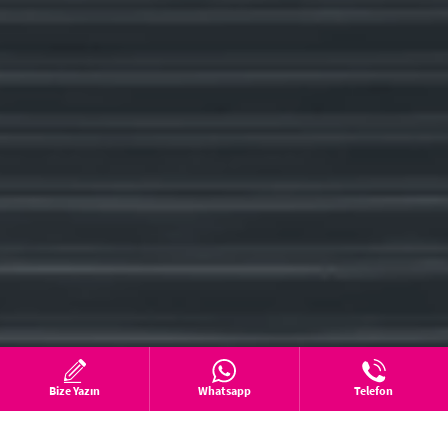
Bize Yazın
Whatsapp
Telefon