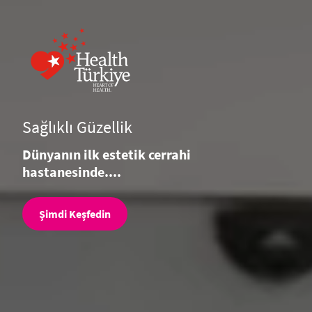
Sağlıklı Güzellik
Dünyanın ilk estetik cerrahi
hastanesinde....
Şimdi Keşfedin