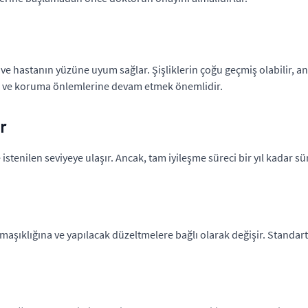
 ve hastanın yüzüne uyum sağlar. Şişliklerin çoğu geçmiş olabilir, a
 ve koruma önlemlerine devam etmek önemlidir.
r
e istenilen seviyeye ulaşır. Ancak, tam iyileşme süreci bir yıl kadar s
aşıklığına ve yapılacak düzeltmelere bağlı olarak değişir. Standart 