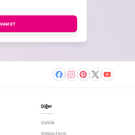
VAM ET
Diğer
Gizlilik
Online Form