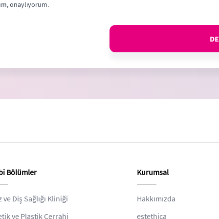
m, onaylıyorum.
DE
bi Bölümler
Kurumsal
z ve Diş Sağlığı Kliniği
Hakkımızda
etik ve Plastik Cerrahi
estethica