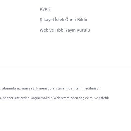
KVKK
Şikayet İstek Öneri Bildir
Web ve Tıbbi Yayın Kurulu
eri, alanında uzman sağlık mensupları tarafından temin edilmiştir.
 vb. benzer sitelerden kaçınılmalıdır. Web sitemizden saç ekimi ve estetik