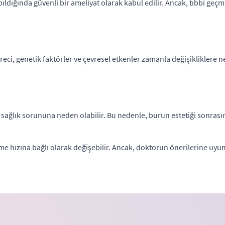
ıldığında güvenli bir ameliyat olarak kabul edilir. Ancak, tıbbi geç
eci, genetik faktörler ve çevresel etkenler zamanla değişikliklere n
i sağlık sorununa neden olabilir. Bu nedenle, burun estetiği sonrasın
şme hızına bağlı olarak değişebilir. Ancak, doktorun önerilerine uyum