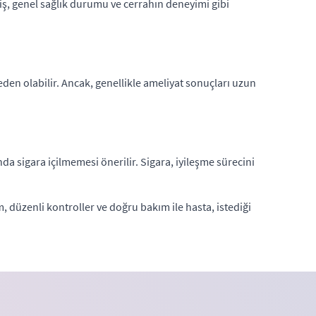
miş, genel sağlık durumu ve cerrahın deneyimi gibi
eden olabilir. Ancak, genellikle ameliyat sonuçları uzun
da sigara içilmemesi önerilir. Sigara, iyileşme sürecini
, düzenli kontroller ve doğru bakım ile hasta, istediği