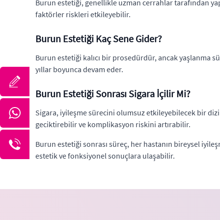
Burun estetiği, genellikle uzman cerrahlar tarafından yap
faktörler riskleri etkileyebilir.
Burun Estetiği Kaç Sene Gider?
Burun estetiği kalıcı bir prosedürdür, ancak yaşlanma sür
yıllar boyunca devam eder.
Burun Estetiği Sonrası Sigara İçilir Mi?
Sigara, iyileşme sürecini olumsuz etkileyebilecek bir diz
geciktirebilir ve komplikasyon riskini artırabilir.
Burun estetiği sonrası süreç, her hastanın bireysel iyile
estetik ve fonksiyonel sonuçlara ulaşabilir.