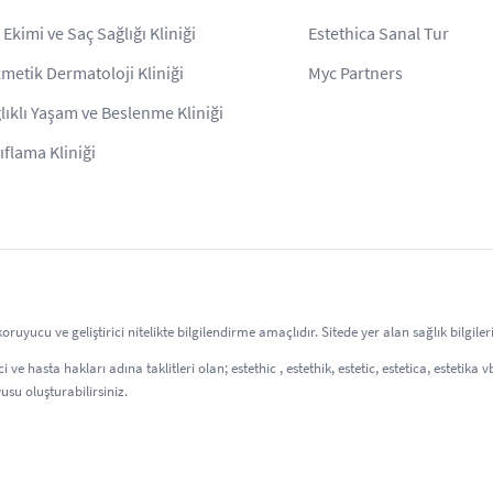
 Ekimi ve Saç Sağlığı Kliniği
Estethica Sanal Tur
metik Dermatoloji Kliniği
Myc Partners
lıklı Yaşam ve Beslenme Kliniği
ıflama Kliniği
uyucu ve geliştirici nitelikte bilgilendirme amaçlıdır. Sitede yer alan sağlık bilgil
 ve hasta hakları adına taklitleri olan; estethic , estethik, estetic, estetica, estetika
usu oluşturabilirsiniz.