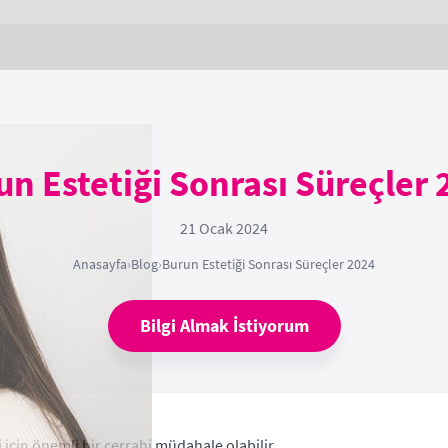
un Estetiği Sonrası Süreçler 
21 Ocak 2024
Anasayfa
›
Blog
›
Burun Estetiği Sonrası Süreçler 2024
Bilgi Almak İstiyorum
 için önemli bir cerrahi müdahale olabilir.