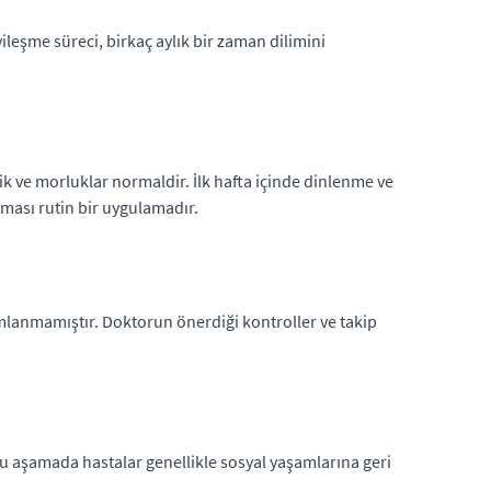
ileşme süreci, birkaç aylık bir zaman dilimini
ik ve morluklar normaldir. İlk hafta içinde dinlenme ve
lması rutin bir uygulamadır.
mamlanmamıştır. Doktorun önerdiği kontroller ve takip
. Bu aşamada hastalar genellikle sosyal yaşamlarına geri