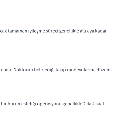
ncak tamamen iyileşme süreci genellikle altı aya kadar
ürebilir. Doktorun belirlediği takip randevularına düzenli
bir burun estetiği operasyonu genellikle 2 ila 4 saat