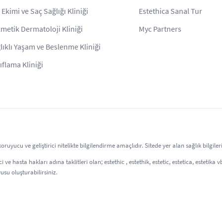
 Ekimi ve Saç Sağlığı Kliniği
Estethica Sanal Tur
metik Dermatoloji Kliniği
Myc Partners
lıklı Yaşam ve Beslenme Kliniği
ıflama Kliniği
uyucu ve geliştirici nitelikte bilgilendirme amaçlıdır. Sitede yer alan sağlık bilgil
 ve hasta hakları adına taklitleri olan; estethic , estethik, estetic, estetica, estetika
usu oluşturabilirsiniz.