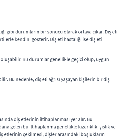
talığı gibi durumların bir sonucu olarak ortaya çıkar. Diş eti
lerle kendini gösterir. Diş eti hastalığı ise diş eti
e oluşabilir. Bu durumlar genellikle geçici olup, uygun
ilir. Bu nedenle, diş eti ağrısı yaşayan kişilerin bir diş
sında diş etlerinin iltihaplanması yer alır. Bu
ydana gelen bu iltihaplanma genellikle kızarıklık, şişlik ve
diş etlerinin çekilmesi, dişler arasındaki boşlukların