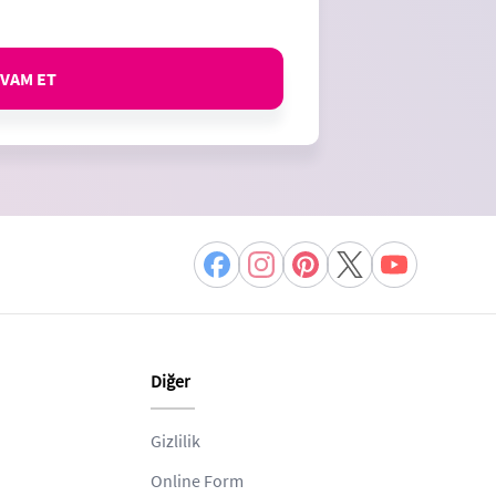
VAM ET
Diğer
Gizlilik
Online Form