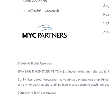
0850 222 38 45
Saç
info@estethica.com.tr
Koz
Sağ
Zay
© 2026 All Rights Reserved
SİMA SAĞLIK HİZMETLERİ VE TİC.A.Ş. bünyesinde bulunan site, sağlığı kor
Gizlilik ilkesi gereği kopyalanamaz ve izinsiz paylaşılamaz olup, tüketici
cerrahi konularında bilgi alabilir, dilerseniz saç ekimi ve estetik randev
Güncelleme Tarihi: 06.08.2026