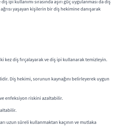
ve diş ipi kullanımı sırasında aşırı güç uygulanması da diş
i ağrısı yaşayan kişilerin bir diş hekimine danışarak
iki kez diş fırçalayarak ve diş ipi kullanarak temizleyin.
idir. Diş hekimi, sorunun kaynağını belirleyerek uygun
 ve enfeksiyon riskini azaltabilir.
ltabilir.
açları uzun süreli kullanmaktan kaçının ve mutlaka