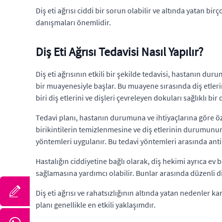
Diş eti ağrısı ciddi bir sorun olabilir ve altında yatan bi
danışmaları önemlidir.
Diş Eti Ağrısı Tedavisi Nasıl Yapılır?
Diş eti ağrısının etkili bir şekilde tedavisi, hastanın dur
bir muayenesiyle başlar. Bu muayene sırasında diş etlerin
biri diş etlerini ve dişleri çevreleyen dokuları sağlıklı bi
Tedavi planı, hastanın durumuna ve ihtiyaçlarına göre özelle
birikintilerin temizlenmesine ve diş etlerinin durumunun d
yöntemleri uygulanır. Bu tedavi yöntemleri arasında antibi
Hastalığın ciddiyetine bağlı olarak, diş hekimi ayrıca ev b
sağlamasına yardımcı olabilir. Bunlar arasında düzenli di
Diş eti ağrısı ve rahatsızlığının altında yatan nedenler k
planı genellikle en etkili yaklaşımdır.