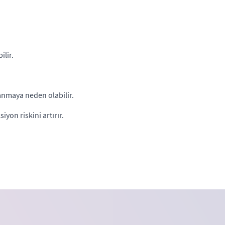
ilir.
anmaya neden olabilir.
yon riskini artırır.