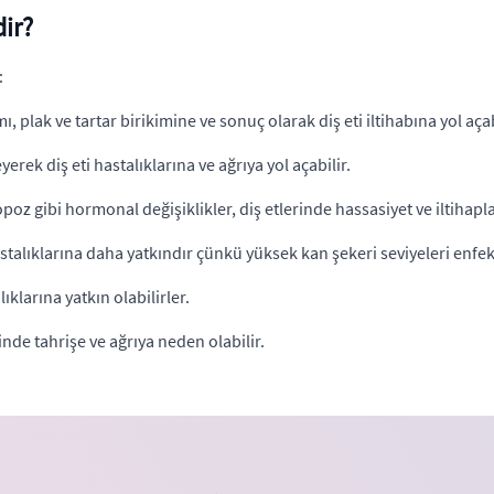
dir?
:
mı, plak ve tartar birikimine ve sonuç olarak diş eti iltihabına yol açab
erek diş eti hastalıklarına ve ağrıya yol açabilir.
z gibi hormonal değişiklikler, diş etlerinde hassasiyet ve iltihapl
astalıklarına daha yatkındır çünkü yüksek kan şekeri seviyeleri enfeksi
ıklarına yatkın olabilirler.
inde tahrişe ve ağrıya neden olabilir.