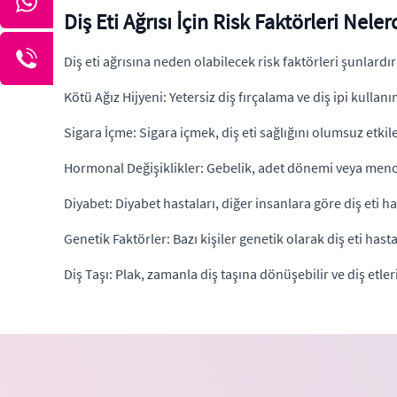
Diş Eti Ağrısı İçin Risk Faktörleri Neler
Diş eti ağrısına neden olabilecek risk faktörleri şunlardır
Kötü Ağız Hijyeni: Yetersiz diş fırçalama ve diş ipi kullanı
Sigara İçme: Sigara içmek, diş eti sağlığını olumsuz etkiley
Hormonal Değişiklikler: Gebelik, adet dönemi veya menopo
Diyabet: Diyabet hastaları, diğer insanlara göre diş eti h
Genetik Faktörler: Bazı kişiler genetik olarak diş eti hastal
Diş Taşı: Plak, zamanla diş taşına dönüşebilir ve diş etler