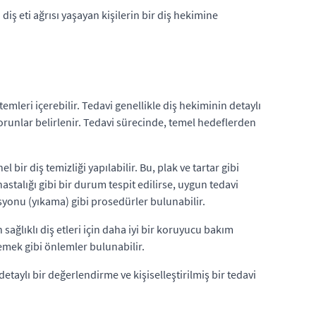
 diş eti ağrısı yaşayan kişilerin bir diş hekimine
temleri içerebilir. Tedavi genellikle diş hekiminin detaylı
sorunlar belirlenir. Tedavi sürecinde, temel hedeflerden
 bir diş temizliği yapılabilir. Bu, plak ve tartar gibi
astalığı gibi bir durum tespit edilirse, uygun tedavi
gasyonu (yıkama) gibi prosedürler bulunabilir.
 sağlıklı diş etleri için daha iyi bir koruyucu bakım
memek gibi önlemler bulunabilir.
etaylı bir değerlendirme ve kişiselleştirilmiş bir tedavi