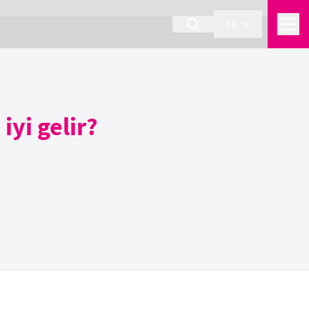
TR
 iyi gelir?