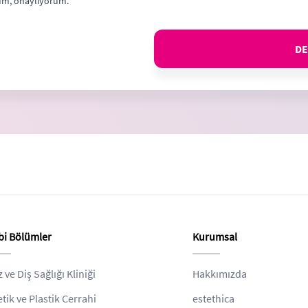
m, onaylıyorum.
DE
bi Bölümler
Kurumsal
z ve Diş Sağlığı Kliniği
Hakkımızda
etik ve Plastik Cerrahi
estethica