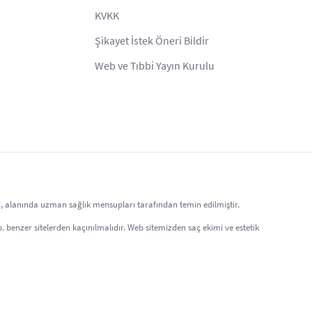
KVKK
Şikayet İstek Öneri Bildir
Web ve Tıbbi Yayın Kurulu
eri, alanında uzman sağlık mensupları tarafından temin edilmiştir.
 vb. benzer sitelerden kaçınılmalıdır. Web sitemizden saç ekimi ve estetik