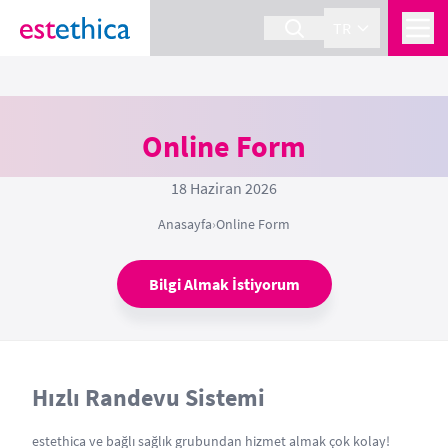
TR
Online Form
18 Haziran 2026
Anasayfa
›
Online Form
Bilgi Almak İstiyorum
Hızlı Randevu Sistemi
estethica ve bağlı sağlık grubundan hizmet almak çok kolay!