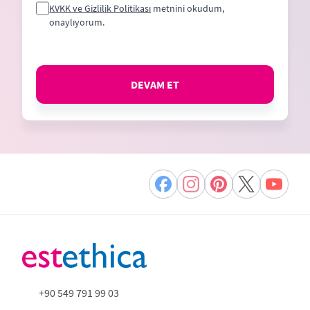
KVKK ve Gizlilik Politikası
metnini okudum,
onaylıyorum.
DEVAM ET
+90 549 791 99 03