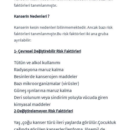
faktörleri tanımlanmıştır.
Kanserin Nedenleri ?
Kanserin kesin nedenleri bilinmemektedir. Ancak bazı risk
faktörleri tanımlanmıştır.Bu risk faktörleri iki ana gruba
ayrılabilir:
1- Çevresel Değiştirebilir Risk Faktörleri
Tütün ve alkol kullanımı
Radyasyona maruz kalma
Besinlerde kanserojen maddeler
Bazı mikroorganizmalar (virüsler)
Güneş ışınlarına maruz kalma
Deri solunum veya sindirim yoluyla vücuda giren
kimyasal maddeler
2-Değiştirelemeyen Risk Faktörleri
Yaş ,çoğu kanser türü ileri yaşlarda görülür.Çocukluk
çağında görülen kanserler(lenfoma ,lösemi) de