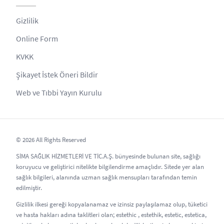
Gizlilik
Online Form
KVKK
Şikayet İstek Öneri Bildir
Web ve Tıbbi Yayın Kurulu
© 2026 All Rights Reserved
SİMA SAĞLIK HİZMETLERİ VE TİC.A.Ş. bünyesinde bulunan site, sağlığı
koruyucu ve geliştirici nitelikte bilgilendirme amaçlıdır. Sitede yer alan
sağlık bilgileri, alanında uzman sağlık mensupları tarafından temin
edilmiştir.
Gizlilik ilkesi gereği kopyalanamaz ve izinsiz paylaşılamaz olup, tüketici
ve hasta hakları adına taklitleri olan; estethic , estethik, estetic, estetica,