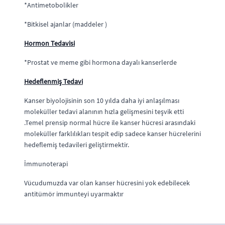
*Antimetobolikler
*Bitkisel ajanlar (maddeler )
Hormon Tedavisi
*Prostat ve meme gibi hormona dayalı kanserlerde
Hedeflenmiş Tedavi
Kanser biyolojisinin son 10 yılda daha iyi anlaşılması
moleküller tedavi alanının hızla gelişmesini teşvik etti
.Temel prensip normal hücre ile kanser hücresi arasındaki
moleküller farklılıkları tespit edip sadece kanser hücrelerini
hedeflemiş tedavileri geliştirmektir.
İmmunoterapi
Vücudumuzda var olan kanser hücresini yok edebilecek
antitümör immunteyi uyarmaktır