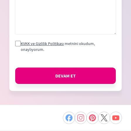
KVKK ve Gizlilik Politikası
metnini okudum,
onaylıyorum.
DEVAM ET