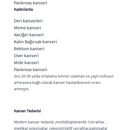
Pankreas kanseri
Kadınlarda
Deri kanserleri
Meme kanseri
Akciğer kanseri
Kalın Bağırsak kanseri
Rektum kanseri
Over kanseri
Mide kanseri
Pankreas kanseri
Son 20-30 yılda ortalama ömrün uzaması ve yaşlı nüfusun
artmasına bağlı olarak kanser hastalıklarının oranı
artmıştır.
Kanser Tedavisi
Modern kanser tedavisi ,multidisiplenerdir. Cerrahlar ,
medikal onkologlar ,rekonstrüktif cerrahlar,patologlar