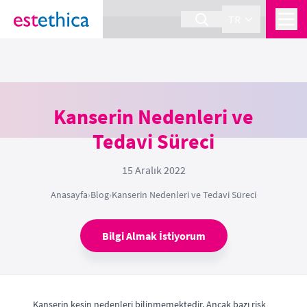
section Service {
}
TR
Kanserin Nedenleri ve
Tedavi Süreci
15 Aralık 2022
Anasayfa
›
Blog
›
Kanserin Nedenleri ve Tedavi Süreci
Bilgi Almak İstiyorum
Kanserin kesin nedenleri bilinmemektedir. Ancak bazı risk