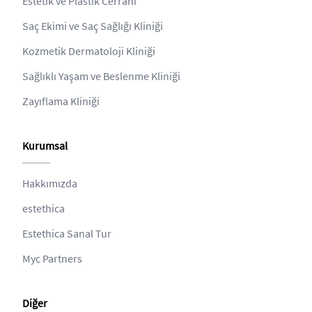
Estetik ve Plastik Cerrahi
Saç Ekimi ve Saç Sağlığı Kliniği
Kozmetik Dermatoloji Kliniği
Sağlıklı Yaşam ve Beslenme Kliniği
Zayıflama Kliniği
Kurumsal
Hakkımızda
estethica
Estethica Sanal Tur
Myc Partners
Diğer