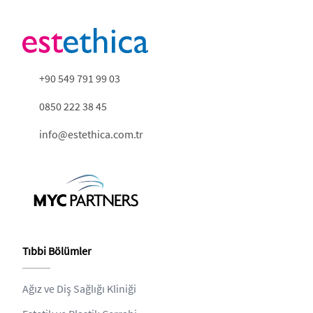
+90 549 791 99 03
0850 222 38 45
info@estethica.com.tr
Tıbbi Bölümler
Ağız ve Diş Sağlığı Kliniği