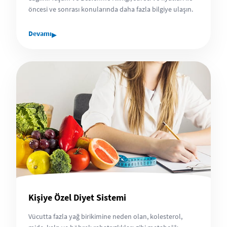
öncesi ve sonrası konularında daha fazla bilgiye ulaşın.
▸
Devamı
Kişiye Özel Diyet Sistemi
Vücutta fazla yağ birikimine neden olan, kolesterol,