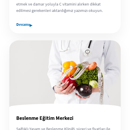
etmek ve damar yoluyla C vitamini alırken dikkat
edilmesi gerekenleri aktardığımız yazımızı okuyun.
▸
Devamı
Beslenme Eğitim Merkezi
Sağlıklı Yaşam ve Beslenme Kliniği, süreci ve fiyatları ile