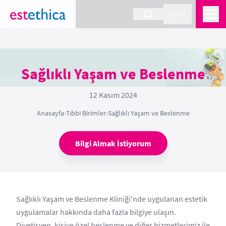
TR
Sağlıklı Yaşam ve Beslenme
12 Kasım 2024
Anasayfa
›
Tıbbi Birimler
›
Sağlıklı Yaşam ve Beslenme
Bilgi Almak İstiyorum
Sağlıklı Yaşam ve Beslenme Kliniği'nde uygulanan estetik
uygulamalar hakkında daha fazla bilgiye ulaşın.
Diyetisyen, kişiye özel beslenme ve diğer hizmetlerimiz ile