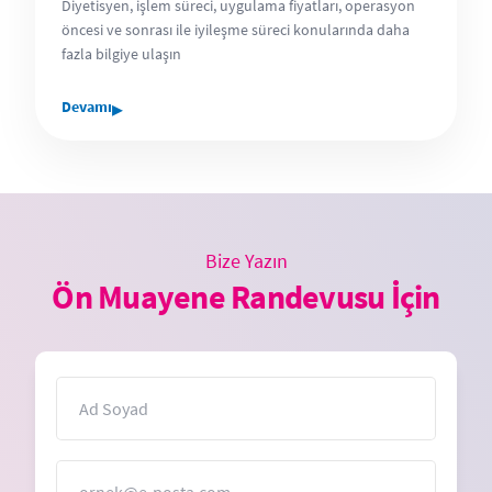
Diyetisyen, işlem süreci, uygulama fiyatları, operasyon
öncesi ve sonrası ile iyileşme süreci konularında daha
fazla bilgiye ulaşın
▸
Devamı
Bize Yazın
Ön Muayene Randevusu İçin
İsim
E-Posta