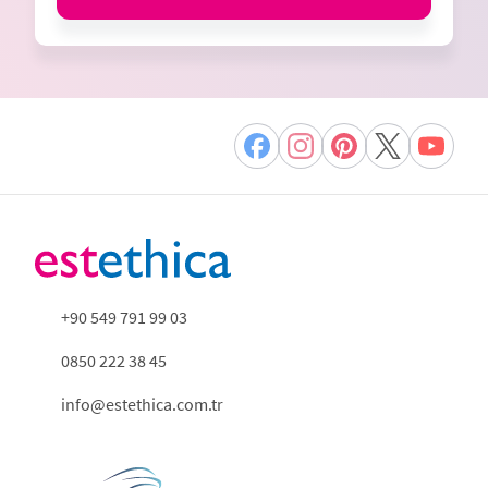
+90 549 791 99 03
0850 222 38 45
info@estethica.com.tr