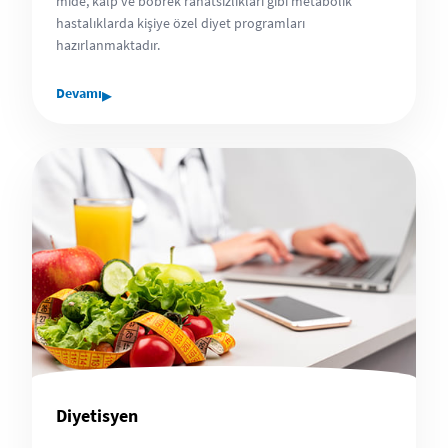
mide, kalp ve böbrek rahatsızlıkları gibi metabolik
hastalıklarda kişiye özel diyet programları
hazırlanmaktadır.
▸
Devamı
Diyetisyen