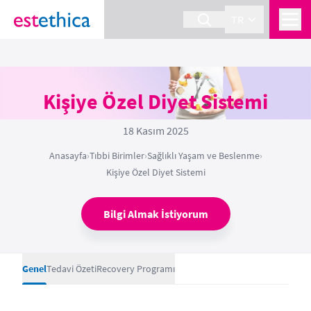
TR
Kişiye Özel Diyet Sistemi
18 Kasım 2025
Anasayfa
›
Tıbbi Birimler
›
Sağlıklı Yaşam ve Beslenme
›
Kişiye Özel Diyet Sistemi
Bilgi Almak İstiyorum
Genel
Tedavi Özeti
Recovery Programı