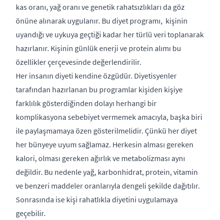
kas oranı, yağ oranı ve genetik rahatsızlıkları da göz
önüne alınarak uygulanır. Bu diyet programı, kişinin
uyandığı ve uykuya geçtiği kadar her türlü veri toplanarak
hazırlanır. Kişinin günlük enerji ve protein alımı bu
özellikler çerçevesinde değerlendirilir.
Her insanın diyeti kendine özgüdür. Diyetisyenler
tarafından hazırlanan bu programlar kişiden kişiye
farklılık gösterdiğinden dolayı herhangi bir
komplikasyona sebebiyet vermemek amacıyla, başka biri
ile paylaşmamaya özen gösterilmelidir. Çünkü her diyet
her bünyeye uyum sağlamaz. Herkesin alması gereken
kalori, olması gereken ağırlık ve metabolizması aynı
değildir. Bu nedenle yağ, karbonhidrat, protein, vitamin
ve benzeri maddeler oranlarıyla dengeli şekilde dağıtılır.
Sonrasında ise kişi rahatlıkla diyetini uygulamaya
geçebilir.