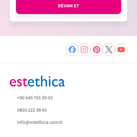
DEVAM ET
+90 549 791 99 03
0850 222 38 45
info@estethica.com.tr