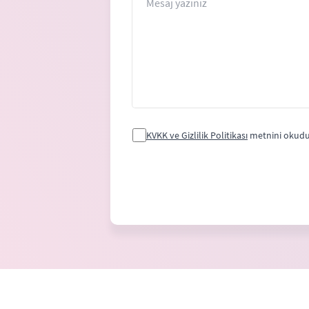
KVKK ve Gizlilik Politikası
metnini okudu