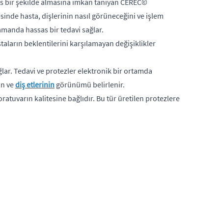
sas bir şekilde almasına imkan tanıyan CEREC©
sinde hasta, dişlerinin nasıl görüneceğini ve işlem
zamanda hassas bir tedavi sağlar.
aların beklentilerini karşılamayan değişiklikler
ğlar. Tedavi ve protezler elektronik bir ortamda
in ve
diş etlerinin
görünümü belirlenir.
atuvarın kalitesine bağlıdır. Bu tür üretilen protezlere