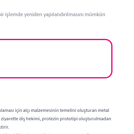
ek bir işlemde yeniden yapılandırılmasını mümkün
laması için alçı malzemesinin temelini oluşturan metal
i ziyarette diş hekimi, protezin
prototipi oluşturulmadan
irir.