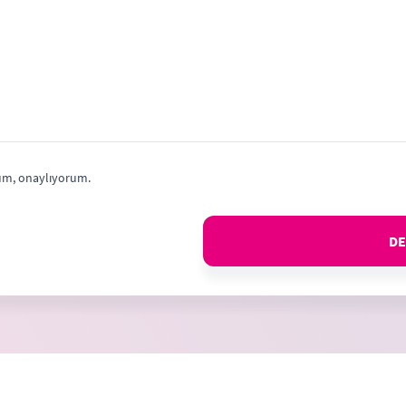
m, onaylıyorum.
DE