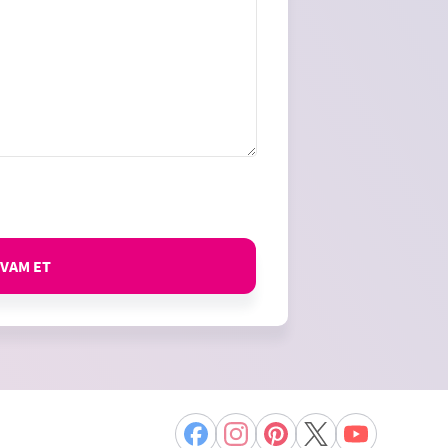
VAM ET