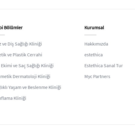
bi Bölümler
Kurumsal
z ve Diş Sağlığı Kliniği
Hakkımızda
etik ve Plastik Cerrahi
estethica
 Ekimi ve Saç Sağlığı Kliniği
Estethica Sanal Tur
metik Dermatoloji Kliniği
Myc Partners
lıklı Yaşam ve Beslenme Kliniği
ıflama Kliniği