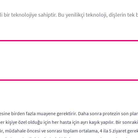
 bir teknolojiye sahiptir. Bu yenilikçi teknoloji, dişlerin t
ine birden fazla muayene gerektirir. Daha sonra protezin son plan
ler kişiye özel olduğu için her hasta için ayrı kaşık yapılır. Bir sonrak
r, müdahale öncesi ve sonrası toplam ortalama, 4 ila 5 ziyaret gerekt