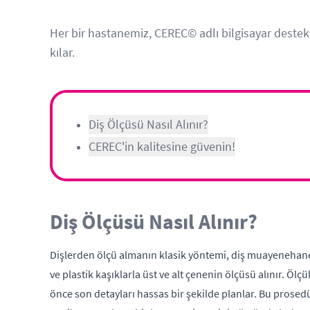
Her bir hastanemiz, CEREC© adlı bilgisayar destekli
kılar.
Diş Ölçüsü Nasıl Alınır?
CEREC'in kalitesine güvenin!
Diş Ölçüsü Nasıl Alınır?
Dişlerden ölçü almanın klasik yöntemi, diş muayenehanes
ve plastik kaşıklarla üst ve alt çenenin ölçüsü alınır. Ölçü
önce son detayları hassas bir şekilde planlar. Bu prosedü