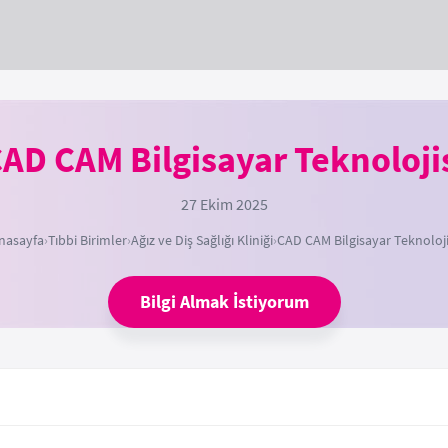
AD CAM Bilgisayar Teknoloji
27 Ekim 2025
nasayfa
›
Tıbbi Birimler
›
Ağız ve Diş Sağlığı Kliniği
›
CAD CAM Bilgisayar Teknoloji
Bilgi Almak İstiyorum