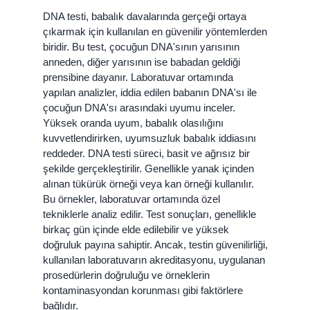
DNA testi, babalık davalarında gerçeği ortaya
çıkarmak için kullanılan en güvenilir yöntemlerden
biridir. Bu test, çocuğun DNA'sının yarısının
anneden, diğer yarısının ise babadan geldiği
prensibine dayanır. Laboratuvar ortamında
yapılan analizler, iddia edilen babanın DNA'sı ile
çocuğun DNA'sı arasındaki uyumu inceler.
Yüksek oranda uyum, babalık olasılığını
kuvvetlendirirken, uyumsuzluk babalık iddiasını
reddeder. DNA testi süreci, basit ve ağrısız bir
şekilde gerçekleştirilir. Genellikle yanak içinden
alınan tükürük örneği veya kan örneği kullanılır.
Bu örnekler, laboratuvar ortamında özel
tekniklerle analiz edilir. Test sonuçları, genellikle
birkaç gün içinde elde edilebilir ve yüksek
doğruluk payına sahiptir. Ancak, testin güvenilirliği,
kullanılan laboratuvarın akreditasyonu, uygulanan
prosedürlerin doğruluğu ve örneklerin
kontaminasyondan korunması gibi faktörlere
bağlıdır.