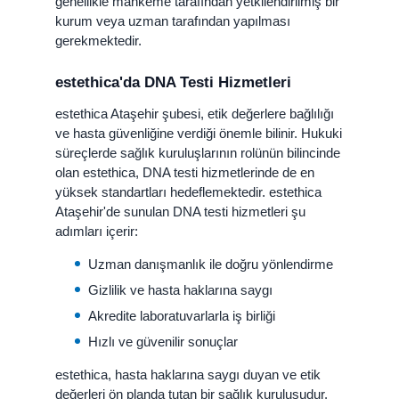
genellikle mahkeme tarafından yetkilendirilmiş bir
kurum veya uzman tarafından yapılması
gerekmektedir.
estethica'da DNA Testi Hizmetleri
estethica Ataşehir şubesi, etik değerlere bağlılığı
ve hasta güvenliğine verdiği önemle bilinir. Hukuki
süreçlerde sağlık kuruluşlarının rolünün bilincinde
olan estethica, DNA testi hizmetlerinde de en
yüksek standartları hedeflemektedir. estethica
Ataşehir'de sunulan DNA testi hizmetleri şu
adımları içerir:
Uzman danışmanlık ile doğru yönlendirme
Gizlilik ve hasta haklarına saygı
Akredite laboratuvarlarla iş birliği
Hızlı ve güvenilir sonuçlar
estethica, hasta haklarına saygı duyan ve etik
değerleri ön planda tutan bir sağlık kuruluşudur.