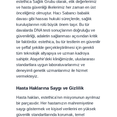
estethica Sağlık Grubu olarak, etik değerlerimiz
ve hasta güvenliği ilkelerimiz her zaman en üst
önceliğimiz olmuştur. Hacı Sabancı babalık
davası gibi hassas hukuki süreçlerde, sağlık
kuruluşlarının rolü büyük önem taşır. Bu tür
davalarda DNA testi sonuçlarının doğruluğu ve
güvenilirliği, adaletin sağlanması açısından kritik
bir faktördür. estethica, bu tür testlerin en güvenilir
ve şeffaf şekilde gerçekleştirilmesi için gerekli
tüm teknolojik altyapıya ve uzman kadroya
sahiptir. Ataşehir'deki kliniğimizde, uluslararası
standartlara uygun laboratuvarlarımız ve
deneyimli genetik uzmanlarımız ile hizmet
vermekteyiz.
Hasta Haklarına Saygı ve Gizlilik
Hasta hakları, estethica'nın misyonunun ayrılmaz
bir parçasıdır. Her hastamızın mahremiyetine
saygı göstermek ve kişisel verilerini en yüksek
güvenlik standartlarında korumak, temel