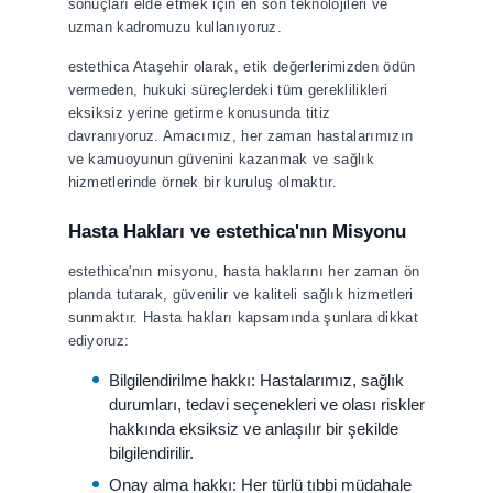
sonuçları elde etmek için en son teknolojileri ve
uzman kadromuzu kullanıyoruz.
estethica Ataşehir olarak, etik değerlerimizden ödün
vermeden, hukuki süreçlerdeki tüm gereklilikleri
eksiksiz yerine getirme konusunda titiz
davranıyoruz. Amacımız, her zaman hastalarımızın
ve kamuoyunun güvenini kazanmak ve sağlık
hizmetlerinde örnek bir kuruluş olmaktır.
Hasta Hakları ve estethica'nın Misyonu
estethica'nın misyonu, hasta haklarını her zaman ön
planda tutarak, güvenilir ve kaliteli sağlık hizmetleri
sunmaktır. Hasta hakları kapsamında şunlara dikkat
ediyoruz:
Bilgilendirilme hakkı: Hastalarımız, sağlık
durumları, tedavi seçenekleri ve olası riskler
hakkında eksiksiz ve anlaşılır bir şekilde
bilgilendirilir.
Onay alma hakkı: Her türlü tıbbi müdahale