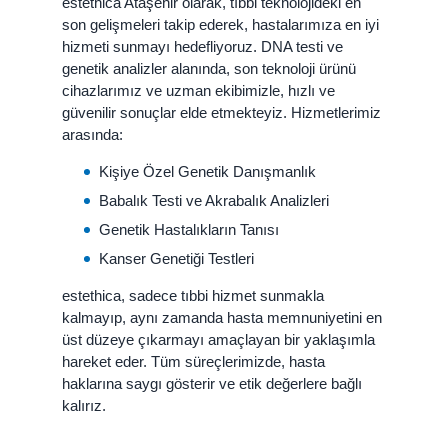
estethica Ataşehir olarak, tıbbi teknolojideki en
son gelişmeleri takip ederek, hastalarımıza en iyi
hizmeti sunmayı hedefliyoruz. DNA testi ve
genetik analizler alanında, son teknoloji ürünü
cihazlarımız ve uzman ekibimizle, hızlı ve
güvenilir sonuçlar elde etmekteyiz. Hizmetlerimiz
arasında:
Kişiye Özel Genetik Danışmanlık
Babalık Testi ve Akrabalık Analizleri
Genetik Hastalıkların Tanısı
Kanser Genetiği Testleri
estethica, sadece tıbbi hizmet sunmakla
kalmayıp, aynı zamanda hasta memnuniyetini en
üst düzeye çıkarmayı amaçlayan bir yaklaşımla
hareket eder. Tüm süreçlerimizde, hasta
haklarına saygı gösterir ve etik değerlere bağlı
kalırız.