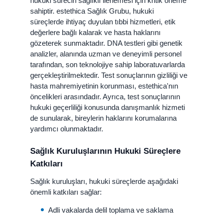
hukuki sürecin sağlıklı ilerlemesi için kritik öneme
sahiptir. estethica Sağlık Grubu, hukuki
süreçlerde ihtiyaç duyulan tıbbi hizmetleri, etik
değerlere bağlı kalarak ve hasta haklarını
gözeterek sunmaktadır. DNA testleri gibi genetik
analizler, alanında uzman ve deneyimli personel
tarafından, son teknolojiye sahip laboratuvarlarda
gerçekleştirilmektedir. Test sonuçlarının gizliliği ve
hasta mahremiyetinin korunması, estethica'nın
öncelikleri arasındadır. Ayrıca, test sonuçlarının
hukuki geçerliliği konusunda danışmanlık hizmeti
de sunularak, bireylerin haklarını korumalarına
yardımcı olunmaktadır.
Sağlık Kuruluşlarının Hukuki Süreçlere
Katkıları
Sağlık kuruluşları, hukuki süreçlerde aşağıdaki
önemli katkıları sağlar:
Adli vakalarda delil toplama ve saklama