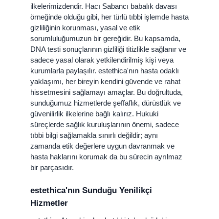
ilkelerimizdendir. Hacı Sabancı babalık davası
örneğinde olduğu gibi, her türlü tıbbi işlemde hasta
gizliliğinin korunması, yasal ve etik
sorumluluğumuzun bir gereğidir. Bu kapsamda,
DNA testi sonuçlarının gizliliği titizlikle sağlanır ve
sadece yasal olarak yetkilendirilmiş kişi veya
kurumlarla paylaşılır. estethica'nın hasta odaklı
yaklaşımı, her bireyin kendini güvende ve rahat
hissetmesini sağlamayı amaçlar. Bu doğrultuda,
sunduğumuz hizmetlerde şeffaflık, dürüstlük ve
güvenilirlik ilkelerine bağlı kalırız. Hukuki
süreçlerde sağlık kuruluşlarının önemi, sadece
tıbbi bilgi sağlamakla sınırlı değildir; aynı
zamanda etik değerlere uygun davranmak ve
hasta haklarını korumak da bu sürecin ayrılmaz
bir parçasıdır.
estethica'nın Sunduğu Yenilikçi
Hizmetler