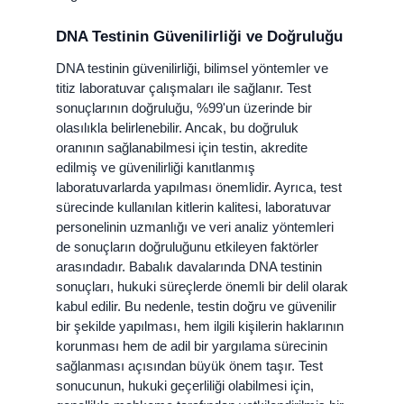
DNA Testinin Güvenilirliği ve Doğruluğu
DNA testinin güvenilirliği, bilimsel yöntemler ve
titiz laboratuvar çalışmaları ile sağlanır. Test
sonuçlarının doğruluğu, %99'un üzerinde bir
olasılıkla belirlenebilir. Ancak, bu doğruluk
oranının sağlanabilmesi için testin, akredite
edilmiş ve güvenilirliği kanıtlanmış
laboratuvarlarda yapılması önemlidir. Ayrıca, test
sürecinde kullanılan kitlerin kalitesi, laboratuvar
personelinin uzmanlığı ve veri analiz yöntemleri
de sonuçların doğruluğunu etkileyen faktörler
arasındadır. Babalık davalarında DNA testinin
sonuçları, hukuki süreçlerde önemli bir delil olarak
kabul edilir. Bu nedenle, testin doğru ve güvenilir
bir şekilde yapılması, hem ilgili kişilerin haklarının
korunması hem de adil bir yargılama sürecinin
sağlanması açısından büyük önem taşır. Test
sonucunun, hukuki geçerliliği olabilmesi için,