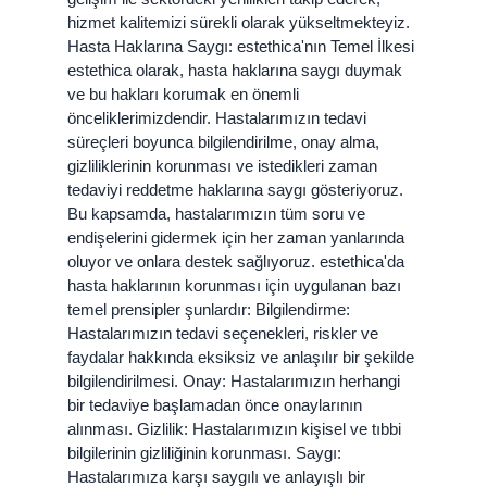
hizmet kalitemizi sürekli olarak yükseltmekteyiz.
Hasta Haklarına Saygı: estethica'nın Temel İlkesi
estethica olarak, hasta haklarına saygı duymak
ve bu hakları korumak en önemli
önceliklerimizdendir. Hastalarımızın tedavi
süreçleri boyunca bilgilendirilme, onay alma,
gizliliklerinin korunması ve istedikleri zaman
tedaviyi reddetme haklarına saygı gösteriyoruz.
Bu kapsamda, hastalarımızın tüm soru ve
endişelerini gidermek için her zaman yanlarında
oluyor ve onlara destek sağlıyoruz. estethica'da
hasta haklarının korunması için uygulanan bazı
temel prensipler şunlardır: Bilgilendirme:
Hastalarımızın tedavi seçenekleri, riskler ve
faydalar hakkında eksiksiz ve anlaşılır bir şekilde
bilgilendirilmesi. Onay: Hastalarımızın herhangi
bir tedaviye başlamadan önce onaylarının
alınması. Gizlilik: Hastalarımızın kişisel ve tıbbi
bilgilerinin gizliliğinin korunması. Saygı:
Hastalarımıza karşı saygılı ve anlayışlı bir