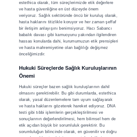
estethica olarak, tüm süreçlerimizde etik değerlere
ve hasta güvenliğine en üst düzeyde önem
veriyoruz. Sağlık sektöründe öncü bir kuruluş olarak,
hasta haklarını titizlikle koruyor ve her zaman şeffaf
bir iletişim anlayışını benimsiyoruz. Hacı Sabancı
babalık davası gibi kamuoyunu yakından ilgilendiren
hassas konularda dahi, kurumumuzun etik prensipleri
ve hasta mahremiyetine olan bağlılığı değişmez
önceliğimizdir.
Hukuki Süreçlerde Sağlık Kuruluşlarının
Önemi
Hukuki süreçler bazen sağlık kuruluşlarının dahil
olmasını gerektirebilir. Bu gibi durumlarda, estethica
olarak, yasal düzenlemelere tam uyum sağlayarak
ve hasta haklarını gözeterek hareket ediyoruz. DNA
testi gibi tıbbi işlemlerin gerçekleştirilmesi ve
sonuçlarının değerlendirilmesi, hem bilimsel hem de
etik açıdan büyük bir sorumluluk gerektirir. Bu
sorumluluğun bilincinde olarak, en güvenilir ve doğru