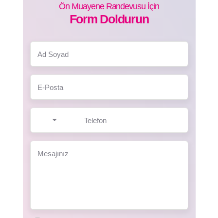
Ön Muayene Randevusu İçin
Form Doldurun
Ad Soyad
E-Posta
Telefon
Mesajınız