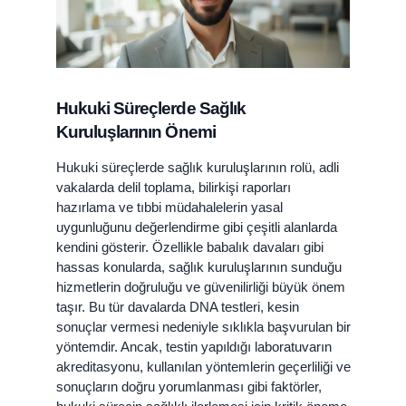
Hukuki Süreçlerde Sağlık
Kuruluşlarının Önemi
Hukuki süreçlerde sağlık kuruluşlarının rolü, adli
vakalarda delil toplama, bilirkişi raporları
hazırlama ve tıbbi müdahalelerin yasal
uygunluğunu değerlendirme gibi çeşitli alanlarda
kendini gösterir. Özellikle babalık davaları gibi
hassas konularda, sağlık kuruluşlarının sunduğu
hizmetlerin doğruluğu ve güvenilirliği büyük önem
taşır. Bu tür davalarda DNA testleri, kesin
sonuçlar vermesi nedeniyle sıklıkla başvurulan bir
yöntemdir. Ancak, testin yapıldığı laboratuvarın
akreditasyonu, kullanılan yöntemlerin geçerliliği ve
sonuçların doğru yorumlanması gibi faktörler,