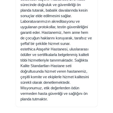
sürecinde doğruluk ve güvenilirliği ön
planda tutarak, babalık davalarında kesin
sonuçlar elde edilmesini sağlar.
Laboratuvarımızın akreditasyonu ve
uygulanan protokollar, testin güvenilirliğini
garanti eder. Hastanemiz, hem anne hem
de çocuğun haklarını koruyarak, tarafsız ve
şeffaf bir şekilde hizmet sunar.
estethica Ataşehir Hastanesi, uluslararası
ödüller ve sertifikalarla belgelenmiş kaliteli
tıbbi hizmetleriyle tanınmaktadır. Sağlıkta
Kalite Standartları-Hastane seti
doğrultusunda hizmet veren hastanemiz,
çeşitli komite ve ekiplerle hizmet kalitesini
sürekli olarak denetlemektedir.
Misyonumuz, etik değerlerden ödün
vermeden hasta güvenliği ve sağlığını ön
planda tutmaktır.