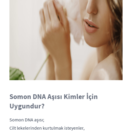
Somon DNA Aşısı Kimler İçin
Uygundur?
Somon DNA aşısı;
Cilt lekelerinden kurtulmak isteyenler,