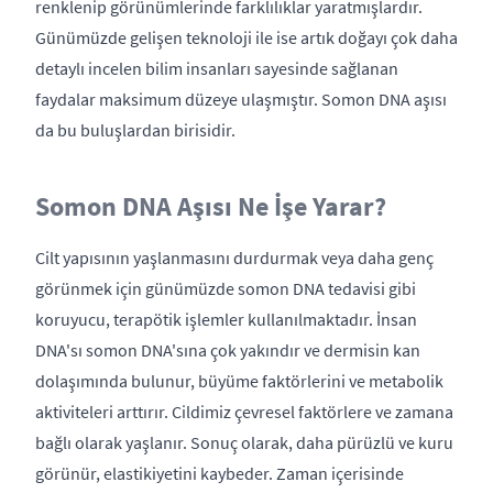
renklenip görünümlerinde farklılıklar yaratmışlardır.
Günümüzde gelişen teknoloji ile ise artık doğayı çok daha
detaylı incelen bilim insanları sayesinde sağlanan
faydalar maksimum düzeye ulaşmıştır. Somon DNA aşısı
da bu buluşlardan birisidir.
Somon DNA Aşısı Ne İşe Yarar?
Cilt yapısının yaşlanmasını durdurmak veya daha genç
görünmek için günümüzde somon DNA tedavisi gibi
koruyucu, terapötik işlemler kullanılmaktadır. İnsan
DNA'sı somon DNA'sına çok yakındır ve dermisin kan
dolaşımında bulunur, büyüme faktörlerini ve metabolik
aktiviteleri arttırır. Cildimiz çevresel faktörlere ve zamana
bağlı olarak yaşlanır. Sonuç olarak, daha pürüzlü ve kuru
görünür, elastikiyetini kaybeder. Zaman içerisinde