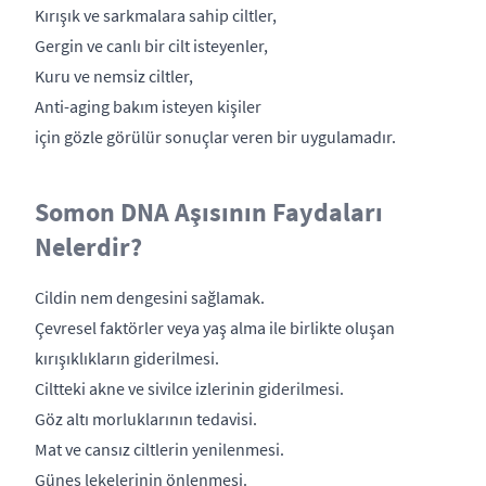
Kırışık ve sarkmalara sahip ciltler,
Gergin ve canlı bir cilt isteyenler,
Kuru ve nemsiz ciltler,
Anti-aging bakım isteyen kişiler
için gözle görülür sonuçlar veren bir uygulamadır.
Somon DNA Aşısının Faydaları
Nelerdir?
Cildin nem dengesini sağlamak.
Çevresel faktörler veya yaş alma ile birlikte oluşan
kırışıklıkların giderilmesi.
Ciltteki akne ve sivilce izlerinin giderilmesi.
Göz altı morluklarının tedavisi.
Mat ve cansız ciltlerin yenilenmesi.
Güneş lekelerinin önlenmesi.