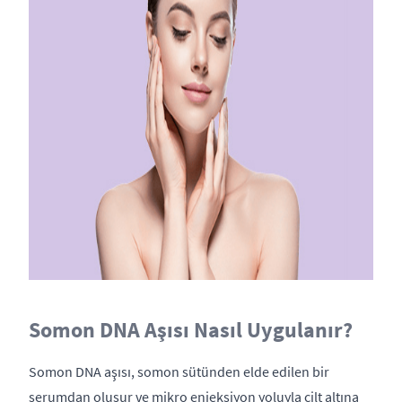
Somon DNA Aşısı Nasıl Uygulanır?
Somon DNA aşısı, somon sütünden elde edilen bir
serumdan oluşur ve mikro enjeksiyon yoluyla cilt altına