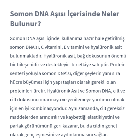
Somon DNA Aşısı İçerisinde Neler
Bulunur?
Somon DNA aşısı içinde, kullanıma hazır hale getirilmiş
somon DNA’sı, C vitamini, E vitamini ve hyalüronik asit
bulunmaktadır. Hyalüronik asit, bağ dokusunun önemli
bir bileşenidir ve destekleyici bir etkiye sahiptir. Protein
sentezi yoluyla somon DNA'sı, diğer şeylerin yanı sıra
hücre büyümesi için yapı taşları olarak gerekli olan
proteinleri üretir. Hyalüronik Asit ve Somon DNA, cilt ve
cilt dokusunu onarmaya ve yenilemeye yardımcı olmak
için en iyi kombinasyondur. Aynı zamanda, cilt gereksiz
maddelerden arındırılır ve kaybettiği elastikiyetini ve
parlak görünümünü geri kazanır, bu da cildin genel
olarak gençleşmesini ve aydınlanmasını sağlar.