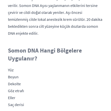
verilir. Somon DNA Aşısı yaşlanmanın etkilerini tersine
çevirir ve cildi doğal olarak yeniler. Aşı öncesi
temizlenmiş cilde lokal anestezik krem ​​sürülür. 20 dakika
bekledikten sonra cilt yüzeyine küçük dozlarda somon
DNA enjekte edilir.
Somon DNA Hangi Bölgelere
Uygulanır?
Yüz
Boyun
Dekolte
Göz etrafı
Eller
Saç derisi