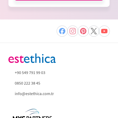
+90 549 791 99 03
0850 222 38 45
info@estethica.com.tr