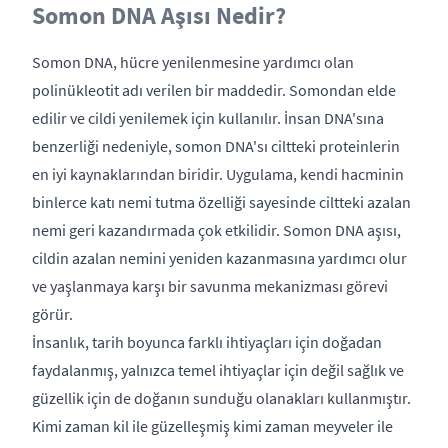
Somon DNA Aşısı Nedir?
Somon DNA, hücre yenilenmesine yardımcı olan
polinükleotit adı verilen bir maddedir. Somondan elde
edilir ve cildi yenilemek için kullanılır. İnsan DNA'sına
benzerliği nedeniyle, somon DNA'sı ciltteki proteinlerin
en iyi kaynaklarından biridir. Uygulama, kendi hacminin
binlerce katı nemi tutma özelliği sayesinde ciltteki azalan
nemi geri kazandırmada çok etkilidir. Somon DNA aşısı,
cildin azalan nemini yeniden kazanmasına yardımcı olur
ve yaşlanmaya karşı bir savunma mekanizması görevi
görür.
İnsanlık, tarih boyunca farklı ihtiyaçları için doğadan
faydalanmış, yalnızca temel ihtiyaçlar için değil sağlık ve
güzellik için de doğanın sunduğu olanakları kullanmıştır.
Kimi zaman kil ile güzelleşmiş kimi zaman meyveler ile