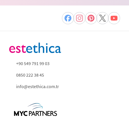
+90 549 791 99 03
0850 222 38 45
info@estethica.com.tr