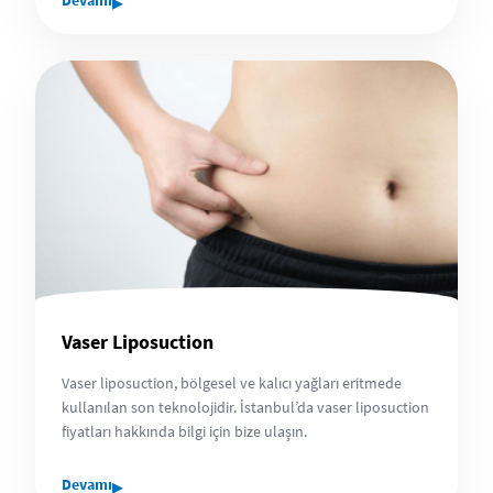
▸
Devamı
Vaser Liposuction
Vaser liposuction, bölgesel ve kalıcı yağları eritmede
kullanılan son teknolojidir. İstanbul’da vaser liposuction
fiyatları hakkında bilgi için bize ulaşın.
▸
Devamı