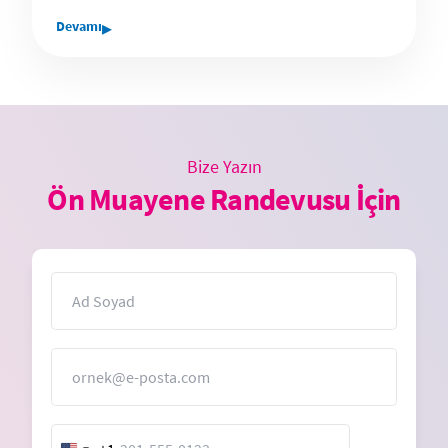
▸
Devamı
Bize Yazın
Ön Muayene Randevusu İçin
İsim
E-Posta