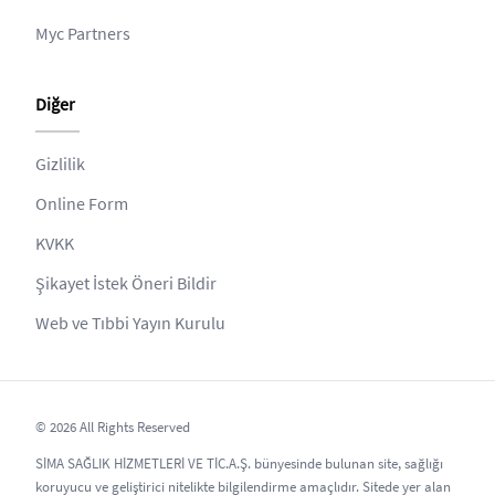
Myc Partners
Diğer
Gizlilik
Online Form
KVKK
Şikayet İstek Öneri Bildir
Web ve Tıbbi Yayın Kurulu
© 2026 All Rights Reserved
SİMA SAĞLIK HİZMETLERİ VE TİC.A.Ş. bünyesinde bulunan site, sağlığı
koruyucu ve geliştirici nitelikte bilgilendirme amaçlıdır. Sitede yer alan