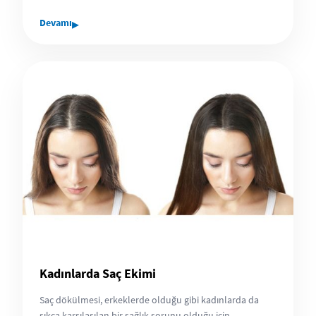
▸
Devamı
Kadınlarda Saç Ekimi
Saç dökülmesi, erkeklerde olduğu gibi kadınlarda da
sıkça karşılaşılan bir sağlık sorunu olduğu için