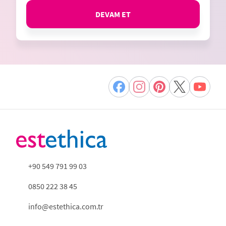
DEVAM ET
+90 549 791 99 03
0850 222 38 45
info@estethica.com.tr