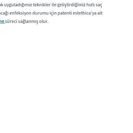
 uyguladığımız teknikler ile geliştirdiğimiz hızlı saç
acağı enfeksiyon durumu için patenti estethica’ya ait
şme
süreci sağlanmış olur.