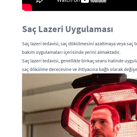
Saç Lazeri Uygulaması
Saç lazeri tedavisi, saç dökülmesini azaltmaya veya saç b
bakım uygulamaları içerisinde yerini almaktadır.
Saç lazeri tedavisi, genellikle birkaç seans halinde uygul
saç dökülme derecesine ve ihtiyacına bağlı olarak değişeb