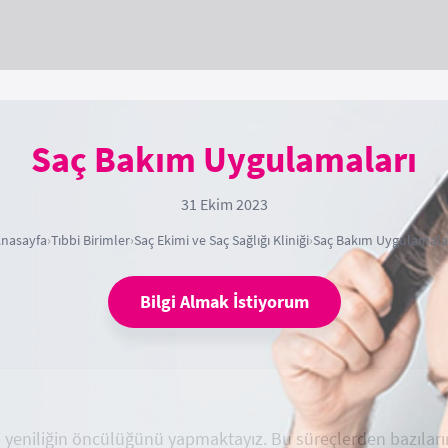
Saç Bakım Uygulamaları
31 Ekim 2023
nasayfa
›
Tıbbi Birimler
›
Saç Ekimi ve Saç Sağlığı Kliniği
›
Saç Bakım Uygulamala
Bilgi Almak İstiyorum
de yeniliğin öncülüğünü yapmaktayız. Bu süreçlerden bazılar