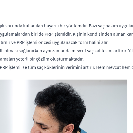
ik sorunda kullanılan başarılı bir yöntemdir. Bazı saç bakım uygula
uygulamalardan biri de PRP işlemidir. Kişinin kendisinden alınan kan
ırılır ve PRP işlemi öncesi uygulanacak form halini alır.
 olması sağlanırken aynı zamanda mevcut saç kalitesini arttırır. Yıll
amaları yeterli bir çözüm oluşturmaktadır.
 PRP işlemi ise tüm saç köklerinin verimini artırır. Hem mevcut hem d