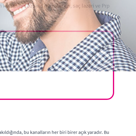
 kullanımı, ozonlu mezoterapi, saç lazeri ve Prp
ıldığında, bu kanalların her biri birer açık yaradır. Bu