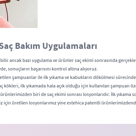
 Saç Bakım Uygulamaları
lir ancak bazı uygulama ve ürünler saç ekimi sonrasında gerçekleşti
de, sonuçların başarısını kontrol altına alıyoruz.
retilen şampuanlar ile ilk yıkama ve kabukların dökülmesi sürecinde 
 kökleri, ilk yıkamada hala açık olduğu için kullanılan şampuan özel
rünlerimizden biri de saç ekimi sonrası losyonlarıdır. İlk yıkama s
 için üretilen losyonlarımız yine estehica patentli ürünlerimizdendi