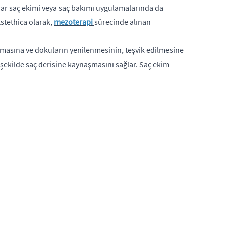
kadar saç ekimi veya saç bakımı uygulamalarında da
 Estethica olarak,
mezoterapi
sürecinde alınan
artmasına ve dokuların yenilenmesinin, teşvik edilmesine
ir şekilde saç derisine kaynaşmasını sağlar. Saç ekim