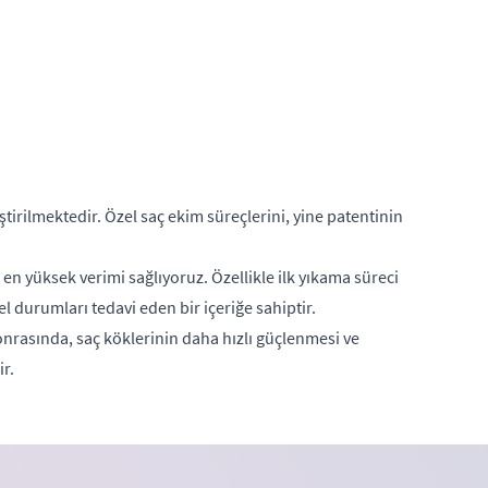
rilmektedir. Özel saç ekim süreçlerini, yine patentinin
en yüksek verimi sağlıyoruz. Özellikle ilk yıkama süreci
 durumları tedavi eden bir içeriğe sahiptir.
onrasında, saç köklerinin daha hızlı güçlenmesi ve
r.