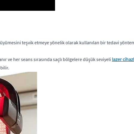
üyümesini teşvik etmeye yönelik olarak kullanılan bir tedavi yöntemi
anır ve her seans sırasında saçlı bölgelere düşük seviyeli
lazer cihaz
ilir.