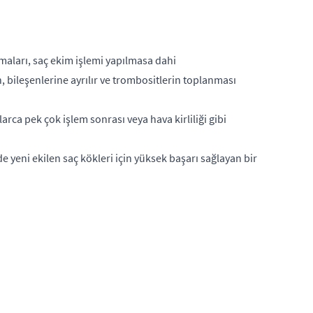
maları, saç ekim işlemi yapılmasa dahi
, bileşenlerine ayrılır ve trombositlerin toplanması
arca pek çok işlem sonrası veya hava kirliliği gibi
e yeni ekilen saç kökleri için yüksek başarı sağlayan bir