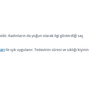
dir. Kadınların da yoğun olarak ilgi gösterdiği saç
ları
ile ışık uygulanır. Tedavinin süresi ve sıklığı kişinin