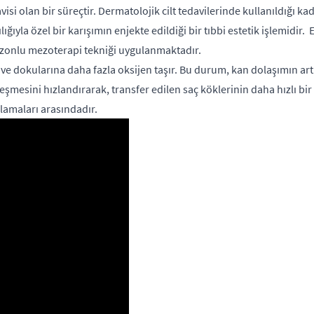
isi olan bir süreçtir. Dermatolojik cilt tedavilerinde kullanıldığı 
lığıyla özel bir karışımın enjekte edildiği bir tıbbi estetik işlemidir.
, ozonlu mezoterapi tekniği uygulanmaktadır.
ine ve dokularına daha fazla oksijen taşır. Bu durum, kan dolaşımın 
ileşmesini hızlandırarak, transfer edilen saç köklerinin daha hızlı b
lamaları arasındadır.