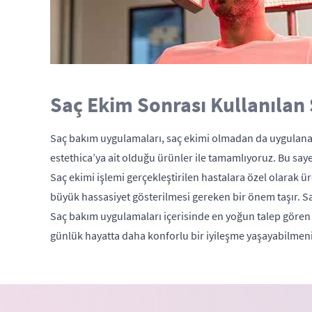
Saç Ekim Sonrası Kullanılan
Saç bakım uygulamaları, saç ekimi olmadan da uygulanabi
estethica’ya ait olduğu ürünler ile tamamlıyoruz. Bu saye
Saç ekimi işlemi gerçekleştirilen hastalara özel olarak ü
büyük hassasiyet gösterilmesi gereken bir önem taşır. Saç
Saç bakım uygulamaları içerisinde en yoğun talep gören ü
günlük hayatta daha konforlu bir iyileşme yaşayabilmeniz