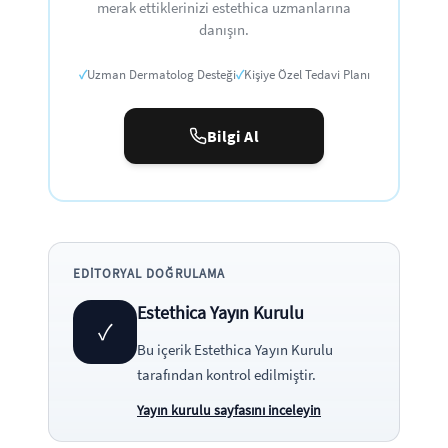
merak ettiklerinizi estethica uzmanlarına
danışın.
✓
Uzman Dermatolog Desteği
✓
Kişiye Özel Tedavi Planı
Bilgi Al
EDITORYAL DOĞRULAMA
Estethica Yayın Kurulu
✓
Bu içerik
Estethica Yayın Kurulu
tarafından kontrol edilmiştir.
Yayın kurulu sayfasını inceleyin