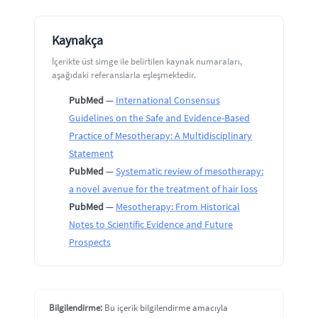
Kaynakça
İçerikte üst simge ile belirtilen kaynak numaraları,
aşağıdaki referanslarla eşleşmektedir.
PubMed
—
International Consensus
Guidelines on the Safe and Evidence-Based
Practice of Mesotherapy: A Multidisciplinary
Statement
PubMed
—
Systematic review of mesotherapy:
a novel avenue for the treatment of hair loss
PubMed
—
Mesotherapy: From Historical
Notes to Scientific Evidence and Future
Prospects
Bilgilendirme:
Bu içerik bilgilendirme amacıyla