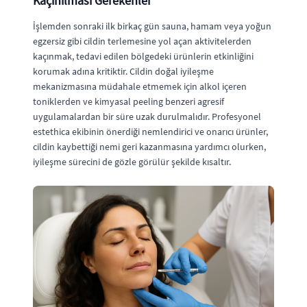
Kaçınılması Gerekenler
İşlemden sonraki ilk birkaç gün sauna, hamam veya yoğun
egzersiz gibi cildin terlemesine yol açan aktivitelerden
kaçınmak, tedavi edilen bölgedeki ürünlerin etkinliğini
korumak adına kritiktir. Cildin doğal iyileşme
mekanizmasına müdahale etmemek için alkol içeren
toniklerden ve kimyasal peeling benzeri agresif
uygulamalardan bir süre uzak durulmalıdır. Profesyonel
estethica ekibinin önerdiği nemlendirici ve onarıcı ürünler,
cildin kaybettiği nemi geri kazanmasına yardımcı olurken,
iyileşme sürecini de gözle görülür şekilde kısaltır.