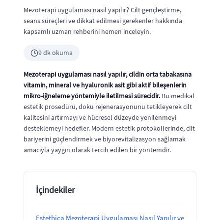
Mezoterapi uygulaması nasıl yapılır? Cilt gençleştirme,
seans süreçleri ve dikkat edilmesi gerekenler hakkında
kapsamlı uzman rehberini hemen inceleyin.
9 dk okuma
Mezoterapi uygulaması nasıl yapılır, cildin orta tabakasına
vitamin, mineral ve hyaluronik asit gibi aktif bileşenlerin
mikro-iğneleme yöntemiyle iletilmesi sürecidir.
Bu medikal
estetik prosedürü, doku rejenerasyonunu tetikleyerek cilt
kalitesini artırmayı ve hücresel düzeyde yenilenmeyi
desteklemeyi hedefler. Modern estetik protokollerinde, cilt
bariyerini güçlendirmek ve biyorevitalizasyon sağlamak
amacıyla yaygın olarak tercih edilen bir yöntemdir.
İçindekiler
Estethica Mezoterapi Uygulaması Nasıl Yapılır ve