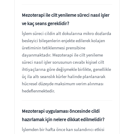
Mezoterapi ile cilt yenileme süreci nasıl işler
ve kaç seans gereklidir?
İşlem süreci cildin alt dokularına mikro dozlarda
besleyici bileşenlerin enjekte edilerek kolajen
üretiminin tetiklenmesi prensibine
dayanmaktadır. Mezoterapi ile cilt yenileme
süreci nasıl işler sorusunun cevabı kişisel cilt
ihtiyaçlarına göre değişmekle birlikte, genellikle
üç ila altı seanslık kürler halinde planlanarak
hücresel düzeyde maksimum verim alınması
hedeflenmektedir.
Mezoterapi uygulaması öncesinde cildi
hazırlamak için nelere dikkat edilmelidir?
İşlemden bir hafta önce kan sulandırıcı etkisi