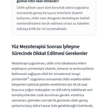
günlük rutin nasıl olmalıdır?
Cildin ışıltısını uzun süre korumak adına uygulama
sonrasında güneş koruyucu kremlerin düzenli
kullanımı, cildin nem dengesini destekleyen kaliteli
nemlendiricilerin tercih edilmesi ve bol su tüketimi
oldukça kritik bir rol oynamaktadır.
Yüz Mezoterapisi Sonrası İyileşme
Sürecinde Dikkat Edilmesi Gerekenler
Mezoterapi uygulaması, cildin orta tabakasına mikro
enjeksiyon yöntemiyle vitamin, mineral ve aminoasitlerin
iletilmesini sağlayan etkili bir intradermal terapi
3
yöntemidir
. Uygulama sonrasında cildin enjekte edilen
bileşenleri optimal şekilde emebilmesi için ilk 24 saat
boyunca yoğun makyajdan ve cildi tahriş edebilecek sert
temizleyicilerden uzak durulması gerekir. estethica
uzmanları, işlemden sonraki ilk günlerde cildin güneş
ışınlarına karşı daha hassas hale gelebileceğini belirterek,