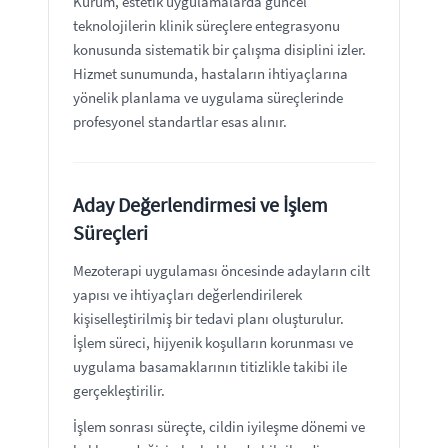
Kurum, estetik uygulamalarda güncel
teknolojilerin klinik süreçlere entegrasyonu
konusunda sistematik bir çalışma disiplini izler.
Hizmet sunumunda, hastaların ihtiyaçlarına
yönelik planlama ve uygulama süreçlerinde
profesyonel standartlar esas alınır.
Aday Değerlendirmesi ve İşlem
Süreçleri
Mezoterapi uygulaması öncesinde adayların cilt
yapısı ve ihtiyaçları değerlendirilerek
kişiselleştirilmiş bir tedavi planı oluşturulur.
İşlem süreci, hijyenik koşulların korunması ve
uygulama basamaklarının titizlikle takibi ile
gerçekleştirilir.
İşlem sonrası süreçte, cildin iyileşme dönemi ve