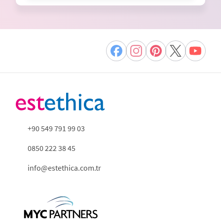
+90 549 791 99 03
0850 222 38 45
info@estethica.com.tr