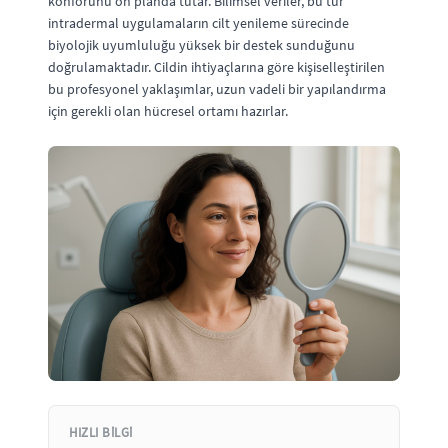
konforunu ön planda tutar. Bilimsel veriler, bu tür
intradermal uygulamaların cilt yenileme sürecinde
biyolojik uyumluluğu yüksek bir destek sunduğunu
doğrulamaktadır. Cildin ihtiyaçlarına göre kişiselleştirilen
bu profesyonel yaklaşımlar, uzun vadeli bir yapılandırma
için gerekli olan hücresel ortamı hazırlar.
HIZLI BILGI