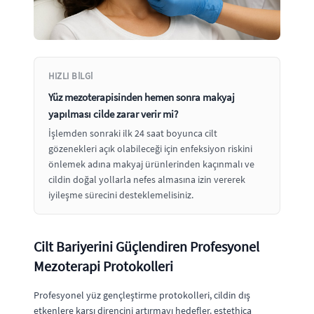
HIZLI BILGI
Yüz mezoterapisinden hemen sonra makyaj
yapılması cilde zarar verir mi?
İşlemden sonraki ilk 24 saat boyunca cilt
gözenekleri açık olabileceği için enfeksiyon riskini
önlemek adına makyaj ürünlerinden kaçınmalı ve
cildin doğal yollarla nefes almasına izin vererek
iyileşme sürecini desteklemelisiniz.
Cilt Bariyerini Güçlendiren Profesyonel
Mezoterapi Protokolleri
Profesyonel yüz gençleştirme protokolleri, cildin dış
etkenlere karşı direncini artırmayı hedefler. estethica