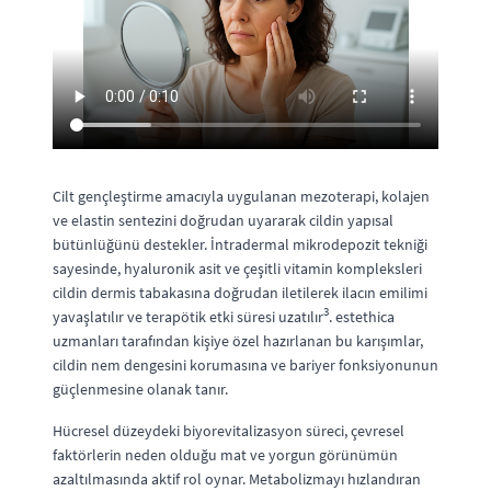
Cilt gençleştirme amacıyla uygulanan mezoterapi, kolajen
ve elastin sentezini doğrudan uyararak cildin yapısal
bütünlüğünü destekler. İntradermal mikrodepozit tekniği
sayesinde, hyaluronik asit ve çeşitli vitamin kompleksleri
cildin dermis tabakasına doğrudan iletilerek ilacın emilimi
3
yavaşlatılır ve terapötik etki süresi uzatılır
. estethica
uzmanları tarafından kişiye özel hazırlanan bu karışımlar,
cildin nem dengesini korumasına ve bariyer fonksiyonunun
güçlenmesine olanak tanır.
Hücresel düzeydeki biyorevitalizasyon süreci, çevresel
faktörlerin neden olduğu mat ve yorgun görünümün
azaltılmasında aktif rol oynar. Metabolizmayı hızlandıran