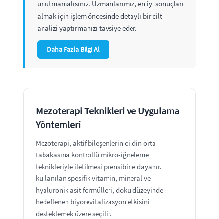
unutmamalısınız. Uzmanlarımız, en iyi sonuçları
almak için işlem öncesinde detaylı bir cilt
analizi yaptırmanızı tavsiye eder.
Daha Fazla Bilgi Al
Mezoterapi Teknikleri ve Uygulama
Yöntemleri
Mezoterapi, aktif bileşenlerin cildin orta
tabakasına kontrollü mikro-iğneleme
teknikleriyle iletilmesi prensibine dayanır.
kullanılan spesifik vitamin, mineral ve
hyaluronik asit formülleri, doku düzeyinde
hedeflenen biyorevitalizasyon etkisini
desteklemek üzere seçilir.