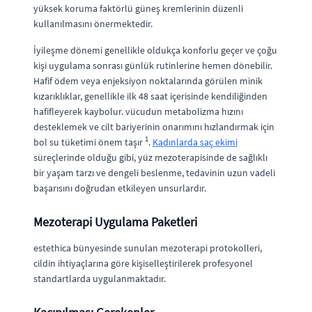
yüksek koruma faktörlü güneş kremlerinin düzenli
kullanılmasını önermektedir.
İyileşme dönemi genellikle oldukça konforlu geçer ve çoğu
kişi uygulama sonrası günlük rutinlerine hemen dönebilir.
Hafif ödem veya enjeksiyon noktalarında görülen minik
kızarıklıklar, genellikle ilk 48 saat içerisinde kendiliğinden
hafifleyerek kaybolur. vücudun metabolizma hızını
desteklemek ve cilt bariyerinin onarımını hızlandırmak için
1
bol su tüketimi önem taşır
.
Kadınlarda saç ekimi
süreçlerinde olduğu gibi, yüz mezoterapisinde de sağlıklı
bir yaşam tarzı ve dengeli beslenme, tedavinin uzun vadeli
başarısını doğrudan etkileyen unsurlardır.
Mezoterapi Uygulama Paketleri
estethica bünyesinde sunulan mezoterapi protokolleri,
cildin ihtiyaçlarına göre kişiselleştirilerek profesyonel
standartlarda uygulanmaktadır.