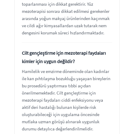
toparlanması için dikkat gerektirir. Yüz
mezoterapisi sonrası dikkat edilmesi gerekenler
arasında yoğun makyaj ürünlerinden kaçınmak
ve cildi ağır kimyasallardan uzak tutarak nem
dengesini korumak süreci hızlandırmaktadır.
Cilt gençleştirme için mezoterapi faydaları
kimler için uygun değildir?
Hamilelik ve emzirme döneminde olan kadınlar
ile kan pıhtılaşma bozukluğu yaşayan bireylerin
bu prosedürü yaptırması tıbbi açıdan
önerilmemektedir. Cilt gençleştirme için
mezoterapi faydaları ciddi enfeksiyonu veya
aktif deri hastalığı bulunan kişilerde risk
oluşturabileceği için uygulama öncesinde
mutlaka uzman görüşü alınarak uygunluk
durumu detaylıca değerlendirilmelidir.