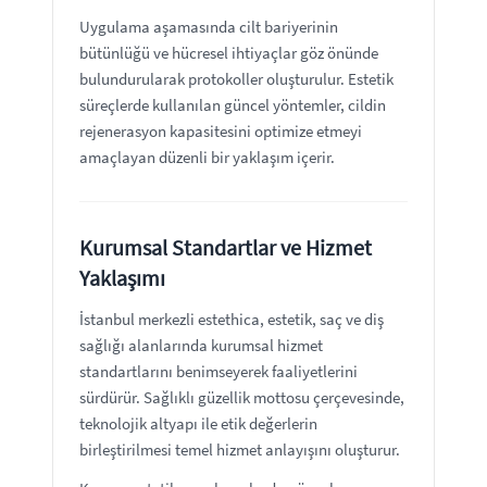
Uygulama aşamasında cilt bariyerinin
bütünlüğü ve hücresel ihtiyaçlar göz önünde
bulundurularak protokoller oluşturulur. Estetik
süreçlerde kullanılan güncel yöntemler, cildin
rejenerasyon kapasitesini optimize etmeyi
amaçlayan düzenli bir yaklaşım içerir.
Kurumsal Standartlar ve Hizmet
Yaklaşımı
İstanbul merkezli estethica, estetik, saç ve diş
sağlığı alanlarında kurumsal hizmet
standartlarını benimseyerek faaliyetlerini
sürdürür. Sağlıklı güzellik mottosu çerçevesinde,
teknolojik altyapı ile etik değerlerin
birleştirilmesi temel hizmet anlayışını oluşturur.