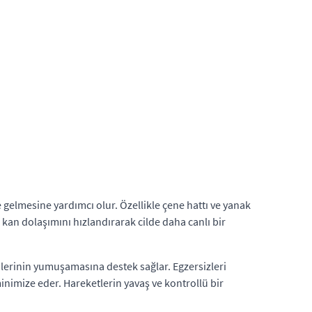
e gelmesine yardımcı olur. Özellikle çene hattı ve yanak
kan dolaşımını hızlandırarak cilde daha canlı bir
ilerinin yumuşamasına destek sağlar. Egzersizleri
nimize eder. Hareketlerin yavaş ve kontrollü bir