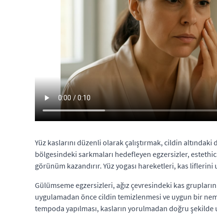
Yüz kaslarını düzenli olarak çalıştırmak, cildin altındak
bölgesindeki sarkmaları hedefleyen egzersizler, estethic
görünüm kazandırır. Yüz yogası hareketleri, kas liflerini
Gülümseme egzersizleri, ağız çevresindeki kas gruplarını
uygulamadan önce cildin temizlenmesi ve uygun bir nemlen
tempoda yapılması, kasların yorulmadan doğru şekilde u