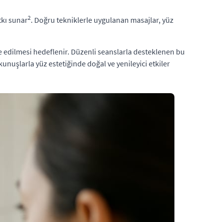
2
tkı sunar
. Doğru tekniklerle uygulanan masajlar, yüz
lde edilmesi hedeflenir. Düzenli seanslarla desteklenen bu
unuşlarla yüz estetiğinde doğal ve yenileyici etkiler