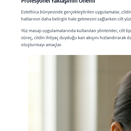
Profesyonel Yaklaşımın Önemi
Estethica bünyesinde gerçekleştirilen uygulamalar, cild
hatlarının daha belirgin hale gelmesini sağlarken cilt yü
Yüz masajı uygulamalarında kullanılan yöntemler, cilt tip
süreç, cildin ihtiyaç duyduğu kan akışını hızlandırarak d
oluşturmayı amaçlar.