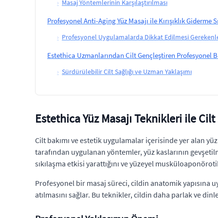
›
Masaj Yöntemlerinin Karşılaştırılması
Profesyonel Anti-Aging Yüz Masajı ile Kırışıklık Giderme Sı
›
Profesyonel Uygulamalarda Dikkat Edilmesi Gerekenl
Estethica Uzmanlarından Cilt Gençleştiren Profesyonel 
›
Sürdürülebilir Cilt Sağlığı ve Uzman Yaklaşımı
Estethica Yüz Masajı Teknikleri ile Ci
Cilt bakımı ve estetik uygulamalar içerisinde yer alan y
tarafından uygulanan yöntemler, yüz kaslarının gevşetilm
sıkılaşma etkisi yarattığını ve yüzeyel musküloaponörot
Profesyonel bir masaj süreci, cildin anatomik yapısına u
atılmasını sağlar. Bu teknikler, cildin daha parlak ve di