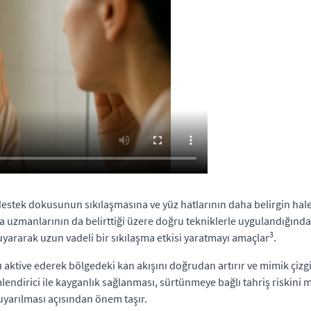
i destek dokusunun sıkılaşmasına ve yüz hatlarının daha belirgin hal
a uzmanlarının da belirttiği üzere doğru tekniklerle uygulandığında 
3
 uyararak uzun vadeli bir sıkılaşma etkisi yaratmayı amaçlar
.
 aktive ederek bölgedeki kan akışını doğrudan artırır ve mimik çizg
dirici ile kayganlık sağlanması, sürtünmeye bağlı tahriş riskini mi
yarılması açısından önem taşır.