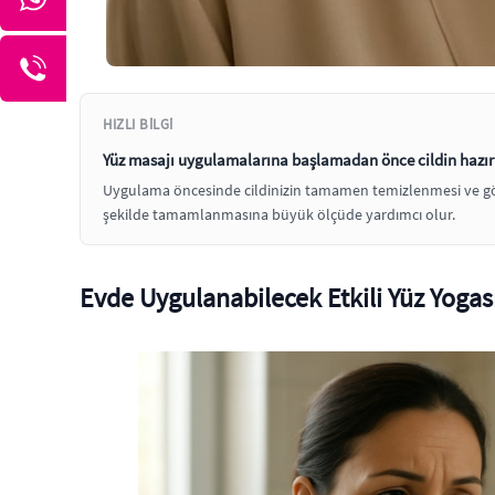
HIZLI BILGI
Yüz masajı uygulamalarına başlamadan önce cildin hazırlı
Uygulama öncesinde cildinizin tamamen temizlenmesi ve gözen
şekilde tamamlanmasına büyük ölçüde yardımcı olur.
Evde Uygulanabilecek Etkili Yüz Yogas