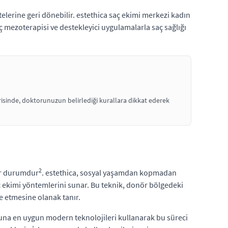
telerine geri dönebilir. estethica saç ekimi merkezi kadın
ç mezoterapisi ve destekleyici uygulamalarla saç sağlığı
erisinde, doktorunuzun belirlediği kurallara dikkat ederek
2
bir durumdur
. estethica, sosyal yaşamdan kopmadan
 ekimi yöntemlerini sunar. Bu teknik, donör bölgedeki
e etmesine olanak tanır.
una en uygun modern teknolojileri kullanarak bu süreci