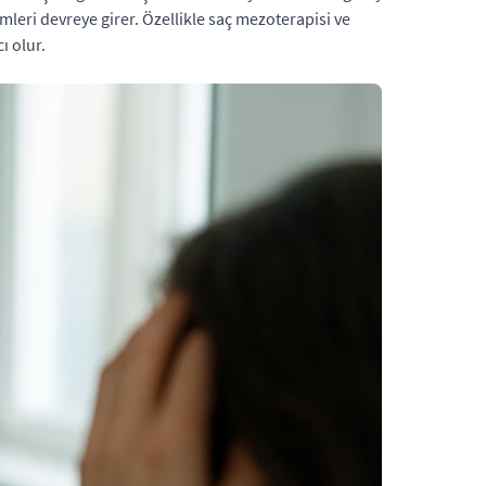
eri devreye girer. Özellikle saç mezoterapisi ve
ı olur.