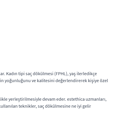
ar. Kadın tipi saç dökülmesi (FPHL), yaş ilerledikçe
in yoğunluğunu ve kalitesini değerlendirerek kişiye özel
likle yerleştirilmesiyle devam eder. estethica uzmanları,
llanılan teknikler, saç dökülmesine ne iyi gelir