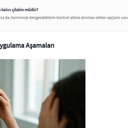
k kalıcı çözüm müdür?
sa da, hormonal dengesizliklerin kontrol altına alınması ekilen saçların uz
 Uygulama Aşamaları