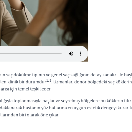
 saç dökülme tipinin ve genel saç sağlığının detaylı analizi ile başl
1, 3
bilen klinik bir durumdur
. Uzmanlar, donör bölgedeki saç köklerin
ısı için temel teşkil eder.
ığıyla toplanmasıyla başlar ve seyrelmiş bölgelere bu köklerin titiz
aklanarak hastanın yüz hatlarına en uygun estetik dengeyi kurar. ku
llarından biri olarak öne çıkar.