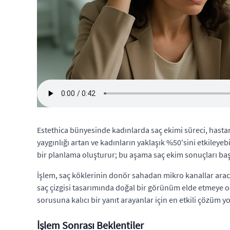
Estethica bünyesinde kadınlarda saç ekimi süreci, hastanın
yaygınlığı artan ve kadınların yaklaşık %50'sini etkileye
bir planlama oluşturur; bu aşama saç ekim sonuçları başar
İşlem, saç köklerinin donör sahadan mikro kanallar aracıl
saç çizgisi tasarımında doğal bir görünüm elde etmeye od
sorusuna kalıcı bir yanıt arayanlar için en etkili çözüm yo
İşlem Sonrası Beklentiler