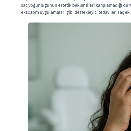
saç yoğunluğunun estetik beklentileri karşılamadığı dur
eksozom uygulamaları gibi destekleyici tedaviler, saç eki