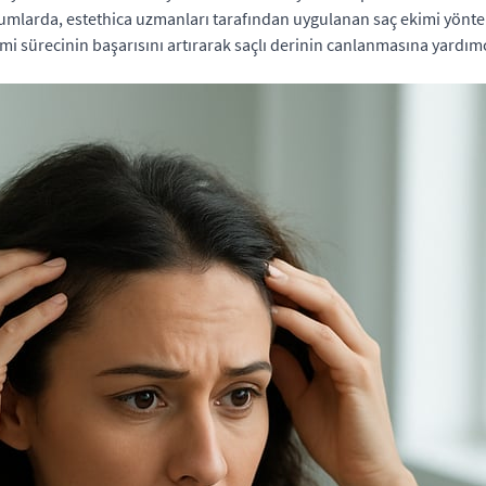
umlarda, estethica uzmanları tarafından uygulanan saç ekimi yönteml
mi sürecinin başarısını artırarak saçlı derinin canlanmasına yardımc