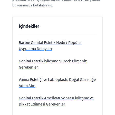
bu yazımızda bulabilirsiniz.
İçindekiler
Barbie Genital Estetik Nedir? Popüler
Uygulama Detayları
Genital Estetik İyileşme Süreci: Bilmeniz
Gerekenler
Vajina Estetiği ve Labioplasti: Doğal Güzelliğe
Adım Atın
Genital Estetik Ameliyatı Sonrası İyileşme ve
Dikkat Edilmesi Gerekenler