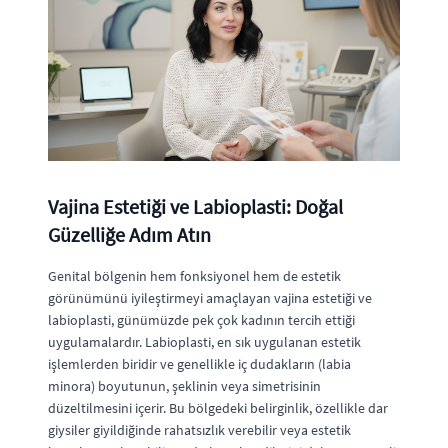
Vajina Estetiği ve Labioplasti: Doğal
Güzelliğe Adım Atın
Genital bölgenin hem fonksiyonel hem de estetik
görünümünü iyileştirmeyi amaçlayan vajina estetiği ve
labioplasti, günümüzde pek çok kadının tercih ettiği
uygulamalardır. Labioplasti, en sık uygulanan estetik
işlemlerden biridir ve genellikle iç dudakların (labia
minora) boyutunun, şeklinin veya simetrisinin
düzeltilmesini içerir. Bu bölgedeki belirginlik, özellikle dar
giysiler giyildiğinde rahatsızlık verebilir veya estetik