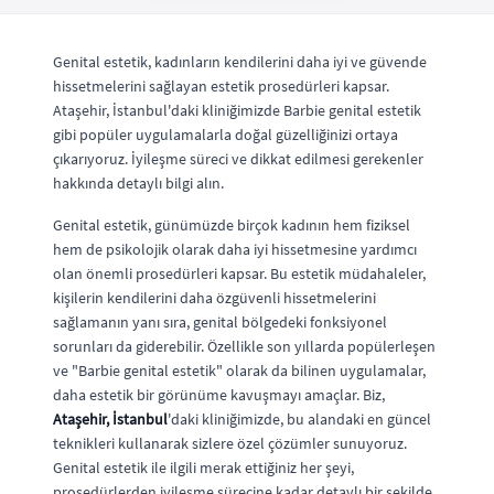
Genital estetik, kadınların kendilerini daha iyi ve güvende
hissetmelerini sağlayan estetik prosedürleri kapsar.
Ataşehir, İstanbul'daki kliniğimizde Barbie genital estetik
gibi popüler uygulamalarla doğal güzelliğinizi ortaya
çıkarıyoruz. İyileşme süreci ve dikkat edilmesi gerekenler
hakkında detaylı bilgi alın.
Genital estetik, günümüzde birçok kadının hem fiziksel
hem de psikolojik olarak daha iyi hissetmesine yardımcı
olan önemli prosedürleri kapsar. Bu estetik müdahaleler,
kişilerin kendilerini daha özgüvenli hissetmelerini
sağlamanın yanı sıra, genital bölgedeki fonksiyonel
sorunları da giderebilir. Özellikle son yıllarda popülerleşen
ve "Barbie genital estetik" olarak da bilinen uygulamalar,
daha estetik bir görünüme kavuşmayı amaçlar. Biz,
Ataşehir, İstanbul
'daki kliniğimizde, bu alandaki en güncel
teknikleri kullanarak sizlere özel çözümler sunuyoruz.
Genital estetik ile ilgili merak ettiğiniz her şeyi,
prosedürlerden iyileşme sürecine kadar detaylı bir şekilde