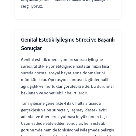
sergiliyoruz.
Genital Estetik İyileşme Süreci ve Başarılı
Sonuçlar
Genital estetik operasyonları sonrası iyileşme
süreci, titizlikle yönetildiğinde hastalarımızın kısa
sürede normal sosyal hayatlarına dönmelerini
mümkün kılar. Operasyon sonrası ilk günler hafif
ağrı, şişlik ve morluklar görülebilse de, bu durumlar
beklenen ve yönetilebilir belirtilerdir.
Tam iyileşme genellikle 4 ila 6 hafta arasında
gerçekleşir ve bu süreçte iyileşmeyi destekleyici
adımlar ve önerilere uyulması büyük önem taşır.
Uzun vadede elde edilen sonuçlar, hem estetik
görünümde hem de fonksiyonel iyileşmede belirgin