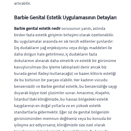
artırabilir.
Barbie Genital Estetik Uygulamasının Detayları
Barbie genital estetik nedir
sorusunun yanıtı, aslında
birden fazla estetik girişimin birleşimi olarak özetlenebilir.
Bu uygulamalar arasında en sık tercih edilenler şunlardır:
Dış dudakların yağ enjeksiyonu veya dolgu maddeleri ile
daha dolgun hale getirilmesi, iç dudakların fazla
dokularının alınarak daha simetrik ve estetik bir görünüme
kavuşturulması (bu işleme labioplasti denir ancak biz
burada genel ifadeyi kullanacağız) ve bazen klitoris estetiği
de bu bütünün bir parçası olabilir. Her kadının vücudu
benzersizdir ve Barbie genital estetik, bu benzersizliğe saygı
duyarak kişiye özel çözümler sunar. Amacımız, Ataşehir,
İstanbul'daki kliniğimizde, bu hassas bölgedeki estetik
kaygılarınızı en doğal yollarla ve en yüksek estetik
standartlarla gidermektir. Eğer siz de genital bölgenizin
görünümünden memnun değilseniz veya bu konuda bir
iyileşme arz ediyorsanız, kliniğimizde size özel olarak