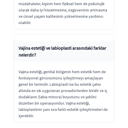
müdahaleler, kişinin hem fiziksel hem de psikolojik
olarak daha iyi hissetmesine, özgüveninin artmasına
ve cinsel yaşam kalitesinin yükselmesine yardımcı
olabilir.
Vajina estetiği ve labioplasti arasındaki farklar
nelerdir?
Vajina estetiği, genital bölgenin hem estetik hem de
fonksiyonel görünümünü iyileştirmeyi amaçlayan
genel bir terimdir. Labioplasti ise bu estetik çatısı
altında en sık uygulanan prosedürlerden biridir ve iç
dudakların (labia minora) boyutunu ve şeklini
düzelten bir operasyondur. Vajina estetiği,
labioplastinin yanı sıra farklı estetik iyileştirmeleri de
içerebilir.