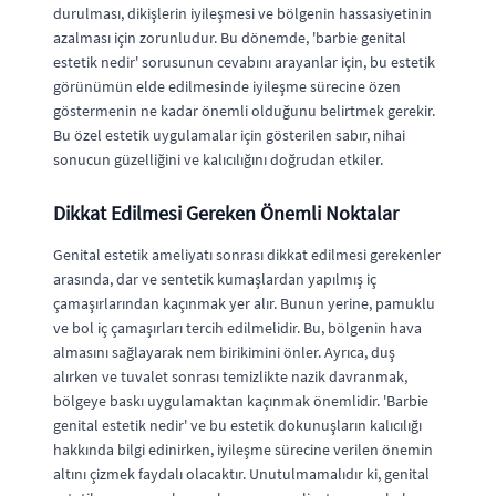
durulması, dikişlerin iyileşmesi ve bölgenin hassasiyetinin
azalması için zorunludur. Bu dönemde, 'barbie genital
estetik nedir' sorusunun cevabını arayanlar için, bu estetik
görünümün elde edilmesinde iyileşme sürecine özen
göstermenin ne kadar önemli olduğunu belirtmek gerekir.
Bu özel estetik uygulamalar için gösterilen sabır, nihai
sonucun güzelliğini ve kalıcılığını doğrudan etkiler.
Dikkat Edilmesi Gereken Önemli Noktalar
Genital estetik ameliyatı sonrası dikkat edilmesi gerekenler
arasında, dar ve sentetik kumaşlardan yapılmış iç
çamaşırlarından kaçınmak yer alır. Bunun yerine, pamuklu
ve bol iç çamaşırları tercih edilmelidir. Bu, bölgenin hava
almasını sağlayarak nem birikimini önler. Ayrıca, duş
alırken ve tuvalet sonrası temizlikte nazik davranmak,
bölgeye baskı uygulamaktan kaçınmak önemlidir. 'Barbie
genital estetik nedir' ve bu estetik dokunuşların kalıcılığı
hakkında bilgi edinirken, iyileşme sürecine verilen önemin
altını çizmek faydalı olacaktır. Unutulmamalıdır ki, genital