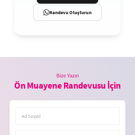
Randevu Oluşturun
Bize Yazın
Ön Muayene Randevusu İçin
İsim
E-Posta