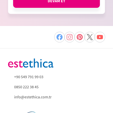
DEVAM ET
+90 549 791 99 03
0850 222 38 45
info@estethica.com.tr