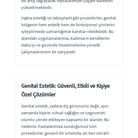
bir artış sağlayarak hastalarımızın yaşam kalitesini
yükseltmektedir.
Vajina estetiği ve labioplasti gibi prosedürler, genital
bölgenin hem estetik hem de fonksiyonel yönlerini
iyileştirmede uzmanlığımızı kanıtlar niteliktedir. Bu
alandaki uygulamalarımız, kadınların kendilerini
daha iyi ve güvende hissetmelerine yönelik
çalışmalarımızın bir parçasıdır.
Genital Estetik: Güvenli, Etkili ve Kişiye
Özel Çözümler
Genital estetik, sadece dış görünümü değil, aynı
zamanda kişinin ruhsal sağlığını ve özgüvenini
olumlu yönde etkileyen kapsamlı bir alandır. Bu
nedenle, hastalarımıza sunduğumuz tüm
prosedürler, güvenli bir ortamda, en ileri cerrahi