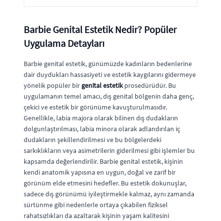
Barbie Genital Estetik Nedir? Popüler
Uygulama Detayları
Barbie genital estetik, günümüzde kadınların bedenlerine
dair duydukları hassasiyeti ve estetik kaygılarını gidermeye
yönelik popüler bir
genital estetik
prosedürüdür. Bu
uygulamanın temel amacı, dış genital bölgenin daha genç,
çekici ve estetik bir görünüme kavuşturulmasıdır.
Genellikle, labia majora olarak bilinen dış dudakların
dolgunlaştırılması, labia minora olarak adlandırılan iç
dudakların şekillendirilmesi ve bu bölgelerdeki
sarkıklıkların veya asimetrilerin giderilmesi gibi işlemler bu
kapsamda değerlendirilir. Barbie genital estetik, kişinin
kendi anatomik yapısına en uygun, doğal ve zarif bir
görünüm elde etmesini hedefler. Bu estetik dokunuşlar,
sadece dış görünümü iyileştirmekle kalmaz, aynı zamanda
sürtünme gibi nedenlerle ortaya çıkabilen fiziksel
rahatsızlıkları da azaltarak kişinin yaşam kalitesini