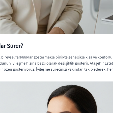
dar Sürer?
 bireysel farklılıklar göstermekle birlikte genellikle kısa ve konfor
un iyileşme hızına bağlı olarak değişiklik gösterir. Ataşehir Estet
bir özen gösteriyoruz. İyileşme sürecinizi yakından takip ederek, h