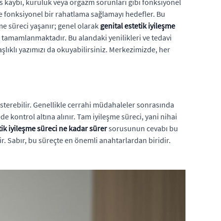
is kaybı, kuruluk veya orgazm sorunları gibi fonksiyonel
 de fonksiyonel bir rahatlama sağlamayı hedefler. Bu
şme süreci yaşanır; genel olarak
genital estetik iyileşme
e tamamlanmaktadır. Bu alandaki yenilikleri ve tedavi
şlıklı yazımızı da okuyabilirsiniz. Merkezimizde, her
österebilir. Genellikle cerrahi müdahaleler sonrasında
de kontrol altına alınır. Tam iyileşme süreci, yani nihai
tik iyileşme süreci ne kadar sürer
sorusunun cevabı bu
r. Sabır, bu süreçte en önemli anahtarlardan biridir.