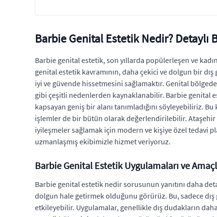
Barbie Genital Estetik Nedir? Detaylı B
Barbie genital estetik, son yıllarda popülerleşen ve kad
genital estetik kavramının, daha çekici ve dolgun bir d
iyi ve güvende hissetmesini sağlamaktır. Genital bölgedek
gibi çeşitli nedenlerden kaynaklanabilir. Barbie genital 
kapsayan geniş bir alanı tanımladığını söyleyebiliriz. Bu
işlemler de bir bütün olarak değerlendirilebilir. Ataşeh
iyileşmeler sağlamak için modern ve kişiye özel tedavi p
uzmanlaşmış ekibimizle hizmet veriyoruz.
Barbie Genital Estetik Uygulamaları ve Amaçl
Barbie genital estetik nedir sorusunun yanıtını daha de
dolgun hale getirmek olduğunu görürüz. Bu, sadece dış 
etkileyebilir. Uygulamalar, genellikle dış dudakların dah