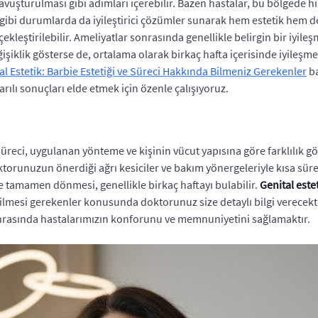
vuşturulması gibi adımları içerebilir. Bazen hastalar, bu bölgede h
, bu gibi durumlarda da iyileştirici çözümler sunarak hem estetik hem
kleştirilebilir. Ameliyatlar sonrasında genellikle belirgin bir iyile
işiklik gösterse de, ortalama olarak birkaç hafta içerisinde iyileşm
al Estetik: Barbie Estetiği ve Süreci Hakkında Bilmeniz Gerekenler
ba
rılı sonuçları elde etmek için özenle çalışıyoruz.
üreci, uygulanan yönteme ve kişinin vücut yapısına göre farklılık g
 doktorunuzun önerdiği ağrı kesiciler ve bakım yönergeleriyle kısa süre
ne tamamen dönmesi, genellikle birkaç haftayı bulabilir.
Genital este
dilmesi gerekenler konusunda doktorunuz size detaylı bilgi verecekti
rasında hastalarımızın konforunu ve memnuniyetini sağlamaktır.