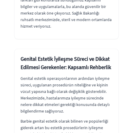
farkları gibi konularda sunduğumuz kapsamlı
bilgiler ve uygulamalarla, bu alanda güvenilir bir
merkez olarak öne çıkıyoruz. Sağlık Bakanlığı
ruhsatlı merkezimizde, steril ve modern ortamlarda
hizmet veriyoruz.
Genital Estetik İyileşme Süreci ve Dikkat
Edilmesi Gerekenler: Kapsamlı Rehberlik
Genital estetik operasyonlarının ardından iyileşme
süreci, uygulanan prosedürün niteliğine ve kişinin
vücut yapısına bağlı olarak değişiklik gösterebilir.
Merkezimizde, hastalarımıza iyileşme sürecinde
nelere dikkat etmeleri gerektiği konusunda detaylı
bilgilendirme sağlıyoruz.
Barbie genital estetik olarak bilinen ve popülerliği
giderek artan bu estetik prosedürlerin iyileşme