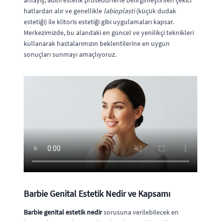
anlayış, adını estetik prosedürlerle belirginleştirilen çekici
hatlardan alır ve genellikle
labioplasti
(küçük dudak
estetiği) ile klitoris estetiği gibi uygulamaları kapsar.
Merkezimizde, bu alandaki en güncel ve yenilikçi teknikleri
kullanarak hastalarımızın beklentilerine en uygun
sonuçları sunmayı amaçlıyoruz.
Barbie Genital Estetik Nedir ve Kapsamı
Barbie genital estetik nedir
sorusuna verilebilecek en