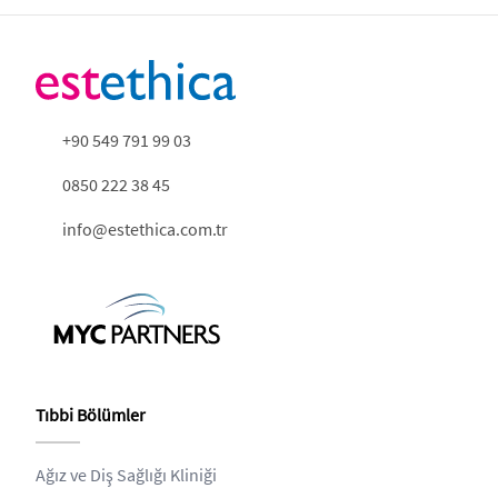
+90 549 791 99 03
0850 222 38 45
info@estethica.com.tr
Tıbbi Bölümler
Ağız ve Diş Sağlığı Kliniği