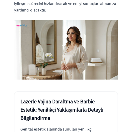
iyileşme sürecini hızlandıracak ve en iyi sonuçları almanıza
yardımcı olacaktır.
Lazerle Vajina Daraltma ve Barbie
Estetik: Yenilikçi Yaklaşımlarla Detaylı
Bilgilendirme
Genital estetik alanında sunulan yenilikçi