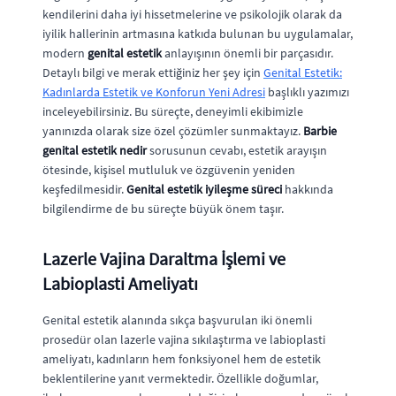
kendilerini daha iyi hissetmelerine ve psikolojik olarak da
iyilik hallerinin artmasına katkıda bulunan bu uygulamalar,
modern
genital estetik
anlayışının önemli bir parçasıdır.
Detaylı bilgi ve merak ettiğiniz her şey için
Genital Estetik:
Kadınlarda Estetik ve Konforun Yeni Adresi
başlıklı yazımızı
inceleyebilirsiniz. Bu süreçte, deneyimli ekibimizle
yanınızda olarak size özel çözümler sunmaktayız.
Barbie
genital estetik nedir
sorusunun cevabı, estetik arayışın
ötesinde, kişisel mutluluk ve özgüvenin yeniden
keşfedilmesidir.
Genital estetik iyileşme süreci
hakkında
bilgilendirme de bu süreçte büyük önem taşır.
Lazerle Vajina Daraltma İşlemi ve
Labioplasti Ameliyatı
Genital estetik alanında sıkça başvurulan iki önemli
prosedür olan lazerle vajina sıkılaştırma ve labioplasti
ameliyatı, kadınların hem fonksiyonel hem de estetik
beklentilerine yanıt vermektedir. Özellikle doğumlar,