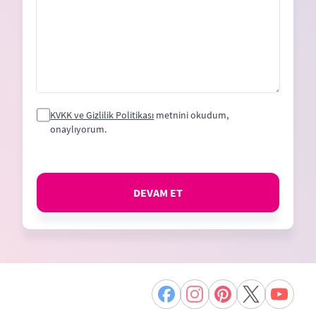
KVKK ve Gizlilik Politikası
metnini okudum,
onaylıyorum.
DEVAM ET