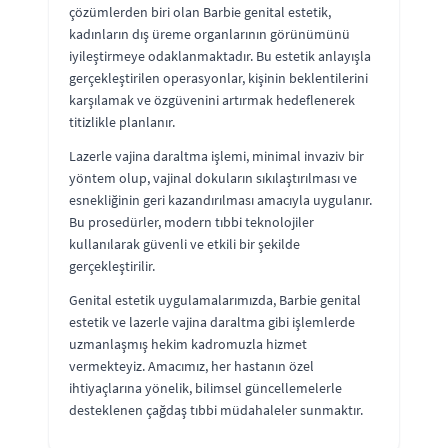
çözümlerden biri olan Barbie genital estetik,
kadınların dış üreme organlarının görünümünü
iyileştirmeye odaklanmaktadır. Bu estetik anlayışla
gerçekleştirilen operasyonlar, kişinin beklentilerini
karşılamak ve özgüvenini artırmak hedeflenerek
titizlikle planlanır.
Lazerle vajina daraltma işlemi, minimal invaziv bir
yöntem olup, vajinal dokuların sıkılaştırılması ve
esnekliğinin geri kazandırılması amacıyla uygulanır.
Bu prosedürler, modern tıbbi teknolojiler
kullanılarak güvenli ve etkili bir şekilde
gerçekleştirilir.
Genital estetik uygulamalarımızda, Barbie genital
estetik ve lazerle vajina daraltma gibi işlemlerde
uzmanlaşmış hekim kadromuzla hizmet
vermekteyiz. Amacımız, her hastanın özel
ihtiyaçlarına yönelik, bilimsel güncellemelerle
desteklenen çağdaş tıbbi müdahaleler sunmaktır.