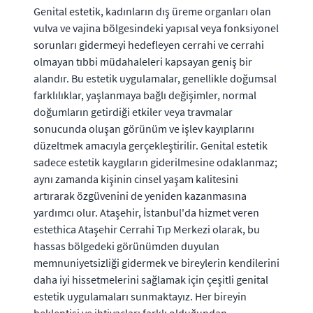
Genital estetik, kadınların dış üreme organları olan
vulva ve vajina bölgesindeki yapısal veya fonksiyonel
sorunları gidermeyi hedefleyen cerrahi ve cerrahi
olmayan tıbbi müdahaleleri kapsayan geniş bir
alandır. Bu estetik uygulamalar, genellikle doğumsal
farklılıklar, yaşlanmaya bağlı değişimler, normal
doğumların getirdiği etkiler veya travmalar
sonucunda oluşan görünüm ve işlev kayıplarını
düzeltmek amacıyla gerçekleştirilir. Genital estetik
sadece estetik kaygıların giderilmesine odaklanmaz;
aynı zamanda kişinin cinsel yaşam kalitesini
artırarak özgüvenini de yeniden kazanmasına
yardımcı olur. Ataşehir, İstanbul'da hizmet veren
estethica Ataşehir Cerrahi Tıp Merkezi olarak, bu
hassas bölgedeki görünümden duyulan
memnuniyetsizliği gidermek ve bireylerin kendilerini
daha iyi hissetmelerini sağlamak için çeşitli genital
estetik uygulamaları sunmaktayız. Her bireyin