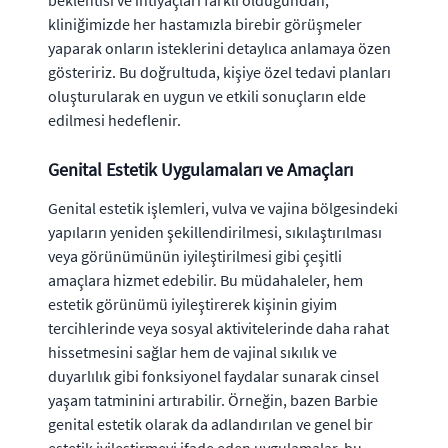
beklentisi ve ihtiyaçları farklı olduğundan,
kliniğimizde her hastamızla birebir görüşmeler
yaparak onların isteklerini detaylıca anlamaya özen
gösteririz. Bu doğrultuda, kişiye özel tedavi planları
oluşturularak en uygun ve etkili sonuçların elde
edilmesi hedeflenir.
Genital Estetik Uygulamaları ve Amaçları
Genital estetik işlemleri, vulva ve vajina bölgesindeki
yapıların yeniden şekillendirilmesi, sıkılaştırılması
veya görünümünün iyileştirilmesi gibi çeşitli
amaçlara hizmet edebilir. Bu müdahaleler, hem
estetik görünümü iyileştirerek kişinin giyim
tercihlerinde veya sosyal aktivitelerinde daha rahat
hissetmesini sağlar hem de vajinal sıkılık ve
duyarlılık gibi fonksiyonel faydalar sunarak cinsel
yaşam tatminini artırabilir. Örneğin, bazen Barbie
genital estetik olarak da adlandırılan ve genel bir