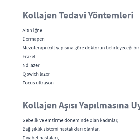
Kollajen Tedavi Yöntemleri
Altın iğne
Dermapen
Mezoterapi (cilt yapısına göre doktorun belirleyeceği bir
Fraxel
Nd lazer
Q swich lazer
Focus ultrason
Kollajen Aşısı Yapılmasına 
Gebelik ve emzirme döneminde olan kadınlar,
Bağışıklık sistemi hastalıkları olanlar,
Diyabet hastaları,