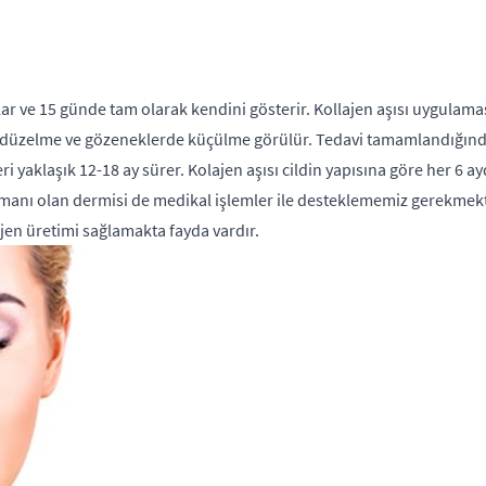
ar ve 15 günde tam olarak kendini gösterir. Kollajen aşısı uygulaması
de düzelme ve gözeneklerde küçülme görülür. Tedavi tamamlandığında 
ri yaklaşık 12-18 ay sürer. Kolajen aşısı cildin yapısına göre her 6 a
atmanı olan dermisi de medikal işlemler ile desteklememiz gerekmekt
lejen üretimi sağlamakta fayda vardır.