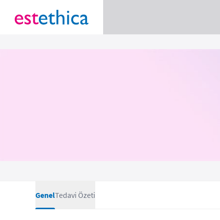
Genel
Tedavi Özeti