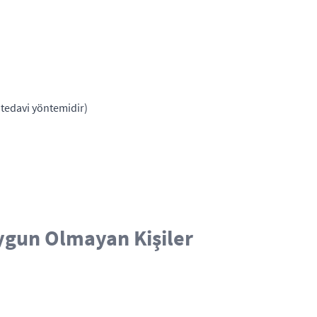
 tedavi yöntemidir)
Uygun Olmayan Kişiler