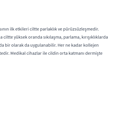
nın ilk etkileri ciltte parlaklık ve pürüzsüzleşmedir.
ciltte yüksek oranda sıkılaşma, parlama, kırışıklıklarda
yda bir olarak da uygulanabilir. Her ne kadar kollejen
edir. Medikal cihazlar ile cildin orta katmanı dermişte