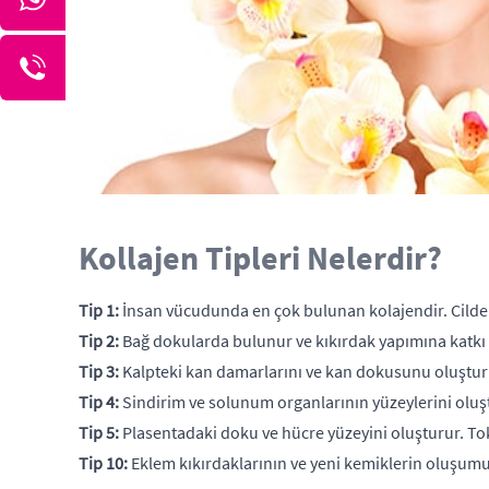
Kollajen Tipleri Nelerdir?
Tip 1:
İnsan vücudunda en çok bulunan kolajendir. Cilde sık
Tip 2:
Bağ dokularda bulunur ve kıkırdak yapımına katkı s
Tip 3:
Kalpteki kan damarlarını ve kan dokusunu oluşturur.
Tip 4:
Sindirim ve solunum organlarının yüzeylerini olu
Tip 5:
Plasentadaki doku ve hücre yüzeyini oluşturur. Toks
Tip 10:
Eklem kıkırdaklarının ve yeni kemiklerin oluşumun