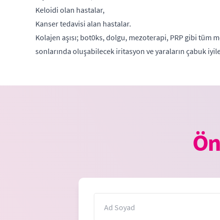
Keloidi olan hastalar,
Kanser tedavisi alan hastalar.
Kolajen aşısı; bot0ks, dolgu, mezoterapi, PRP gibi tüm med
sonlarında oluşabilecek iritasyon ve yaraların çabuk iyi
Ön
İsim