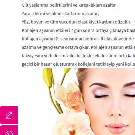
Cilt yaşlanma belirtilerini ve kırışıklıkları azaltır,
Yara izlerini ve akne skarlarının azaltır,
Yüz, boyun ve tüm vücudun elastikiyet kaybını düzeltir.
Kollajen aşısının etkileri 7 gün sonra ortaya çıkmaya başl
Kollajen aşısının 2. seansından sonra cilt elastikiyetin
azalma ve gençleşme ortaya çıkar. Kollajen aşısının etkile
takviyesini yediklerimiz ile desteklesek de cildin orta k
geçici bir hasar oluşturarak kollejeni tetikleyip yeni kol