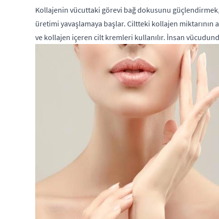
Kollajenin vücuttaki görevi bağ dokusunu güçlendirmek, 
üretimi yavaşlamaya başlar. Ciltteki kollajen miktarının aza
ve kollajen içeren cilt kremleri kullanılır. İnsan vücudun