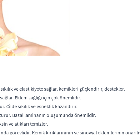
ılık ve elastikiyete sağlar, kemikleri güçlendirir, destekler.
ağlar. Eklem sağlığı için çok önemlidir.
 Cilde sıkılık ve esneklik kazandırır.
şturur. Bazal laminanın oluşumunda önemlidir.
in ve atıkları temizler.
da görevlidir. Kemik kırıklarınının ve sinovyal eklemlerinin onarıl