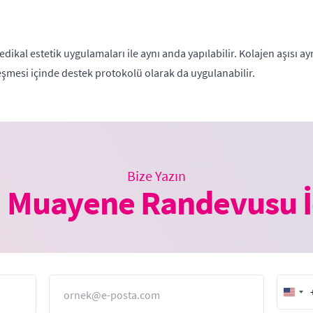
ikal estetik uygulamaları ile aynı anda yapılabilir. Kolajen aşısı ay
leşmesi içinde destek protokolü olarak da uygulanabilir.
Bize Yazın
 Muayene Randevusu İ
E-Posta
Unit