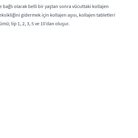
ağlı olarak belli bir yaştan sonra vücuttaki kollajen
eksikliğini gidermek için kollajen aşısı, kollajen tabletleri
mü; tip 1, 2, 3, 5 ve 10’dan oluşur.