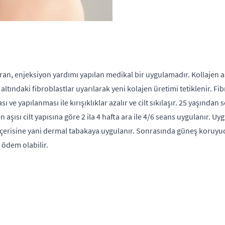
dıran, enjeksiyon yardımı yapılan medikal bir uygulamadır. Kollajen 
t altındaki fibroblastlar uyarılarak yeni kolajen üretimi tetiklenir. Fi
sı ve yapılanması ile kırışıklıklar azalır ve cilt sıkılaşır. 25 yaşı
 aşısı cilt yapısına göre 2 ila 4 hafta ara ile 4/6 seans uygulanır. 
lt içerisine yani dermal tabakaya uygulanır. Sonrasında güneş koru
 ödem olabilir.