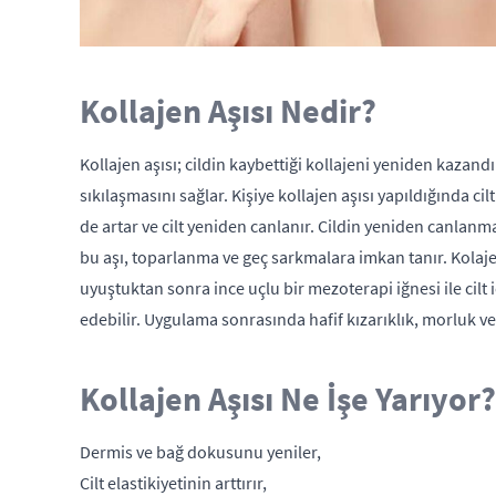
Kollajen Aşısı Nedir?
Kollajen aşısı; cildin kaybettiği kollajeni yeniden kazan
sıkılaşmasını sağlar. Kişiye kollajen aşısı yapıldığında cil
de artar ve cilt yeniden canlanır. Cildin yeniden canlanma
bu aşı, toparlanma ve geç sarkmalara imkan tanır. Kolajen
uyuştuktan sonra ince uçlu bir mezoterapi iğnesi ile ci
edebilir. Uygulama sonrasında hafif kızarıklık, morluk ve
Kollajen Aşısı Ne İşe Yarıyor?
Dermis ve bağ dokusunu yeniler,
Cilt elastikiyetinin arttırır,