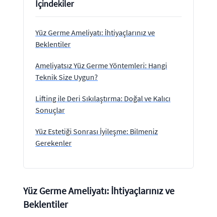
İçindekiler
Yüz Germe Ameliyatı: İhtiyaçlarınız ve
Beklentiler
Ameliyatsız Yüz Germe Yöntemleri: Hangi
Teknik Size Uygun?
Lifting ile Deri Sıkılaştırma: Doğal ve Kalıcı
Sonuçlar
Yüz Estetiği Sonrası İyileşme: Bilmeniz
Gerekenler
Yüz Germe Ameliyatı: İhtiyaçlarınız ve
Beklentiler