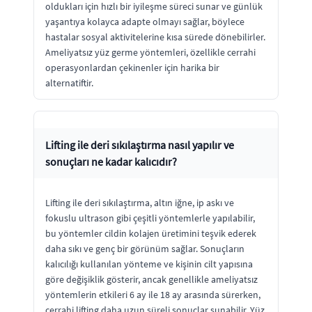
oldukları için hızlı bir iyileşme süreci sunar ve günlük
yaşantıya kolayca adapte olmayı sağlar, böylece
hastalar sosyal aktivitelerine kısa sürede dönebilirler.
Ameliyatsız yüz germe yöntemleri, özellikle cerrahi
operasyonlardan çekinenler için harika bir
alternatiftir.
Lifting ile deri sıkılaştırma nasıl yapılır ve
sonuçları ne kadar kalıcıdır?
Lifting ile deri sıkılaştırma, altın iğne, ip askı ve
fokuslu ultrason gibi çeşitli yöntemlerle yapılabilir,
bu yöntemler cildin kolajen üretimini teşvik ederek
daha sıkı ve genç bir görünüm sağlar. Sonuçların
kalıcılığı kullanılan yönteme ve kişinin cilt yapısına
göre değişiklik gösterir, ancak genellikle ameliyatsız
yöntemlerin etkileri 6 ay ile 18 ay arasında sürerken,
cerrahi lifting daha uzun süreli sonuçlar sunabilir. Yüz