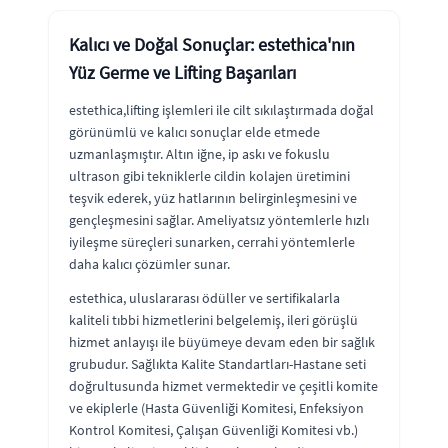
Kalıcı ve Doğal Sonuçlar: estethica'nın
Yüz Germe ve Lifting Başarıları
estethica,lifting işlemleri ile cilt sıkılaştırmada doğal
görünümlü ve kalıcı sonuçlar elde etmede
uzmanlaşmıştır. Altın iğne, ip askı ve fokuslu
ultrason gibi tekniklerle cildin kolajen üretimini
teşvik ederek, yüz hatlarının belirginleşmesini ve
gençleşmesini sağlar. Ameliyatsız yöntemlerle hızlı
iyileşme süreçleri sunarken, cerrahi yöntemlerle
daha kalıcı çözümler sunar.
estethica, uluslararası ödüller ve sertifikalarla
kaliteli tıbbi hizmetlerini belgelemiş, ileri görüşlü
hizmet anlayışı ile büyümeye devam eden bir sağlık
grubudur. Sağlıkta Kalite Standartları-Hastane seti
doğrultusunda hizmet vermektedir ve çeşitli komite
ve ekiplerle (Hasta Güvenliği Komitesi, Enfeksiyon
Kontrol Komitesi, Çalışan Güvenliği Komitesi vb.)