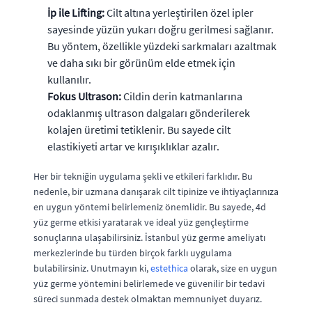
İp ile Lifting:
Cilt altına yerleştirilen özel ipler
sayesinde yüzün yukarı doğru gerilmesi sağlanır.
Bu yöntem, özellikle yüzdeki sarkmaları azaltmak
ve daha sıkı bir görünüm elde etmek için
kullanılır.
Fokus Ultrason:
Cildin derin katmanlarına
odaklanmış ultrason dalgaları gönderilerek
kolajen üretimi tetiklenir. Bu sayede cilt
elastikiyeti artar ve kırışıklıklar azalır.
Her bir tekniğin uygulama şekli ve etkileri farklıdır. Bu
nedenle, bir uzmana danışarak cilt tipinize ve ihtiyaçlarınıza
en uygun yöntemi belirlemeniz önemlidir. Bu sayede, 4d
yüz germe etkisi yaratarak ve ideal yüz gençleştirme
sonuçlarına ulaşabilirsiniz. İstanbul yüz germe ameliyatı
merkezlerinde bu türden birçok farklı uygulama
bulabilirsiniz. Unutmayın ki,
estethica
olarak, size en uygun
yüz germe yöntemini belirlemede ve güvenilir bir tedavi
süreci sunmada destek olmaktan memnuniyet duyarız.