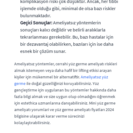
komplikasyon riski çok düşüktür. Ancak, her tıbbi
işlemde olduğu gibi, minimal de olsa bazı riskler
bulunmaktadır.
Geçici Sonuçlar:
Ameliyatsız yöntemlerin
sonuçları kalıcı değildir ve belirli aralıklarla
tekrarlanması gerekebilir. Bu, bazı hastalar için
bir dezavantaj olabilirken, bazıları için ise daha
esnek bir çözüm sunar.
Ameliyatsız yöntemler, cerrahi yüz germe ameliyatı riskleri
almak istemeyen veya daha hafif bir lifting etkisi arayan
kişiler için mükemmel bir alternatiftir.
Ameliyatsız yüz
germe
ile doğal güzelliğinizi koruyabilirsiniz. Yüz
gençleştirme için uygulanan bu yöntemler hakkında daha
fazla bilgi almak ve size uygun olup olmadığını öğrenmek
için estethica uzmanlarına danışabilirsiniz. Mini yüz germe
ameliyatı yorumlari ve yüz germe ameliyatı fiyatları 2024
bilgisine ulaşarak karar verme sürecinizi
kolaylaştırabilirsiniz.