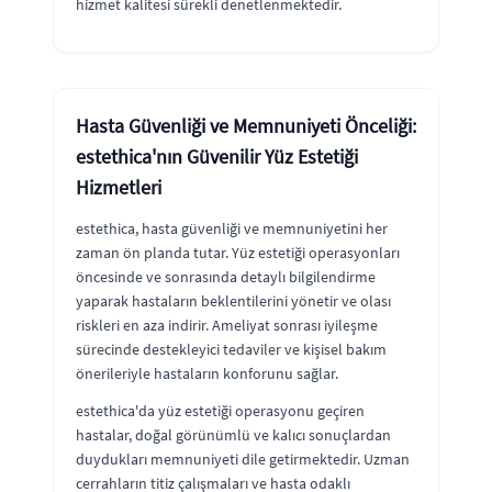
hizmet kalitesi sürekli denetlenmektedir.
Hasta Güvenliği ve Memnuniyeti Önceliği:
estethica'nın Güvenilir Yüz Estetiği
Hizmetleri
estethica, hasta güvenliği ve memnuniyetini her
zaman ön planda tutar. Yüz estetiği operasyonları
öncesinde ve sonrasında detaylı bilgilendirme
yaparak hastaların beklentilerini yönetir ve olası
riskleri en aza indirir. Ameliyat sonrası iyileşme
sürecinde destekleyici tedaviler ve kişisel bakım
önerileriyle hastaların konforunu sağlar.
estethica'da yüz estetiği operasyonu geçiren
hastalar, doğal görünümlü ve kalıcı sonuçlardan
duydukları memnuniyeti dile getirmektedir. Uzman
cerrahların titiz çalışmaları ve hasta odaklı