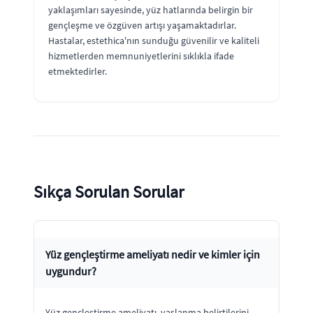
yaklaşımları sayesinde, yüz hatlarında belirgin bir
gençleşme ve özgüven artışı yaşamaktadırlar.
Hastalar, estethica'nın sunduğu güvenilir ve kaliteli
hizmetlerden memnuniyetlerini sıklıkla ifade
etmektedirler.
Sıkça Sorulan Sorular
Yüz gençleştirme ameliyatı nedir ve kimler için
uygundur?
Yüz gençleştirme ameliyatı, yaşlanma belirtilerini