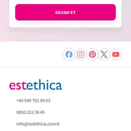
DEVAM ET
+90 549 791 99 03
0850 222 38 45
info@estethica.com.tr