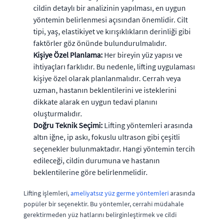
cildin detaylı bir analizinin yapılması, en uygun
yöntemin belirlenmesi açısından önemlidir. Cilt
tipi, yaş, elastikiyet ve kırışıklıkların derinliği gibi
faktörler göz önünde bulundurulmalıdır.
Kişiye Özel Planlama:
Her bireyin yüz yapısı ve
ihtiyaçları farklıdır. Bu nedenle, lifting uygulaması
kişiye özel olarak planlanmalıdır. Cerrah veya
uzman, hastanın beklentilerini ve isteklerini
dikkate alarak en uygun tedavi planını
oluşturmalıdır.
Doğru Teknik Seçimi:
Lifting yöntemleri arasında
altın iğne, ip askı, fokuslu ultrason gibi çeşitli
seçenekler bulunmaktadır. Hangi yöntemin tercih
edileceği, cildin durumuna ve hastanın
beklentilerine göre belirlenmelidir.
Lifting işlemleri,
ameliyatsız yüz germe yöntemleri
arasında
popüler bir seçenektir. Bu yöntemler, cerrahi müdahale
gerektirmeden yüz hatlarını belirginleştirmek ve cildi