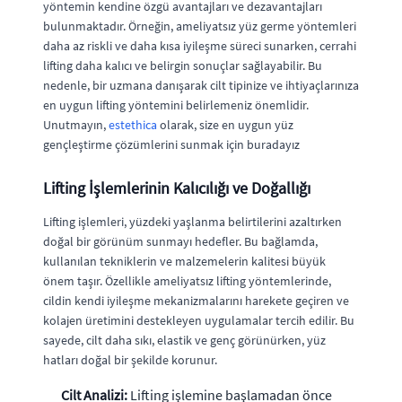
yöntemin kendine özgü avantajları ve dezavantajları
bulunmaktadır. Örneğin, ameliyatsız yüz germe yöntemleri
daha az riskli ve daha kısa iyileşme süreci sunarken, cerrahi
lifting daha kalıcı ve belirgin sonuçlar sağlayabilir. Bu
nedenle, bir uzmana danışarak cilt tipinize ve ihtiyaçlarınıza
en uygun lifting yöntemini belirlemeniz önemlidir.
Unutmayın,
estethica
olarak, size en uygun yüz
gençleştirme çözümlerini sunmak için buradayız
Lifting İşlemlerinin Kalıcılığı ve Doğallığı
Lifting işlemleri, yüzdeki yaşlanma belirtilerini azaltırken
doğal bir görünüm sunmayı hedefler. Bu bağlamda,
kullanılan tekniklerin ve malzemelerin kalitesi büyük
önem taşır. Özellikle ameliyatsız lifting yöntemlerinde,
cildin kendi iyileşme mekanizmalarını harekete geçiren ve
kolajen üretimini destekleyen uygulamalar tercih edilir. Bu
sayede, cilt daha sıkı, elastik ve genç görünürken, yüz
hatları doğal bir şekilde korunur.
Cilt Analizi:
Lifting işlemine başlamadan önce