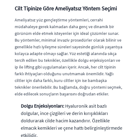
Cilt Tipinize Göre Ameliyatsız Yöntem Seçimi
Ameliyatsız yüz gençleştirme yöntemleri, cerrahi
müdahaleye gerek kalmadan daha genç ve dinamik bir
görünüm elde etmek isteyenler için ideal çözümler sunar.
Bu yöntemler, minimal invaziv prosedürler olarak bilinir ve
genellikle hızlı iyileşme süreleri sayesinde günlük yaşantıya
kolayca adapte olmayı sağlar. Yüz estetiği alanında sıkça
tercih edilen bu teknikler, özellikle dolgu enjeksiyonları ve
ip ile lifting gibi uygulamaları içerir. Ancak, her cilt tipinin
farklı ihtiyaçları olduğunu unutmamak önemlidir. Yağlı
ciltler için daha farklı, kuru ciltler için ise bambaşka
teknikler önerilebilir. Bu bağlamda, doğru yöntemi seçmek,
elde edilecek sonuçların başarısını doğrudan etkiler.
Dolgu Enjeksiyonları:
Hyaluronik asit bazlı
dolgular, ince çizgileri ve derin kırışıklıkları
doldurarak cilde hacim kazandırır. Özellikle
elmacık kemikleri ve çene hattı belirginleştirmede
etkilidir.