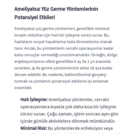
Ameliyatsız Yüz Germe Yöntemlerinin
Potansiyel Etkileri
Ameliyatsız yüz germe yöntemleri, genellikle minimal
invaziv oldukları için hızlı bir iyileşme süreci sunar. Bu,
hastaların sosyal hayatlarına hızla dönmelerine olanak
tanır. Ancak, bu yöntemlerin cerrahi operasyonlar kadar
kalıcı sonuçlar vermediği unutulmamalıdır. Örneğin, dolgu
enjeksiyonlarının etkisi genellikle 6 ay ile 1 yıl arasında
sürerken, ip ile germe yöntemlerinin etkisi 18 aya kadar
devam edebilir. Bu nedenle, beklentilerinizi gerçekçi
tutmak ve yöntemin potansiyel etkilerini iyi anlamak
önemlidir.
Hızlı İyileşme:
Ameliyatsız yöntemler, cerrahi
operasyonlara kıyasla çok daha kısa bir iyileşme
süresi sunar. Çoğu zaman, işlem sonrası aynı gün
içinde günlük aktivitelere dönmek mümkündür.
Minimal Risk:
Bu yöntemlerde enfeksiyon veya