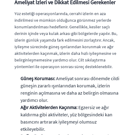
Ameliyat İzleri ve Dikkat Edilmesi Gerekenler
Yüz estetiği operasyonlarında, cerrahi izlerin en aza
indirilmesi ve mümkün olduğunca görünmez yerlerde
konumlandırılması hedeflenir. Genellikle, kesiler saçlı
derinin içinde veya kulak arkası gibi bölgelerde yapılır. Bu,
izlerin günlük yaşamda fark edilmesini zorlaştırır. Ancak,
iyileşme sürecinde güneş ışınlarından korunmak ve ağır
aktivitelerden kaçınmak, izlerin daha hızlı iyileşmesine ve
belirginleşmemesine yardımcı olur. Cilt sıkılaştırma
yöntemleri ile operasyon sonrası süreç desteklenebilir.
Güneş Koruması:
Ameliyat sonrası dönemde cildi
güneşin zararlı ışınlarından korumak, izlerin
renginin açılmasına ve daha az belirgin olmasına
yardımcı olur.
Ağır Aktivitelerden Kaçınma:
Egzersiz ve ağır
kaldırma gibi aktiviteler, yüz bölgesindeki kan
basıncını artırarak iyileşmeyi olumsuz
etkileyebilir.