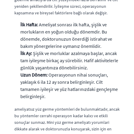
yeniden şekillendirilir. İyileşme süreci, operasyonun
kapsamına ve bireysel faktörlere bağlı olarak değişir.
İlk Hafta:
Ameliyat sonrası ilk hafta, şişlik ve
morlukların en yoğun olduğu dönemdir. Bu
dönemde, doktorunuzun önerdiği istirahat ve
bakım yönergelerine uymanız önemlidir.
İlk Ay:
Şişlik ve morluklar azalmaya başlar, ancak
tam iyileşme birkaç ay sürebilir. Hafif aktivitelerle
günlük yaşantınıza dönebilirsiniz.
Uzun Dönem:
Operasyonun nihai sonuçları,
yaklaşık 6 ila 12 ay sonra belirginleşir. Cilt
tamamen iyileşir ve yüz hatlarınızdaki gençleşme
belirginleşir.
ameliyatsız yüz germe yöntemleri de bulunmaktadır, ancak
bu yöntemler cerrahi operasyon kadar kalıcı ve etkili
sonuçlar sunmaz. Mini yüz germe ameliyatı yorumlari
dikkate alarak ve doktorunuzla konuşarak, sizin için en