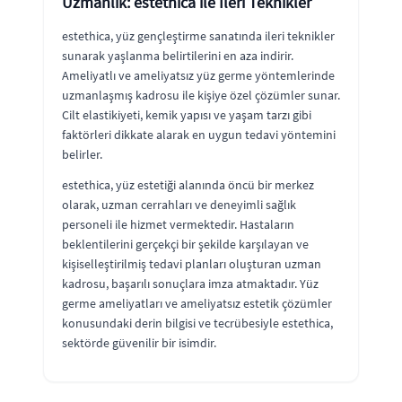
Uzmanlık: estethica ile İleri Teknikler
estethica, yüz gençleştirme sanatında ileri teknikler
sunarak yaşlanma belirtilerini en aza indirir.
Ameliyatlı ve ameliyatsız yüz germe yöntemlerinde
uzmanlaşmış kadrosu ile kişiye özel çözümler sunar.
Cilt elastikiyeti, kemik yapısı ve yaşam tarzı gibi
faktörleri dikkate alarak en uygun tedavi yöntemini
belirler.
estethica, yüz estetiği alanında öncü bir merkez
olarak, uzman cerrahları ve deneyimli sağlık
personeli ile hizmet vermektedir. Hastaların
beklentilerini gerçekçi bir şekilde karşılayan ve
kişiselleştirilmiş tedavi planları oluşturan uzman
kadrosu, başarılı sonuçlara imza atmaktadır. Yüz
germe ameliyatları ve ameliyatsız estetik çözümler
konusundaki derin bilgisi ve tecrübesiyle estethica,
sektörde güvenilir bir isimdir.