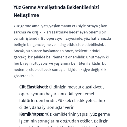
Yüz Germe Ameliyatında Beklentilerinizi
Netleştirme
Yüz germe ameliyatı, yaşlanmanın etkisiyle ortaya çıkan
sarkma ve kırışıklıkları azaltmayı hedefleyen önemli bir
cerrahi işlemdir. Bu operasyon sayesinde, yüz hatlarınızda
belirgin bir gençleşme ve lifting etkisi elde edebilirsiniz.
Ancak, bu sürece başlamadan önce, beklentilerinizi
gerçekçi bir şekilde belirlemeniz önemlidir. Unutmayın ki
her bireyin cilt yapısı ve yaşlanma belirtileri farklıdır; bu
nedenle, elde edilecek sonuçlar kişiden kişiye değişiklik
gösterebilir.
Cilt Elastikiyeti:
Cildinizin mevcut elastikiyeti,
operasyonun başarısını etkileyen temel
faktörlerden biridir. Yüksek elastikiyete sahip
ciltler, daha iyi sonuçlar verir.
Kemik Yapısı:
Yüz kemiklerinin yapısı, yüz germe
işleminin sonuçlarını doğrudan etkiler. Belirgin