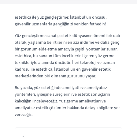
estethica ile yüz gençleştirme: İstanbul'un öncüsü,
güvenilir uzmanlarla gençliğinizi yeniden fethedin!
Yüz gençleştirme sanatı, estetik dünyasının önemli bir dalı
olarak, yaşlanma belirtilerini en aza indirme ve daha genç
bir görünüm elde etme amacıyla çeşitli yöntemler sunar.
estethica, bu sanatın tüm inceliklerini içeren yüz germe
teknikleriyle alanında öncüdür. İleri teknoloji ve uzman
kadrosu ile estethica, İstanbul'un en güvenilir estetik
merkezlerinden biri olmanın gururunu yaşar.
Bu yazıda, yüz estetiğinde ameliyatlı ve ameliyatsız
yöntemleri, iyileşme süreçlerini ve estetik sonuçların
kalıcılığını inceleyeceğiz. Yüz germe ameliyatları ve
ameliyatsız estetik çözümler hakkında detaylı bilgilere yer
vereceğiz.