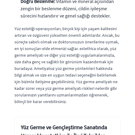
Doğru Beslenme:
Vitamin ve mineral açısından
zengin bir beslenme düzeni, cildin iyileşme
sürecini hızlandırır ve genel sağlığı destekler.
Yüz estetiği operasyonları, birçok kişi için yaşam kalitesini
artıran ve özgüveni yükselten önemli adımlardır. Ancak, bu
süreçte sabırlı olmak ve doktorunuzun önerilerine uymak,
en iyi sonuçları elde etmenizi sağlar. estethica olarak, yüz
germe ameliyatı ve diğer yüz estetiği uygulamalarımızla,
size daha genç ve sağlıklı bir görünüm kazandırmak için
buradayız. Ameliyatsız yüz germe yöntemleri hakkında
bilgi almak ve size en uygun tedavi seçeneğini belirlemek
için bizimle iletişime geçebilirsiniz. Yüz germe ameliyatı ne
kadar sürer veya yüz germe ameliyatı riskleri nelerdir gibi
sorularınızın yanıtlarını uzmanlarımızdan öğrenerek,
bilinçli bir karar verebilirsiniz.
Yüz Germe ve Gençleştirme Sanatında