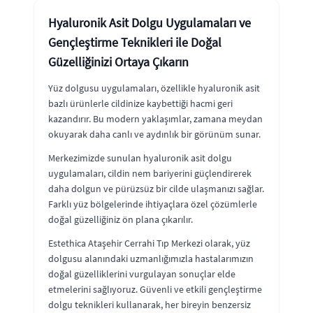
Hyaluronik Asit Dolgu Uygulamaları ve
Gençleştirme Teknikleri ile Doğal
Güzelliğinizi Ortaya Çıkarın
Yüz dolgusu uygulamaları, özellikle hyaluronik asit
bazlı ürünlerle cildinize kaybettiği hacmi geri
kazandırır. Bu modern yaklaşımlar, zamana meydan
okuyarak daha canlı ve aydınlık bir görünüm sunar.
Merkezimizde sunulan hyaluronik asit dolgu
uygulamaları, cildin nem bariyerini güçlendirerek
daha dolgun ve pürüzsüz bir cilde ulaşmanızı sağlar.
Farklı yüz bölgelerinde ihtiyaçlara özel çözümlerle
doğal güzelliğiniz ön plana çıkarılır.
Estethica Ataşehir Cerrahi Tıp Merkezi olarak, yüz
dolgusu alanındaki uzmanlığımızla hastalarımızın
doğal güzelliklerini vurgulayan sonuçlar elde
etmelerini sağlıyoruz. Güvenli ve etkili gençleştirme
dolgu teknikleri kullanarak, her bireyin benzersiz