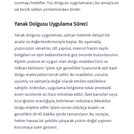
sunmayı hedefler. Yüz dolgusu uygulamaları, bu amaçla en
sık tercih edilen yöntemlerden biridir.
Yanak Dolgusu Uygulama Süreci
Yanak dolgusu uygulaması, uzman hekimin detaylı bir
analiz ve değerlendirmesiyle başlar. Bu aşamada,
yüzünüzün simetrisi, cilt yapınız, mevcut hacim kaybı
bölgeleri ve sizin beklentileriniz göz önünde bulundurulur.
Kişinin yüzüne en uygun olan dolgu maddesi türü ve
miktarı belirlenir. İşlem için genellikle hyaluronik asit bazlı
dolgu materyalleri tercih edilir. Bu maddeler, vücutla
uyumlu ve zamanla doğal olarak emilen özelliklere
sahiptir. Ardından, uygulama bölgesine lokal anestezik
krem sürülerek acı hissi minimize edilir. Özel kanüller veya
ince iğneler aracılığıyla, belirlenen noktalara dikkatlice
dolgu enjekte edilir. İşlem süresi oldukça kısadır ve
genellikle 30-45 dakika içinde tamamlanır. Bu süreçte,
hekim hassas bir şekilde çalışarak yüzün doğal yapısını
korumaya özen gösterir.