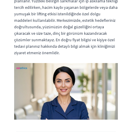
planlanır. Yüzdeki belirgin sarkmalar için ip askılama tekniği
tercih edilirken, hacim kaybı yaşanan bölgelerde veya daha
yumuşak bir lifting etkisi istenildiğinde özel dolgu
maddeleri kullanılabilir. Merkezimizde, estetik hedefleriniz
doğrultusunda, yüzünüzün doğal güzelliğini ortaya
çıkaracak ve size taze, dinç bir görünüm kazandıracak
çözümler sunmaktayız. En doğru fiyat bilgisi ve kişiye özel
tedavi planınız hakkında detaylı bilgi almak için kliniğimizi
ziyaret etmeniz önemlidir.