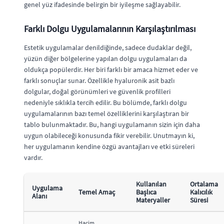
genel yüz ifadesinde belirgin bir iyileşme sağlayabilir.
Farklı Dolgu Uygulamalarının Karşılaştırılması
Estetik uygulamalar denildiğinde, sadece dudaklar değil,
yüzün diğer bölgelerine yapılan dolgu uygulamaları da
oldukça popülerdir. Her biri farklı bir amaca hizmet eder ve
farklı sonuçlar sunar. Özellikle hyaluronik asit bazlı
dolgular, doğal görünümleri ve güvenlik profilleri
nedeniyle sıklıkla tercih edilir. Bu bölümde, farklı dolgu
uygulamalarının bazı temel özelliklerini karşılaştıran bir
tablo bulunmaktadır. Bu, hangi uygulamanın sizin için daha
uygun olabileceği konusunda fikir verebilir. Unutmayın ki,
her uygulamanın kendine özgü avantajları ve etki süreleri
vardır.
Kullanılan
Ortalama
Uygulama
Temel Amaç
Başlıca
Kalıcılık
Alanı
Materyaller
Süresi
Hacim