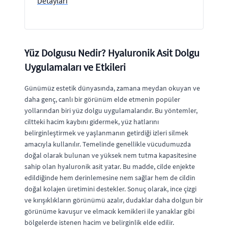
Detayları
Yüz Dolgusu Nedir? Hyaluronik Asit Dolgu
Uygulamaları ve Etkileri
Günümüz estetik dünyasında, zamana meydan okuyan ve
daha genç, canlı bir görünüm elde etmenin popüler
yollarından biri yüz dolgu uygulamalarıdır. Bu yöntemler,
ciltteki hacim kaybını gidermek, yüz hatlarını
belirginleştirmek ve yaşlanmanın getirdiği izleri silmek
amacıyla kullanılır. Temelinde genellikle vücudumuzda
doğal olarak bulunan ve yüksek nem tutma kapasitesine
sahip olan hyaluronik asit yatar. Bu madde, cilde enjekte
edildiğinde hem derinlemesine nem sağlar hem de cildin
doğal kolajen üretimini destekler. Sonuç olarak, ince çizgi
ve kırışıklıkların görünümü azalır, dudaklar daha dolgun bir
görünüme kavuşur ve elmacık kemikleri ile yanaklar gibi
bölgelerde istenen hacim ve belirginlik elde edilir.