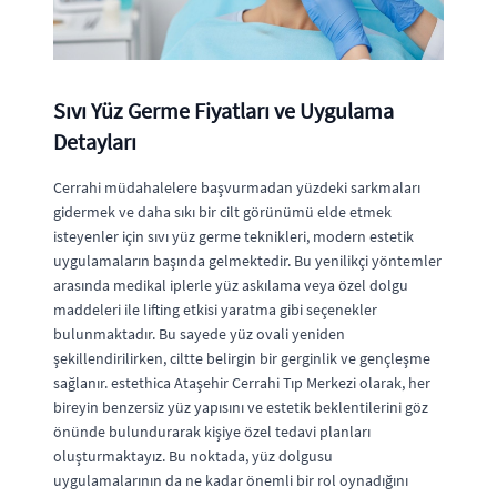
Sıvı Yüz Germe Fiyatları ve Uygulama
Detayları
Cerrahi müdahalelere başvurmadan yüzdeki sarkmaları
gidermek ve daha sıkı bir cilt görünümü elde etmek
isteyenler için sıvı yüz germe teknikleri, modern estetik
uygulamaların başında gelmektedir. Bu yenilikçi yöntemler
arasında medikal iplerle yüz askılama veya özel dolgu
maddeleri ile lifting etkisi yaratma gibi seçenekler
bulunmaktadır. Bu sayede yüz ovali yeniden
şekillendirilirken, ciltte belirgin bir gerginlik ve gençleşme
sağlanır. estethica Ataşehir Cerrahi Tıp Merkezi olarak, her
bireyin benzersiz yüz yapısını ve estetik beklentilerini göz
önünde bulundurarak kişiye özel tedavi planları
oluşturmaktayız. Bu noktada, yüz dolgusu
uygulamalarının da ne kadar önemli bir rol oynadığını