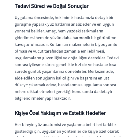
Tedavi Süreci ve Doğal Sonuçlar
Uygulama öncesinde, hekimimiz hastamızla detaylı bir
görüşme yaparak yüz hatlarını analiz eder ve en uygun
yöntemi belirler. Amaç, hem yüzdeki sarkmaların
giderilmesi hem de yüzün daha harmonik bir görünüme
kavuşturulmasıdır. Kullanılan malzemelerin biyouyumlu
olması ve vücut tarafından zamanla emilebilmesi,
uygulamaların güvenliğini ve doğallığını destekler. Tedavi
sonrası iyileşme süreci genellikle hızlıdır ve hastalar kısa
sürede günlük yaşamlarına dönebilirler. Merkezimizde,
elde edilen sonuçların kalıcılığını ve başarısını en üst
düzeye çıkarmak adına, hastalarımıza uygulama sonrası
nelere dikkat etmeleri gerektiği konusunda da detaylı
bilgilendirmeler yapılmaktadır.
Kişiye Özel Yaklaşım ve Estetik Hedefler
Her bireyin yüz anatomisi ve yaşlanma belirtileri farklılık
gösterdiği için, uygulanan yöntemler de kişiye özel olarak