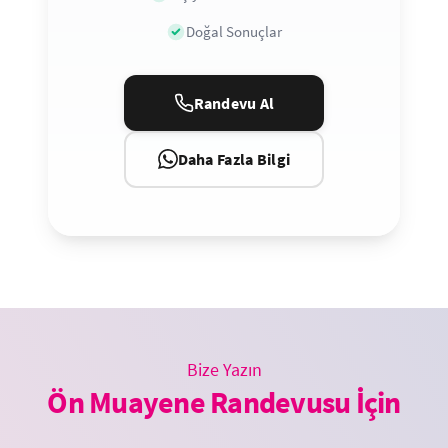
Doğal Sonuçlar
Randevu Al
Daha Fazla Bilgi
Bize Yazın
Ön Muayene Randevusu İçin