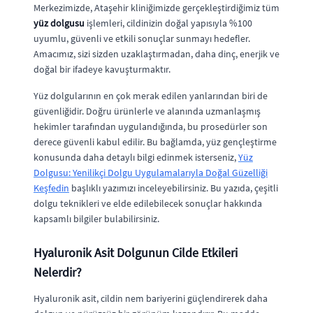
Merkezimizde, Ataşehir kliniğimizde gerçekleştirdiğimiz tüm
yüz dolgusu
işlemleri, cildinizin doğal yapısıyla %100
uyumlu, güvenli ve etkili sonuçlar sunmayı hedefler.
Amacımız, sizi sizden uzaklaştırmadan, daha dinç, enerjik ve
doğal bir ifadeye kavuşturmaktır.
Yüz dolgularının en çok merak edilen yanlarından biri de
güvenliğidir. Doğru ürünlerle ve alanında uzmanlaşmış
hekimler tarafından uygulandığında, bu prosedürler son
derece güvenli kabul edilir. Bu bağlamda, yüz gençleştirme
konusunda daha detaylı bilgi edinmek isterseniz,
Yüz
Dolgusu: Yenilikçi Dolgu Uygulamalarıyla Doğal Güzelliği
Keşfedin
başlıklı yazımızı inceleyebilirsiniz. Bu yazıda, çeşitli
dolgu teknikleri ve elde edilebilecek sonuçlar hakkında
kapsamlı bilgiler bulabilirsiniz.
Hyaluronik Asit Dolgunun Cilde Etkileri
Nelerdir?
Hyaluronik asit, cildin nem bariyerini güçlendirerek daha