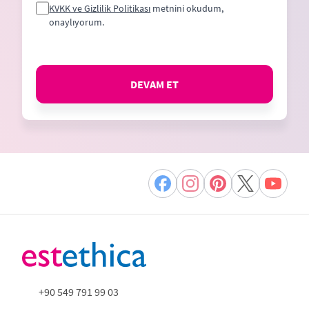
KVKK ve Gizlilik Politikası
metnini okudum,
onaylıyorum.
DEVAM ET
+90 549 791 99 03