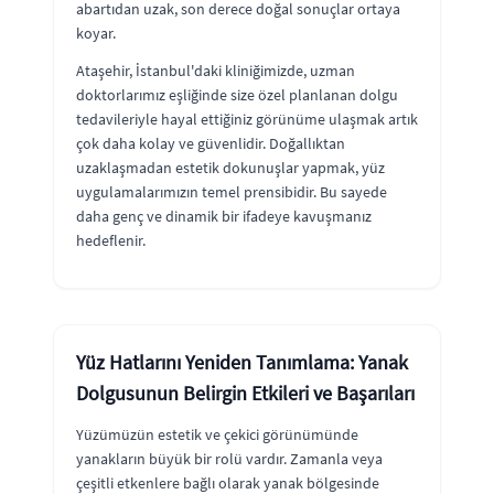
abartıdan uzak, son derece doğal sonuçlar ortaya
koyar.
Ataşehir, İstanbul'daki kliniğimizde, uzman
doktorlarımız eşliğinde size özel planlanan dolgu
tedavileriyle hayal ettiğiniz görünüme ulaşmak artık
çok daha kolay ve güvenlidir. Doğallıktan
uzaklaşmadan estetik dokunuşlar yapmak, yüz
uygulamalarımızın temel prensibidir. Bu sayede
daha genç ve dinamik bir ifadeye kavuşmanız
hedeflenir.
Yüz Hatlarını Yeniden Tanımlama: Yanak
Dolgusunun Belirgin Etkileri ve Başarıları
Yüzümüzün estetik ve çekici görünümünde
yanakların büyük bir rolü vardır. Zamanla veya
çeşitli etkenlere bağlı olarak yanak bölgesinde