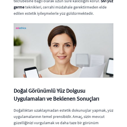
tecrübesine bağlı olarak uzun süre kalıcılığını korur.
Sıvı yüz
germe
teknikleri, cerrahi müdahale gerektirmeden elde
edilen estetik iyileşmelerle yüz güldürmektedir.
Doğal Görünümlü Yüz Dolgusu
Uygulamaları ve Beklenen Sonuçları
Doğallıktan uzaklaşmadan estetik dokunuşlar yapmak, yüz
uygulamalarının temel prensibidir. Amaç, sizin mevcut
güzelliğinizi vurgulamak ve daha taze bir görünüm