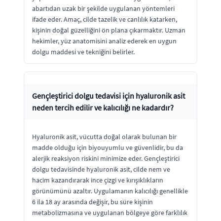
abartıdan uzak bir şekilde uygulanan yöntemleri
ifade eder. Amaç, cilde tazelik ve canlılık katarken,
kişinin doğal güzelliğini ön plana çıkarmaktır. Uzman
hekimler, yüz anatomisini analiz ederek en uygun
dolgu maddesi ve tekniğini belirler.
Gençleştirici dolgu tedavisi için hyaluronik asit
neden tercih edilir ve kalıcılığı ne kadardır?
Hyaluronik asit, vücutta doğal olarak bulunan bir
madde olduğu için biyouyumlu ve güvenlidir, bu da
alerjik reaksiyon riskini minimize eder. Gençleştirici
dolgu tedavisinde hyaluronik asit, cilde nem ve
hacim kazandırarak ince çizgi ve kırışıklıkların
görünümünü azaltır. Uygulamanın kalıcılığı genellikle
6 ila 18 ay arasında değişir, bu süre kişinin
metabolizmasına ve uygulanan bölgeye göre farklılık