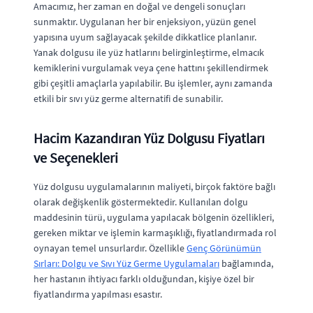
Amacımız, her zaman en doğal ve dengeli sonuçları
sunmaktır. Uygulanan her bir enjeksiyon, yüzün genel
yapısına uyum sağlayacak şekilde dikkatlice planlanır.
Yanak dolgusu ile yüz hatlarını belirginleştirme, elmacık
kemiklerini vurgulamak veya çene hattını şekillendirmek
gibi çeşitli amaçlarla yapılabilir. Bu işlemler, aynı zamanda
etkili bir sıvı yüz germe alternatifi de sunabilir.
Hacim Kazandıran Yüz Dolgusu Fiyatları
ve Seçenekleri
Yüz dolgusu uygulamalarının maliyeti, birçok faktöre bağlı
olarak değişkenlik göstermektedir. Kullanılan dolgu
maddesinin türü, uygulama yapılacak bölgenin özellikleri,
gereken miktar ve işlemin karmaşıklığı, fiyatlandırmada rol
oynayan temel unsurlardır. Özellikle
Genç Görünümün
Sırları: Dolgu ve Sıvı Yüz Germe Uygulamaları
bağlamında,
her hastanın ihtiyacı farklı olduğundan, kişiye özel bir
fiyatlandırma yapılması esastır.