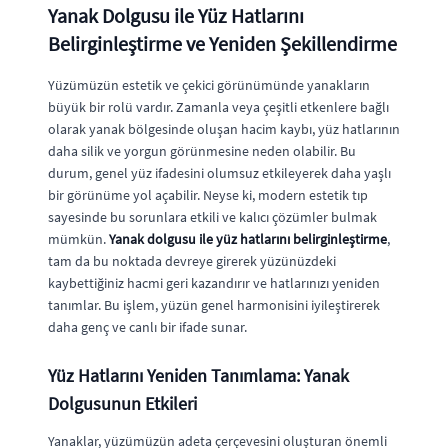
Yanak Dolgusu ile Yüz Hatlarını
Belirginleştirme ve Yeniden Şekillendirme
Yüzümüzün estetik ve çekici görünümünde yanakların
büyük bir rolü vardır. Zamanla veya çeşitli etkenlere bağlı
olarak yanak bölgesinde oluşan hacim kaybı, yüz hatlarının
daha silik ve yorgun görünmesine neden olabilir. Bu
durum, genel yüz ifadesini olumsuz etkileyerek daha yaşlı
bir görünüme yol açabilir. Neyse ki, modern estetik tıp
sayesinde bu sorunlara etkili ve kalıcı çözümler bulmak
mümkün.
Yanak dolgusu ile yüz hatlarını belirginleştirme
,
tam da bu noktada devreye girerek yüzünüzdeki
kaybettiğiniz hacmi geri kazandırır ve hatlarınızı yeniden
tanımlar. Bu işlem, yüzün genel harmonisini iyileştirerek
daha genç ve canlı bir ifade sunar.
Yüz Hatlarını Yeniden Tanımlama: Yanak
Dolgusunun Etkileri
Yanaklar, yüzümüzün adeta çerçevesini oluşturan önemli