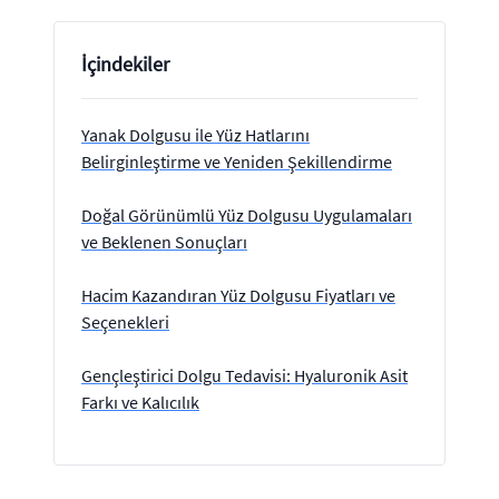
İçindekiler
Yanak Dolgusu ile Yüz Hatlarını
Belirginleştirme ve Yeniden Şekillendirme
Doğal Görünümlü Yüz Dolgusu Uygulamaları
ve Beklenen Sonuçları
Hacim Kazandıran Yüz Dolgusu Fiyatları ve
Seçenekleri
Gençleştirici Dolgu Tedavisi: Hyaluronik Asit
Farkı ve Kalıcılık