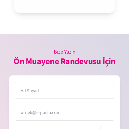
Bize Yazın
Ön Muayene Randevusu İçin
İsim
E-Posta