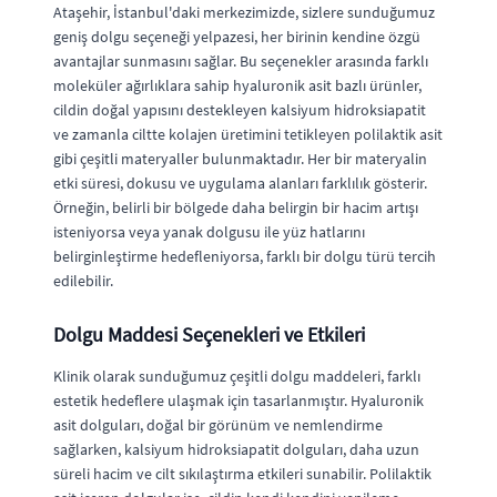
Ataşehir, İstanbul'daki merkezimizde, sizlere sunduğumuz
geniş dolgu seçeneği yelpazesi, her birinin kendine özgü
avantajlar sunmasını sağlar. Bu seçenekler arasında farklı
moleküler ağırlıklara sahip hyaluronik asit bazlı ürünler,
cildin doğal yapısını destekleyen kalsiyum hidroksiapatit
ve zamanla ciltte kolajen üretimini tetikleyen polilaktik asit
gibi çeşitli materyaller bulunmaktadır. Her bir materyalin
etki süresi, dokusu ve uygulama alanları farklılık gösterir.
Örneğin, belirli bir bölgede daha belirgin bir hacim artışı
isteniyorsa veya yanak dolgusu ile yüz hatlarını
belirginleştirme hedefleniyorsa, farklı bir dolgu türü tercih
edilebilir.
Dolgu Maddesi Seçenekleri ve Etkileri
Klinik olarak sunduğumuz çeşitli dolgu maddeleri, farklı
estetik hedeflere ulaşmak için tasarlanmıştır. Hyaluronik
asit dolguları, doğal bir görünüm ve nemlendirme
sağlarken, kalsiyum hidroksiapatit dolguları, daha uzun
süreli hacim ve cilt sıkılaştırma etkileri sunabilir. Polilaktik