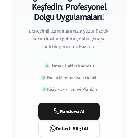
Keşfedin: Profesyonel
Dolgu Uygulamaları!
Deneyimli uzmanlarımızla yüzünüzdeki
hacim kaybını giderin, daha genç ve
canlı bir görünüm kazanın.
Uzman Hekim Kadrosu
Hasta Memnuniyeti Odaklı
Kişiye Özel Tedavi Planları
Randevu Al
Detaylı Bilgi Al