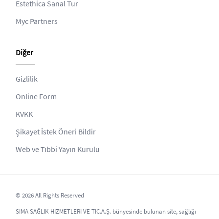
Estethica Sanal Tur
Myc Partners
Diğer
Gizlilik
Online Form
KVKK
Şikayet İstek Öneri Bildir
Web ve Tıbbi Yayın Kurulu
© 2026 All Rights Reserved
SİMA SAĞLIK HİZMETLERİ VE TİC.A.Ş. bünyesinde bulunan site, sağlığı