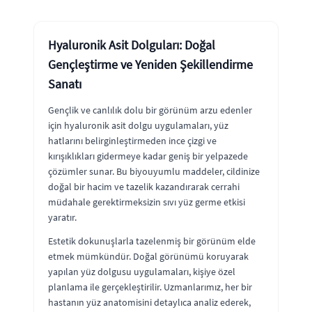
Hyaluronik Asit Dolguları: Doğal
Gençleştirme ve Yeniden Şekillendirme
Sanatı
Gençlik ve canlılık dolu bir görünüm arzu edenler
için hyaluronik asit dolgu uygulamaları, yüz
hatlarını belirginleştirmeden ince çizgi ve
kırışıklıkları gidermeye kadar geniş bir yelpazede
çözümler sunar. Bu biyouyumlu maddeler, cildinize
doğal bir hacim ve tazelik kazandırarak cerrahi
müdahale gerektirmeksizin sıvı yüz germe etkisi
yaratır.
Estetik dokunuşlarla tazelenmiş bir görünüm elde
etmek mümkündür. Doğal görünümü koruyarak
yapılan yüz dolgusu uygulamaları, kişiye özel
planlama ile gerçekleştirilir. Uzmanlarımız, her bir
hastanın yüz anatomisini detaylıca analiz ederek,