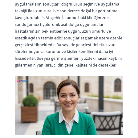
uygulamaların sonuçları, doğru ürün seçimi ve uygulama
tekniği ile uzun süreli ve son derece doğal bir görünüme
kavuşturulabilir. Ataşehir, İstanbul’daki kliniğimizde
sunduğumuz hyaluronik asit dolgu uygulamaları,
hastalarımızın beklentilerine uygun, uzun ömürlü ve
estetik açıdan tatmin edici sonuçlar sağlamak üzere özenle
gerçekleştirilmektedir. Bu sayede gençleştirici etki uzun
süreler boyunca korunur ve kişiler kendilerini daha iyi
hissederler. Sıvı yüz germe işlemleri, yüzdeki hacim kaybını
gidermenin yanı sıra, cildin genel kalitesini de destekler.