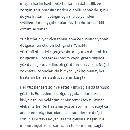
oluşan hacim kaybı, yüz hatlarının daha silik ve
yorgun görünmesine neden olabilir. Yanak dolgusu
ile yüz hatlarını belirginleştirme ve yeniden
şekillendirme uygulamalarımız, bu duruma etkili
çözümler sunar.
Yüz hatlarını yeniden tanımlama konusunda yanak
dolgusunun etkileri belirgindir. Yanaklar,
yüzümüzün adeta çerçevesini oluşturan önemli bir
bölgedir. Bu bölgedeki hacim kaybı giderildiğinde,
yüz daha genç ve dinç bir görünüme kavuşur. Doğal
ve estetik sonuçlar için bireysel yaklaşımımız, her
hastanın benzersiz ihtiyaçlarını karşılar.
Her yüz benzersizdir ve estetik ihtiyaçları da farklılık
gösterir. Bu nedenle, dolgu uygulamalarımızda
kişiye özel bir yaklaşım benimsemekteyiz. Uzman
ekibimiz, her bir hastanın yüz anatomisini detaylıca
analiz ederek, abartıdan uzak, son derece doğal
sonuçlar ortaya koyar. Bu titiz çalışma, başarılı ve
memnuniyet verici sonuçlar elde etmemizi sağlar.