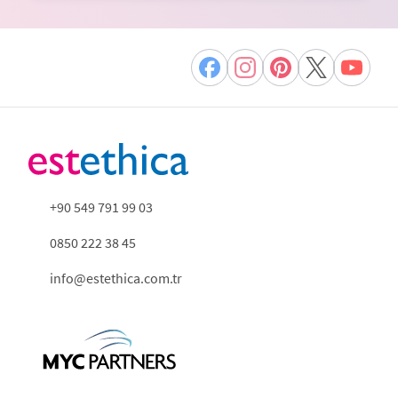
+90 549 791 99 03
0850 222 38 45
info@estethica.com.tr