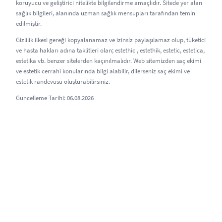
koruyucu ve geliştirici nitelikte bilgilendirme amaçlıdır. Sitede yer alan
sağlık bilgileri, alanında uzman sağlık mensupları tarafından temin
edilmiştir.
Gizlilik ilkesi gereği kopyalanamaz ve izinsiz paylaşılamaz olup, tüketici
ve hasta hakları adına taklitleri olan; estethic , estethik, estetic, estetica,
estetika vb. benzer sitelerden kaçınılmalıdır. Web sitemizden saç ekimi
ve estetik cerrahi konularında bilgi alabilir, dilerseniz saç ekimi ve
estetik randevusu oluşturabilirsiniz.
Güncelleme Tarihi: 06.08.2026