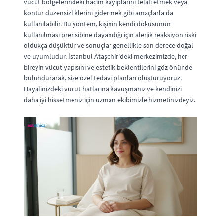
vücut bölgelerindeki hacim kayıplarını telafi etmek veya
kontür düzensizliklerini gidermek gibi amaçlarla da
kullanılabilir. Bu yöntem, kişinin kendi dokusunun
kullanılması prensibine dayandığı için alerjik reaksiyon riski
oldukça düşüktür ve sonuçlar genellikle son derece doğal
ve uyumludur. İstanbul Ataşehir'deki merkezimizde, her
bireyin vücut yapısını ve estetik beklentilerini göz önünde
bulundurarak, size özel tedavi planları oluşturuyoruz.
Hayalinizdeki vücut hatlarına kavuşmanız ve kendinizi
daha iyi hissetmeniz için uzman ekibimizle hizmetinizdeyiz.