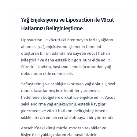
Yağ Enjeksiyonu ve Liposuction ile Vücut
Hatlarınızı Belirginleştirme
Liposuction ile vücuttaki istenmeyen fazla yağların
alınması, yağ enjeksiyonu işleminin temelini
oluşturan bir ön adımdır. Bu sayede vücut hatları
iyileştirilir ve daha estetik bir görünüm elde edilir.
Sürecin ilk adımı, hastanın kendi vücudundan yağ
dokusunun elde edilmesidir.
Saflaştırılmış ve canlılığını koruyan yağ dokusu, özel
olarak tasarlanmış ince kanüller yardımıyla
hedeflenen bölgelere dikkatlice enjekte edilir. Vücut
şekillendirme yağ enjeksiyonu, estetik kaygıları
gidermede ve vücut hatlarını belirginleştirmede
sıklıkla tercih edilen cerrahi olmayan bir yöntemdir.
Ataşehir'deki kliniğimizde, modern teknikler ve
kişiye özel yaklaşımlarımızla hayalinizdeki