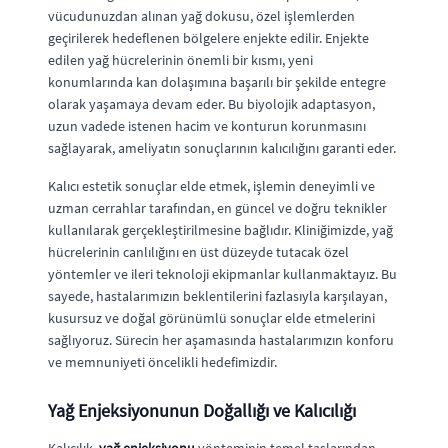
vücudunuzdan alınan yağ dokusu, özel işlemlerden
geçirilerek hedeflenen bölgelere enjekte edilir. Enjekte
edilen yağ hücrelerinin önemli bir kısmı, yeni
konumlarında kan dolaşımına başarılı bir şekilde entegre
olarak yaşamaya devam eder. Bu biyolojik adaptasyon,
uzun vadede istenen hacim ve konturun korunmasını
sağlayarak, ameliyatın sonuçlarının kalıcılığını garanti eder.
Kalıcı estetik sonuçlar elde etmek, işlemin deneyimli ve
uzman cerrahlar tarafından, en güncel ve doğru teknikler
kullanılarak gerçekleştirilmesine bağlıdır. Kliniğimizde, yağ
hücrelerinin canlılığını en üst düzeyde tutacak özel
yöntemler ve ileri teknoloji ekipmanlar kullanmaktayız. Bu
sayede, hastalarımızın beklentilerini fazlasıyla karşılayan,
kusursuz ve doğal görünümlü sonuçlar elde etmelerini
sağlıyoruz. Sürecin her aşamasında hastalarımızın konforu
ve memnuniyeti öncelikli hedefimizdir.
Yağ Enjeksiyonunun Doğallığı ve Kalıcılığı