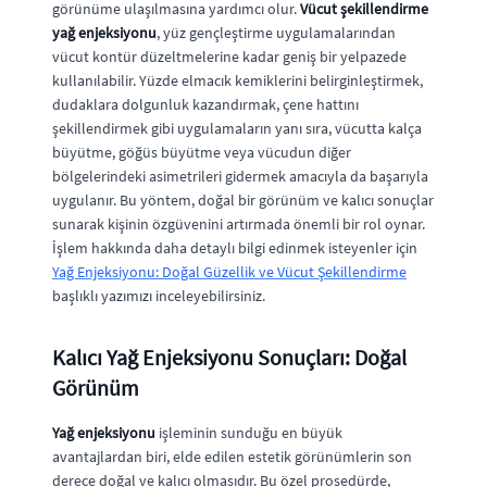
görünüme ulaşılmasına yardımcı olur.
Vücut şekillendirme
yağ enjeksiyonu
, yüz gençleştirme uygulamalarından
vücut kontür düzeltmelerine kadar geniş bir yelpazede
kullanılabilir. Yüzde elmacık kemiklerini belirginleştirmek,
dudaklara dolgunluk kazandırmak, çene hattını
şekillendirmek gibi uygulamaların yanı sıra, vücutta kalça
büyütme, göğüs büyütme veya vücudun diğer
bölgelerindeki asimetrileri gidermek amacıyla da başarıyla
uygulanır. Bu yöntem, doğal bir görünüm ve kalıcı sonuçlar
sunarak kişinin özgüvenini artırmada önemli bir rol oynar.
İşlem hakkında daha detaylı bilgi edinmek isteyenler için
Yağ Enjeksiyonu: Doğal Güzellik ve Vücut Şekillendirme
başlıklı yazımızı inceleyebilirsiniz.
Kalıcı Yağ Enjeksiyonu Sonuçları: Doğal
Görünüm
Yağ enjeksiyonu
işleminin sunduğu en büyük
avantajlardan biri, elde edilen estetik görünümlerin son
derece doğal ve kalıcı olmasıdır. Bu özel prosedürde,