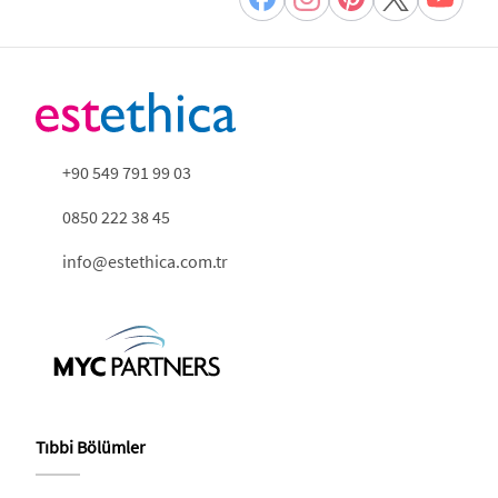
+90 549 791 99 03
0850 222 38 45
info@estethica.com.tr
Tıbbi Bölümler