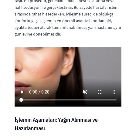
taşır. Bu prosedür, genellikle lokal anestezi altında veya
hafif sedasyon ile gerçekleştirilir. Bu sayede hastalar işlem
sırasında rahat hissederken, iyileşme süreci de oldukça
konforlu geçer. İşlemin en önemli avantajlarından biri,
ayakta tedavi olarak tamamlanabilmesi, yani hastanın aynı
gün evine dönebilmesidir.
İşlemin Aşamaları: Yağın Alınması ve
Hazırlanması