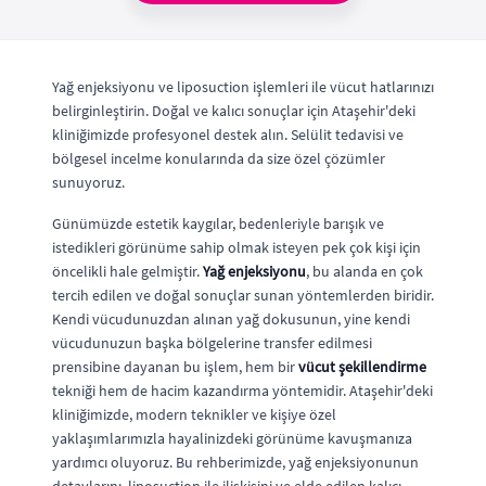
Yağ enjeksiyonu ve liposuction işlemleri ile vücut hatlarınızı
belirginleştirin. Doğal ve kalıcı sonuçlar için Ataşehir'deki
kliniğimizde profesyonel destek alın. Selülit tedavisi ve
bölgesel incelme konularında da size özel çözümler
sunuyoruz.
Günümüzde estetik kaygılar, bedenleriyle barışık ve
istedikleri görünüme sahip olmak isteyen pek çok kişi için
öncelikli hale gelmiştir.
Yağ enjeksiyonu
, bu alanda en çok
tercih edilen ve doğal sonuçlar sunan yöntemlerden biridir.
Kendi vücudunuzdan alınan yağ dokusunun, yine kendi
vücudunuzun başka bölgelerine transfer edilmesi
prensibine dayanan bu işlem, hem bir
vücut şekillendirme
tekniği hem de hacim kazandırma yöntemidir. Ataşehir'deki
kliniğimizde, modern teknikler ve kişiye özel
yaklaşımlarımızla hayalinizdeki görünüme kavuşmanıza
yardımcı oluyoruz. Bu rehberimizde, yağ enjeksiyonunun