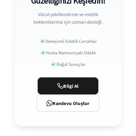
Güzelliğinizi Keşfedin!
Vücut şekillendirme ve estetik
beklentileriniz için uzman desteği.
Deneyimli Estetik Cerrahlar
Hasta Memnuniyeti Odaklı
Doğal Sonuçlar
Bilgi Al
Randevu Oluştur