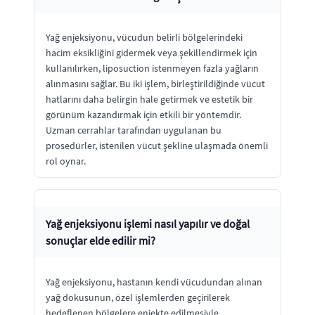
Yağ enjeksiyonu, vücudun belirli bölgelerindeki
hacim eksikliğini gidermek veya şekillendirmek için
kullanılırken, liposuction istenmeyen fazla yağların
alınmasını sağlar. Bu iki işlem, birleştirildiğinde vücut
hatlarını daha belirgin hale getirmek ve estetik bir
görünüm kazandırmak için etkili bir yöntemdir.
Uzman cerrahlar tarafından uygulanan bu
prosedürler, istenilen vücut şekline ulaşmada önemli
rol oynar.
Yağ enjeksiyonu işlemi nasıl yapılır ve doğal
sonuçlar elde edilir mi?
Yağ enjeksiyonu, hastanın kendi vücudundan alınan
yağ dokusunun, özel işlemlerden geçirilerek
hedeflenen bölgelere enjekte edilmesiyle