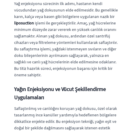
Yağ enjeksiyonu sürecinin ilk adımı, hastanın kendi
vücudundan yağ dokusunun elde edilmesidir. Bu genellikle
karın, kalça veya basen gibi bölgelere uygulanan nazik bir
liposuction
işlemi ile gerçekleştirilir. Amaç, yağ hücrelerine
minimum düzeyde zarar vererek en yüksek canlılık oranını
sağlamaktır. Alınan yağ dokusu, ardından özel santrifüj
cihazları veya filtreleme yöntemleri kullanılarak saflaştırılır.
Bu saflaştırma işlemi, yağdaki istenmeyen sıvıların ve diğer
doku bileşenlerinin ayrılmasını sağlayarak, yalnızca en
sağlıklı ve canlı yağ hücrelerinin elde edilmesine odaklanır.
Bu titiz hazırlık süreci, enjeksiyonun başarısı için kritik bir
öneme sahiptir.
Yağın Enjeksiyonu ve Vücut Şekillendirme
Uygulamaları
Saflaştırılmış ve canlılığını koruyan yağ dokusu, özel olarak
tasarlanmış ince kanüller yardımıyla hedeflenen bölgelere
dikkatlice enjekte edilir. Bu enjeksiyon tekniği, yağın eşit ve
doğal bir şekilde dağılmasını sağlayarak istenen estetik