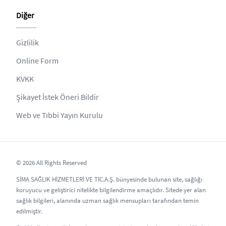
Diğer
Gizlilik
Online Form
KVKK
Şikayet İstek Öneri Bildir
Web ve Tıbbi Yayın Kurulu
© 2026 All Rights Reserved
SİMA SAĞLIK HİZMETLERİ VE TİC.A.Ş. bünyesinde bulunan site, sağlığı
koruyucu ve geliştirici nitelikte bilgilendirme amaçlıdır. Sitede yer alan
sağlık bilgileri, alanında uzman sağlık mensupları tarafından temin
edilmiştir.