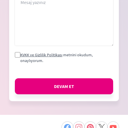
KVKK ve Gizlilik Politikası
metnini okudum,
onaylıyorum.
DEVAM ET