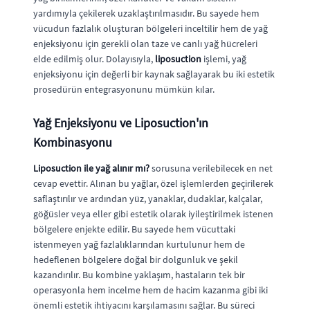
yardımıyla çekilerek uzaklaştırılmasıdır. Bu sayede hem
vücudun fazlalık oluşturan bölgeleri inceltilir hem de yağ
enjeksiyonu için gerekli olan taze ve canlı yağ hücreleri
elde edilmiş olur. Dolayısıyla,
liposuction
işlemi, yağ
enjeksiyonu için değerli bir kaynak sağlayarak bu iki estetik
prosedürün entegrasyonunu mümkün kılar.
Yağ Enjeksiyonu ve Liposuction'ın
Kombinasyonu
Liposuction ile yağ alınır mı?
sorusuna verilebilecek en net
cevap evettir. Alınan bu yağlar, özel işlemlerden geçirilerek
saflaştırılır ve ardından yüz, yanaklar, dudaklar, kalçalar,
göğüsler veya eller gibi estetik olarak iyileştirilmek istenen
bölgelere enjekte edilir. Bu sayede hem vücuttaki
istenmeyen yağ fazlalıklarından kurtulunur hem de
hedeflenen bölgelere doğal bir dolgunluk ve şekil
kazandırılır. Bu kombine yaklaşım, hastaların tek bir
operasyonla hem incelme hem de hacim kazanma gibi iki
önemli estetik ihtiyacını karşılamasını sağlar. Bu süreci