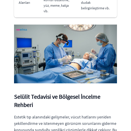
Alanları
dudak
yüz, meme, kalça
belirginleştirme vb.
vb.
Selülit Tedavisi ve Bölgesel İncelme
Rehberi
Estetik tıp alanındaki gelişmeler, vücut hatlarını yeniden
şekillendirme ve istenmeyen görünüm sorunlarını giderme
konusunda sunduğu yenilikçi çözümlerle dikkat çekiyor. Bu