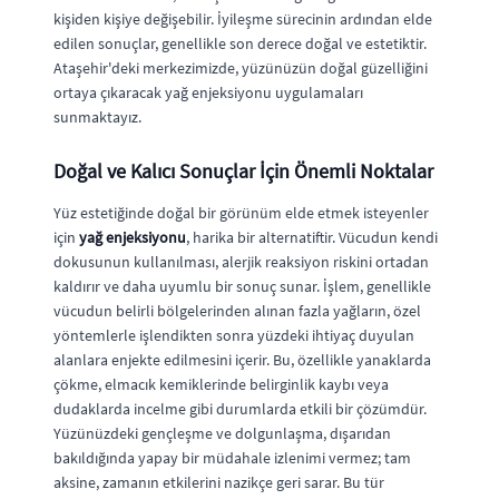
kişiden kişiye değişebilir. İyileşme sürecinin ardından elde
edilen sonuçlar, genellikle son derece doğal ve estetiktir.
Ataşehir'deki merkezimizde, yüzünüzün doğal güzelliğini
ortaya çıkaracak yağ enjeksiyonu uygulamaları
sunmaktayız.
Doğal ve Kalıcı Sonuçlar İçin Önemli Noktalar
Yüz estetiğinde doğal bir görünüm elde etmek isteyenler
için
yağ enjeksiyonu
, harika bir alternatiftir. Vücudun kendi
dokusunun kullanılması, alerjik reaksiyon riskini ortadan
kaldırır ve daha uyumlu bir sonuç sunar. İşlem, genellikle
vücudun belirli bölgelerinden alınan fazla yağların, özel
yöntemlerle işlendikten sonra yüzdeki ihtiyaç duyulan
alanlara enjekte edilmesini içerir. Bu, özellikle yanaklarda
çökme, elmacık kemiklerinde belirginlik kaybı veya
dudaklarda incelme gibi durumlarda etkili bir çözümdür.
Yüzünüzdeki gençleşme ve dolgunlaşma, dışarıdan
bakıldığında yapay bir müdahale izlenimi vermez; tam
aksine, zamanın etkilerini nazikçe geri sarar. Bu tür