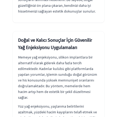
güzelliğinizi ön plana çıkaran, kendinizi daha iyi
hissetmenizi sağlayan estetik dokunuşlar sunulur.
Doğal ve Kalıcı Sonuçlar İçin Güvenilir
Yağ Enjeksiyonu Uygulamaları
Memeye yağ enjeksiyonu, silikon implantlara bir
alternatif olarak giderek daha fazla tercih
edilmektedir. Kadınlar kulübü gibi platformlarda
yapılan yorumlar, işlemin sunduğu doğal görünüm
ve his konusunda yüksek memnuniyet oranlarını
doğrulamaktadır. Bu yöntem, memelerde hem
hacim artışı hem de estetik bir şekil düzeltmesi
sağlar.
Yüz yağ enjeksiyonu, yaşlanma belirtilerini
azaltmak, yüzdeki hacim kayıplarını telafi etmek ve