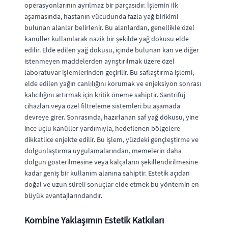
operasyonlarının ayrılmaz bir parçasıdır. İşlemin ilk
aşamasında, hastanın vücudunda fazla yağ birikimi
bulunan alanlar belirlenir. Bu alanlardan, genellikle özel
kanüller kullanılarak nazik bir şekilde yağ dokusu elde
edilir. Elde edilen yağ dokusu, içinde bulunan kan ve diğer
istenmeyen maddelerden ayrıştırılmak üzere özel
laboratuvar işlemlerinden geçirilir. Bu saflaştırma işlemi,
elde edilen yağın canlılığını korumak ve enjeksiyon sonrası
kalıcılığını artırmak için kritik öneme sahiptir. Santrifüj
cihazları veya özel filtreleme sistemleri bu aşamada
devreye girer. Sonrasında, hazırlanan saf yağ dokusu, yine
ince uçlu kanüller yardımıyla, hedeflenen bölgelere
dikkatlice enjekte edilir. Bu işlem, yüzdeki gençleştirme ve
dolgunlaştırma uygulamalarından, memelerin daha
dolgun gösterilmesine veya kalçaların şekillendirilmesine
kadar geniş bir kullanım alanına sahiptir. Estetik açıdan
doğal ve uzun süreli sonuçlar elde etmek bu yöntemin en
büyük avantajlarındandır.
Kombine Yaklaşımın Estetik Katkıları