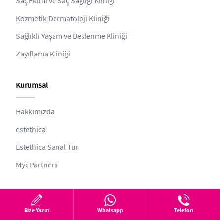
Saç Ekimi ve Saç Sağlığı Kliniği
Kozmetik Dermatoloji Kliniği
Sağlıklı Yaşam ve Beslenme Kliniği
Zayıflama Kliniği
Kurumsal
Hakkımızda
estethica
Estethica Sanal Tur
Myc Partners
Diğer
Bize Yazın
Whatsapp
Telefon