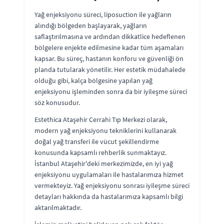
Yağ enjeksiyonu süreci, liposuction ile yağların
alındığı bölgeden başlayarak, yağların
saflaştırılmasına ve ardından dikkatlice hedeflenen
bölgelere enjekte edilmesine kadar tüm aşamaları
kapsar. Bu süreç, hastanın konforu ve güvenliği ön
planda tutularak yönetilir. Her estetik müdahalede
olduğu gibi, kalça bölgesine yapılan yağ
enjeksiyonu işleminden sonra da bir iyileşme süreci
söz konusudur.
Estethica Ataşehir Cerrahi Tıp Merkezi olarak,
modern yağ enjeksiyonu tekniklerini kullanarak
doğal yağ transferi ile vücut şekillendirme
konusunda kapsamlı rehberlik sunmaktayız.
İstanbul Ataşehir'deki merkezimizde, en iyi yağ
enjeksiyonu uygulamaları ile hastalarımıza hizmet
vermekteyiz. Yağ enjeksiyonu sonrası iyileşme süreci
detayları hakkında da hastalarımıza kapsamlı bilgi
aktarılmaktadır.