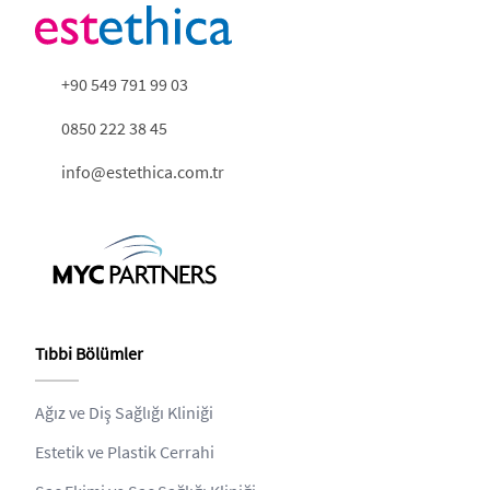
+90 549 791 99 03
0850 222 38 45
info@estethica.com.tr
Tıbbi Bölümler
Ağız ve Diş Sağlığı Kliniği
Estetik ve Plastik Cerrahi