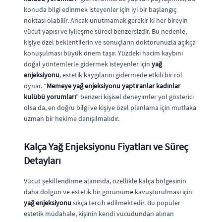
konuda bilgi edinmek isteyenler için iyi bir başlangıç
noktası olabilir. Ancak unutmamak gerekir ki her bireyin
vücut yapısı ve iyileşme süreci benzersizdir. Bu nedenle,
kişiye özel beklentilerin ve sonuçların doktorunuzla açıkça
konuşulması büyük önem taşır. Yüzdeki hacim kaybını
doğal yöntemlerle gidermek isteyenler için
yağ
enjeksiyonu
, estetik kaygılarını gidermede etkili bir rol
oynar. “
Memeye yağ enjeksiyonu yaptıranlar kadınlar
kulübü yorumları
” benzeri kişisel deneyimler yol gösterici
olsa da, en doğru bilgi ve kişiye özel planlama için mutlaka
uzman bir hekime danışılmalıdır.
Kalça Yağ Enjeksiyonu Fiyatları ve Süreç
Detayları
Vücut şekillendirme alanında, özellikle kalça bölgesinin
daha dolgun ve estetik bir görünüme kavuşturulması için
yağ enjeksiyonu
sıkça tercih edilmektedir. Bu popüler
estetik müdahale, kişinin kendi vücudundan alınan