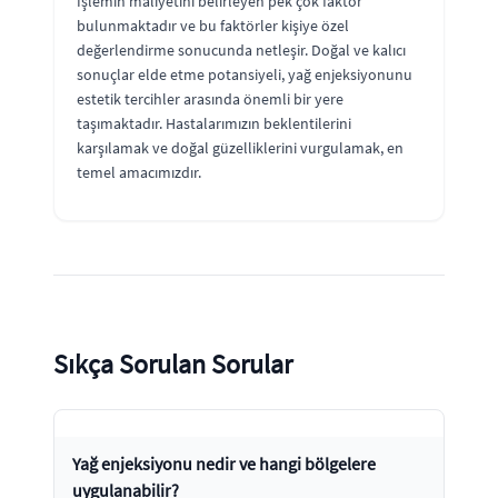
İşlemin maliyetini belirleyen pek çok faktör
bulunmaktadır ve bu faktörler kişiye özel
değerlendirme sonucunda netleşir. Doğal ve kalıcı
sonuçlar elde etme potansiyeli, yağ enjeksiyonunu
estetik tercihler arasında önemli bir yere
taşımaktadır. Hastalarımızın beklentilerini
karşılamak ve doğal güzelliklerini vurgulamak, en
temel amacımızdır.
Sıkça Sorulan Sorular
Yağ enjeksiyonu nedir ve hangi bölgelere
uygulanabilir?