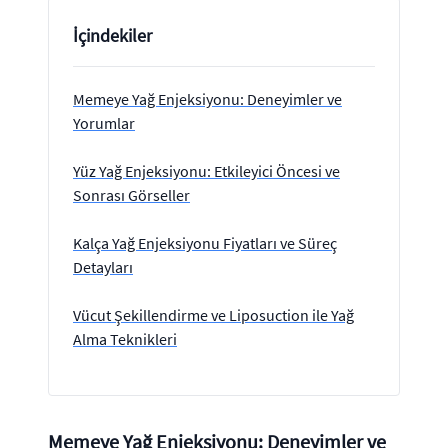
İçindekiler
Memeye Yağ Enjeksiyonu: Deneyimler ve
Yorumlar
Yüz Yağ Enjeksiyonu: Etkileyici Öncesi ve
Sonrası Görseller
Kalça Yağ Enjeksiyonu Fiyatları ve Süreç
Detayları
Vücut Şekillendirme ve Liposuction ile Yağ
Alma Teknikleri
Memeye Yağ Enjeksiyonu: Deneyimler ve