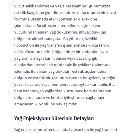
Vücut şekillendirme ve yağ alma işlemleri, günümüzde
estetik kaygıların giderilmesinde ve daha orantılı bir vücut
formuna ulaşmada etkili yöntemler olarak öne
çıkmaktadır. Bu süreçlerin temelinde, kişinin kendi
vücudundan alınan yağ dokularının, ihtiyaç duyulan
bölgelere aktarılması yatar. Bu yöntem, özellikle
liposuction ile yağ transferi işlemlerinde sıklıkla tercih
edilir. Vücudun belirli bölgelerinde birikmiş olan fazla
yağların, örneğin karın, basen veya bacak içi gibi
alanlardan, cerrahi bir müdahale ile çekilerek alınması
işlemidir. Bu alınan yağ dokuları, estetik açıdan daha
dolgun ve estetik bir görünüm istenen bölgelere, örneğin
yüze, kalçalara veya memelere, başarıyla aktarılabilir. Bu,
hem istenmeyen yağlardan kurtulmayı hem de istenen
bölgelerde hacim ve kontür iyileştirmesi sağlamayı
amaçlayan iki yönlü bir yaklaşımdır.
Yağ Enjeksiyonu Sürecinin Detayları
Yağ enjeksiyonu süreci, aslında liposuction ile yağ transferi