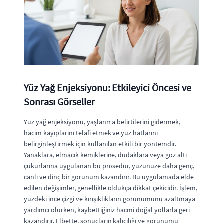
Yüz Yağ Enjeksiyonu: Etkileyici Öncesi ve
Sonrası Görseller
Yüz yağ enjeksiyonu, yaşlanma belirtilerini gidermek,
hacim kayıplarını telafi etmek ve yüz hatlarını
belirginleştirmek için kullanılan etkili bir yöntemdir.
Yanaklara, elmacık kemiklerine, dudaklara veya göz altı
çukurlarına uygulanan bu prosedür, yüzünüze daha genç,
canlı ve dinç bir görünüm kazandırır. Bu uygulamada elde
edilen değişimler, genellikle oldukça dikkat çekicidir. İşlem,
yüzdeki ince çizgi ve kırışıklıkların görünümünü azaltmaya
yardımcı olurken, kaybettiğiniz hacmi doğal yollarla geri
kazandırır. Elbette, sonuçların kalıcılığı ve görünümü