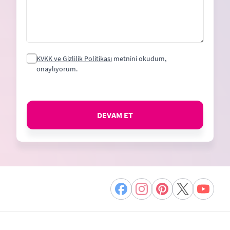
KVKK ve Gizlilik Politikası
metnini okudum,
onaylıyorum.
DEVAM ET