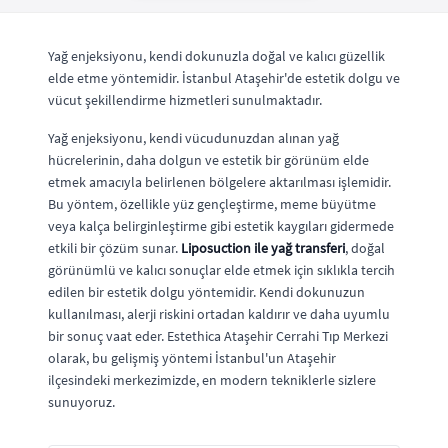
Yağ enjeksiyonu, kendi dokunuzla doğal ve kalıcı güzellik
elde etme yöntemidir. İstanbul Ataşehir'de estetik dolgu ve
vücut şekillendirme hizmetleri sunulmaktadır.
Yağ enjeksiyonu, kendi vücudunuzdan alınan yağ
hücrelerinin, daha dolgun ve estetik bir görünüm elde
etmek amacıyla belirlenen bölgelere aktarılması işlemidir.
Bu yöntem, özellikle yüz gençleştirme, meme büyütme
veya kalça belirginleştirme gibi estetik kaygıları gidermede
etkili bir çözüm sunar.
Liposuction ile yağ transferi
, doğal
görünümlü ve kalıcı sonuçlar elde etmek için sıklıkla tercih
edilen bir estetik dolgu yöntemidir. Kendi dokunuzun
kullanılması, alerji riskini ortadan kaldırır ve daha uyumlu
bir sonuç vaat eder. Estethica Ataşehir Cerrahi Tıp Merkezi
olarak, bu gelişmiş yöntemi İstanbul'un Ataşehir
ilçesindeki merkezimizde, en modern tekniklerle sizlere
sunuyoruz.