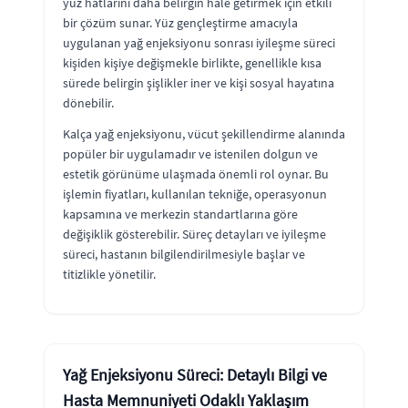
yüz hatlarını daha belirgin hale getirmek için etkili
bir çözüm sunar. Yüz gençleştirme amacıyla
uygulanan yağ enjeksiyonu sonrası iyileşme süreci
kişiden kişiye değişmekle birlikte, genellikle kısa
sürede belirgin şişlikler iner ve kişi sosyal hayatına
dönebilir.
Kalça yağ enjeksiyonu, vücut şekillendirme alanında
popüler bir uygulamadır ve istenilen dolgun ve
estetik görünüme ulaşmada önemli rol oynar. Bu
işlemin fiyatları, kullanılan tekniğe, operasyonun
kapsamına ve merkezin standartlarına göre
değişiklik gösterebilir. Süreç detayları ve iyileşme
süreci, hastanın bilgilendirilmesiyle başlar ve
titizlikle yönetilir.
Yağ Enjeksiyonu Süreci: Detaylı Bilgi ve
Hasta Memnuniyeti Odaklı Yaklaşım