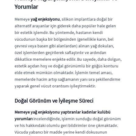
Yorumlar
Memeye
yağ enjeksiyonu
, silikon implantlara doğal bir
alternatif arayanlar için giderek daha popüler hale gelen
bir estetik işlemdir. Bu yöntemde, hastanın kendi
vücudunun başka bir bölgesinden (genellikle karın, bel
çevresi veya basen gibi alanlardan) alınan yağ dokuları,
özel işlemlerden geçirilerek saflaştırılır ve ardından
dikkatlice memelere enjekte edilir. Bu sayede, daha dolgun,
estetik açıdan hoş ve doğal görünümlü bir göğüs konturu
elde etmek mümkün olmaktadır. İşlemin temel amacı,
memelerde hacim artışı sağlamanın yanı sıra şekillendirme
yaparak genel vücut orantısını iyileştirmektir.
Doğal Görünüm ve İyileşme Süreci
Memeye yağ enjeksiyonu yaptıranlar kadınlar kulübü
yorumları
incelendiğinde, işlemin sunduğu doğal görünüm
ve his hakkındaki olumlu geri bildirimler öne çıkmaktadır.
Vücuda yabancı bir madde yerine kendi dokusunun