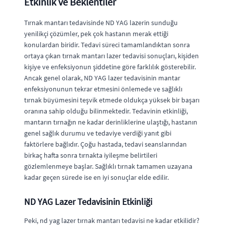
Etkinlik ve Beklentiler
Tırnak mantarı tedavisinde ND YAG lazerin sunduğu
yenilikçi çözümler, pek çok hastanın merak ettiği
konulardan biridir. Tedavi süreci tamamlandıktan sonra
ortaya çıkan tırnak mantarı lazer tedavisi sonuçları, kişiden
kişiye ve enfeksiyonun şiddetine göre farklılık gösterebilir.
Ancak genel olarak, ND YAG lazer tedavisinin mantar
enfeksiyonunun tekrar etmesini önlemede ve sağlıklı
tırnak büyümesini teşvik etmede oldukça yüksek bir başarı
oranına sahip olduğu bilinmektedir. Tedavinin etkinliği,
mantarın tırnağın ne kadar derinliklerine ulaştığı, hastanın
genel sağlık durumu ve tedaviye verdiği yanıt gibi
faktörlere bağlıdır. Çoğu hastada, tedavi seanslarından
birkaç hafta sonra tırnakta iyileşme belirtileri
gözlemlenmeye başlar. Sağlıklı tırnak tamamen uzayana
kadar geçen sürede ise en iyi sonuçlar elde edilir.
ND YAG Lazer Tedavisinin Etkinliği
Peki, nd yag lazer tırnak mantarı tedavisi ne kadar etkilidir?