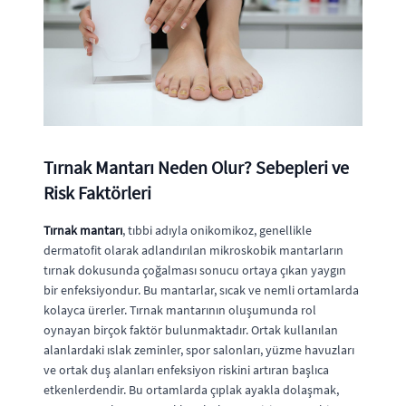
Tırnak Mantarı Neden Olur? Sebepleri ve
Risk Faktörleri
Tırnak mantarı
, tıbbi adıyla onikomikoz, genellikle
dermatofit olarak adlandırılan mikroskobik mantarların
tırnak dokusunda çoğalması sonucu ortaya çıkan yaygın
bir enfeksiyondur. Bu mantarlar, sıcak ve nemli ortamlarda
kolayca ürerler. Tırnak mantarının oluşumunda rol
oynayan birçok faktör bulunmaktadır. Ortak kullanılan
alanlardaki ıslak zeminler, spor salonları, yüzme havuzları
ve ortak duş alanları enfeksiyon riskini artıran başlıca
etkenlerdendir. Bu ortamlarda çıplak ayakla dolaşmak,