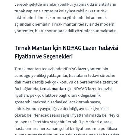
verecek şekilde manikür/pedikür yapmak da mantarların
tırnak yapısına sızmasını kolaylaştırabilir. Bu tür risk
faktörlerini bilmek, korunma yöntemlerini anlamak
açısından önemlidir. Tırnak mantarı tedavisinde modern
yöntemler, bu tür sorunlara etkili çözümler sunmaktadır.
Tırnak Mantarı İçin ND:YAG Lazer Tedavisi
Fiyatları ve Seçenekleri
Tırnak mantarı tedavisinde ND:YAG lazer yönteminin
sunduğu yenilikçi yaklaşımlar, hastaların tedavi sürecine
dair merak ettiği pek çok konuyu da beraberinde getiriyor.
Bu bağlamda,
tırnak mantarı
için ND:YAG lazer tedavisi
fiyatları, pek çok faktöre bağlı olarak değişkenlik
gösterebilmektedir. Tedavi edilecek tırnak sayısı,
enfeksiyonun yaygınlığı ve derinliği, ayrıca kişiye özel
olarak belirlenecek seans sayısı, fiyatlandırmada belirleyici
rol oynar. Estethica Ataşehir Cerrahi Tıp Merkezi olarak,
hastalarımıza her zaman şeffaf bir fiyatlandırma politikası