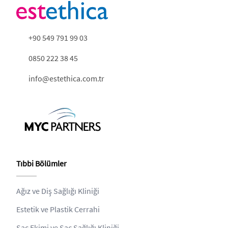
+90 549 791 99 03
0850 222 38 45
info@estethica.com.tr
Tıbbi Bölümler
Ağız ve Diş Sağlığı Kliniği
Estetik ve Plastik Cerrahi
Saç Ekimi ve Saç Sağlığı Kliniği