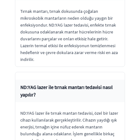
Tırnak mantarı, tırnak dokusunda çoğalan
mikroskobik mantarların neden olduğu yaygın bir
enfeksiyondur. ND:YAG lazer tedavisi, enfekte tırnak
dokusuna odaklanarak mantar hücrelerinin hücre
duvarlarını parçalar ve onları etkisiz hale getirir.
Lazerin termal etkisi ile enfeksiyonun temizlenmesi
hedeflenir ve çevre dokulara zarar verme riski en aza
indirilir.
ND:YAG lazer ile tırnak mantarı tedavisi nasıl
yapılır?
ND:YAG lazer ile tırnak mantarı tedavisi, özel bir lazer
cihazı kullanılarak gerçekleştirilir. Cihazın yaydığı ışık
enerjisi, tırnağın içine nüfuz ederek mantarın
bulunduğu alana odaklanır. İşlem genellikle birkaç