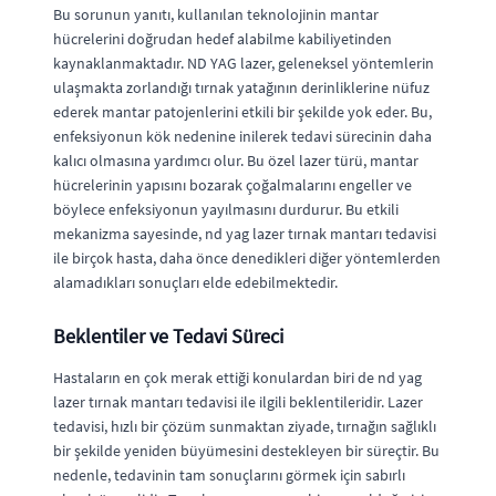
Bu sorunun yanıtı, kullanılan teknolojinin mantar
hücrelerini doğrudan hedef alabilme kabiliyetinden
kaynaklanmaktadır. ND YAG lazer, geleneksel yöntemlerin
ulaşmakta zorlandığı tırnak yatağının derinliklerine nüfuz
ederek mantar patojenlerini etkili bir şekilde yok eder. Bu,
enfeksiyonun kök nedenine inilerek tedavi sürecinin daha
kalıcı olmasına yardımcı olur. Bu özel lazer türü, mantar
hücrelerinin yapısını bozarak çoğalmalarını engeller ve
böylece enfeksiyonun yayılmasını durdurur. Bu etkili
mekanizma sayesinde, nd yag lazer tırnak mantarı tedavisi
ile birçok hasta, daha önce denedikleri diğer yöntemlerden
alamadıkları sonuçları elde edebilmektedir.
Beklentiler ve Tedavi Süreci
Hastaların en çok merak ettiği konulardan biri de nd yag
lazer tırnak mantarı tedavisi ile ilgili beklentileridir. Lazer
tedavisi, hızlı bir çözüm sunmaktan ziyade, tırnağın sağlıklı
bir şekilde yeniden büyümesini destekleyen bir süreçtir. Bu
nedenle, tedavinin tam sonuçlarını görmek için sabırlı