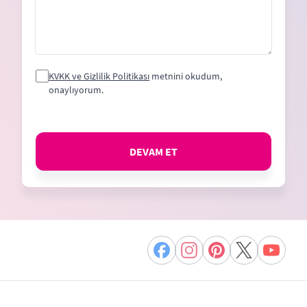
KVKK ve Gizlilik Politikası
metnini okudum,
onaylıyorum.
DEVAM ET