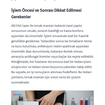
İşlem Öncesi ve Sonrası Dikkat Edilmesi
Gerekenler
ND:YAG lazer ile tırnak mantarı tedavisi nasıl yapılır
sorusunun cevabı, sürecin basitliği ve hasta konforu
açısından da önemlidir. İşlem öncesinde özel bir hazırlık
genellikle gerekmez. Tedaviden sonra ise tırnakların temiz
ve kuru tutulması, enfeksiyon riskini azaltmak açısından
önemlidir. Bazı durumlarda, tedaviye destek olması
amacıyla antifungal kremler veya ilaçlar da reçete edilebilir.
Kliniğimizde, her hastanın durumuna özel bir tedavi planı
oluşturulur ve tedavi süreci boyunca yakından takip edilir.
Bu sayede, en iyi sonuçların alınması hedeflenir. Bu tedavi
yöntemi, tırnak mantarı için umut verici bir çözüm
sunmaktadır.