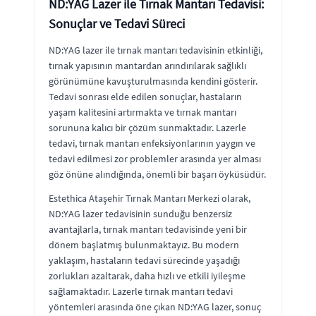
ND:YAG Lazer ile Tırnak Mantarı Tedavisi:
Sonuçlar ve Tedavi Süreci
ND:YAG lazer ile tırnak mantarı tedavisinin etkinliği,
tırnak yapısının mantardan arındırılarak sağlıklı
görünümüne kavuşturulmasında kendini gösterir.
Tedavi sonrası elde edilen sonuçlar, hastaların
yaşam kalitesini artırmakta ve tırnak mantarı
sorununa kalıcı bir çözüm sunmaktadır. Lazerle
tedavi, tırnak mantarı enfeksiyonlarının yaygın ve
tedavi edilmesi zor problemler arasında yer alması
göz önüne alındığında, önemli bir başarı öyküsüdür.
Estethica Ataşehir Tırnak Mantarı Merkezi olarak,
ND:YAG lazer tedavisinin sunduğu benzersiz
avantajlarla, tırnak mantarı tedavisinde yeni bir
dönem başlatmış bulunmaktayız. Bu modern
yaklaşım, hastaların tedavi sürecinde yaşadığı
zorlukları azaltarak, daha hızlı ve etkili iyileşme
sağlamaktadır. Lazerle tırnak mantarı tedavi
yöntemleri arasında öne çıkan ND:YAG lazer, sonuç