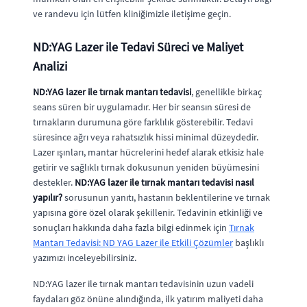
ve randevu için lütfen kliniğimizle iletişime geçin.
ND:YAG Lazer ile Tedavi Süreci ve Maliyet
Analizi
ND:YAG lazer ile tırnak mantarı tedavisi
, genellikle birkaç
seans süren bir uygulamadır. Her bir seansın süresi de
tırnakların durumuna göre farklılık gösterebilir. Tedavi
süresince ağrı veya rahatsızlık hissi minimal düzeydedir.
Lazer ışınları, mantar hücrelerini hedef alarak etkisiz hale
getirir ve sağlıklı tırnak dokusunun yeniden büyümesini
destekler.
ND:YAG lazer ile tırnak mantarı tedavisi nasıl
yapılır?
sorusunun yanıtı, hastanın beklentilerine ve tırnak
yapısına göre özel olarak şekillenir. Tedavinin etkinliği ve
sonuçları hakkında daha fazla bilgi edinmek için
Tırnak
Mantarı Tedavisi: ND YAG Lazer ile Etkili Çözümler
başlıklı
yazımızı inceleyebilirsiniz.
ND:YAG lazer ile tırnak mantarı tedavisinin uzun vadeli
faydaları göz önüne alındığında, ilk yatırım maliyeti daha