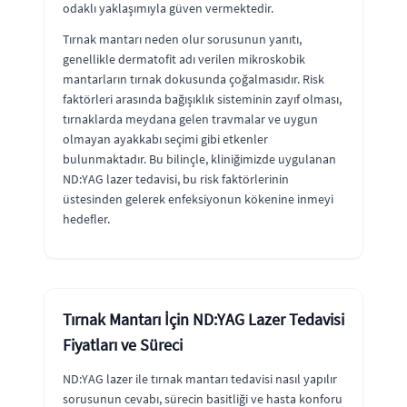
odaklı yaklaşımıyla güven vermektedir.
Tırnak mantarı neden olur sorusunun yanıtı,
genellikle dermatofit adı verilen mikroskobik
mantarların tırnak dokusunda çoğalmasıdır. Risk
faktörleri arasında bağışıklık sisteminin zayıf olması,
tırnaklarda meydana gelen travmalar ve uygun
olmayan ayakkabı seçimi gibi etkenler
bulunmaktadır. Bu bilinçle, kliniğimizde uygulanan
ND:YAG lazer tedavisi, bu risk faktörlerinin
üstesinden gelerek enfeksiyonun kökenine inmeyi
hedefler.
Tırnak Mantarı İçin ND:YAG Lazer Tedavisi
Fiyatları ve Süreci
ND:YAG lazer ile tırnak mantarı tedavisi nasıl yapılır
sorusunun cevabı, sürecin basitliği ve hasta konforu