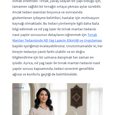
olmak önemlidir. Tırnak, yavaş uzayan bir yapı olduğu için,
tamamen sağlıklı bir tırnağın ortaya çıkması aylar sürebilir.
Ancak tedavi seansları boyunca ve sonrasında
gözlemlenen iyileşme belirtileri, hastalar için motivasyon
kaynağı olmaktadır. Bu tedavi yöntemiyle ilgili daha fazla
bilgi edinmek ve nd yag lazer ile tırnak mantarı tedavisi
nasıl yapılır sorusunun detaylarını öğrenmek için
Tırnak
Mantarı Tedavisinde ND Yag Lazerin Etkinliği ve Uygulaması
başlıklı içeriğimizi inceleyebilirsiniz. Unutulmamalıdır ki, her
bireyin tedaviye yanıtı farklı olabilir ve en doğru
bilgilendirme için bir uzmana danışmak her zaman en
iyisidir. Ayrıca, nd yag lazer ile tırnak mantarı tedavisi nasıl
yapılır sorusu kapsamında, tedavi sürecinin genellikle
ağrısız ve konforlu geçtiği de belirtilmelidir.