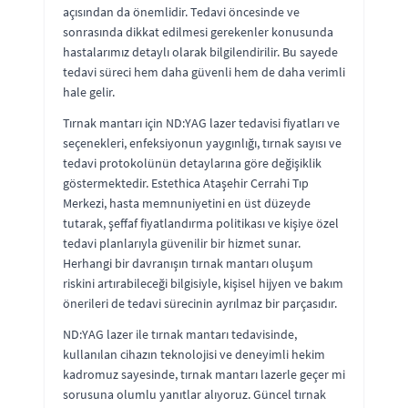
açısından da önemlidir. Tedavi öncesinde ve
sonrasında dikkat edilmesi gerekenler konusunda
hastalarımız detaylı olarak bilgilendirilir. Bu sayede
tedavi süreci hem daha güvenli hem de daha verimli
hale gelir.
Tırnak mantarı için ND:YAG lazer tedavisi fiyatları ve
seçenekleri, enfeksiyonun yaygınlığı, tırnak sayısı ve
tedavi protokolünün detaylarına göre değişiklik
göstermektedir. Estethica Ataşehir Cerrahi Tıp
Merkezi, hasta memnuniyetini en üst düzeyde
tutarak, şeffaf fiyatlandırma politikası ve kişiye özel
tedavi planlarıyla güvenilir bir hizmet sunar.
Herhangi bir davranışın tırnak mantarı oluşum
riskini artırabileceği bilgisiyle, kişisel hijyen ve bakım
önerileri de tedavi sürecinin ayrılmaz bir parçasıdır.
ND:YAG lazer ile tırnak mantarı tedavisinde,
kullanılan cihazın teknolojisi ve deneyimli hekim
kadromuz sayesinde, tırnak mantarı lazerle geçer mi
sorusuna olumlu yanıtlar alıyoruz. Güncel tırnak