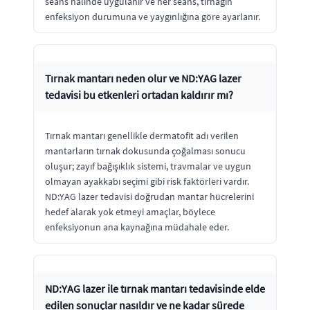
seans halinde uygulanır ve her seans, tırnağın
enfeksiyon durumuna ve yaygınlığına göre ayarlanır.
Tırnak mantarı neden olur ve ND:YAG lazer
tedavisi bu etkenleri ortadan kaldırır mı?
Tırnak mantarı genellikle dermatofit adı verilen
mantarların tırnak dokusunda çoğalması sonucu
oluşur; zayıf bağışıklık sistemi, travmalar ve uygun
olmayan ayakkabı seçimi gibi risk faktörleri vardır.
ND:YAG lazer tedavisi doğrudan mantar hücrelerini
hedef alarak yok etmeyi amaçlar, böylece
enfeksiyonun ana kaynağına müdahale eder.
ND:YAG lazer ile tırnak mantarı tedavisinde elde
edilen sonuçlar nasıldır ve ne kadar sürede