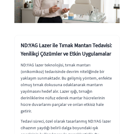
ND:YAG Lazer ile Tırnak Mantarı Tedavisi:
Yenilikçi Çözümler ve Etkin Uygulamalar
ND:YAG lazer teknolojisi, tırnak mantarı
(onikomikoz) tedavisinde devrim niteliğinde bir
yaklaşım sunmaktadır. Bu gelişmiş yöntem, enfekte
olmuş tırnak dokusuna odaklanarak mantarın
yayılmasını hedef alır. Lazer ışığı, tırnağın
derinliklerine nüfuz ederek mantar hücrelerinin
hücre duvarlarını parçalar ve onları etkisiz hale
getirir.
Tedavi süreci, özel olarak tasarlanmış ND:YAG lazer
cihazının yaydığı belirli dalga boyundaki ışık