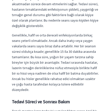
aksatmadan sürece devam etmelerini sağlar. Tedavi süreci,
hastanın tırnaklarındaki enfeksiyonun şiddeti, yaygınlığı ve
tırnağın genel durumu gibi faktörlere bağlı olarak kişiye
özel olarak planlanır. Bu nedenle seans sayısı kişiden kişiye
değişiklik gösterebilir.
Genellikle, hafif ve orta dereceli enfeksiyonlarda birkaç
seans yeterli olmaktadır. Ancak daha inatçı veya yaygın
vakalarda seans sayısı biraz daha artabilir. Her bir seansın
süresi oldukça kısadır; genellikle 15 ila 30 dakika arasında
tamamlanır. Bu kısa süre, yoğun bir yaşam tarzına sahip
bireyler için büyük bir avantajdır. Tedavi sırasında hastalar,
lazerin tırnağın derinliklerine nüfuz etmesiyle birlikte hafif
bir ısı hissi veya nadiren de olsa hafif bir batma duyabilirler.
Ancak bu hisler genellikle rahatsız edici olmaktan uzaktır
ve çoğu hasta tarafından kolayca tolere edilebilir
düzeydedir.
Tedavi Süreci ve Sonrası Bakım