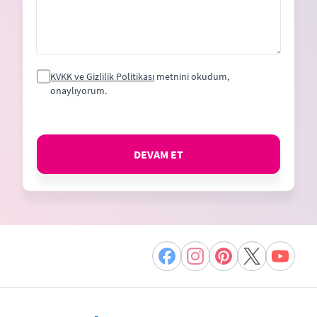
KVKK ve Gizlilik Politikası
metnini okudum,
onaylıyorum.
DEVAM ET