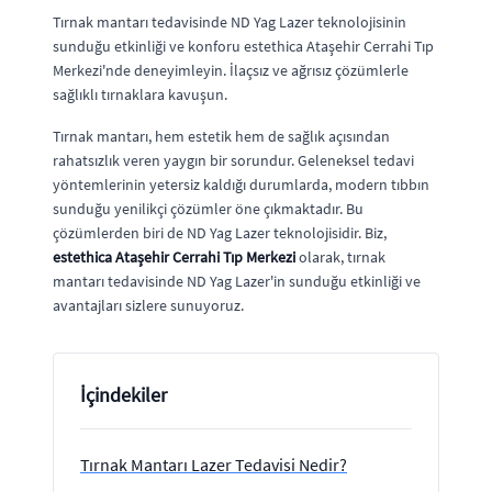
Tırnak mantarı tedavisinde ND Yag Lazer teknolojisinin
sunduğu etkinliği ve konforu estethica Ataşehir Cerrahi Tıp
Merkezi'nde deneyimleyin. İlaçsız ve ağrısız çözümlerle
sağlıklı tırnaklara kavuşun.
Tırnak mantarı, hem estetik hem de sağlık açısından
rahatsızlık veren yaygın bir sorundur. Geleneksel tedavi
yöntemlerinin yetersiz kaldığı durumlarda, modern tıbbın
sunduğu yenilikçi çözümler öne çıkmaktadır. Bu
çözümlerden biri de ND Yag Lazer teknolojisidir. Biz,
estethica Ataşehir Cerrahi Tıp Merkezi
olarak, tırnak
mantarı tedavisinde ND Yag Lazer'in sunduğu etkinliği ve
avantajları sizlere sunuyoruz.
İçindekiler
Tırnak Mantarı Lazer Tedavisi Nedir?