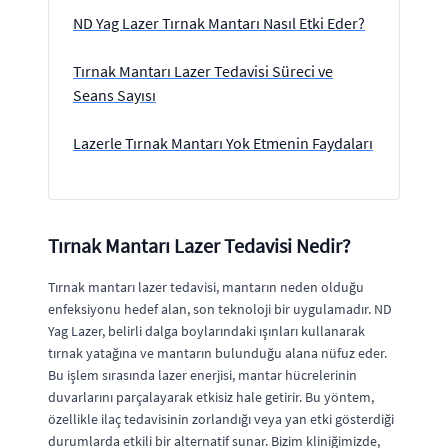
ND Yag Lazer Tırnak Mantarı Nasıl Etki Eder?
Tırnak Mantarı Lazer Tedavisi Süreci ve
Seans Sayısı
Lazerle Tırnak Mantarı Yok Etmenin Faydaları
Tırnak Mantarı Lazer Tedavisi Nedir?
Tırnak mantarı lazer tedavisi, mantarın neden olduğu
enfeksiyonu hedef alan, son teknoloji bir uygulamadır. ND
Yag Lazer, belirli dalga boylarındaki ışınları kullanarak
tırnak yatağına ve mantarın bulunduğu alana nüfuz eder.
Bu işlem sırasında lazer enerjisi, mantar hücrelerinin
duvarlarını parçalayarak etkisiz hale getirir. Bu yöntem,
özellikle ilaç tedavisinin zorlandığı veya yan etki gösterdiği
durumlarda etkili bir alternatif sunar. Bizim kliniğimizde,