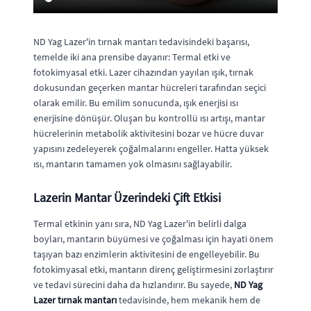
ND Yag Lazer'in tırnak mantarı tedavisindeki başarısı,
temelde iki ana prensibe dayanır: Termal etki ve
fotokimyasal etki. Lazer cihazından yayılan ışık, tırnak
dokusundan geçerken mantar hücreleri tarafından seçici
olarak emilir. Bu emilim sonucunda, ışık enerjisi ısı
enerjisine dönüşür. Oluşan bu kontrollü ısı artışı, mantar
hücrelerinin metabolik aktivitesini bozar ve hücre duvar
yapısını zedeleyerek çoğalmalarını engeller. Hatta yüksek
ısı, mantarın tamamen yok olmasını sağlayabilir.
Lazerin Mantar Üzerindeki Çift Etkisi
Termal etkinin yanı sıra, ND Yag Lazer'in belirli dalga
boyları, mantarın büyümesi ve çoğalması için hayati önem
taşıyan bazı enzimlerin aktivitesini de engelleyebilir. Bu
fotokimyasal etki, mantarın direnç geliştirmesini zorlaştırır
ve tedavi sürecini daha da hızlandırır. Bu sayede,
ND Yag
Lazer tırnak mantarı
tedavisinde, hem mekanik hem de