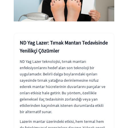
ND Yag Lazer: Tırnak Mantarı Tedavisinde
Yenilikçi Çözümler
ND Yag Lazer teknolojisi, tırnak mantarı
enfeksiyonlarını hedef alan son teknoloji bir
uygulamadır. Belirli dalga boylarındaki ışınları
sayesinde tırnak yatağına derinlemesine nüfuz
ederek mantar hücrelerinin duvarlarını parçalar ve
onları etkisiz hale getirir. Bu yöntem, özellikle
geleneksel ilaç tedavisinin zorlandığı veya yan
etkilerinden kaçınılmak istenen durumlarda etkili
bir alternatif sunar.
Lazerin mantar üzerindeki etkisi, hem termal hem
de fotokimyasal prensiplere dayanır. Yüksek enerji