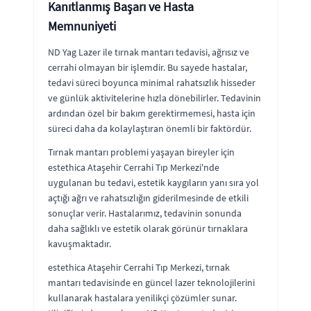
Kanıtlanmış Başarı ve Hasta
Memnuniyeti
ND Yag Lazer ile tırnak mantarı tedavisi, ağrısız ve
cerrahi olmayan bir işlemdir. Bu sayede hastalar,
tedavi süreci boyunca minimal rahatsızlık hisseder
ve günlük aktivitelerine hızla dönebilirler. Tedavinin
ardından özel bir bakım gerektirmemesi, hasta için
süreci daha da kolaylaştıran önemli bir faktördür.
Tırnak mantarı problemi yaşayan bireyler için
estethica Ataşehir Cerrahi Tıp Merkezi'nde
uygulanan bu tedavi, estetik kaygıların yanı sıra yol
açtığı ağrı ve rahatsızlığın giderilmesinde de etkili
sonuçlar verir. Hastalarımız, tedavinin sonunda
daha sağlıklı ve estetik olarak görünür tırnaklara
kavuşmaktadır.
estethica Ataşehir Cerrahi Tıp Merkezi, tırnak
mantarı tedavisinde en güncel lazer teknolojilerini
kullanarak hastalara yenilikçi çözümler sunar.