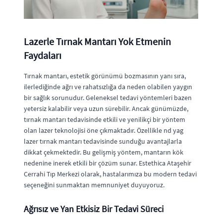
Lazerle Tırnak Mantarı Yok Etmenin
Faydaları
Tırnak mantarı, estetik görünümü bozmasının yanı sıra,
ilerlediğinde ağrı ve rahatsızlığa da neden olabilen yaygın
bir sağlık sorunudur. Geleneksel tedavi yöntemleri bazen
yetersiz kalabilir veya uzun sürebilir. Ancak günümüzde,
tırnak mantarı tedavisinde etkili ve yenilikçi bir yöntem
olan lazer teknolojisi öne çıkmaktadır. Özellikle nd yag
lazer tırnak mantarı tedavisinde sunduğu avantajlarla
dikkat çekmektedir. Bu gelişmiş yöntem, mantarın kök
nedenine inerek etkili bir çözüm sunar. Estethica Ataşehir
Cerrahi Tıp Merkezi olarak, hastalarımıza bu modern tedavi
seçeneğini sunmaktan memnuniyet duyuyoruz.
Ağrısız ve Yan Etkisiz Bir Tedavi Süreci