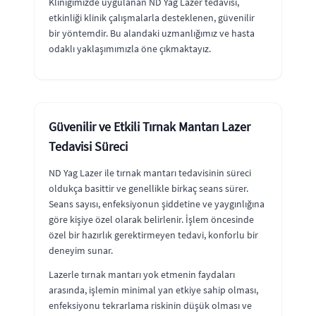
Kliniğimizde uygulanan ND Yag Lazer tedavisi,
etkinliği klinik çalışmalarla desteklenen, güvenilir
bir yöntemdir. Bu alandaki uzmanlığımız ve hasta
odaklı yaklaşımımızla öne çıkmaktayız.
Güvenilir ve Etkili Tırnak Mantarı Lazer
Tedavisi Süreci
ND Yag Lazer ile tırnak mantarı tedavisinin süreci
oldukça basittir ve genellikle birkaç seans sürer.
Seans sayısı, enfeksiyonun şiddetine ve yaygınlığına
göre kişiye özel olarak belirlenir. İşlem öncesinde
özel bir hazırlık gerektirmeyen tedavi, konforlu bir
deneyim sunar.
Lazerle tırnak mantarı yok etmenin faydaları
arasında, işlemin minimal yan etkiye sahip olması,
enfeksiyonu tekrarlama riskinin düşük olması ve