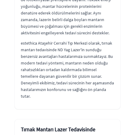
yoğunluğu, mantar hücrelerinin proteinlerini
denatüre ederek öldürülmelerini sağlar. Aynı
zamanda, lazerin belirli dalga boyları mantarın
büyümesi ve çoğalması için gerekli enzimlerin
aktivitesini engelleyerek tedavi sürecini destekler.
estethica Ataşehir Cerrahi Tıp Merkezi olarak, tırnak
mantarı tedavisinde ND Yag Lazer'in sunduğu
benzersiz avantajları hastalarımıza sunmaktayız. Bu
modern tedavi yöntemi, mantarın neden olduğu
rahatsızlıkları ortadan kaldırmada bilimsel
temellere dayanan güvenilir bir çözüm sunar.
Deneyimli ekibimiz, tedavi sürecinin her aşamasında
hastalarımızın konforunu ve sağlığını ön planda
tutar.
Tırnak Mantarı Lazer Tedavisinde