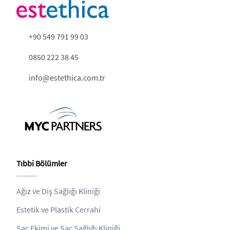
+90 549 791 99 03
0850 222 38 45
info@estethica.com.tr
Tıbbi Bölümler
Ağız ve Diş Sağlığı Kliniği
Estetik ve Plastik Cerrahi
Saç Ekimi ve Saç Sağlığı Kliniği