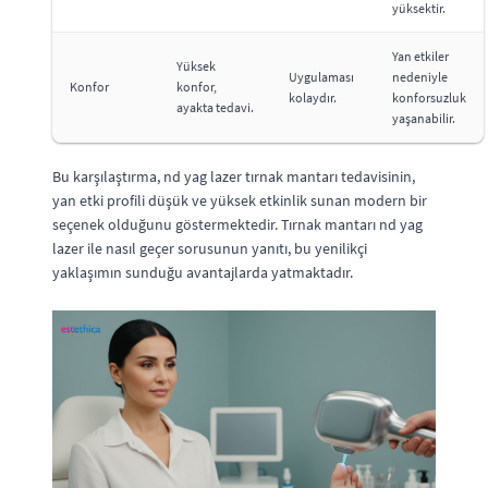
yüksektir.
Yan etkiler
Yüksek
Uygulaması
nedeniyle
Konfor
konfor,
kolaydır.
konforsuzluk
ayakta tedavi.
yaşanabilir.
Bu karşılaştırma, nd yag lazer tırnak mantarı tedavisinin,
yan etki profili düşük ve yüksek etkinlik sunan modern bir
seçenek olduğunu göstermektedir. Tırnak mantarı nd yag
lazer ile nasıl geçer sorusunun yanıtı, bu yenilikçi
yaklaşımın sunduğu avantajlarda yatmaktadır.