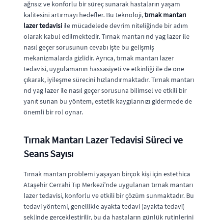
ağrısız ve konforlu bir süreç sunarak hastaların yaşam
kalitesini artırmayı hedefler. Bu teknoloji,
tırnak mantarı
lazer tedavisi
ile mücadelede devrim niteliğinde bir adım
olarak kabul edilmektedir. Tırnak mantarı nd yag lazer ile
nasıl geçer sorusunun cevabı işte bu gelişmiş
mekanizmalarda gizlidir. Ayrıca, tırnak mantarı lazer
tedavisi, uygulamanın hassasiyeti ve etkinliği ile de öne
çıkarak, iyileşme sürecini hızlandırmaktadır. Tırnak mantarı
nd yag lazer ile nasıl geçer sorusuna bilimsel ve etkili bir
yanıt sunan bu yöntem, estetik kaygılarınızı gidermede de
önemli bir rol oynar.
Tırnak Mantarı Lazer Tedavisi Süreci ve
Seans Sayısı
Tırnak mantarı problemi yaşayan birçok kişi için estethica
Ataşehir Cerrahi Tıp Merkezi'nde uygulanan tırnak mantarı
lazer tedavisi, konforlu ve etkili bir çözüm sunmaktadır. Bu
tedavi yöntemi, genellikle ayakta tedavi (ayakta tedavi)
şeklinde gerçekleştirilir, bu da hastaların günlük rutinlerini