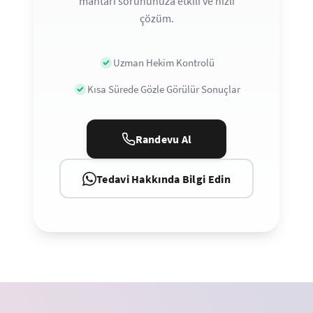
mantarı sorununuza etkili ve hızlı
çözüm.
Uzman Hekim Kontrolü
Kısa Sürede Gözle Görülür Sonuçlar
Randevu Al
Tedavi Hakkında Bilgi Edin