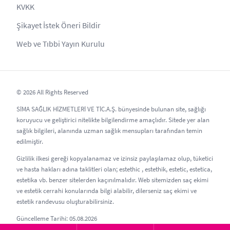
KVKK
Şikayet İstek Öneri Bildir
Web ve Tıbbi Yayın Kurulu
© 2026 All Rights Reserved
SİMA SAĞLIK HİZMETLERİ VE TİC.A.Ş. bünyesinde bulunan site, sağlığı
koruyucu ve geliştirici nitelikte bilgilendirme amaçlıdır. Sitede yer alan
sağlık bilgileri, alanında uzman sağlık mensupları tarafından temin
edilmiştir.
Gizlilik ilkesi gereği kopyalanamaz ve izinsiz paylaşılamaz olup, tüketici
ve hasta hakları adına taklitleri olan; estethic , estethik, estetic, estetica,
estetika vb. benzer sitelerden kaçınılmalıdır. Web sitemizden saç ekimi
ve estetik cerrahi konularında bilgi alabilir, dilerseniz saç ekimi ve
estetik randevusu oluşturabilirsiniz.
Güncelleme Tarihi: 05.08.2026