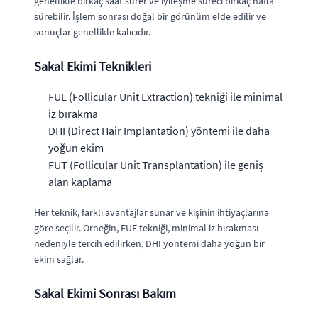
genellikle birkaç saat sürer ve iyileşme süreci birkaç hafta
sürebilir. İşlem sonrası doğal bir görünüm elde edilir ve
sonuçlar genellikle kalıcıdır.
Sakal Ekimi Teknikleri
FUE (Follicular Unit Extraction) tekniği ile minimal
iz bırakma
DHI (Direct Hair Implantation) yöntemi ile daha
yoğun ekim
FUT (Follicular Unit Transplantation) ile geniş
alan kaplama
Her teknik, farklı avantajlar sunar ve kişinin ihtiyaçlarına
göre seçilir. Örneğin, FUE tekniği, minimal iz bırakması
nedeniyle tercih edilirken, DHI yöntemi daha yoğun bir
ekim sağlar.
Sakal Ekimi Sonrası Bakım