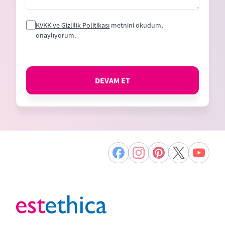
KVKK ve Gizlilik Politikası
metnini okudum,
onaylıyorum.
DEVAM ET