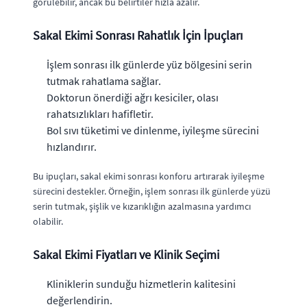
görülebilir, ancak bu belirtiler hızla azalır.
Sakal Ekimi Sonrası Rahatlık İçin İpuçları
İşlem sonrası ilk günlerde yüz bölgesini serin
tutmak rahatlama sağlar.
Doktorun önerdiği ağrı kesiciler, olası
rahatsızlıkları hafifletir.
Bol sıvı tüketimi ve dinlenme, iyileşme sürecini
hızlandırır.
Bu ipuçları, sakal ekimi sonrası konforu artırarak iyileşme
sürecini destekler. Örneğin, işlem sonrası ilk günlerde yüzü
serin tutmak, şişlik ve kızarıklığın azalmasına yardımcı
olabilir.
Sakal Ekimi Fiyatları ve Klinik Seçimi
Kliniklerin sunduğu hizmetlerin kalitesini
değerlendirin.