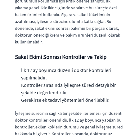
görünümün korunması için kritik öneme sahiptir. İlk
yıkama genellikle ikinci günde yapılır ve bu süreçte özel
bakım ürünleri kullanılır. Sigara ve alkol tüketiminin
azaltılması, iyileşme sürecine olumlu katkı sağlar. Bu
dönemde, sakal ekimi sonrası bakımın bir parçası olarak,
doktorun önerdiği krem ve bakım ürünleri düzenli olarak
kullanılmalıdır.
Sakal Ekimi Sonrası Kontroller ve Takip
İlk 12 ay boyunca düzenli doktor kontrolleri
yapılmalıdır.
Kontroller sırasında iyileşme süreci detaylı bir
şekilde değerlendirilir.
Gerekirse ek tedavi yöntemleri önerilebilir.
İyileşme sürecinin sağlıklı bir şekilde ilerlemesi için düzenli
doktor kontrolleri önemlidir. İlk 12 ay boyunca yapılan bu
kontroller, ekilen köklerin durumu ve genel iyileşme süreci
hakkında bilgi verir. Kontroller sırasında, doktorunuz