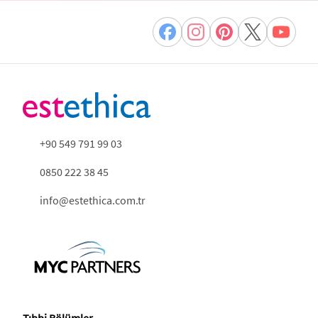
+90 549 791 99 03
0850 222 38 45
info@estethica.com.tr