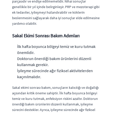
parçasıdır ve endişe edilmemelidir. Nihai sonuçlar
genellikle bir yıl içinde belirginleşir. PRP ve mezoterapi gibi
ek tedaviler, iyileşmeyi hızlandırabilir ve köklerin
beslenmesini sağlayarak daha iyi sonuçlar elde edilmesine
yardımcı olabilir.
Sakal Ekimi Sonrası Bakım Adımları
İlk hafta boyunca bölgeyi temiz ve kuru tutmak
önemlidir.
Doktorun önerdiği bakım ürünlerini düzenli
kullanmak gerekir.
İyileşme sürecinde ağır fiziksel aktivitelerden
kaçınılmalıdır.
Sakal ekimi sonrası bakım, sonuçların kalıcılığı ve doğallığı
açısından kritik öneme sahiptir. İlk hafta boyunca bölgeyi
temiz ve kuru tutmak, enfeksiyon riskini azaltır. Doktorun
önerdiği bakım ürünlerini düzenli kullanmak, iyileşme
sürecini destekler. Ayrıca, iyileşme sürecinde ağır fiziksel