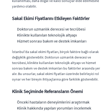
kullanılması, daha doğal ve kalıcı sonuçlar elde edilmesine
yardımcı olabilir.
Sakal Ekimi Fiyatlarını Etkileyen Faktörler
Doktorun uzmanlık derecesi ve tecrübesi
Klinikte kullanılan teknolojik altyapı
Hizmet sonrası bakım ve destek imkanları
İstanbul'da sakal ekimi fiyatları, birçok faktöre bağlı olarak
değişiklik gösterebilir. Doktorun uzmanlık derecesi ve
tecrübesi, klinikte kullanılan teknolojik altyapı ve hizmet
sonrası bakım ve destek imkanları bu faktörler arasında yer
alır. Bu unsurlar, sakal ekimi fiyatları üzerinde belirleyici rol
oynar ve her bireyin ihtiyaçlarına göre farklılık gösterebilir.
Klinik Seçiminde Referansların Önemi
Önceki hastaların deneyimlerini araştırmak
Klinik hakkında yapılan yorumları incelemek