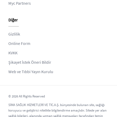
Myc Partners
Diğer
Gizlilik
Online Form
KVKK
Şikayet İstek Öneri Bildir
Web ve Tıbbi Yayın Kurulu
© 2026 All Rights Reserved
SİMA SAĞLIK HİZMETLERİ VE TİC.A.Ş. bünyesinde bulunan site, sağlığı
koruyucu ve geliştirici nitelikte bilgilendirme amaçlıdır. Sitede yer alan
sağlık bilgileri, alanında uzman sağlık mensupları tarafından temin