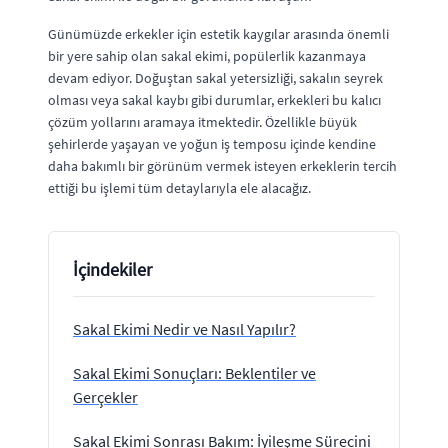
Günümüzde erkekler için estetik kaygılar arasında önemli
bir yere sahip olan sakal ekimi, popülerlik kazanmaya
devam ediyor. Doğuştan sakal yetersizliği, sakalın seyrek
olması veya sakal kaybı gibi durumlar, erkekleri bu kalıcı
çözüm yollarını aramaya itmektedir. Özellikle büyük
şehirlerde yaşayan ve yoğun iş temposu içinde kendine
daha bakımlı bir görünüm vermek isteyen erkeklerin tercih
ettiği bu işlemi tüm detaylarıyla ele alacağız.
İçindekiler
Sakal Ekimi Nedir ve Nasıl Yapılır?
Sakal Ekimi Sonuçları: Beklentiler ve
Gerçekler
Sakal Ekimi Sonrası Bakım: İyileşme Sürecini