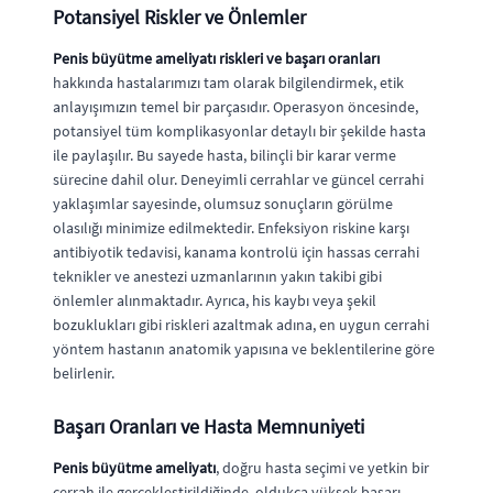
Potansiyel Riskler ve Önlemler
Penis büyütme ameliyatı riskleri ve başarı oranları
hakkında hastalarımızı tam olarak bilgilendirmek, etik
anlayışımızın temel bir parçasıdır. Operasyon öncesinde,
potansiyel tüm komplikasyonlar detaylı bir şekilde hasta
ile paylaşılır. Bu sayede hasta, bilinçli bir karar verme
sürecine dahil olur. Deneyimli cerrahlar ve güncel cerrahi
yaklaşımlar sayesinde, olumsuz sonuçların görülme
olasılığı minimize edilmektedir. Enfeksiyon riskine karşı
antibiyotik tedavisi, kanama kontrolü için hassas cerrahi
teknikler ve anestezi uzmanlarının yakın takibi gibi
önlemler alınmaktadır. Ayrıca, his kaybı veya şekil
bozuklukları gibi riskleri azaltmak adına, en uygun cerrahi
yöntem hastanın anatomik yapısına ve beklentilerine göre
belirlenir.
Başarı Oranları ve Hasta Memnuniyeti
Penis büyütme ameliyatı
, doğru hasta seçimi ve yetkin bir
cerrah ile gerçekleştirildiğinde, oldukça yüksek başarı