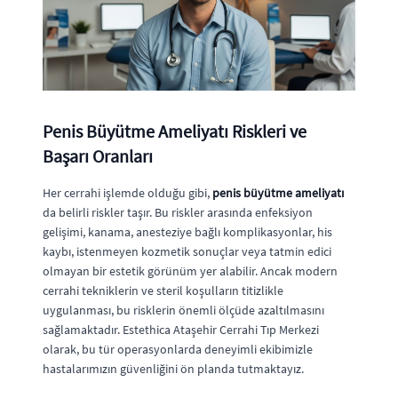
Penis Büyütme Ameliyatı Riskleri ve
Başarı Oranları
Her cerrahi işlemde olduğu gibi,
penis büyütme ameliyatı
da belirli riskler taşır. Bu riskler arasında enfeksiyon
gelişimi, kanama, anesteziye bağlı komplikasyonlar, his
kaybı, istenmeyen kozmetik sonuçlar veya tatmin edici
olmayan bir estetik görünüm yer alabilir. Ancak modern
cerrahi tekniklerin ve steril koşulların titizlikle
uygulanması, bu risklerin önemli ölçüde azaltılmasını
sağlamaktadır. Estethica Ataşehir Cerrahi Tıp Merkezi
olarak, bu tür operasyonlarda deneyimli ekibimizle
hastalarımızın güvenliğini ön planda tutmaktayız.