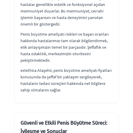
hastalar genellikle estetik ve fonksiyonel açıdan
memnuniyet duyarlar. Bu memnuniyet, cerrahi
işlemin başarısını ve hasta deneyimini yansıtan
önemli bir göstergedir.
Penis büyütme ameliyatı riskleri ve başarı oranları
hakkında hastalarımızı tam olarak bilgilendirmek,
etik anlayışımızın temel bir parçasıdır. Şeffaflık ve
hasta odaklılık, merkezimizin otoritesini
pekiştirmektedir.
estethica Ataşehir, penis büyütme ameliyatı fiyatları
konusunda da şeffaf bir yaklaşım sergileyerek,
hastaların tedavi süreçleri hakkında net bilgilere
sahip olmalarını sağlar.
Güvenli ve Etkili Penis Büyütme Süreci:
İyileşme ve Sonuçlar