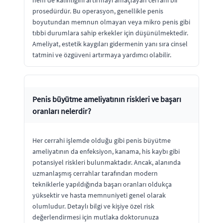
prosedürdür. Bu operasyon, genellikle penis
boyutundan memnun olmayan veya mikro penis gibi
tıbbi durumlara sahip erkekler için düşünülmektedir.
Ameliyat, estetik kaygıları gidermenin yanı sıra cinsel
tatmini ve özgüveni artırmaya yardımcı olabilir.
Penis büyütme ameliyatının riskleri ve başarı
oranları nelerdir?
Her cerrahi işlemde olduğu gibi penis büyütme
ameliyatının da enfeksiyon, kanama, his kaybı gibi
potansiyel riskleri bulunmaktadır. Ancak, alanında
uzmanlaşmış cerrahlar tarafından modern
tekniklerle yapıldığında başarı oranları oldukça
yüksektir ve hasta memnuniyeti genel olarak
olumludur. Detaylı bilgi ve kişiye özel risk
değerlendirmesi için mutlaka doktorunuza