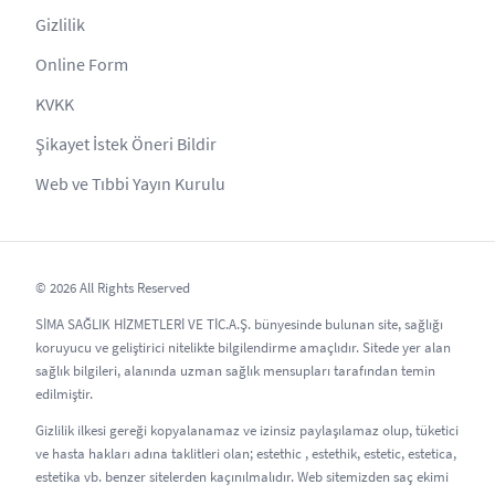
Gizlilik
Online Form
KVKK
Şikayet İstek Öneri Bildir
Web ve Tıbbi Yayın Kurulu
© 2026 All Rights Reserved
SİMA SAĞLIK HİZMETLERİ VE TİC.A.Ş. bünyesinde bulunan site, sağlığı
koruyucu ve geliştirici nitelikte bilgilendirme amaçlıdır. Sitede yer alan
sağlık bilgileri, alanında uzman sağlık mensupları tarafından temin
edilmiştir.
Gizlilik ilkesi gereği kopyalanamaz ve izinsiz paylaşılamaz olup, tüketici
ve hasta hakları adına taklitleri olan; estethic , estethik, estetic, estetica,
estetika vb. benzer sitelerden kaçınılmalıdır. Web sitemizden saç ekimi