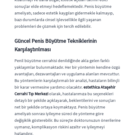
sonuçlar elde etmeyi hedeflemektedir. Penis büyütme
ameliyatı, sadece estetik kaygıları gidermekle kalmayıp,
bazı durumlarda cinsel işlevsellikle ilgili yaşanan
problemleri de çözmek için tercih edilebilir.
Güncel Penis Büyütme Tekniklerinin
Karşılaştırılması
Penil büyütme cerrahisi denildiğinde akla gelen farklı
yaklaşımlar bulunmaktadır. Her bir yöntemin kendine özgü
avantajları, dezavantajları ve uygulama alanları mevcuttur.
Bu yöntemlerin karşılaştırmalı bir analizi, hastaların bilinçli
bir karar vermesine yardımcı olacaktır.
estethica Ataşehir
Cerrahi Tıp Merkezi
olarak, hastalarımıza bu seçenekleri
detaylı bir şekilde açıklayarak, beklentilerini ve sonuçları
net bir şekilde ortaya koymaktayız. Penis büyütme
ameliyatı sonrası iyileşme süreci de yönteme göre
değişiklik gösterebilir. Bu süreçte doktorunuzun önerilerine
uymanız, komplikasyon riskini azaltır ve iyileşmeyi
hızlandırır.