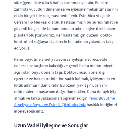
süre (genellikle 4 ila 6 hafta) kaçınmak yer alır. Bu süre
zarfında vücudun dinlenmesi ve iyileşme mekanizmalarının
etkin bir şekilde çalışması hedeflenir. Estethica Ataşehir
Cerrahi Tıp Merkezi olarak, hastalarımızın bu süreci rahat ve
güvenli bir şekilde tamamlamaları adına kişiye özel bakım
planları oluşturuyoruz. Her hastamız için düzenli doktor
kontrolleri sağlayarak, sürecin her adımını yakından takip
ediyoruz.
Penis büyütme ameliyatı sonrası iyileşme süreci, elde
edilecek sonuçların kalıcılığı ve genel hasta memnuniyeti
açısından büyük önem taşır. Doktorunuzun önerdiği
egzersiz ve bakım rutinlerine sadık kalmak, iyileşmenin en
kritik adımlarından biridir. Bu özenli yaklaşım, cerrahi
müdahalenin başarısını doğrudan etkiler. Daha detaylı bilgi
almak ve farklı yaklaşımları öğrenmek için
Penis Büyütme
Ameliyatı: Boyut ve Estetik Çözümlerimiz
başlıklı içeriğimizi
inceleyebilirsiniz.
Uzun Vadeli İyileşme ve Sonuçlar