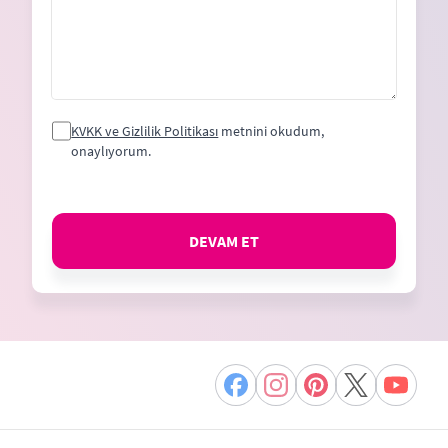
KVKK ve Gizlilik Politikası
metnini okudum,
onaylıyorum.
DEVAM ET