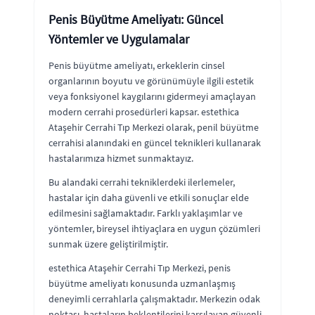
Penis Büyütme Ameliyatı: Güncel
Yöntemler ve Uygulamalar
Penis büyütme ameliyatı, erkeklerin cinsel
organlarının boyutu ve görünümüyle ilgili estetik
veya fonksiyonel kaygılarını gidermeyi amaçlayan
modern cerrahi prosedürleri kapsar. estethica
Ataşehir Cerrahi Tıp Merkezi olarak, penil büyütme
cerrahisi alanındaki en güncel teknikleri kullanarak
hastalarımıza hizmet sunmaktayız.
Bu alandaki cerrahi tekniklerdeki ilerlemeler,
hastalar için daha güvenli ve etkili sonuçlar elde
edilmesini sağlamaktadır. Farklı yaklaşımlar ve
yöntemler, bireysel ihtiyaçlara en uygun çözümleri
sunmak üzere geliştirilmiştir.
estethica Ataşehir Cerrahi Tıp Merkezi, penis
büyütme ameliyatı konusunda uzmanlaşmış
deneyimli cerrahlarla çalışmaktadır. Merkezin odak
noktası, hastaların beklentilerini karşılayan güvenli