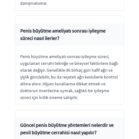
danışmalısınız.
Penis büyütme ameliyatı sonrası iyileşme
süreci nasıl ilerler?
Penis büyütme ameliyatı sonrası iyileşme süreci,
uygulanan cerrahi tekniğe ve bireysel faktörlere bağlı
olarak değişir. Genellikle ilk birkaç gün hafif ağrı ve
şişlik görülebilir, bu da reçeteli ağrı kesicilerle kontrol
altına alınır. Hijyen kurallarına dikkat etmek ve
doktorun önerilerine uymak, sağlıklı bir iyileşme
süreci için kritik öneme sahiptir.
Güncel penis büyütme yöntemleri nelerdir ve
penil büyütme cerrahisi nasıl yapılır?