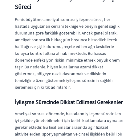
Süreci
Penis büyütme ameliyatı sonrası iyileşme süreci, her
hastada uygulanan cerrahi tekniğe ve bireyin genel sağlık
durumuna göre farklılık gösterebilir. Ancak genel olarak,
ameliyat sonrası ilk birkaç gün boyunca hissedilebilecek
hafif ağrı ve şişlik durumu, reçete edilen ağrı kesicilerle
kolayca kontrol altına alınabilmektedir. Bu hassas
dönemde enfeksiyon riskini minimize etmek büyük önem
taşır. Bu nedenle, hijyen kurallarına azami dikkat
göstermek, bölgeye nazik davranmak ve dikişlerin
temizliğine özen göstermek iyileşme sürecinin sağlıklı
ilerlemesi için kritik adımlardır.
İyileşme Sürecinde Dikkat Edilmesi Gerekenler
Ameliyat sonrası dönemde, hastaların iyileşme sürecini en
iyi şekilde yönetebilmeleri için belirli kısıtlamalara uymaları
gerekmektedir. Bu kısıtlamalar arasında ağır fiziksel
aktivitelerden, spor yapmaktan ve cinsel ilişkiden belirli bir