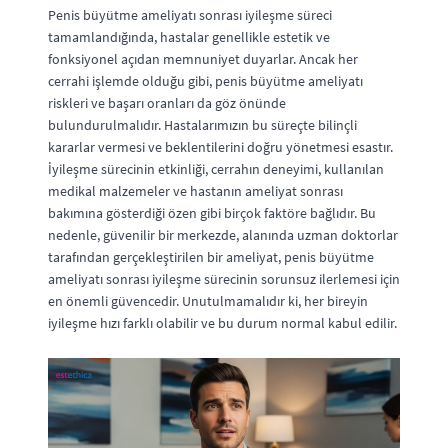
Penis büyütme ameliyatı sonrası iyileşme süreci
tamamlandığında, hastalar genellikle estetik ve
fonksiyonel açıdan memnuniyet duyarlar. Ancak her
cerrahi işlemde olduğu gibi, penis büyütme ameliyatı
riskleri ve başarı oranları da göz önünde
bulundurulmalıdır. Hastalarımızın bu süreçte bilinçli
kararlar vermesi ve beklentilerini doğru yönetmesi esastır.
İyileşme sürecinin etkinliği, cerrahın deneyimi, kullanılan
medikal malzemeler ve hastanın ameliyat sonrası
bakımına gösterdiği özen gibi birçok faktöre bağlıdır. Bu
nedenle, güvenilir bir merkezde, alanında uzman doktorlar
tarafından gerçekleştirilen bir ameliyat, penis büyütme
ameliyatı sonrası iyileşme sürecinin sorunsuz ilerlemesi için
en önemli güvencedir. Unutulmamalıdır ki, her bireyin
iyileşme hızı farklı olabilir ve bu durum normal kabul edilir.