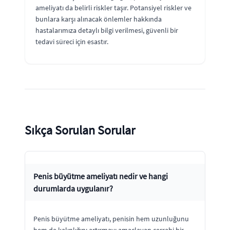
ameliyatı da belirli riskler taşır. Potansiyel riskler ve
bunlara karşı alınacak önlemler hakkında
hastalarımıza detaylı bilgi verilmesi, güvenli bir
tedavi süreci için esastır.
Sıkça Sorulan Sorular
Penis büyütme ameliyatı nedir ve hangi
durumlarda uygulanır?
Penis büyütme ameliyatı, penisin hem uzunluğunu
hem de kalınlığını artırmayı amaçlayan cerrahi bir