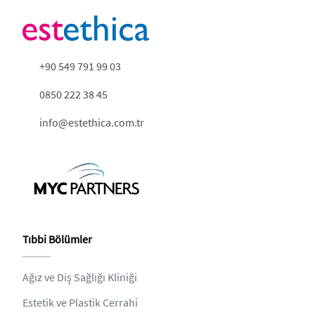
+90 549 791 99 03
0850 222 38 45
info@estethica.com.tr
Tıbbi Bölümler
Ağız ve Diş Sağlığı Kliniği
Estetik ve Plastik Cerrahi