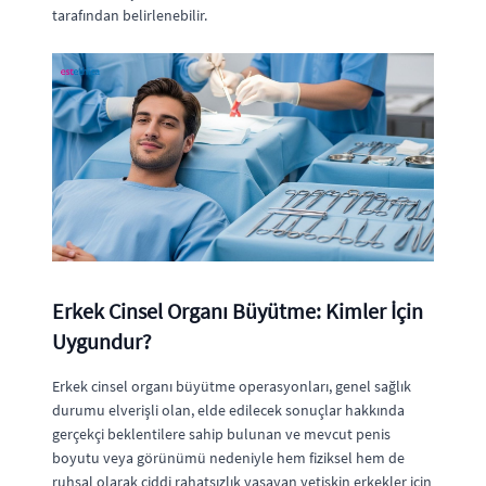
tarafından belirlenebilir.
Erkek Cinsel Organı Büyütme: Kimler İçin
Uygundur?
Erkek cinsel organı büyütme operasyonları, genel sağlık
durumu elverişli olan, elde edilecek sonuçlar hakkında
gerçekçi beklentilere sahip bulunan ve mevcut penis
boyutu veya görünümü nedeniyle hem fiziksel hem de
ruhsal olarak ciddi rahatsızlık yaşayan yetişkin erkekler için