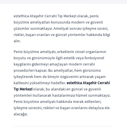
estethica Ataşehir Cerrahi Tıp Merkezi olarak, penis
büyütme ameliyatları konusunda modern ve güvenli
çözümler sunmaktayız. Ameliyat sonrası iyileşme süreci,
riskler, başarı oranları ve güncel yöntemler hakkında bilgi
alın.
Penis büyütme ameliyatı, erkeklerin cinsel organlarının
boyutu ve görünümüyle ilgili estetik veya fonksiyonel
kaygılarını gidermeyi amaçlayan modern cerrahi
prosedürleri kapsar. Bu ameliyatlar, hem görünümü
iyileştirerek hem de bireyin özgüvenini artırarak yaşam
kalitesini yükseltmeyi hedefler.
estethica Ataşehir Cerrahi
Tıp Merkezi
olarak, bu alandaki en güncel ve güvenli
yöntemleri kullanarak hastalarımıza hizmet sunmaktayız.
Penis büyütme ameliyatı hakkında merak edilenleri,
iyileşme sürecini, riskleri ve başarı oranlarını detaylıca ele
alacağız.