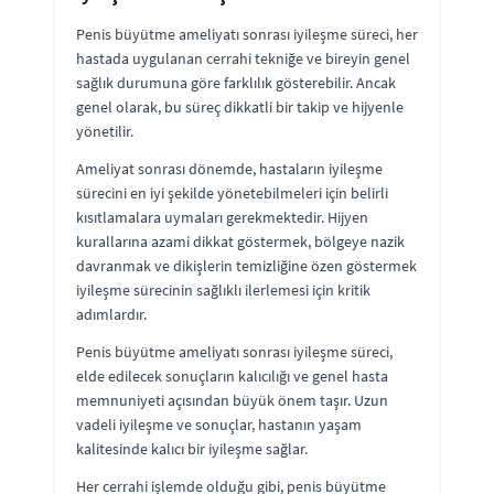
Penis büyütme ameliyatı sonrası iyileşme süreci, her
hastada uygulanan cerrahi tekniğe ve bireyin genel
sağlık durumuna göre farklılık gösterebilir. Ancak
genel olarak, bu süreç dikkatli bir takip ve hijyenle
yönetilir.
Ameliyat sonrası dönemde, hastaların iyileşme
sürecini en iyi şekilde yönetebilmeleri için belirli
kısıtlamalara uymaları gerekmektedir. Hijyen
kurallarına azami dikkat göstermek, bölgeye nazik
davranmak ve dikişlerin temizliğine özen göstermek
iyileşme sürecinin sağlıklı ilerlemesi için kritik
adımlardır.
Penis büyütme ameliyatı sonrası iyileşme süreci,
elde edilecek sonuçların kalıcılığı ve genel hasta
memnuniyeti açısından büyük önem taşır. Uzun
vadeli iyileşme ve sonuçlar, hastanın yaşam
kalitesinde kalıcı bir iyileşme sağlar.
Her cerrahi işlemde olduğu gibi, penis büyütme