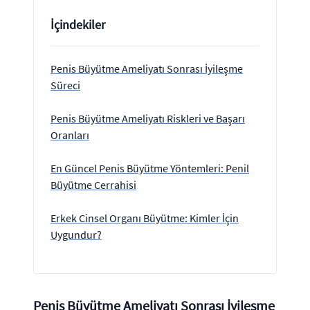
İçindekiler
Penis Büyütme Ameliyatı Sonrası İyileşme
Süreci
Penis Büyütme Ameliyatı Riskleri ve Başarı
Oranları
En Güncel Penis Büyütme Yöntemleri: Penil
Büyütme Cerrahisi
Erkek Cinsel Organı Büyütme: Kimler İçin
Uygundur?
Penis Büyütme Ameliyatı Sonrası İyileşme