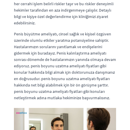
her cerrahi işlem belirli riskler taşır ve bu riskler deneyimli
hekimler tarafından en aza indirgenmeye çalışılır. Detaylı
bilgi ve kişiye özel değerlendirme için kliniğimizi ziyaret
edebilirsiniz.
Penis büyütme ameliyatı, cinsel sağlık ve kişisel özgüven
üzerinde olumlu etkiler yaratma potansiyeline sahiptir.
Hastalarımızın sorularını yanıtlamak ve endişelerini
gidermek için buradayız. Penis kalınlaştırma ameliyatı
sonrası dönemde de hastalarımızın yanında olmaya devam
ediyoruz. penis boyunu uzatma ameliyatı fiyatları gibi
konular hakkında bilgi almak için doktorunuza danışmanız
en doğrusudur. penis boyunu uzatma ameliyatı fiyatları
hakkında net bilgi alabilmek için bir ön görüşme şarttır.
penis boyunu uzatma ameliyatı fiyatları gibi konuları
netleştirmek adına mutlaka hekiminize başvurmalısınız.