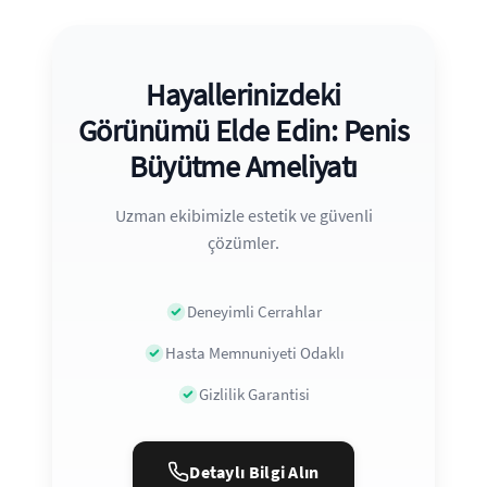
Hayallerinizdeki
Görünümü Elde Edin: Penis
Büyütme Ameliyatı
Uzman ekibimizle estetik ve güvenli
çözümler.
Deneyimli Cerrahlar
Hasta Memnuniyeti Odaklı
Gizlilik Garantisi
Detaylı Bilgi Alın