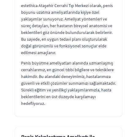
estethica Ataşehir Cerrahi Tıp Merkezi olarak, penis
boyunu uzatma ameliyatlarında kişiye özel
yaklaşımlar sunuyoruz. Ameliyat yöntemleri ve
süreç detayları, her hastanın bireysel anatomisi ve
beklentileri göz önünde bulundurularak belirlenir.
Bu sayede, en uygun tedavi planı oluşturularak
doğal görünümlü ve fonksiyonel sonuçlar elde
edilmesi amaçlanır.
Penis büyütme ameliyatları alanında uzmanlaşmış
cerrahlarımız, en güncel tıbbi bilgilere ve tekniklere
hakimdir. Bu alandaki deneyimimiz, hastalarımıza
güvenli ve etkili çözümler sunmamızı sağlamaktadır.
Sürekli eğitim ve yenilikçi yaklaşımlarımızla, hasta
beklentilerini en üst düzeyde karşılamayı
hedefliyoruz.