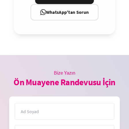
WhatsApp'tan Sorun
Bize Yazın
Ön Muayene Randevusu İçin
İsim
E-Posta