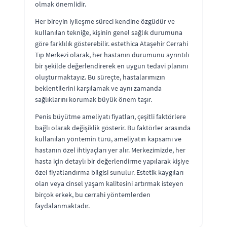
olmak önemlidir.
Her bireyin iyileşme süreci kendine özgüdür ve
kullanılan tekniğe, kişinin genel sağlık durumuna
göre farklılık gösterebilir. estethica Ataşehir Cerrahi
Tıp Merkezi olarak, her hastanın durumunu ayrıntılı
bir şekilde değerlendirerek en uygun tedavi planını
oluşturmaktayız. Bu süreçte, hastalarımızın
beklentilerini karşılamak ve aynı zamanda
sağlıklarını korumak büyük önem taşır.
Penis büyütme ameliyatı fiyatları, çeşitli faktörlere
bağlı olarak değişiklik gösterir. Bu faktörler arasında
kullanılan yöntemin türü, ameliyatın kapsamı ve
hastanın özel ihtiyaçları yer alır. Merkezimizde, her
hasta için detaylı bir değerlendirme yapılarak kişiye
özel fiyatlandırma bilgisi sunulur. Estetik kaygıları
olan veya cinsel yaşam kalitesini artırmak isteyen
birçok erkek, bu cerrahi yöntemlerden
faydalanmaktadır.