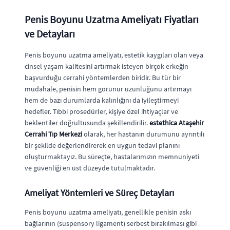
Penis Boyunu Uzatma Ameliyatı Fiyatları
ve Detayları
Penis boyunu uzatma ameliyatı, estetik kaygıları olan veya
cinsel yaşam kalitesini artırmak isteyen birçok erkeğin
başvurduğu cerrahi yöntemlerden biridir. Bu tür bir
müdahale, penisin hem görünür uzunluğunu artırmayı
hem de bazı durumlarda kalınlığını da iyileştirmeyi
hedefler. Tıbbi prosedürler, kişiye özel ihtiyaçlar ve
beklentiler doğrultusunda şekillendirilir.
estethica Ataşehir
Cerrahi Tıp Merkezi
olarak, her hastanın durumunu ayrıntılı
bir şekilde değerlendirerek en uygun tedavi planını
oluşturmaktayız. Bu süreçte, hastalarımızın memnuniyeti
ve güvenliği en üst düzeyde tutulmaktadır.
Ameliyat Yöntemleri ve Süreç Detayları
Penis boyunu uzatma ameliyatı, genellikle penisin askı
bağlarının (suspensory ligament) serbest bırakılması gibi