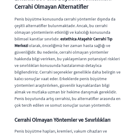
Cerrahi Olmayan Alternatifler
Penis büyütme konusunda cerrahi yöntemler dışında da
çeşitli alternatifler bulunmaktadır. Ancak, bu cerrahi
olmayan yöntemlerin etkinliği ve kalıcılığı konusunda
bilimsel kanıtlar sınırlıdır.
estethica Ataşehir Cerrahi Tıp
Merkezi
olarak, önceliğimiz her zaman hasta sağlığı ve
güvenliğidir. Bu nedenle, cerrahi olmayan yöntemler
hakkında bilgi verirken, bu yaklaşımların potansiyel riskleri
ve sınırlılıkları konusunda hastalarımızı detaylıca
bilgilendiririz. Cerrahi seçenekler genellikle daha belirgin ve
kalıcı sonuçlar vaat eder. Erkeklerde penis büyütme
yöntemleri araştırılırken, güvenilir kaynaklardan bilgi
almak ve mutlaka uzman bir hekime danışmak gereklidir.
Penis boyutunda artış cerrahisi, bu alternatifler arasında en
çok tercih edilen ve somut sonuçlar sunan yöntemdir.
Cerrahi Olmayan Yöntemler ve Sınırlılıkları
Penis büyütme hapları, kremleri, vakum cihazları ve