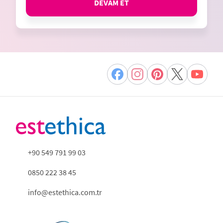
DEVAM ET
+90 549 791 99 03
0850 222 38 45
info@estethica.com.tr