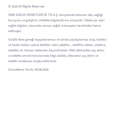
© 2026 All Rights Reserved
SİMA SAĞLIK HİZMETLERİ VE TİC.A.Ş. bünyesinde bulunan site, sağlığı
koruyucu ve geliştirici nitelikte bilgilendirme amaçlıdır. Sitede yer alan
sağlık bilgileri, alanında uzman sağlık mensupları tarafından temin
edilmiştir.
Gizlilik ilkesi gereği kopyalanamaz ve izinsiz paylaşılamaz olup, tüketici
ve hasta hakları adına taklitleri olan; estethic , estethik, estetic, estetica,
estetika vb. benzer sitelerden kaçınılmalıdır. Web sitemizden saç ekimi
ve estetik cerrahi konularında bilgi alabilir, dilerseniz saç ekimi ve
estetik randevusu oluşturabilirsiniz.
Güncelleme Tarihi: 06.08.2026