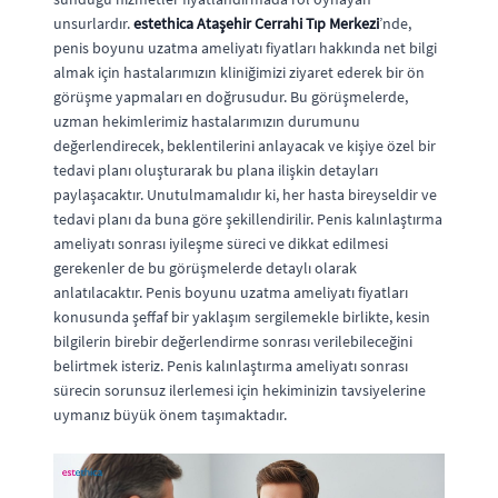
unsurlardır.
estethica Ataşehir Cerrahi Tıp Merkezi
’nde,
penis boyunu uzatma ameliyatı fiyatları hakkında net bilgi
almak için hastalarımızın kliniğimizi ziyaret ederek bir ön
görüşme yapmaları en doğrusudur. Bu görüşmelerde,
uzman hekimlerimiz hastalarımızın durumunu
değerlendirecek, beklentilerini anlayacak ve kişiye özel bir
tedavi planı oluşturarak bu plana ilişkin detayları
paylaşacaktır. Unutulmamalıdır ki, her hasta bireyseldir ve
tedavi planı da buna göre şekillendirilir. Penis kalınlaştırma
ameliyatı sonrası iyileşme süreci ve dikkat edilmesi
gerekenler de bu görüşmelerde detaylı olarak
anlatılacaktır. Penis boyunu uzatma ameliyatı fiyatları
konusunda şeffaf bir yaklaşım sergilemekle birlikte, kesin
bilgilerin birebir değerlendirme sonrası verilebileceğini
belirtmek isteriz. Penis kalınlaştırma ameliyatı sonrası
sürecin sorunsuz ilerlemesi için hekiminizin tavsiyelerine
uymanız büyük önem taşımaktadır.