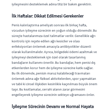
iyileşmesini desteklemek adına titiz bir bakım gerektirir.
İlk Haftalar: Dikkat Edilmesi Gerekenler
Penis kalınlaştırma ameliyatı sonrası ilk birkaç hafta,
vücudun iyileşme sürecinin en yoğun olduğu dönemdir. Bu
süreçte hastalarımıza özel talimatlar verilir. Genellikle ağrı
kontrolü için reçete edilen ağrı kesiciler ve olası
enfeksiyonları önlemek amacıyla antibiyotikler düzenli
olarak kullanılmalıdır. Ayrıca, bölgedeki ödemi azaltmak ve
iyileşmeyi desteklemek için özel olarak tasarlanmış
bandajların kullanımı önerilir. Bu bandajlar, hem penisi dış
etkenlerden korur hem de iyileşme sürecine katkı sağlar.
Bu ilk dönemde, penisin maruz kalabileceği travmaları
önlemek adına ağır fiziksel aktivitelerden, spor yapmaktan
ve tabii ki cinsel ilişkiden kesinlikle kaçınılması büyük önem
taşır. Bu kısıtlamalar, cerrahi alanın zarar görmesini
engelleyerek iyileşme sürecinin sekteye uğramasını önler.
İyileşme Sürecinin Devamı ve Normal Hayata