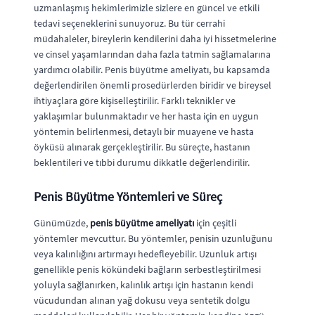
uzmanlaşmış hekimlerimizle sizlere en güncel ve etkili
tedavi seçeneklerini sunuyoruz. Bu tür cerrahi
müdahaleler, bireylerin kendilerini daha iyi hissetmelerine
ve cinsel yaşamlarından daha fazla tatmin sağlamalarına
yardımcı olabilir. Penis büyütme ameliyatı, bu kapsamda
değerlendirilen önemli prosedürlerden biridir ve bireysel
ihtiyaçlara göre kişiselleştirilir. Farklı teknikler ve
yaklaşımlar bulunmaktadır ve her hasta için en uygun
yöntemin belirlenmesi, detaylı bir muayene ve hasta
öyküsü alınarak gerçekleştirilir. Bu süreçte, hastanın
beklentileri ve tıbbi durumu dikkatle değerlendirilir.
Penis Büyütme Yöntemleri ve Süreç
Günümüzde,
penis büyütme ameliyatı
için çeşitli
yöntemler mevcuttur. Bu yöntemler, penisin uzunluğunu
veya kalınlığını artırmayı hedefleyebilir. Uzunluk artışı
genellikle penis kökündeki bağların serbestleştirilmesi
yoluyla sağlanırken, kalınlık artışı için hastanın kendi
vücudundan alınan yağ dokusu veya sentetik dolgu