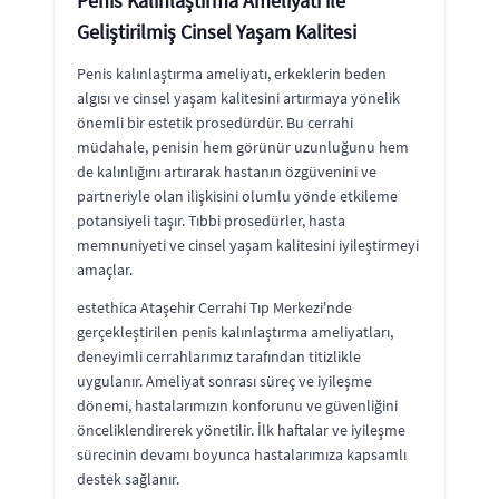
Penis Kalınlaştırma Ameliyatı ile
Geliştirilmiş Cinsel Yaşam Kalitesi
Penis kalınlaştırma ameliyatı, erkeklerin beden
algısı ve cinsel yaşam kalitesini artırmaya yönelik
önemli bir estetik prosedürdür. Bu cerrahi
müdahale, penisin hem görünür uzunluğunu hem
de kalınlığını artırarak hastanın özgüvenini ve
partneriyle olan ilişkisini olumlu yönde etkileme
potansiyeli taşır. Tıbbi prosedürler, hasta
memnuniyeti ve cinsel yaşam kalitesini iyileştirmeyi
amaçlar.
estethica Ataşehir Cerrahi Tıp Merkezi'nde
gerçekleştirilen penis kalınlaştırma ameliyatları,
deneyimli cerrahlarımız tarafından titizlikle
uygulanır. Ameliyat sonrası süreç ve iyileşme
dönemi, hastalarımızın konforunu ve güvenliğini
önceliklendirerek yönetilir. İlk haftalar ve iyileşme
sürecinin devamı boyunca hastalarımıza kapsamlı
destek sağlanır.