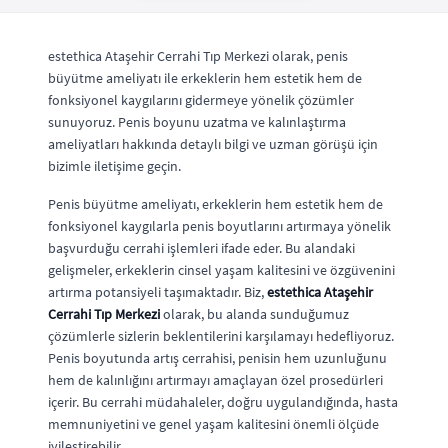
estethica Ataşehir Cerrahi Tıp Merkezi olarak, penis
büyütme ameliyatı ile erkeklerin hem estetik hem de
fonksiyonel kaygılarını gidermeye yönelik çözümler
sunuyoruz. Penis boyunu uzatma ve kalınlaştırma
ameliyatları hakkında detaylı bilgi ve uzman görüşü için
bizimle iletişime geçin.
Penis büyütme ameliyatı, erkeklerin hem estetik hem de
fonksiyonel kaygılarla penis boyutlarını artırmaya yönelik
başvurduğu cerrahi işlemleri ifade eder. Bu alandaki
gelişmeler, erkeklerin cinsel yaşam kalitesini ve özgüvenini
artırma potansiyeli taşımaktadır. Biz,
estethica Ataşehir
Cerrahi Tıp Merkezi
olarak, bu alanda sunduğumuz
çözümlerle sizlerin beklentilerini karşılamayı hedefliyoruz.
Penis boyutunda artış cerrahisi, penisin hem uzunluğunu
hem de kalınlığını artırmayı amaçlayan özel prosedürleri
içerir. Bu cerrahi müdahaleler, doğru uygulandığında, hasta
memnuniyetini ve genel yaşam kalitesini önemli ölçüde
iyileştirebilir.