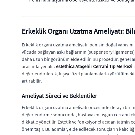
Erkeklik Organı Uzatma Ameliyatı: Bi
Erkeklik organı uzatma ameliyatı, penisin doğal yapısı
vücuda bağlayan askı bağlarının (suspensory ligaments) 
daha uzun bir görünüm elde edilir. Bu prosedür, genel an
arasında yer alır.
estethica Ataşehir Cerrahi Tıp Merkezi
'
değerlendirilerek, kişiye özel planlamalarla yürütülmekt
artırabilir.
Ameliyat Süreci ve Beklentiler
Erkeklik organı uzatma ameliyatı öncesinde detaylı bir m
değerlendirme sonucunda, hastaya en uygun cerrahi tekn
dikkatle yönetilir. Estetik ve fonksiyonel açıdan tatmin
önem taşır. Bu adımlar, elde edilecek sonuçların kalıcılığı