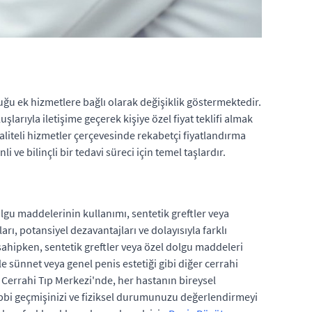
uğu ek hizmetlere bağlı olarak değişiklik göstermektedir.
uşlarıyla iletişime geçerek kişiye özel fiyat teklifi almak
liteli hizmetler çerçevesinde rekabetçi fiyatlandırma
 ve bilinçli bir tedavi süreci için temel taşlardır.
olgu maddelerinin kullanımı, sentetik greftler veya
ı, potansiyel dezavantajları ve dolayısıyla farklı
 sahipken, sentetik greftler veya özel dolgu maddeleri
e sünnet veya genel penis estetiği gibi diğer cerrahi
 Cerrahi Tıp Merkezi'nde, her hastanın bireysel
ıbbi geçmişinizi ve fiziksel durumunuzu değerlendirmeyi