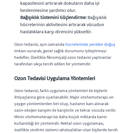
kapasitesini artırarak dokuların daha iyi
beslenmesine yardımcı olur.
Bağışıklık Sistemini Güçlendirme:
Bağışıklık
hücrelerinin aktivitesini artırarak vücudun
hastalıklara karşı direncini yükseltir.
Ozon tedavisi, aynı zamanda
hücrelerinize yeniden doğuş
imkanı sunarak, genel sağlık durumunu iyileştirmeyi
hedefler. Özellikle fibromiyalji ozon tedavisi yaptıranlar
tarafından sıkça tercih edilen bir yöntemdir.
Ozon Tedavisi Uygulama Yöntemleri
Ozon tedavisi, farklı uygulama yöntemleri ile kişilerin
ihtiyaçlarına göre uyarlanabilir. Majör otohemoterapi, en
yaygın yöntemlerden biri olup, hastanın kanı alınarak
ozon-oksijen karışımı ile karıştırılır ve tekrar vücuda verilir.
Minör otohemoterapi ise daha küçük miktarda kanın
kullanıldığı bir yöntemdir. Rektal ozon uygulaması,
özellikle sindirim sistemi rahatsızlıkları olan kişilerde tercih