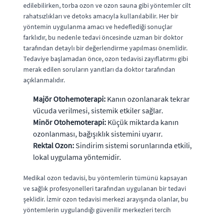
edilebilirken, torba ozon ve ozon sauna gibi yöntemler cilt
rahatsızlıkları ve detoks amacıyla kullanılabilir. Her bir
yöntemin uygulanma amacı ve hedeflediği sonuçlar
farklıdır, bu nedenle tedavi öncesinde uzman bir doktor
tarafından detaylı bir değerlendirme yapılması önemlidir.
Tedaviye başlamadan önce, ozon tedavisi zayıflatırmı gibi
merak edilen soruların yanıtları da doktor tarafından
açıklanmalıdır.
Majör Otohemoterapi:
Kanın ozonlanarak tekrar
vücuda verilmesi, sistemik etkiler sağlar.
Minör Otohemoterapi:
Küçük miktarda kanın
ozonlanması, bağışıklık sistemini uyarır.
Rektal Ozon:
Sindirim sistemi sorunlarında etkili,
lokal uygulama yöntemidir.
Medikal ozon tedavisi, bu yöntemlerin tümünü kapsayan
ve sağlık profesyonelleri tarafından uygulanan bir tedavi
şeklidir. İzmir ozon tedavisi merkezi arayışında olanlar, bu
yöntemlerin uygulandığı güvenilir merkezleri tercih