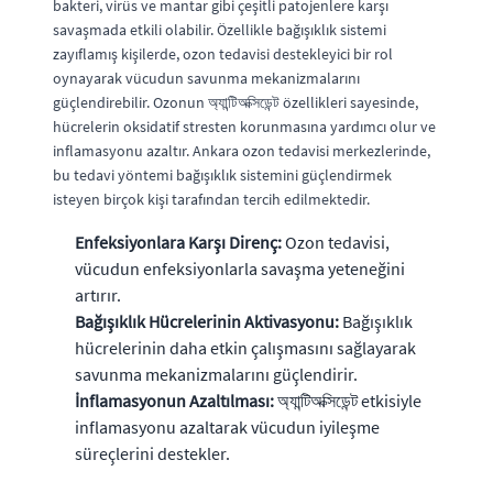
bakteri, virüs ve mantar gibi çeşitli patojenlere karşı
savaşmada etkili olabilir. Özellikle bağışıklık sistemi
zayıflamış kişilerde, ozon tedavisi destekleyici bir rol
oynayarak vücudun savunma mekanizmalarını
güçlendirebilir. Ozonun অ্যান্টিঅক্সিডেন্ট özellikleri sayesinde,
hücrelerin oksidatif stresten korunmasına yardımcı olur ve
inflamasyonu azaltır. Ankara ozon tedavisi merkezlerinde,
bu tedavi yöntemi bağışıklık sistemini güçlendirmek
isteyen birçok kişi tarafından tercih edilmektedir.
Enfeksiyonlara Karşı Direnç:
Ozon tedavisi,
vücudun enfeksiyonlarla savaşma yeteneğini
artırır.
Bağışıklık Hücrelerinin Aktivasyonu:
Bağışıklık
hücrelerinin daha etkin çalışmasını sağlayarak
savunma mekanizmalarını güçlendirir.
İnflamasyonun Azaltılması:
অ্যান্টিঅক্সিডেন্ট etkisiyle
inflamasyonu azaltarak vücudun iyileşme
süreçlerini destekler.