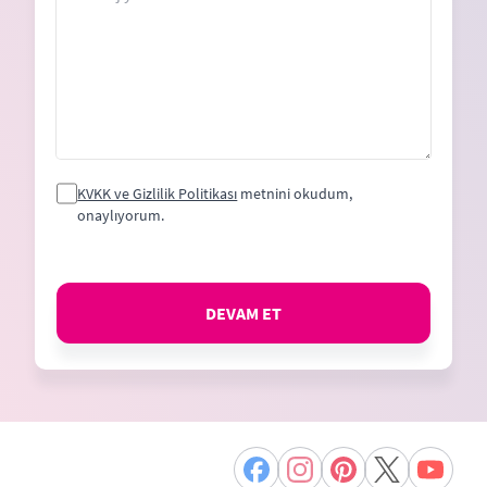
KVKK ve Gizlilik Politikası
metnini okudum,
onaylıyorum.
DEVAM ET