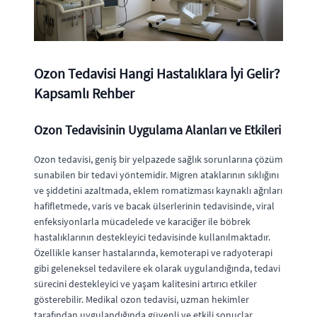
Ozon Tedavisi Hangi Hastalıklara İyi Gelir?
Kapsamlı Rehber
Ozon Tedavisinin Uygulama Alanları ve Etkileri
Ozon tedavisi, geniş bir yelpazede sağlık sorunlarına çözüm
sunabilen bir tedavi yöntemidir. Migren ataklarının sıklığını
ve şiddetini azaltmada, eklem romatizması kaynaklı ağrıları
hafifletmede, varis ve bacak ülserlerinin tedavisinde, viral
enfeksiyonlarla mücadelede ve karaciğer ile böbrek
hastalıklarının destekleyici tedavisinde kullanılmaktadır.
Özellikle kanser hastalarında, kemoterapi ve radyoterapi
gibi geleneksel tedavilere ek olarak uygulandığında, tedavi
sürecini destekleyici ve yaşam kalitesini artırıcı etkiler
gösterebilir. Medikal ozon tedavisi, uzman hekimler
tarafından uygulandığında güvenli ve etkili sonuçlar