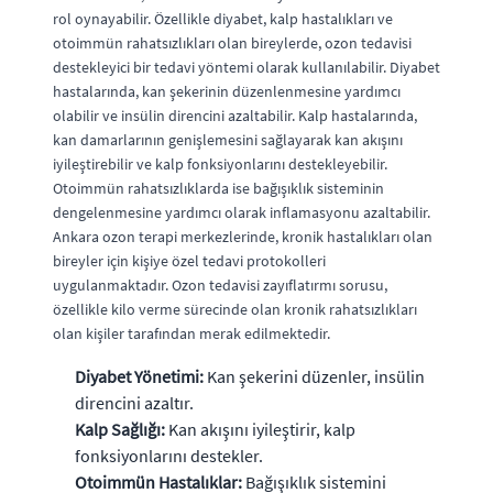
rol oynayabilir. Özellikle diyabet, kalp hastalıkları ve
otoimmün rahatsızlıkları olan bireylerde, ozon tedavisi
destekleyici bir tedavi yöntemi olarak kullanılabilir. Diyabet
hastalarında, kan şekerinin düzenlenmesine yardımcı
olabilir ve insülin direncini azaltabilir. Kalp hastalarında,
kan damarlarının genişlemesini sağlayarak kan akışını
iyileştirebilir ve kalp fonksiyonlarını destekleyebilir.
Otoimmün rahatsızlıklarda ise bağışıklık sisteminin
dengelenmesine yardımcı olarak inflamasyonu azaltabilir.
Ankara ozon terapi merkezlerinde, kronik hastalıkları olan
bireyler için kişiye özel tedavi protokolleri
uygulanmaktadır. Ozon tedavisi zayıflatırmı sorusu,
özellikle kilo verme sürecinde olan kronik rahatsızlıkları
olan kişiler tarafından merak edilmektedir.
Diyabet Yönetimi:
Kan şekerini düzenler, insülin
direncini azaltır.
Kalp Sağlığı:
Kan akışını iyileştirir, kalp
fonksiyonlarını destekler.
Otoimmün Hastalıklar:
Bağışıklık sistemini