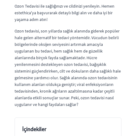
Ozon Tedavisi ile sağlığınızı ve cildinizi yenileyin. Hemen
estethica'ya başvurarak detaylı bilgi alın ve daha iyi bir
yaşama adım atın!
Ozon tedavisi, son yıllarda sağlık alanında giderek popüler
hale gelen alternatif bir tedavi yöntemidir. Vücudun belirli
bölgelerinde oksijen seviyesini artırmak amacıyla
uygulanan bu tedavi, hem sağlık hem de güzellik
alanlarında birçok fayda sağlamaktadır. Hücre
yenilenmesini destekleyen ozon tedavisi, bağışıklık
sistemini güçlendirirken, cilt ve dokuların daha sağlıklı hale
gelmesine yardımcı olur. Sağlık alanında ozon tedavisinin
kullanım alanları oldukça geniştir; viral enfeksiyonların
tedavisinden, kronik ağrıların azaltılmasına kadar çeşitli
alanlarda etkili sonuçlar sunar. Peki, ozon tedavisi nasıl
uygulanır ve hangi faydaları sağlar?
İçindekiler