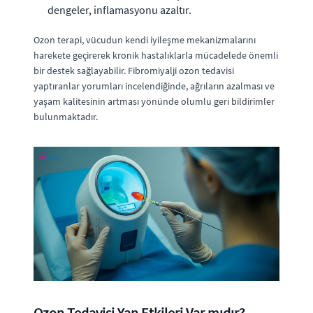
dengeler, inflamasyonu azaltır.
Ozon terapi, vücudun kendi iyileşme mekanizmalarını
harekete geçirerek kronik hastalıklarla mücadelede önemli
bir destek sağlayabilir. Fibromiyalji ozon tedavisi
yaptıranlar yorumları incelendiğinde, ağrıların azalması ve
yaşam kalitesinin artması yönünde olumlu geri bildirimler
bulunmaktadır.
Ozon Tedavisi Yan Etkileri Var mıdır?