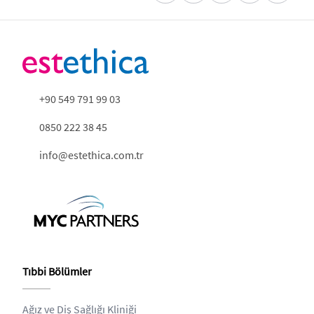
+90 549 791 99 03
0850 222 38 45
info@estethica.com.tr
Tıbbi Bölümler
Ağız ve Diş Sağlığı Kliniği