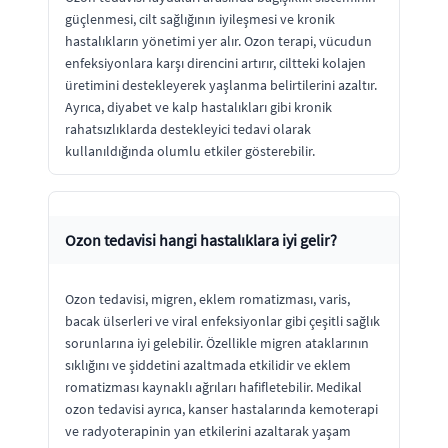
güçlenmesi, cilt sağlığının iyileşmesi ve kronik
hastalıkların yönetimi yer alır. Ozon terapi, vücudun
enfeksiyonlara karşı direncini artırır, ciltteki kolajen
üretimini destekleyerek yaşlanma belirtilerini azaltır.
Ayrıca, diyabet ve kalp hastalıkları gibi kronik
rahatsızlıklarda destekleyici tedavi olarak
kullanıldığında olumlu etkiler gösterebilir.
Ozon tedavisi hangi hastalıklara iyi gelir?
Ozon tedavisi, migren, eklem romatizması, varis,
bacak ülserleri ve viral enfeksiyonlar gibi çeşitli sağlık
sorunlarına iyi gelebilir. Özellikle migren ataklarının
sıklığını ve şiddetini azaltmada etkilidir ve eklem
romatizması kaynaklı ağrıları hafifletebilir. Medikal
ozon tedavisi ayrıca, kanser hastalarında kemoterapi
ve radyoterapinin yan etkilerini azaltarak yaşam