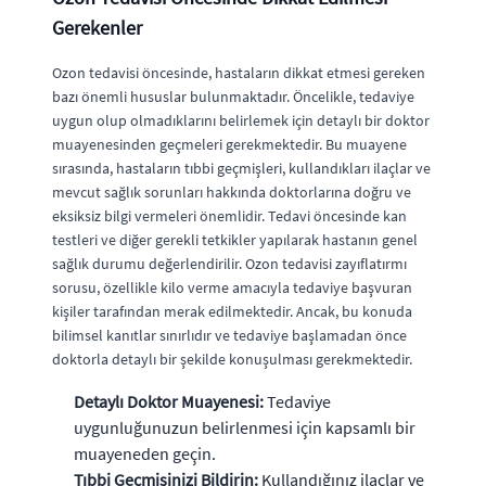
Gerekenler
Ozon tedavisi öncesinde, hastaların dikkat etmesi gereken
bazı önemli hususlar bulunmaktadır. Öncelikle, tedaviye
uygun olup olmadıklarını belirlemek için detaylı bir doktor
muayenesinden geçmeleri gerekmektedir. Bu muayene
sırasında, hastaların tıbbi geçmişleri, kullandıkları ilaçlar ve
mevcut sağlık sorunları hakkında doktorlarına doğru ve
eksiksiz bilgi vermeleri önemlidir. Tedavi öncesinde kan
testleri ve diğer gerekli tetkikler yapılarak hastanın genel
sağlık durumu değerlendirilir. Ozon tedavisi zayıflatırmı
sorusu, özellikle kilo verme amacıyla tedaviye başvuran
kişiler tarafından merak edilmektedir. Ancak, bu konuda
bilimsel kanıtlar sınırlıdır ve tedaviye başlamadan önce
doktorla detaylı bir şekilde konuşulması gerekmektedir.
Detaylı Doktor Muayenesi:
Tedaviye
uygunluğunuzun belirlenmesi için kapsamlı bir
muayeneden geçin.
Tıbbi Geçmişinizi Bildirin:
Kullandığınız ilaçlar ve