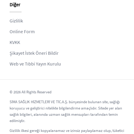
Diğer
Gizlilik
Online Form
KVKK
Şikayet İstek Öneri Bildir
Web ve Tıbbi Yayın Kurulu
© 2026 All Rights Reserved
SİMA SAĞLIK HİZMETLERİ VE TİC.A.Ş. bünyesinde bulunan site, sağlığı
koruyucu ve geliştirici nitelikte bilgilendirme amaçlıdır. Sitede yer alan
sağlık bilgileri, alanında uzman sağlık mensupları tarafından temin
edilmiştir.
Gizlilik ilkesi gereği kopyalanamaz ve izinsiz paylaşılamaz olup, tüketici