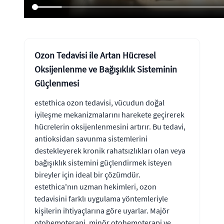
Ozon Tedavisi ile Artan Hücresel
Oksijenlenme ve Bağışıklık Sisteminin
Güçlenmesi
estethica ozon tedavisi, vücudun doğal
iyileşme mekanizmalarını harekete geçirerek
hücrelerin oksijenlenmesini artırır. Bu tedavi,
antioksidan savunma sistemlerini
destekleyerek kronik rahatsızlıkları olan veya
bağışıklık sistemini güçlendirmek isteyen
bireyler için ideal bir çözümdür.
estethica'nın uzman hekimleri, ozon
tedavisini farklı uygulama yöntemleriyle
kişilerin ihtiyaçlarına göre uyarlar. Majör
otohemoterapi, minör otohemoterapi ve