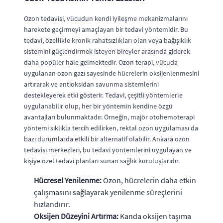
Ozon tedavisi, vücudun kendi iyileşme mekanizmalarını
harekete geçirmeyi amaçlayan bir tedavi yöntemidir. Bu
tedavi, özellikle kronik rahatsızlıkları olan veya bağışıklık
sistemini güçlendirmek isteyen bireyler arasında giderek
daha popüler hale gelmektedir. Ozon terapi, vücuda
uygulanan ozon gazı sayesinde hücrelerin oksijenlenmesini
artırarak ve antioksidan savunma sistemlerini
destekleyerek etki gösterir. Tedavi, çeşitli yöntemlerle
uygulanabilir olup, her bir yöntemin kendine özgü
avantajları bulunmaktadır. Örneğin, majör otohemoterapi
yöntemi sıklıkla tercih edilirken, rektal ozon uygulaması da
bazı durumlarda etkili bir alternatif olabilir. Ankara ozon
tedavisi merkezleri, bu tedavi yöntemlerini uygulayan ve
kişiye özel tedavi planları sunan sağlık kuruluşlarıdır.
Hücresel Yenilenme:
Ozon, hücrelerin daha etkin
çalışmasını sağlayarak yenilenme süreçlerini
hızlandırır.
Oksijen Düzeyini Artırma:
Kanda oksijen taşıma