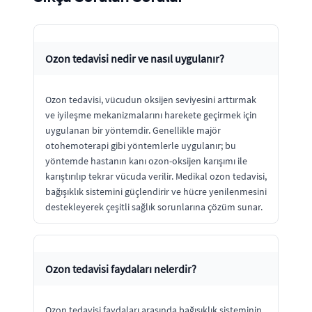
Ozon tedavisi nedir ve nasıl uygulanır?
Ozon tedavisi, vücudun oksijen seviyesini arttırmak
ve iyileşme mekanizmalarını harekete geçirmek için
uygulanan bir yöntemdir. Genellikle majör
otohemoterapi gibi yöntemlerle uygulanır; bu
yöntemde hastanın kanı ozon-oksijen karışımı ile
karıştırılıp tekrar vücuda verilir. Medikal ozon tedavisi,
bağışıklık sistemini güçlendirir ve hücre yenilenmesini
destekleyerek çeşitli sağlık sorunlarına çözüm sunar.
Ozon tedavisi faydaları nelerdir?
Ozon tedavisi faydaları arasında bağışıklık sisteminin