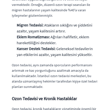
vermektedir. Örneğin, düzenli ozon terapi seansları ile
migren hastalarının yaşam kalitesinde %40'a varan
iyileşmeler gözlemlenmiştir.
Migren Tedavisi:
Atakların sıklığını ve şiddetini
azaltır, yaşam kalitesini artırır.
Eklem Romatizması:
Ağrıları hafifletir, eklem
hareketliliğini destekler.
Kanser Destek Tedavisi:
Geleneksel tedavilerin
yan etkilerini azaltır, yaşam kalitesini yükseltir.
Ozon tedavisi, aynı zamanda sporcuların performansını
artırmak ve kas yorgunluğunu azaltmak amacıyla da
kullanılmaktadır. İstanbul ozon tedavisi merkezleri, bu
alanda uzmanlaşmış hekimler tarafından kişiye özel tedavi
planları sunmaktadır.
Ozon Tedavisi ve Kronik Hastalıklar
Ozon tedavisi, kronik hastalıkların yönetiminde önemli bir