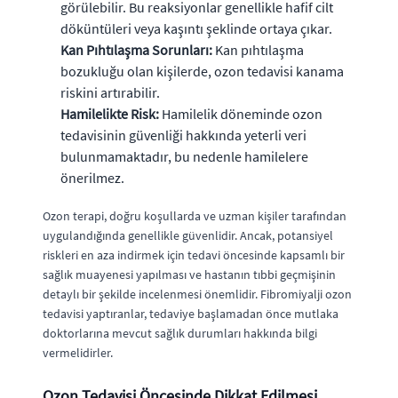
görülebilir. Bu reaksiyonlar genellikle hafif cilt
döküntüleri veya kaşıntı şeklinde ortaya çıkar.
Kan Pıhtılaşma Sorunları:
Kan pıhtılaşma
bozukluğu olan kişilerde, ozon tedavisi kanama
riskini artırabilir.
Hamilelikte Risk:
Hamilelik döneminde ozon
tedavisinin güvenliği hakkında yeterli veri
bulunmamaktadır, bu nedenle hamilelere
önerilmez.
Ozon terapi, doğru koşullarda ve uzman kişiler tarafından
uygulandığında genellikle güvenlidir. Ancak, potansiyel
riskleri en aza indirmek için tedavi öncesinde kapsamlı bir
sağlık muayenesi yapılması ve hastanın tıbbi geçmişinin
detaylı bir şekilde incelenmesi önemlidir. Fibromiyalji ozon
tedavisi yaptıranlar, tedaviye başlamadan önce mutlaka
doktorlarına mevcut sağlık durumları hakkında bilgi
vermelidirler.
Ozon Tedavisi Öncesinde Dikkat Edilmesi