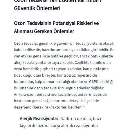
Güvenlik Önlemleri
Ozon Tedavisinin Potansiyel Riskleri ve
Alınması Gereken Önlemler
Ozon tedavisi, genellikle güvenli bir tedavi yöntemi olarak
kabul edilse de, bazı durumlarda yan etkiler görülebilir. Bu
yan etkiler genellikle hafif ve geçicidir, ancak bazı kişilerde
alerjik reaksiyonlar ortaya çıkabilir. Özellikle hamile olan
veya hamilelik şüphesi taşıyan kadınlar, kan pıhtılaşma
bozukluğu olan bireyler, kontrolsüz hipertiroidisi
bulunanlar, kalp damar hastalığı olanlar ve G6PD eksikliği
bulunanlar ozon tedavisi için uygun adaylar değildir.
Ankara ozon tedavisi merkezlerinde, tedavi öncesinde
hastaların genel sağlık durumu detaylı bir şekilde
değerlendirilerek risk faktörleri belirlenir.
Alerjik Reaksiyonlar:
Nadiren de olsa, bazı
kişilerde ozona karşı alerjik reaksiyonlar