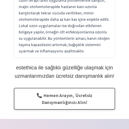
Ozon terapi farklı uygulama yöntemlerine sahiptir;
majör otohemoterapide hastanın kanı ozonla
karıştırılarak tekrar vücuda verilirken, minör
otohemoterapide daha az kan kas içine enjekte edilir.
Lokal ozon uygulamaları ise doğrudan etkilenen
bölgeye yapılır, örneğin cilt enfeksiyonlarına ozonlu
su uygulanabilir. Bu yöntemlerin amacı, kanın oksijen
taşıma kapasitesini artırmak, bağışıklık sistemini
uyarmak ve inflamasyonu azaltmaktır.
estethica ile sağlıklı güzelliğe ulaşmak için
uzmanlarımızdan ücretsiz danışmanlık alın!
📞 Hemen Arayın, Ücretsiz
Danışmanlığınızı Alın!