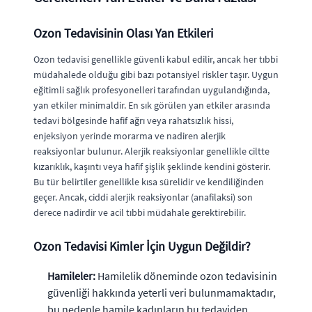
Ozon Tedavisinin Olası Yan Etkileri
Ozon tedavisi genellikle güvenli kabul edilir, ancak her tıbbi
müdahalede olduğu gibi bazı potansiyel riskler taşır. Uygun
eğitimli sağlık profesyonelleri tarafından uygulandığında,
yan etkiler minimaldir. En sık görülen yan etkiler arasında
tedavi bölgesinde hafif ağrı veya rahatsızlık hissi,
enjeksiyon yerinde morarma ve nadiren alerjik
reaksiyonlar bulunur. Alerjik reaksiyonlar genellikle ciltte
kızarıklık, kaşıntı veya hafif şişlik şeklinde kendini gösterir.
Bu tür belirtiler genellikle kısa sürelidir ve kendiliğinden
geçer. Ancak, ciddi alerjik reaksiyonlar (anafilaksi) son
derece nadirdir ve acil tıbbi müdahale gerektirebilir.
Ozon Tedavisi Kimler İçin Uygun Değildir?
Hamileler:
Hamilelik döneminde ozon tedavisinin
güvenliği hakkında yeterli veri bulunmamaktadır,
bu nedenle hamile kadınların bu tedaviden