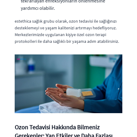
tekrarlayan enfeksiyonların önlenmesine
yardımcı olabilir.
estethica sağlık grubu olarak, ozon tedavisi ile sağlığınızı
desteklemeyi ve yaşam kalitenizi artırmayı hedefliyoruz.
Merkezlerimizde uygulanan kişiye özel ozon terapi
protokolleri ile daha sağlıklı bir yaşama adım atabilirsiniz.
Ozon Tedavisi Hakkında Bilmeniz
Gerekenler: Yan Etkiler ve Daha Fazlası