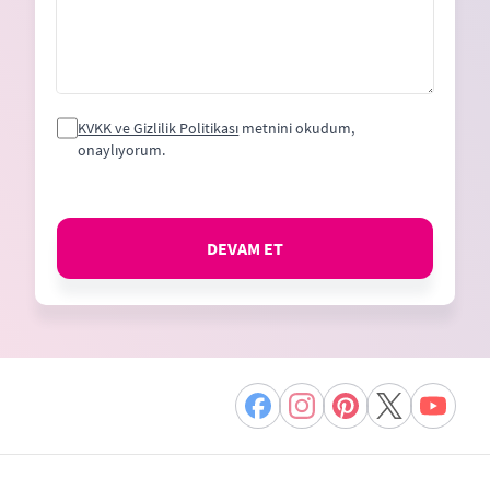
KVKK ve Gizlilik Politikası
metnini okudum,
onaylıyorum.
DEVAM ET