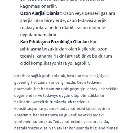
kaçınması önerilir.
Ozon Alerjisi Olanlar:
Ozon veya benzeri gazlara
alerjisi olan bireylerde, ozon tedavisi alerjik
reaksiyonlara neden olabilir ve bu nedenle
uygulanmamalıdır.
Kan Pıhtılaşma Bozukluğu Olanlar:
Kan
pıhtılaşma bozuklukları olan kişilerde, ozon
tedavisi kanama riskini artırabilir ve bu durum
ciddi komplikasyonlara yol açabilir.
estethica sağlık grubu olarak, hastalarımızın sağlığı ve
güvenliği her zaman önceliğimizdir. Ozon tedavisi
öncesinde, her hastamızın tıbbi geçmişini detaylı bir şekilde
değerlendirir ve tedaviye uygun olup olmadıklarını
belirleriz. Gerekli durumlarda, ek testler ve
konsültasyonlar yaparak tedavi sürecini kişiselleştiririz.
Amacımız, her hastamıza en güvenli ve etkili tedavi
yöntemini sunmaktır. Tedavi sürecinde ve sonrasında,
hastalarımızın olası yan etkiler konusunda bilgilendirilmesi