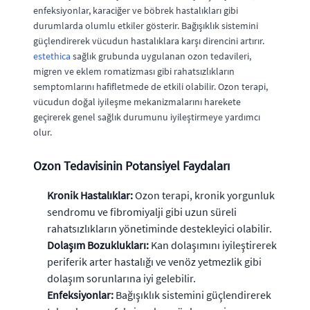
enfeksiyonlar, karaciğer ve böbrek hastalıkları gibi
durumlarda olumlu etkiler gösterir. Bağışıklık sistemini
güçlendirerek vücudun hastalıklara karşı direncini artırır.
estethica
sağlık grubunda uygulanan ozon tedavileri,
migren ve eklem romatizması gibi rahatsızlıkların
semptomlarını hafifletmede de etkili olabilir. Ozon terapi,
vücudun doğal iyileşme mekanizmalarını harekete
geçirerek genel sağlık durumunu iyileştirmeye yardımcı
olur.
Ozon Tedavisinin Potansiyel Faydaları
Kronik Hastalıklar:
Ozon terapi, kronik yorgunluk
sendromu ve fibromiyalji gibi uzun süreli
rahatsızlıkların yönetiminde destekleyici olabilir.
Dolaşım Bozuklukları:
Kan dolaşımını iyileştirerek
periferik arter hastalığı ve venöz yetmezlik gibi
dolaşım sorunlarına iyi gelebilir.
Enfeksiyonlar:
Bağışıklık sistemini güçlendirerek