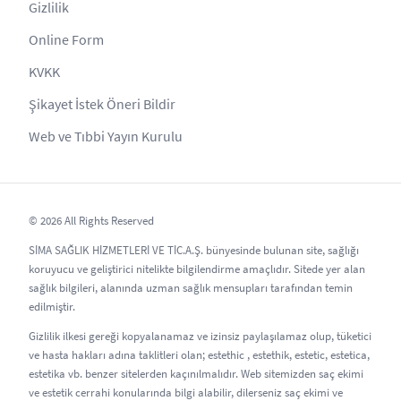
Gizlilik
Online Form
KVKK
Şikayet İstek Öneri Bildir
Web ve Tıbbi Yayın Kurulu
© 2026 All Rights Reserved
SİMA SAĞLIK HİZMETLERİ VE TİC.A.Ş. bünyesinde bulunan site, sağlığı
koruyucu ve geliştirici nitelikte bilgilendirme amaçlıdır. Sitede yer alan
sağlık bilgileri, alanında uzman sağlık mensupları tarafından temin
edilmiştir.
Gizlilik ilkesi gereği kopyalanamaz ve izinsiz paylaşılamaz olup, tüketici
ve hasta hakları adına taklitleri olan; estethic , estethik, estetic, estetica,
estetika vb. benzer sitelerden kaçınılmalıdır. Web sitemizden saç ekimi
ve estetik cerrahi konularında bilgi alabilir, dilerseniz saç ekimi ve