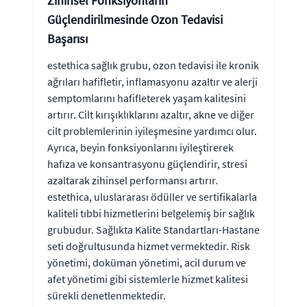
Zihinsel Fonksiyonların
Güçlendirilmesinde Ozon Tedavisi
Başarısı
estethica sağlık grubu, ozon tedavisi ile kronik
ağrıları hafifletir, inflamasyonu azaltır ve alerji
semptomlarını hafifleterek yaşam kalitesini
artırır. Cilt kırışıklıklarını azaltır, akne ve diğer
cilt problemlerinin iyileşmesine yardımcı olur.
Ayrıca, beyin fonksiyonlarını iyileştirerek
hafıza ve konsantrasyonu güçlendirir, stresi
azaltarak zihinsel performansı artırır.
estethica, uluslararası ödüller ve sertifikalarla
kaliteli tıbbi hizmetlerini belgelemiş bir sağlık
grubudur. Sağlıkta Kalite Standartları-Hastane
seti doğrultusunda hizmet vermektedir. Risk
yönetimi, doküman yönetimi, acil durum ve
afet yönetimi gibi sistemlerle hizmet kalitesi
sürekli denetlenmektedir.