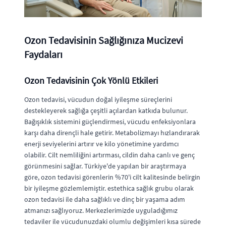
Ozon Tedavisinin Sağlığınıza Mucizevi
Faydaları
Ozon Tedavisinin Çok Yönlü Etkileri
Ozon tedavisi, vücudun doğal iyileşme süreçlerini
destekleyerek sağlığa çeşitli açılardan katkıda bulunur.
Bağışıklık sistemini güçlendirmesi, vücudu enfeksiyonlara
karşı daha dirençli hale getirir. Metabolizmayı hızlandırarak
enerji seviyelerini artırır ve kilo yönetimine yardımcı
olabilir. Cilt nemliliğini artırması, cildin daha canlı ve genç
görünmesini sağlar. Türkiye'de yapılan bir araştırmaya
göre, ozon tedavisi görenlerin %70'i cilt kalitesinde belirgin
bir iyileşme gözlemlemiştir. estethica sağlık grubu olarak
ozon tedavisi ile daha sağlıklı ve dinç bir yaşama adım
atmanızı sağlıyoruz. Merkezlerimizde uyguladığımız
tedaviler ile vücudunuzdaki olumlu değişimleri kısa sürede