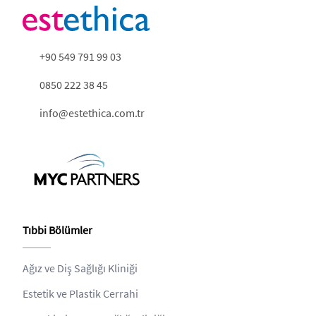
+90 549 791 99 03
0850 222 38 45
info@estethica.com.tr
Tıbbi Bölümler
Ağız ve Diş Sağlığı Kliniği
Estetik ve Plastik Cerrahi