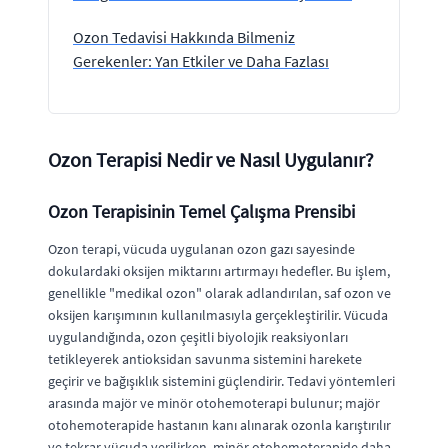
Ozon Tedavisi Hakkında Bilmeniz
Gerekenler: Yan Etkiler ve Daha Fazlası
Ozon Terapisi Nedir ve Nasıl Uygulanır?
Ozon Terapisinin Temel Çalışma Prensibi
Ozon terapi, vücuda uygulanan ozon gazı sayesinde
dokulardaki oksijen miktarını artırmayı hedefler. Bu işlem,
genellikle "medikal ozon" olarak adlandırılan, saf ozon ve
oksijen karışımının kullanılmasıyla gerçekleştirilir. Vücuda
uygulandığında, ozon çeşitli biyolojik reaksiyonları
tetikleyerek antioksidan savunma sistemini harekete
geçirir ve bağışıklık sistemini güçlendirir. Tedavi yöntemleri
arasında majör ve minör otohemoterapi bulunur; majör
otohemoterapide hastanın kanı alınarak ozonla karıştırılır
ve tekrar vücuda verilirken, minör otohemoterapide daha