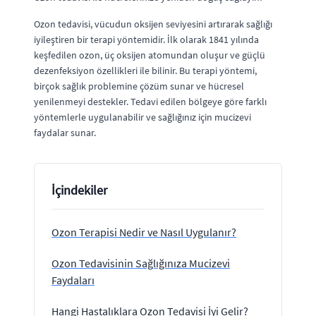
Ozon tedavisi, vücudun oksijen seviyesini artırarak sağlığı
iyileştiren bir terapi yöntemidir. İlk olarak 1841 yılında
keşfedilen ozon, üç oksijen atomundan oluşur ve güçlü
dezenfeksiyon özellikleri ile bilinir. Bu terapi yöntemi,
birçok sağlık problemine çözüm sunar ve hücresel
yenilenmeyi destekler. Tedavi edilen bölgeye göre farklı
yöntemlerle uygulanabilir ve sağlığınız için mucizevi
faydalar sunar.
İçindekiler
Ozon Terapisi Nedir ve Nasıl Uygulanır?
Ozon Tedavisinin Sağlığınıza Mucizevi
Faydaları
Hangi Hastalıklara Ozon Tedavisi İyi Gelir?