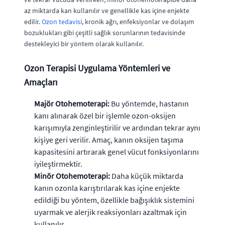
az miktarda kan kullanılır ve genellikle kas içine enjekte
edilir.
Ozon tedavisi
, kronik ağrı, enfeksiyonlar ve dolaşım
bozuklukları gibi çeşitli sağlık sorunlarının tedavisinde
destekleyici bir yöntem olarak kullanılır.
Ozon Terapisi Uygulama Yöntemleri ve
Amaçları
Majör Otohemoterapi:
Bu yöntemde, hastanın
kanı alınarak özel bir işlemle ozon-oksijen
karışımıyla zenginleştirilir ve ardından tekrar aynı
kişiye geri verilir. Amaç, kanın oksijen taşıma
kapasitesini artırarak genel vücut fonksiyonlarını
iyileştirmektir.
Minör Otohemoterapi:
Daha küçük miktarda
kanın ozonla karıştırılarak kas içine enjekte
edildiği bu yöntem, özellikle bağışıklık sistemini
uyarmak ve alerjik reaksiyonları azaltmak için
kullanılır.