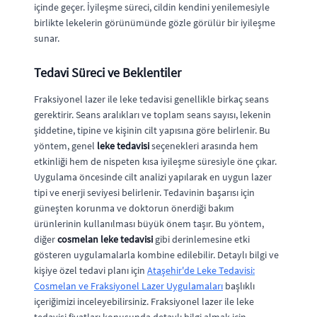
içinde geçer. İyileşme süreci, cildin kendini yenilemesiyle
birlikte lekelerin görünümünde gözle görülür bir iyileşme
sunar.
Tedavi Süreci ve Beklentiler
Fraksiyonel lazer ile leke tedavisi genellikle birkaç seans
gerektirir. Seans aralıkları ve toplam seans sayısı, lekenin
şiddetine, tipine ve kişinin cilt yapısına göre belirlenir. Bu
yöntem, genel
leke tedavisi
seçenekleri arasında hem
etkinliği hem de nispeten kısa iyileşme süresiyle öne çıkar.
Uygulama öncesinde cilt analizi yapılarak en uygun lazer
tipi ve enerji seviyesi belirlenir. Tedavinin başarısı için
güneşten korunma ve doktorun önerdiği bakım
ürünlerinin kullanılması büyük önem taşır. Bu yöntem,
diğer
cosmelan leke tedavisi
gibi derinlemesine etki
gösteren uygulamalarla kombine edilebilir. Detaylı bilgi ve
kişiye özel tedavi planı için
Ataşehir'de Leke Tedavisi:
Cosmelan ve Fraksiyonel Lazer Uygulamaları
başlıklı
içeriğimizi inceleyebilirsiniz. Fraksiyonel lazer ile leke