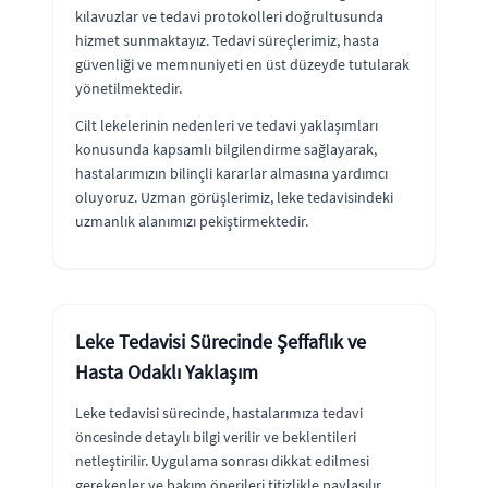
kılavuzlar ve tedavi protokolleri doğrultusunda
hizmet sunmaktayız. Tedavi süreçlerimiz, hasta
güvenliği ve memnuniyeti en üst düzeyde tutularak
yönetilmektedir.
Cilt lekelerinin nedenleri ve tedavi yaklaşımları
konusunda kapsamlı bilgilendirme sağlayarak,
hastalarımızın bilinçli kararlar almasına yardımcı
oluyoruz. Uzman görüşlerimiz, leke tedavisindeki
uzmanlık alanımızı pekiştirmektedir.
Leke Tedavisi Sürecinde Şeffaflık ve
Hasta Odaklı Yaklaşım
Leke tedavisi sürecinde, hastalarımıza tedavi
öncesinde detaylı bilgi verilir ve beklentileri
netleştirilir. Uygulama sonrası dikkat edilmesi
gerekenler ve bakım önerileri titizlikle paylaşılır.