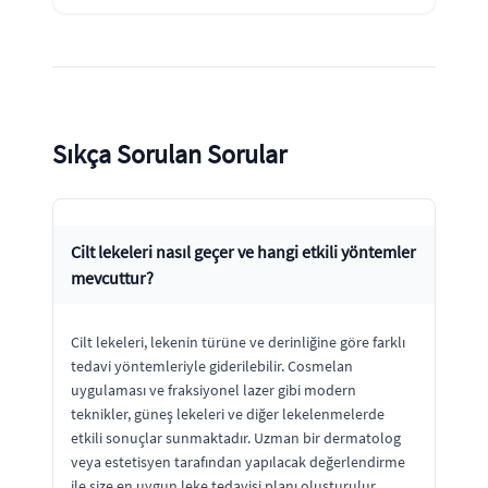
Sıkça Sorulan Sorular
Cilt lekeleri nasıl geçer ve hangi etkili yöntemler
mevcuttur?
Cilt lekeleri, lekenin türüne ve derinliğine göre farklı
tedavi yöntemleriyle giderilebilir. Cosmelan
uygulaması ve fraksiyonel lazer gibi modern
teknikler, güneş lekeleri ve diğer lekelenmelerde
etkili sonuçlar sunmaktadır. Uzman bir dermatolog
veya estetisyen tarafından yapılacak değerlendirme
ile size en uygun leke tedavisi planı oluşturulur.