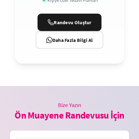
Kişiye Özel Tedavi Planları
Randevu Oluştur
Daha Fazla Bilgi Al
Bize Yazın
Ön Muayene Randevusu İçin