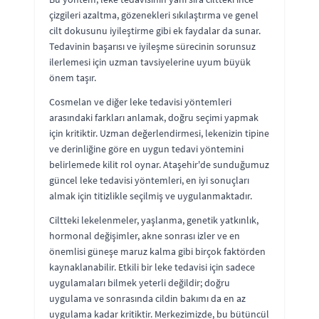
çizgileri azaltma, gözenekleri sıkılaştırma ve genel
cilt dokusunu iyileştirme gibi ek faydalar da sunar.
Tedavinin başarısı ve iyileşme sürecinin sorunsuz
ilerlemesi için uzman tavsiyelerine uyum büyük
önem taşır.
Cosmelan ve diğer leke tedavisi yöntemleri
arasındaki farkları anlamak, doğru seçimi yapmak
için kritiktir. Uzman değerlendirmesi, lekenizin tipine
ve derinliğine göre en uygun tedavi yöntemini
belirlemede kilit rol oynar. Ataşehir'de sunduğumuz
güncel leke tedavisi yöntemleri, en iyi sonuçları
almak için titizlikle seçilmiş ve uygulanmaktadır.
Ciltteki lekelenmeler, yaşlanma, genetik yatkınlık,
hormonal değişimler, akne sonrası izler ve en
önemlisi güneşe maruz kalma gibi birçok faktörden
kaynaklanabilir. Etkili bir leke tedavisi için sadece
uygulamaları bilmek yeterli değildir; doğru
uygulama ve sonrasında cildin bakımı da en az
uygulama kadar kritiktir. Merkezimizde, bu bütüncül