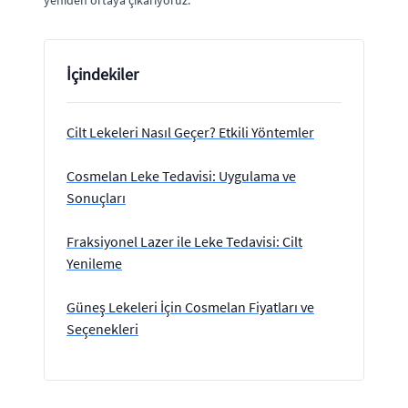
yeniden ortaya çıkarıyoruz.
İçindekiler
Cilt Lekeleri Nasıl Geçer? Etkili Yöntemler
Cosmelan Leke Tedavisi: Uygulama ve
Sonuçları
Fraksiyonel Lazer ile Leke Tedavisi: Cilt
Yenileme
Güneş Lekeleri İçin Cosmelan Fiyatları ve
Seçenekleri