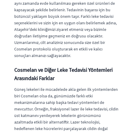
aynı zamanda evde kullanılması gereken özel ürünleri de
kapsayacak şekilde belirlenir. Tedavinin başarısı için bu
bütüncül yaklaşım büyük önem taşır. Farklı leke tedavisi
seçeneklerini ve sizin için en uygun olanı belirlemek adına,
Ataşehir'deki kliniğimizi ziyaret etmeniz veya bizimle
doğrudan iletişime geçmeniz en doğrusu olacaktır.
Uzmanlarımız, cilt analiziniz sonucunda size özel bir
Cosmelan protokolü oluşturarak en etkili ve kalıcı
sonuçları almanızı sağlayacaktır.
Cosmelan ve Diğer Leke Tedavisi Yöntemleri
Arasındaki Farklar
Güneş lekeleri ile mücadelede akla gelen ilk yöntemlerden
biri Cosmelan olsa da, günümüzde farklı etki
mekanizmalarına sahip başka tedavi yöntemleri de
mevcuttur. Örneğin, fraksiyonel lazer ile leke tedavisi, cildin
üst katmanını yenileyerek lekelerin görünümünü
azaltmada etkili bir alternatiftir. Lazer teknolojisi,
hedeflenen leke hücrelerini parçalayarak cildin doğal