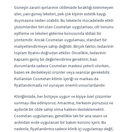
Güneşin zararlı ışınlarının cildimizde bıraktığı istenmeyen
izler, yani güneş lekeleri, pek çok kişinin estetik kaygı
duymasına neden olabilir. Bu lekelerle mücadelede etkili
çözümlerden biri olan Cosmelan uygulaması, cilt tonunu
eşitleme ve lekeleri giderme konusunda iddialı bir
yöntemdir. Ancak Cosmelan uygulaması, standart bir
maliyetlendirmeye sahip değildir. Birçok faktör, tedavinin
toplam fiyatını doğrudan etkiler. Öncelikle, tedavinin
kapsamı geniş bir değerlendirme gerektirir; bazı
durumlarda sadece Cosmelan maskesi yeterli olurken,
bazen ek destekleyici ürünler veya seanslar gerekebilir.
Kullanılan Cosmelan kitinin içeriği ve markası da
fiyatlandırmada rol oynayan önemli unsurlardandır.
Kliniğimizde, her bütçeye uygun ve kişiye özel çözümler
sunmayı ilke ediniyoruz. Amacımız, herkesin pürüzsüz ve
aydınlık bir cilde sahip olma hakkını desteklemektir.
Cosmelan uygulaması, genellikle tek bir ana seans ve
ardından evde uygulanan bir bakım kürünü içerir. Bu
nedenle, fiyatlandırma sadece klinik içi uygulamayı değil,