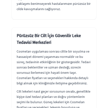
yaklaşımı benimseyerek hastalarımızın pürüzsüz bir
cilde kavuşmalarını sağlıyoruz.
Pürüzsüz Bir Cilt İçin Güvenilir Leke
Tedavisi Merkezleri
Cosmelan uygulaması sonrası ciltte bir soyulma ve
hassasiyet dönemi yaşanması normaldir ve bu
süreç, tedavinin etkinliğinin bir göstergesidir. Tedavi
sonrası beklentiler ve uzman desteği, sürecin
sorunsuz ilerlemesi için hayati önem taşır.
Cosmelan fiyatları ve seçenekleri hakkında detaylı
bilgi almak için kliniğimizle iletişime geçebilirsiniz.
Cilt lekeleri nasıl geçer sorusunun cevabı, genellikle
kişiye özel tedavi planları ve doğru yöntemlerin
seçimi ile bulunur. Güneş lekeleri için Cosmelan
fiyatları ve seçenekleri, lekenin boyutuna ve