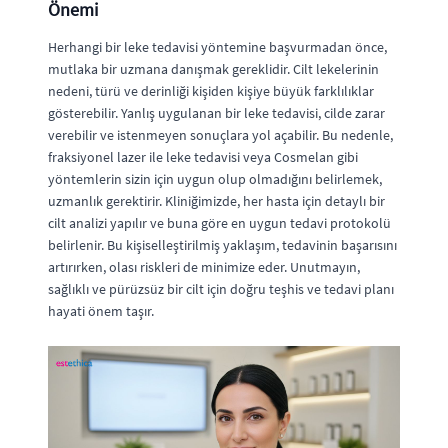
Önemi
Herhangi bir leke tedavisi yöntemine başvurmadan önce,
mutlaka bir uzmana danışmak gereklidir. Cilt lekelerinin
nedeni, türü ve derinliği kişiden kişiye büyük farklılıklar
gösterebilir. Yanlış uygulanan bir leke tedavisi, cilde zarar
verebilir ve istenmeyen sonuçlara yol açabilir. Bu nedenle,
fraksiyonel lazer ile leke tedavisi veya Cosmelan gibi
yöntemlerin sizin için uygun olup olmadığını belirlemek,
uzmanlık gerektirir. Kliniğimizde, her hasta için detaylı bir
cilt analizi yapılır ve buna göre en uygun tedavi protokolü
belirlenir. Bu kişiselleştirilmiş yaklaşım, tedavinin başarısını
artırırken, olası riskleri de minimize eder. Unutmayın,
sağlıklı ve pürüzsüz bir cilt için doğru teşhis ve tedavi planı
hayati önem taşır.