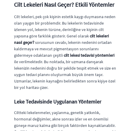
Cilt Lekeleri Nasıl Geçer? Etkili Yöntemler
Cilt lekeleri, pek çok kişinin estetik kaygı duymasına neden
olan yaygın bir problemdir. Bu lekelerin tedavisinde
izlenen yol, lekenin türüne, derinliğine ve kişinin cilt
yapısına göre farklılık gösterir. Genel olarak
cilt lekeleri
nasıl geçer?
sorusunun cevabı, lekenin nedenini ortadan
kaldırmaya ve mevcut pigmentasyon sorunlarını
gidermeye odaklanan çeşitli
cilt lekesi tedavisi yöntemleri
ile verilmektedir. Bu noktada, bir uzmana danışarak
lekenizin nedenini doğru bir şekilde tespit etmek ve size en
uygun tedavi planını oluşturmak büyük önem taşır.
Uzmanlar, lekenin kaynağını belirledikten sonra kişiye özel
bir yol haritası çizer.
Leke Tedavisinde Uygulanan Yöntemler
Ciltteki lekelenmeler, yaşlanma, genetik yatkınlık,
hormonal değişimler, akne sonrası izler ve en önemlisi
güneşe maruz kalma gibi birçok faktörden kaynaklanabilir.