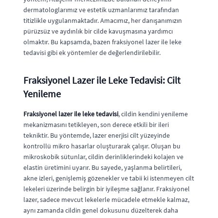
dermatologlarımız ve estetik uzmanlarımız tarafından
titizlikle uygulanmaktadır. Amacımız, her danışanımızın
pürüzsüz ve aydınlık bir cilde kavuşmasına yardımcı
olmaktır. Bu kapsamda, bazen fraksiyonel lazer ile leke
tedavisi gibi ek yöntemler de değerlendirilebilir.
Fraksiyonel Lazer ile Leke Tedavisi: Cilt
Yenileme
Fraksiyonel lazer ile leke tedavisi
, cildin kendini yenileme
mekanizmasını tetikleyen, son derece etkili bir ileri
tekniktir. Bu yöntemde, lazer enerjisi cilt yüzeyinde
kontrollü mikro hasarlar oluşturarak çalışır. Oluşan bu
mikroskobik sütunlar, cildin derinliklerindeki kolajen ve
elastin üretimini uyarır. Bu sayede, yaşlanma belirtileri,
akne izleri, genişlemiş gözenekler ve tabii ki istenmeyen cilt
lekeleri üzerinde belirgin bir iyileşme sağlanır. Fraksiyonel
lazer, sadece mevcut lekelerle mücadele etmekle kalmaz,
aynı zamanda cildin genel dokusunu düzelterek daha