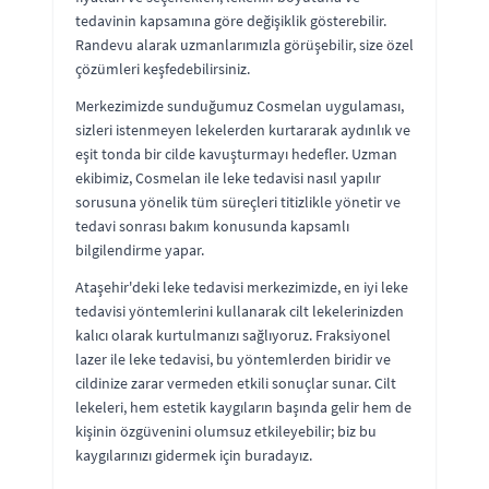
tedavinin kapsamına göre değişiklik gösterebilir.
Randevu alarak uzmanlarımızla görüşebilir, size özel
çözümleri keşfedebilirsiniz.
Merkezimizde sunduğumuz Cosmelan uygulaması,
sizleri istenmeyen lekelerden kurtararak aydınlık ve
eşit tonda bir cilde kavuşturmayı hedefler. Uzman
ekibimiz, Cosmelan ile leke tedavisi nasıl yapılır
sorusuna yönelik tüm süreçleri titizlikle yönetir ve
tedavi sonrası bakım konusunda kapsamlı
bilgilendirme yapar.
Ataşehir'deki leke tedavisi merkezimizde, en iyi leke
tedavisi yöntemlerini kullanarak cilt lekelerinizden
kalıcı olarak kurtulmanızı sağlıyoruz. Fraksiyonel
lazer ile leke tedavisi, bu yöntemlerden biridir ve
cildinize zarar vermeden etkili sonuçlar sunar. Cilt
lekeleri, hem estetik kaygıların başında gelir hem de
kişinin özgüvenini olumsuz etkileyebilir; biz bu
kaygılarınızı gidermek için buradayız.