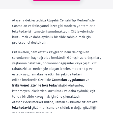
Ataşehir'deki estethica Ataşehir Cerrahi Tıp Merkezi'nde,
Cosmelan ve fraksiyonel lazer gibi modern yöntemlerle
leke tedavisi hizmetleri sunulmaktadır. Cilt lekelerinden
kurtulmak ve daha aydınlık bir cilde sahip olmak için
profesyonel destek alın.
Cilt lekeleri, hem estetik kaygıların hem de özgüven
sorunlarının kaynağı olabilmektedir. Güneşin zararlı ışınları,
yaşlanma belirtileri, hormonal değişimler veya çeşitli cilt
rahatsızlıkları nedeniyle oluşan lekeler, modern tıp ve
estetik uygulamaları ile etkili bir şekilde tedavi
edilebilmektedir. Özellikle
Cosmelan uygulaması
ve
fraksiyonel lazer ile leke tedavisi
gibi yöntemler,
istenmeyen lekelerden kurtulmak ve daha aydınlık, eşit
tonda bir cilde kavuşmak için öne çıkmaktadır.
Ataşehir'deki merkezimizde, uzman ekibimizle sizlere özel
leke tedavisi
çözümleri sunarak cildinizin doğal güzelliğini