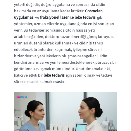
yeterli değildir; doğru uygulama ve sonrasında cildin
bakımı da en az uygulama kadar kritiktir.
Cosmelan
uygulaması
ve
fraksiyonel lazer ile leke tedavisi
gibi
yöntemler, uzman ellerde uygulandığında en iyi sonuçları
verir. Bu tedaviler sonrasında cildin hassasiyeti
artabileceğinden, doktorunuzun önerdiği güneş koruyucu
ürünleri düzenli olarak kullanmak ve cildinizi tahriş
edebilecek ürünlerden kaçınmak, iyileşme sürecini
hızlandırır ve yeni lekelerin oluşmasını engeller. Cildin
kendini onarması ve yenilemesi desteklenerek pürüzsüz bir
görünüme kavuşmak mümkündür. Unutulmamalıdır ki,
kalıcı ve etkili bir
leke tedavisi
için sabırlı olmak ve tedavi
sürecine sadık kalmak esastır.