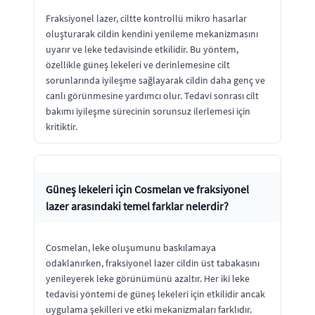
Fraksiyonel lazer, ciltte kontrollü mikro hasarlar
oluşturarak cildin kendini yenileme mekanizmasını
uyarır ve leke tedavisinde etkilidir. Bu yöntem,
özellikle güneş lekeleri ve derinlemesine cilt
sorunlarında iyileşme sağlayarak cildin daha genç ve
canlı görünmesine yardımcı olur. Tedavi sonrası cilt
bakımı iyileşme sürecinin sorunsuz ilerlemesi için
kritiktir.
Güneş lekeleri için Cosmelan ve fraksiyonel
lazer arasındaki temel farklar nelerdir?
Cosmelan, leke oluşumunu baskılamaya
odaklanırken, fraksiyonel lazer cildin üst tabakasını
yenileyerek leke görünümünü azaltır. Her iki leke
tedavisi yöntemi de güneş lekeleri için etkilidir ancak
uygulama şekilleri ve etki mekanizmaları farklıdır.