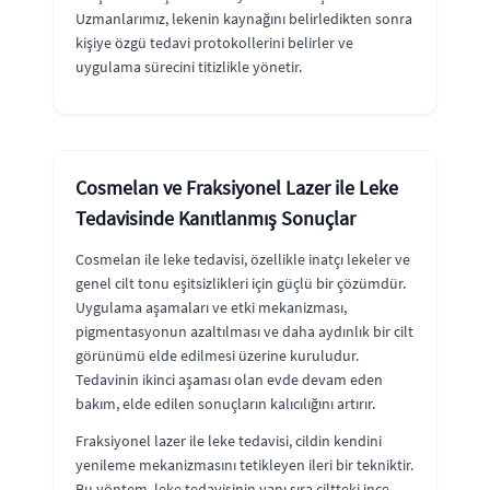
Uzmanlarımız, lekenin kaynağını belirledikten sonra
kişiye özgü tedavi protokollerini belirler ve
uygulama sürecini titizlikle yönetir.
Cosmelan ve Fraksiyonel Lazer ile Leke
Tedavisinde Kanıtlanmış Sonuçlar
Cosmelan ile leke tedavisi, özellikle inatçı lekeler ve
genel cilt tonu eşitsizlikleri için güçlü bir çözümdür.
Uygulama aşamaları ve etki mekanizması,
pigmentasyonun azaltılması ve daha aydınlık bir cilt
görünümü elde edilmesi üzerine kuruludur.
Tedavinin ikinci aşaması olan evde devam eden
bakım, elde edilen sonuçların kalıcılığını artırır.
Fraksiyonel lazer ile leke tedavisi, cildin kendini
yenileme mekanizmasını tetikleyen ileri bir tekniktir.
Bu yöntem, leke tedavisinin yanı sıra ciltteki ince