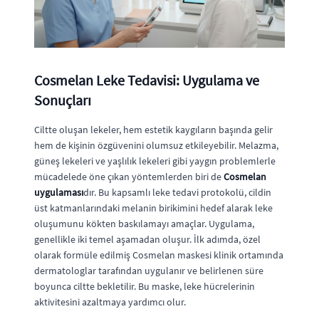
Cosmelan Leke Tedavisi: Uygulama ve
Sonuçları
Ciltte oluşan lekeler, hem estetik kaygıların başında gelir
hem de kişinin özgüvenini olumsuz etkileyebilir. Melazma,
güneş lekeleri ve yaşlılık lekeleri gibi yaygın problemlerle
mücadelede öne çıkan yöntemlerden biri de
Cosmelan
uygulaması
dır. Bu kapsamlı leke tedavi protokolü, cildin
üst katmanlarındaki melanin birikimini hedef alarak leke
oluşumunu kökten baskılamayı amaçlar. Uygulama,
genellikle iki temel aşamadan oluşur. İlk adımda, özel
olarak formüle edilmiş Cosmelan maskesi klinik ortamında
dermatologlar tarafından uygulanır ve belirlenen süre
boyunca ciltte bekletilir. Bu maske, leke hücrelerinin
aktivitesini azaltmaya yardımcı olur.