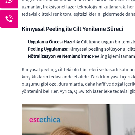
uzmanlar, fraksiyonel lazer teknolojisini kullanarak, her 
tedavisi ciltteki renk tonu eşitsizliklerini gidermede daha
Kimyasal Peeling ile Cilt Yenileme Süreci
Uygulama Öncesi Hazırlık:
Cilt tipine uygun bir temizle
Peeling Uygulaması:
Kimyasal peeling solüsyonu, ciltt
Nötralizasyon ve Nemlendirme:
Peeling işlemi tamamla
Kimyasal peeling, ciltteki ölü hücreleri ve hasarlı katmanla
kırışıklıkların tedavisinde etkilidir. Farklı kimyasal içe
oluşumu gibi özel durumlarda, daha hafif ve doğal içerikli 
yöntemini belirler. Ayrıca, Q Switch lazer leke tedavisi gi