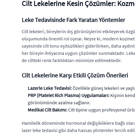
Cilt Lekelerine Kesin Çözümler: Kozm
Leke Tedavisinde Fark Yaratan Yöntemler
Cilt lekeleri, bireylerin dış görünüşlerini etkileyerek öz
oluşumunda önemli rol oynar. Neyse ki, modern kozmetik
sayesinde cilt tonu eşitsizlikleri giderilirken, daha aydınl
her bireyin ihtiyacına uygun çözümler sunmaktadır. Leke
de ciltteki renk farklılıkları minimize edilmektedir.
Cilt Lekelerine Karşı Etkili Çözüm Önerileri
Lazerle Leke Tedavisi:
Özellikle güneş lekeleri ve yaşlı
PRP (Platelet Rich Plasma) Uygulamaları:
Kişinin kend
görünümünde azalma sağlanır.
Medikal Cilt Bakımı:
Cilt tipine uygun profesyonel ürün
Hamilelik döneminde hormonal değişikliklere bağlı olarak
lazer leke tedavisi gibi daha hassas yöntemler tercih edil