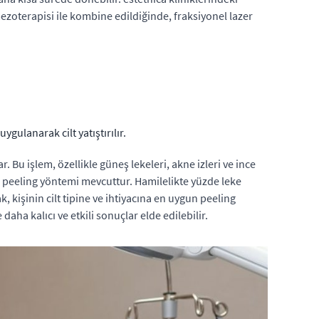
mezoterapisi ile kombine edildiğinde, fraksiyonel lazer
gulanarak cilt yatıştırılır.
r. Bu işlem, özellikle güneş lekeleri, akne izleri ve ince
 bir peeling yöntemi mevcuttur. Hamilelikte yüzde leke
k, kişinin cilt tipine ve ihtiyacına en uygun peeling
daha kalıcı ve etkili sonuçlar elde edilebilir.