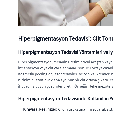
Hiperpigmentasyon Tedavisi: Cilt Tonu
Hiperpigmentasyon Tedavisi Yöntemleri ve İy
Hiperpigmentasyon, melanin üretimindeki artıştan kaynak
inflamasyon veya cilt yaralanmaları sonucu ortaya çıkabi
Kozmetik peelingler, lazer tedavileri ve topikal kremler
birikimini azaltır ve daha aydınlık bir cilt ortaya çıkarır
ihtiyacına uygun çözümler üretir. Örneğin, leke mezoterapis
Hiperpigmentasyon Tedavisinde Kullanılan 
Kimyasal Peelingler:
Cildin üst katmanını soyarak alttaki