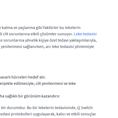
uz kalma ve yaşlanma gibi faktörler bu lekelerin
cilt sorunlarına etkili çözümler sunuyor.
Leke tedavisi
eke sorunlarına yönelik kişiye özel tedavi yaklaşımlarıyla,
yenilenmesi sağlanırken, arc leke tedavisi yöntemiyle
asarlı hücreleri hedef alır.
njekte edilmesiyle, cilt yenilenmesi ve leke
aha sağlıklı bir görünüm kazandırır.
 bir durumdur. Bu tür lekelerin tedavisinde, Q Switch
edavi protokolleri uygulayarak, kalıcı ve etkili sonuçlar