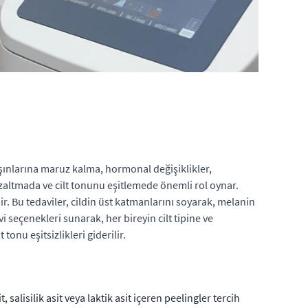
şınlarına maruz kalma, hormonal değişiklikler,
tmada ve cilt tonunu eşitlemede önemli rol oynar.
r. Bu tedaviler, cildin üst katmanlarını soyarak, melanin
vi seçenekleri sunarak, her bireyin cilt tipine ve
tonu eşitsizlikleri giderilir.
 salisilik asit veya laktik asit içeren peelingler tercih