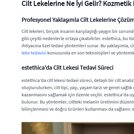
Cilt Lekelerine Ne İyi Gelir? Kozmetik
Profesyonel Yaklaşımla Cilt Lekelerine Çözü
Cilt lekeleri, birçok insanın karşılaştığı yaygın bir sorun
gibi çeşitli nedenlerle ortaya çıkabilirler. estethica, bu
ihtiyacına özel tedavi yöntemleri sunar. Bu yaklaşımla, c
leke tedavisi
konusunda en son teknolojileri ve yöntemleri
estethica'da Cilt Lekesi Tedavi Süreci
estethica'da cilt lekesi tedavi süreci, detaylı bir cilt anal
oluşturulurken, cilt tipi, yaşı, yaşam tarzı ve genel sağl
kazanmasını sağlamak için özenle seçilir. estethica'da uy
bulunur. Bu yöntemler, ciltteki melanin üretimini düzenl
bilinçlenmesi ve doğru ürünleri kullanması da sağlanır. 