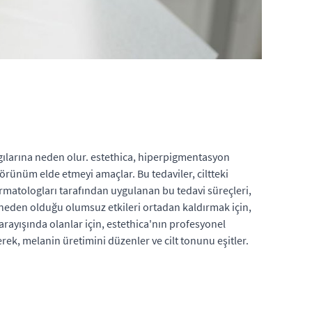
ygılarına neden olur. estethica, hiperpigmentasyon
örünüm elde etmeyi amaçlar. Bu tedaviler, ciltteki
rmatologları tarafından uygulanan bu tedavi süreçleri,
n neden olduğu olumsuz etkileri ortadan kaldırmak için,
 arayışında olanlar için, estethica'nın profesyonel
rek, melanin üretimini düzenler ve cilt tonunu eşitler.