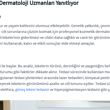
 Dermatoloji Uzmanları Yanıtlıyor
m
dur ve yaşam kalitesini olumsuz etkileyebilir. Genetik yatkınlık, çevre
 tür cilt sorunlarına çözüm bulmak için profesyonel kozmetik dermatoloj
ilt lekelerinin giderilmesi ve cildin daha sağlıklı ve canlı bir görü
 kullanarak, kalıcı ve etkili sonuçlar elde etmeyi amaçlar.
izi ile başlar. Bu analiz, lekelerin türünü, derinliğini ve yaygınlığını 
ık durumu gibi faktörler dikkate alınır. Tedavi sürecinde kullanılan 
gulanan tedavi yöntemleri arasında lazer tedavileri, kimyasal peeli
eyerek lekelerin görünümünü azaltır ve cilt tonunu eşitler. Tedavi 
estethica,
güneş lekesi tedavisi
ve hiperpigmentasyon tedavisi gibi ç