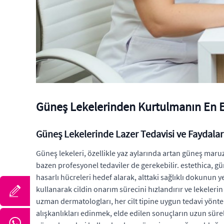
Güneş Lekelerinden Kurtulmanın En Etk
Güneş Lekelerinde Lazer Tedavisi ve Faydalar
Güneş lekeleri, özellikle yaz aylarında artan güneş maruz
bazen profesyonel tedaviler de gerekebilir. estethica, güne
hasarlı hücreleri hedef alarak, alttaki sağlıklı dokunun 
kullanarak cildin onarım sürecini hızlandırır ve lekeleri
uzman dermatologları, her cilt tipine uygun tedavi yönte
alışkanlıkları edinmek, elde edilen sonuçların uzun süre