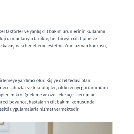
sel faktörler ve yanlış cilt bakım ürünlerinin kullanımı
i uzmanlarıyla birlikte, her bireyin cilt tipine ve
nüme kavuşması hedeflenir. estethica'nın uzman kadrosu,
belirlemeye yardımcı olur. Kişiye özel tedavi planı
modern cihazlar ve teknolojiler, cildin en iyi görünümünü
ngler, mikro iğneleme ve özel leke açıcı serumlar
süreci boyunca, hastaların cilt bakımı konusunda
eşitli uygulamalarla hizmet vermektedir.