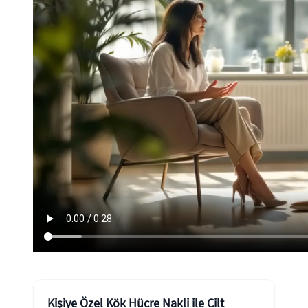
Kişiye Özel Kök Hücre Nakli ile Cilt