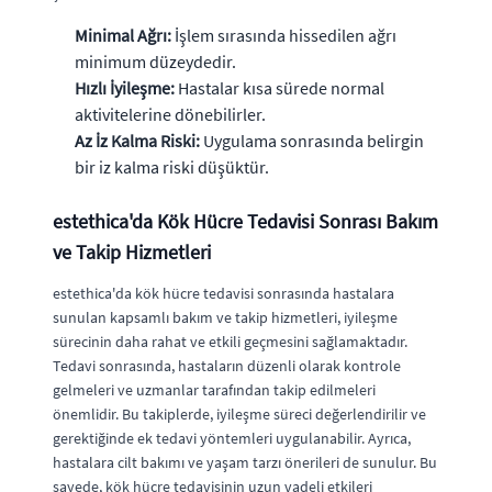
Minimal Ağrı:
İşlem sırasında hissedilen ağrı
minimum düzeydedir.
Hızlı İyileşme:
Hastalar kısa sürede normal
aktivitelerine dönebilirler.
Az İz Kalma Riski:
Uygulama sonrasında belirgin
bir iz kalma riski düşüktür.
estethica'da Kök Hücre Tedavisi Sonrası Bakım
ve Takip Hizmetleri
estethica'da kök hücre tedavisi sonrasında hastalara
sunulan kapsamlı bakım ve takip hizmetleri, iyileşme
sürecinin daha rahat ve etkili geçmesini sağlamaktadır.
Tedavi sonrasında, hastaların düzenli olarak kontrole
gelmeleri ve uzmanlar tarafından takip edilmeleri
önemlidir. Bu takiplerde, iyileşme süreci değerlendirilir ve
gerektiğinde ek tedavi yöntemleri uygulanabilir. Ayrıca,
hastalara cilt bakımı ve yaşam tarzı önerileri de sunulur. Bu
sayede, kök hücre tedavisinin uzun vadeli etkileri