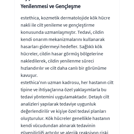
Yenilenmesi ve Gençleşme
estethica, kozmetik dermatolojide kök hücre
nakli ile cilt yenileme ve gençleştirme
konusunda uzmanlaşmıştır. Tedavi, cildin
kendi onarım mekanizmalarını kullanarak
hasarları gidermeyi hedefler. Sağlıklı kök
hücreler, cildin hasar görmüş bölgelerine
nakledilerek, cildin yenilenme süreci
hızlandırılır ve cilt daha canlı bir görünüme
kavuşur.
estethica'nın uzman kadrosu, her hastanın cilt
tipine ve ihtiyaçlarına özel yaklaşımlarla bu
tedavi yöntemini uygulamaktadır. Detaylı cilt
analizleri yapılarak tedaviye uygunluk
değerlendirilir ve kişiye özel tedavi planları
oluşturulur. Kök hücreler genellikle hastanın
kendi vücudundan alınarak tedavinin
güvenilirliği artırılır ve alerjik reaksiyon riski