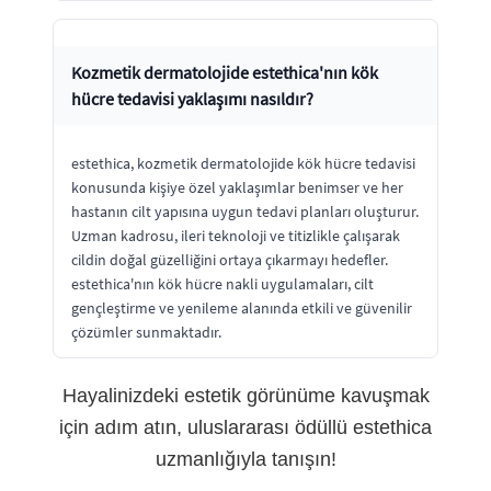
Kozmetik dermatolojide estethica'nın kök
hücre tedavisi yaklaşımı nasıldır?
estethica, kozmetik dermatolojide kök hücre tedavisi
konusunda kişiye özel yaklaşımlar benimser ve her
hastanın cilt yapısına uygun tedavi planları oluşturur.
Uzman kadrosu, ileri teknoloji ve titizlikle çalışarak
cildin doğal güzelliğini ortaya çıkarmayı hedefler.
estethica'nın kök hücre nakli uygulamaları, cilt
gençleştirme ve yenileme alanında etkili ve güvenilir
çözümler sunmaktadır.
Hayalinizdeki estetik görünüme kavuşmak
için adım atın, uluslararası ödüllü estethica
uzmanlığıyla tanışın!