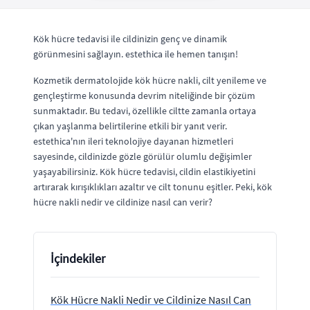
Kök hücre tedavisi ile cildinizin genç ve dinamik
görünmesini sağlayın. estethica ile hemen tanışın!
Kozmetik dermatolojide kök hücre nakli, cilt yenileme ve
gençleştirme konusunda devrim niteliğinde bir çözüm
sunmaktadır. Bu tedavi, özellikle ciltte zamanla ortaya
çıkan yaşlanma belirtilerine etkili bir yanıt verir.
estethica'nın ileri teknolojiye dayanan hizmetleri
sayesinde, cildinizde gözle görülür olumlu değişimler
yaşayabilirsiniz. Kök hücre tedavisi, cildin elastikiyetini
artırarak kırışıklıkları azaltır ve cilt tonunu eşitler. Peki, kök
hücre nakli nedir ve cildinize nasıl can verir?
İçindekiler
Kök Hücre Nakli Nedir ve Cildinize Nasıl Can