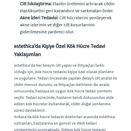
Cilt Sıkılaştırma:
Elastin üretimini artırarak cildin
elastikiyetini geri kazandırır ve sarkmaları önler.
Akne İzleri Tedavisi:
Cilt hücrelerini yenileyerek
akne izlerinin ve diğer cilt kusurlarının
giderilmesine yardımcı olur.
estethica'da Kişiye Özel Kök Hücre Tedavi
Yaklaşımları
estethica'da her bireyin cilt yapısı ve ihtiyaçları farklı
olduğu için, kök hücre tedavisi kişiye özel olarak planlanır
ve uygulanır. Tedavi öncesinde yapılan detaylı cilt analizi ile
cildin mevcut durumu ve ihtiyaçları belirlenir. Bu analiz
sonucunda, hastaya en uygun kök hücre tedavi yöntemi
seçilir. Tedavi sürecinde, hastanın kendi dokusundan elde
edilen kök hücreler kullanılarak, cildin doğal yenilenme
süreci desteklenir.
Ankara'da kök hücre tedavisi doktorları arasında estethica
uzmanları, hastalarına en güncel ve etkili tedavi
yöntemlerini sunmaktadır. Dizlere kök hücre tedavisi