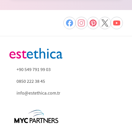
+90 549 791 99 03
0850 222 38 45
info@estethica.com.tr