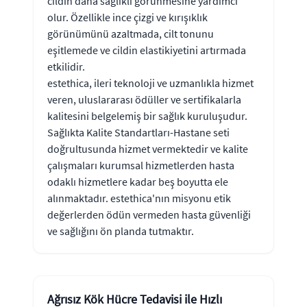
cildin daha sağlıklı görünmesine yardımcı
olur. Özellikle ince çizgi ve kırışıklık
görünümünü azaltmada, cilt tonunu
eşitlemede ve cildin elastikiyetini artırmada
etkilidir.
estethica, ileri teknoloji ve uzmanlıkla hizmet
veren, uluslararası ödüller ve sertifikalarla
kalitesini belgelemiş bir sağlık kuruluşudur.
Sağlıkta Kalite Standartları-Hastane seti
doğrultusunda hizmet vermektedir ve kalite
çalışmaları kurumsal hizmetlerden hasta
odaklı hizmetlere kadar beş boyutta ele
alınmaktadır. estethica'nın misyonu etik
değerlerden ödün vermeden hasta güvenliği
ve sağlığını ön planda tutmaktır.
Ağrısız Kök Hücre Tedavisi ile Hızlı