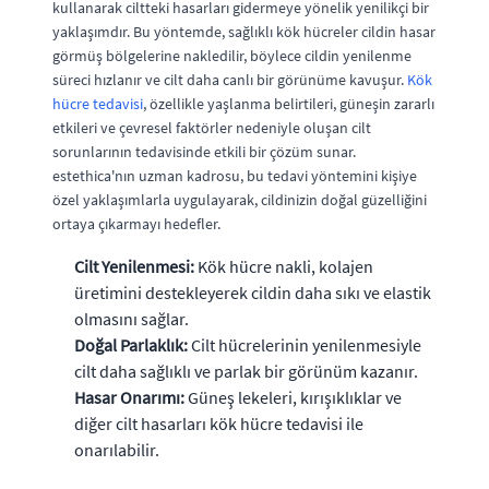
kullanarak ciltteki hasarları gidermeye yönelik yenilikçi bir
yaklaşımdır. Bu yöntemde, sağlıklı kök hücreler cildin hasar
görmüş bölgelerine nakledilir, böylece cildin yenilenme
süreci hızlanır ve cilt daha canlı bir görünüme kavuşur.
Kök
hücre tedavisi
, özellikle yaşlanma belirtileri, güneşin zararlı
etkileri ve çevresel faktörler nedeniyle oluşan cilt
sorunlarının tedavisinde etkili bir çözüm sunar.
estethica'nın uzman kadrosu, bu tedavi yöntemini kişiye
özel yaklaşımlarla uygulayarak, cildinizin doğal güzelliğini
ortaya çıkarmayı hedefler.
Cilt Yenilenmesi:
Kök hücre nakli, kolajen
üretimini destekleyerek cildin daha sıkı ve elastik
olmasını sağlar.
Doğal Parlaklık:
Cilt hücrelerinin yenilenmesiyle
cilt daha sağlıklı ve parlak bir görünüm kazanır.
Hasar Onarımı:
Güneş lekeleri, kırışıklıklar ve
diğer cilt hasarları kök hücre tedavisi ile
onarılabilir.