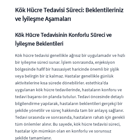
Kök Hücre Tedavisi Süreci: Beklentileriniz
ve İyileşme Aşamaları
Kök Hücre Tedavisinin Konforlu Süreci ve
İyileşme Beklentileri
Kök hücre tedavisi genellikle ağrısız bir uygulamadır ve hızlı
bir iyileşme süreci sunar. İşlem sonrasında, enjeksiyon
bölgesinde hafif bir hassasiyet haricinde önemli bir şişlik
veya belirgin bir iz kalmaz. Hastalar genellikle günlük
aktivitelerine kısa sürede dönebilirler. estethica'da
uygulanan kök hücre tedavilerinde, hastaların konforu ve
tedavi başarısı ön planda tutulur. Tedavi öncesinde detaylı
bilgilendirme yapılarak, hastaların beklentileri gerçekçi bir
şekilde yönetilir ve süreç hakkında tam bir anlayış sağlanır.
Tedavi sırasında ve sonrasında, hastaların rahatı için gerekli
tüm önlemler alınır. Bu sayede, kök hücre tedavisi süreci,
hastalar için mümkün olan en konforlu ve sorunsuz
şekilde tamamlanır.