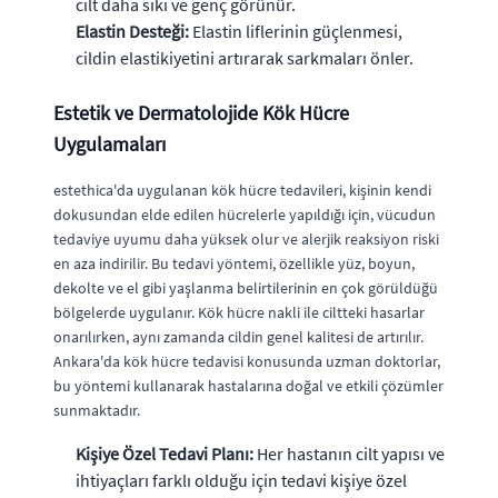
cilt daha sıkı ve genç görünür.
Elastin Desteği:
Elastin liflerinin güçlenmesi,
cildin elastikiyetini artırarak sarkmaları önler.
Estetik ve Dermatolojide Kök Hücre
Uygulamaları
estethica'da uygulanan kök hücre tedavileri, kişinin kendi
dokusundan elde edilen hücrelerle yapıldığı için, vücudun
tedaviye uyumu daha yüksek olur ve alerjik reaksiyon riski
en aza indirilir. Bu tedavi yöntemi, özellikle yüz, boyun,
dekolte ve el gibi yaşlanma belirtilerinin en çok görüldüğü
bölgelerde uygulanır. Kök hücre nakli ile ciltteki hasarlar
onarılırken, aynı zamanda cildin genel kalitesi de artırılır.
Ankara'da kök hücre tedavisi konusunda uzman doktorlar,
bu yöntemi kullanarak hastalarına doğal ve etkili çözümler
sunmaktadır.
Kişiye Özel Tedavi Planı:
Her hastanın cilt yapısı ve
ihtiyaçları farklı olduğu için tedavi kişiye özel