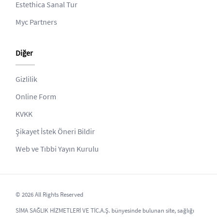
Estethica Sanal Tur
Myc Partners
Diğer
Gizlilik
Online Form
KVKK
Şikayet İstek Öneri Bildir
Web ve Tıbbi Yayın Kurulu
© 2026 All Rights Reserved
SİMA SAĞLIK HİZMETLERİ VE TİC.A.Ş. bünyesinde bulunan site, sağlığı