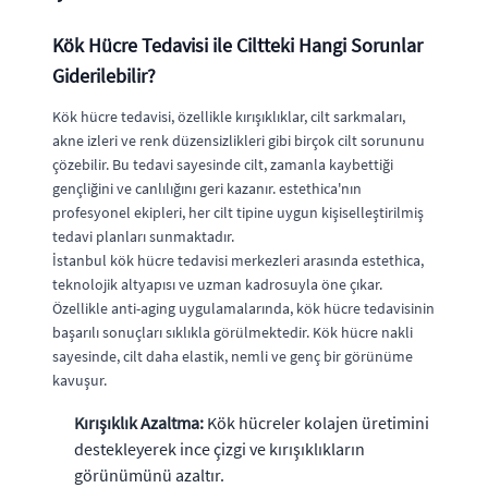
Kök Hücre Tedavisi ile Ciltteki Hangi Sorunlar
Giderilebilir?
Kök hücre tedavisi, özellikle kırışıklıklar, cilt sarkmaları,
akne izleri ve renk düzensizlikleri gibi birçok cilt sorununu
çözebilir. Bu tedavi sayesinde cilt, zamanla kaybettiği
gençliğini ve canlılığını geri kazanır. estethica'nın
profesyonel ekipleri, her cilt tipine uygun kişiselleştirilmiş
tedavi planları sunmaktadır.
İstanbul kök hücre tedavisi merkezleri arasında estethica,
teknolojik altyapısı ve uzman kadrosuyla öne çıkar.
Özellikle anti-aging uygulamalarında, kök hücre tedavisinin
başarılı sonuçları sıklıkla görülmektedir. Kök hücre nakli
sayesinde, cilt daha elastik, nemli ve genç bir görünüme
kavuşur.
Kırışıklık Azaltma:
Kök hücreler kolajen üretimini
destekleyerek ince çizgi ve kırışıklıkların
görünümünü azaltır.