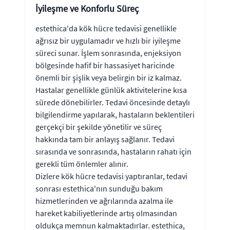
İyileşme ve Konforlu Süreç
estethica'da kök hücre tedavisi genellikle
ağrısız bir uygulamadır ve hızlı bir iyileşme
süreci sunar. İşlem sonrasında, enjeksiyon
bölgesinde hafif bir hassasiyet haricinde
önemli bir şişlik veya belirgin bir iz kalmaz.
Hastalar genellikle günlük aktivitelerine kısa
sürede dönebilirler. Tedavi öncesinde detaylı
bilgilendirme yapılarak, hastaların beklentileri
gerçekçi bir şekilde yönetilir ve süreç
hakkında tam bir anlayış sağlanır. Tedavi
sırasında ve sonrasında, hastaların rahatı için
gerekli tüm önlemler alınır.
Dizlere kök hücre tedavisi yaptıranlar, tedavi
sonrası estethica'nın sunduğu bakım
hizmetlerinden ve ağrılarında azalma ile
hareket kabiliyetlerinde artış olmasından
oldukça memnun kalmaktadırlar. estethica,