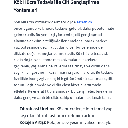
Kök Hücre Tedavisi ile Cilt Gençleştirme
Yöntemleri
Son yıllarda kozmetik dermatolojide
estethica
öncülüğünde kök hücre tedavisi giderek daha popüler hale
gelmektedir. Bu yenilikçi yöntemler, cilt gençleşmesi
alanında devrim niteliğinde ilerlemeler sunarak, sadece
yüz bölgesinde değil, vücudun diğer bölgelerinde de
dikkate değer sonuçlar vermektedir. Kök hücre tedavisi,
cildin doğal yenilenme mekanizmalarını harekete
geçirerek, yaşlanma belirtilerini azaltmaya ve cildin daha
sağlıklı bir görünüm kazanmasına yardımcı olur. Bu tedavi,
özellikle ince çizgi ve kırışıklık görünümünü azaltmada, cilt
tonunu eşitlemede ve cildin elastikiyetini artırmada
etkilidir. Rejeneratif tıp alanındaki bu gelişmeler, bireylerin
daha genç ve canlı bir cilde sahip olmalarına olanak tanır.
Fibroblast Üretimi:
Kök hücreler, cildin temel yapı
taşı olan fibroblastların üretimini artırır.
Kolajen Artışı:
Kolajen seviyesinin yükselmesiyle