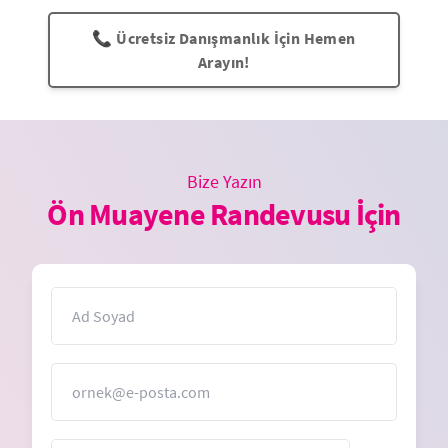
📞 Ücretsiz Danışmanlık İçin Hemen
Arayın!
Bize Yazın
Ön Muayene Randevusu İçin
İsim
E-Posta