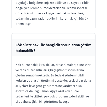
duyduğu bölgelere enjekte edilir ve bu sayede cildin
doğal yenilenme süreci desteklenir. Tedavi sonrası
düzenli kontroller ve kişiye özel bakım önerileri,
tedavinin uzun vadeli etkilerini korumak için büyük
önem taşır.
Kök hücre nakli ile hangi cilt sorunlarına çözüm
bulunabilir?
Kök hücre nakli, kırışıklıklar, cilt sarkmaları, akne izleri
ve renk düzensizlikleri gibi çeşitli cilt sorunlarına
çözüm sunabilmektedir. Bu tedavi yöntemi, cildin
kolajen ve elastin üretimini destekleyerek cildin daha
sıkı, elastik ve genç görünmesine yardımcı olur.
estethica'da uygulanan kişiye özel kök hücre
tedavileri ile ciltteki pek çok problem giderilebilir ve
cilt daha sağlıklı bir görünüme kavuşur.