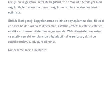
koruyucu ve geliştirici nitelikte bilgilendirme amaçlıdır. Sitede yer alan
sağlık bilgileri, alanında uzman sağlık mensupları tarafından temin
edilmiştir.
Gizlilik ilkesi gereği kopyalanamaz ve izinsiz paylaşılamaz olup, tüketici
ve hasta hakları adına taklitleri olan; estethic , estethik, estetic, estetica,
estetika vb. benzer sitelerden kaçınılmalıdır. Web sitemizden saç ekimi
ve estetik cerrahi konularında bilgi alabilir, dilerseniz saç ekimi ve
estetik randevusu oluşturabilirsiniz.
Güncelleme Tarihi: 06.08.2026