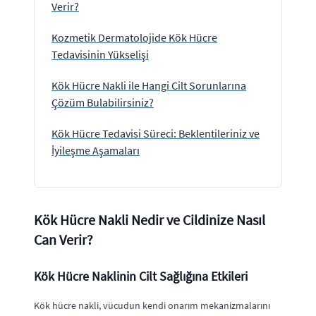
Verir?
Kozmetik Dermatolojide Kök Hücre
Tedavisinin Yükselişi
Kök Hücre Nakli ile Hangi Cilt Sorunlarına
Çözüm Bulabilirsiniz?
Kök Hücre Tedavisi Süreci: Beklentileriniz ve
İyileşme Aşamaları
Kök Hücre Nakli Nedir ve Cildinize Nasıl
Can Verir?
Kök Hücre Naklinin Cilt Sağlığına Etkileri
Kök hücre nakli, vücudun kendi onarım mekanizmalarını