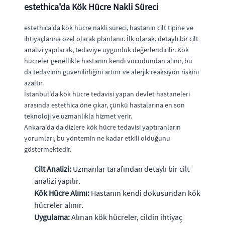
estethica'da Kök Hücre Nakli Süreci
estethica'da kök hücre nakli süreci, hastanın cilt tipine ve
ihtiyaçlarına özel olarak planlanır. İlk olarak, detaylı bir cilt
analizi yapılarak, tedaviye uygunluk değerlendirilir. Kök
hücreler genellikle hastanın kendi vücudundan alınır, bu
da tedavinin güvenilirliğini artırır ve alerjik reaksiyon riskini
azaltır.
İstanbul'da kök hücre tedavisi yapan devlet hastaneleri
arasında estethica öne çıkar, çünkü hastalarına en son
teknoloji ve uzmanlıkla hizmet verir.
Ankara'da da dizlere kök hücre tedavisi yaptıranların
yorumları, bu yöntemin ne kadar etkili olduğunu
göstermektedir.
Cilt Analizi:
Uzmanlar tarafından detaylı bir cilt
analizi yapılır.
Kök Hücre Alımı:
Hastanın kendi dokusundan kök
hücreler alınır.
Uygulama:
Alınan kök hücreler, cildin ihtiyaç