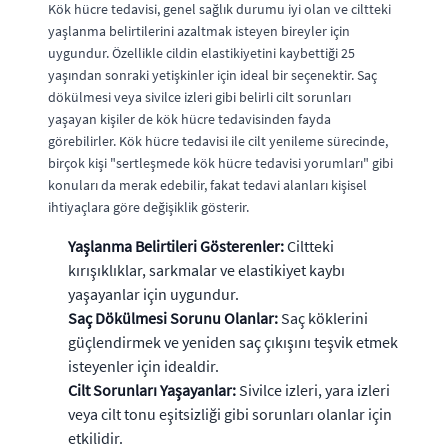
Kök hücre tedavisi, genel sağlık durumu iyi olan ve ciltteki
yaşlanma belirtilerini azaltmak isteyen bireyler için
uygundur. Özellikle cildin elastikiyetini kaybettiği 25
yaşından sonraki yetişkinler için ideal bir seçenektir. Saç
dökülmesi veya sivilce izleri gibi belirli cilt sorunları
yaşayan kişiler de kök hücre tedavisinden fayda
görebilirler. Kök hücre tedavisi ile cilt yenileme sürecinde,
birçok kişi "sertleşmede kök hücre tedavisi yorumları" gibi
konuları da merak edebilir, fakat tedavi alanları kişisel
ihtiyaçlara göre değişiklik gösterir.
Yaşlanma Belirtileri Gösterenler:
Ciltteki
kırışıklıklar, sarkmalar ve elastikiyet kaybı
yaşayanlar için uygundur.
Saç Dökülmesi Sorunu Olanlar:
Saç köklerini
güçlendirmek ve yeniden saç çıkışını teşvik etmek
isteyenler için idealdir.
Cilt Sorunları Yaşayanlar:
Sivilce izleri, yara izleri
veya cilt tonu eşitsizliği gibi sorunları olanlar için
etkilidir.