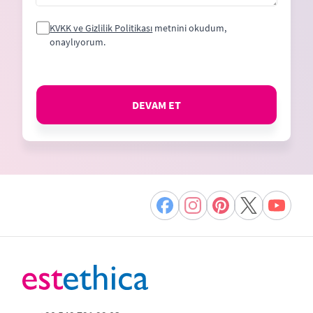
KVKK ve Gizlilik Politikası
metnini okudum,
onaylıyorum.
DEVAM ET