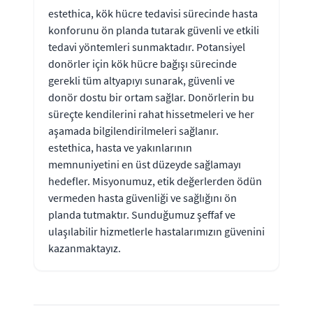
estethica, kök hücre tedavisi sürecinde hasta
konforunu ön planda tutarak güvenli ve etkili
tedavi yöntemleri sunmaktadır. Potansiyel
donörler için kök hücre bağışı sürecinde
gerekli tüm altyapıyı sunarak, güvenli ve
donör dostu bir ortam sağlar. Donörlerin bu
süreçte kendilerini rahat hissetmeleri ve her
aşamada bilgilendirilmeleri sağlanır.
estethica, hasta ve yakınlarının
memnuniyetini en üst düzeyde sağlamayı
hedefler. Misyonumuz, etik değerlerden ödün
vermeden hasta güvenliği ve sağlığını ön
planda tutmaktır. Sunduğumuz şeffaf ve
ulaşılabilir hizmetlerle hastalarımızın güvenini
kazanmaktayız.