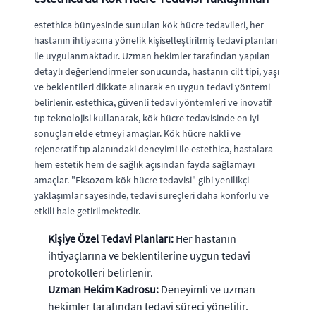
estethica bünyesinde sunulan kök hücre tedavileri, her
hastanın ihtiyacına yönelik kişiselleştirilmiş tedavi planları
ile uygulanmaktadır. Uzman hekimler tarafından yapılan
detaylı değerlendirmeler sonucunda, hastanın cilt tipi, yaşı
ve beklentileri dikkate alınarak en uygun tedavi yöntemi
belirlenir. estethica, güvenli tedavi yöntemleri ve inovatif
tıp teknolojisi kullanarak, kök hücre tedavisinde en iyi
sonuçları elde etmeyi amaçlar. Kök hücre nakli ve
rejeneratif tıp alanındaki deneyimi ile estethica, hastalara
hem estetik hem de sağlık açısından fayda sağlamayı
amaçlar. "Eksozom kök hücre tedavisi" gibi yenilikçi
yaklaşımlar sayesinde, tedavi süreçleri daha konforlu ve
etkili hale getirilmektedir.
Kişiye Özel Tedavi Planları:
Her hastanın
ihtiyaçlarına ve beklentilerine uygun tedavi
protokolleri belirlenir.
Uzman Hekim Kadrosu:
Deneyimli ve uzman
hekimler tarafından tedavi süreci yönetilir.