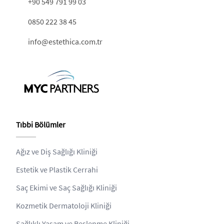
+90 549 791 99 03
0850 222 38 45
info@estethica.com.tr
Tıbbi Bölümler
Ağız ve Diş Sağlığı Kliniği
Estetik ve Plastik Cerrahi
Saç Ekimi ve Saç Sağlığı Kliniği
Kozmetik Dermatoloji Kliniği
Sağlıklı Yaşam ve Beslenme Kliniği