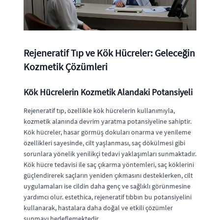
Rejeneratif Tıp ve Kök Hücreler: Geleceğin
Kozmetik Çözümleri
Kök Hücrelerin Kozmetik Alandaki Potansiyeli
Rejeneratif tıp, özellikle kök hücrelerin kullanımıyla,
kozmetik alanında devrim yaratma potansiyeline sahiptir.
Kök hücreler, hasar görmüş dokuları onarma ve yenileme
özellikleri sayesinde, cilt yaşlanması, saç dökülmesi gibi
sorunlara yönelik yenilikçi tedavi yaklaşımları sunmaktadır.
Kök hücre tedavisi ile saç çıkarma yöntemleri, saç köklerini
güçlendirerek saçların yeniden çıkmasını desteklerken, cilt
uygulamaları ise cildin daha genç ve sağlıklı görünmesine
yardımcı olur. estethica, rejeneratif tıbbın bu potansiyelini
kullanarak, hastalara daha doğal ve etkili çözümler
sunmayı hedeflemektedir.