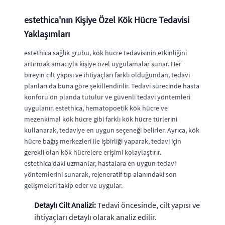
estethica'nın Kişiye Özel Kök Hücre Tedavisi
Yaklaşımları
estethica sağlık grubu, kök hücre tedavisinin etkinliğini
artırmak amacıyla kişiye özel uygulamalar sunar. Her
bireyin cilt yapısı ve ihtiyaçları farklı olduğundan, tedavi
planları da buna göre şekillendirilir. Tedavi sürecinde hasta
konforu ön planda tutulur ve güvenli tedavi yöntemleri
uygulanır. estethica, hematopoetik kök hücre ve
mezenkimal kök hücre gibi farklı kök hücre türlerini
kullanarak, tedaviye en uygun seçeneği belirler. Ayrıca, kök
hücre bağış merkezleri ile işbirliği yaparak, tedavi için
gerekli olan kök hücrelere erişimi kolaylaştırır.
estethica'daki uzmanlar, hastalara en uygun tedavi
yöntemlerini sunarak, rejeneratif tıp alanındaki son
gelişmeleri takip eder ve uygular.
Detaylı Cilt Analizi:
Tedavi öncesinde, cilt yapısı ve
ihtiyaçları detaylı olarak analiz edilir.