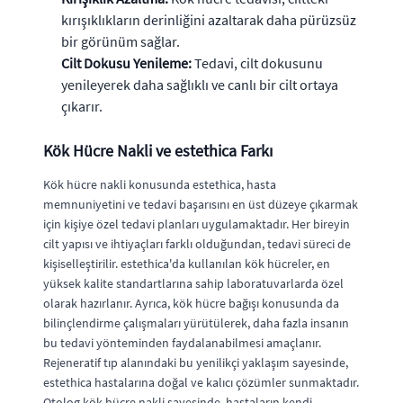
kırışıklıkların derinliğini azaltarak daha pürüzsüz
bir görünüm sağlar.
Cilt Dokusu Yenileme:
Tedavi, cilt dokusunu
yenileyerek daha sağlıklı ve canlı bir cilt ortaya
çıkarır.
Kök Hücre Nakli ve estethica Farkı
Kök hücre nakli konusunda estethica, hasta
memnuniyetini ve tedavi başarısını en üst düzeye çıkarmak
için kişiye özel tedavi planları uygulamaktadır. Her bireyin
cilt yapısı ve ihtiyaçları farklı olduğundan, tedavi süreci de
kişiselleştirilir. estethica'da kullanılan kök hücreler, en
yüksek kalite standartlarına sahip laboratuvarlarda özel
olarak hazırlanır. Ayrıca, kök hücre bağışı konusunda da
bilinçlendirme çalışmaları yürütülerek, daha fazla insanın
bu tedavi yönteminden faydalanabilmesi amaçlanır.
Rejeneratif tıp alanındaki bu yenilikçi yaklaşım sayesinde,
estethica hastalarına doğal ve kalıcı çözümler sunmaktadır.
Otolog kök hücre nakli sayesinde, hastaların kendi