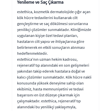
Yenileme ve Saç Çıkarma
estethica, kozmetik dermatolojide çığır açan
kök hücre tedavilerini kullanarak cilt
gençleştirme ve saç dökülmesi sorunlarına
yenilikçi çözümler sunmaktadır. Kliniğimizde
uygulanan kişiye özel tedavi planları,
hastaların cilt yapısı ve ihtiyaçlarına göre
belirlenerek en etkili sonuçların alınması
hedeflenmektedir.
estethica'nın uzman hekim kadrosu,
rejeneratif tıp alanındaki en son gelişmeleri
yakından takip ederek hastalara doğal ve
kalıcı çözümler sunmaktadır. Kök hücre nakli
konusunda yüksek deneyime sahip olan
ekibimiz, hasta memnuniyetini ve tedavi
başarısını en üst düzeye çıkarmak için
çalışmaktadır. estethica, rejeneratif tıp
alanındaki bu yenilikçi yaklaşımıyla,