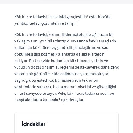
Kök hücre tedavisi ile cildinizi gençleştirin! estethica'da
yenilikçi tedavi çözümleri ile tanışın.
Kök hücre tedavisi, kozmetik dermatolojide çığır açan bir
yaklaşım sunuyor. Yıllardır tıp dünyasında farklı amaçlarla
kullanılan kök hücreler, şimdi cilt gençleştirme ve saç
dökülmesi gibi kozmetik alanlarda da sıklıkla tercih
ediliyor. Bu tedavide kullanılan kök hücreler, cildin ve
vücudun doğal onarım süreçlerini destekleyerek daha genç
ve canlı bir görünüm elde edilmesine yardımcı oluyor.
Sağlık grubu estethica, bu hizmeti son teknoloji
yöntemlerle sunarak, hasta memnuniyetini ve güvenliğini
en üst seviyede tutuyor. Peki, kök hücre tedavisi nedir ve
hangi alanlarda kullanılır? İşte detaylar.
İçindekiler