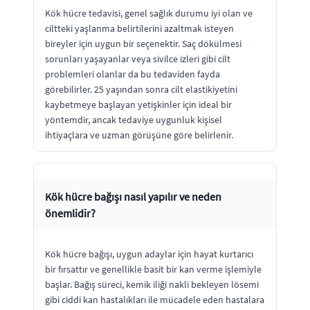
Kök hücre tedavisi, genel sağlık durumu iyi olan ve
ciltteki yaşlanma belirtilerini azaltmak isteyen
bireyler için uygun bir seçenektir. Saç dökülmesi
sorunları yaşayanlar veya sivilce izleri gibi cilt
problemleri olanlar da bu tedaviden fayda
görebilirler. 25 yaşından sonra cilt elastikiyetini
kaybetmeye başlayan yetişkinler için ideal bir
yöntemdir, ancak tedaviye uygunluk kişisel
ihtiyaçlara ve uzman görüşüne göre belirlenir.
Kök hücre bağışı nasıl yapılır ve neden
önemlidir?
Kök hücre bağışı, uygun adaylar için hayat kurtarıcı
bir fırsattır ve genellikle basit bir kan verme işlemiyle
başlar. Bağış süreci, kemik iliği nakli bekleyen lösemi
gibi ciddi kan hastalıkları ile mücadele eden hastalara