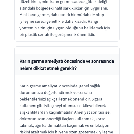
düzeltirken, mini karın germe sadece göbek deliği
altındaki bölgedeki hafif sarkıklıklar için uygulanır.
Mini karın germe, daha sınırlı bir müdahale olup
iyileşme süreci genellikle daha kısadır. Hangi
yöntemin sizin için uygun olduğunu belirlemek için
bir plastik cerrah ile görüşmeniz önemlidir.
Karın germe ameliyatı öncesinde ve sonrasında
nelere dikkat etmek gerekir?
Karın germe ameliyatı öncesinde, genel sağlık
durumunuzu değerlendirmek ve cerraha
beklentilerinizi açıkça iletmek önemlidir. Sigara
kullanımı gibi iyileşmeyi olumsuz etkileyebilecek
alışkanlıklardan kaçınılmalıdır. Ameliyat sonrası ise,
doktorunuzun önerdiği ilaçları kullanmak, korse
takmak, ağır kaldırmaktan kaçınmak ve enfeksiyon
riskini azaltmak için hijyene özen göstermek iyileşme