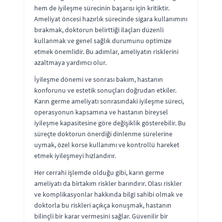
hem de iyileşme sürecinin başarısı için kritiktir.
Ameliyat öncesi hazırlık sürecinde sigara kullanımını
bırakmak, doktorun belirttiği ilaçları düzenli
kullanmak ve genel sağlık durumunu optimize
etmek önemlidir. Bu adımlar, ameliyatın risklerini
azaltmaya yardımcı olur.
İyileşme dönemi ve sonrası bakım, hastanın
konforunu ve estetik sonuçları doğrudan etkiler.
Karın germe ameliyatı sonrasındaki iyileşme süreci,
operasyonun kapsamına ve hastanın bireysel
iyileşme kapasitesine göre değişiklik gösterebilir. Bu
süreçte doktorun önerdiği dinlenme sürelerine
uymak, özel korse kullanımı ve kontrollü hareket
etmek iyileşmeyi hızlandırır.
Her cerrahi işlemde olduğu gibi, karın germe
ameliyatı da birtakım riskler barındırır. Olası riskler
ve komplikasyonlar hakkında bilgi sahibi olmak ve
doktorla bu riskleri açıkça konuşmak, hastanın
bilinçli bir karar vermesini sağlar. Güvenilir bir