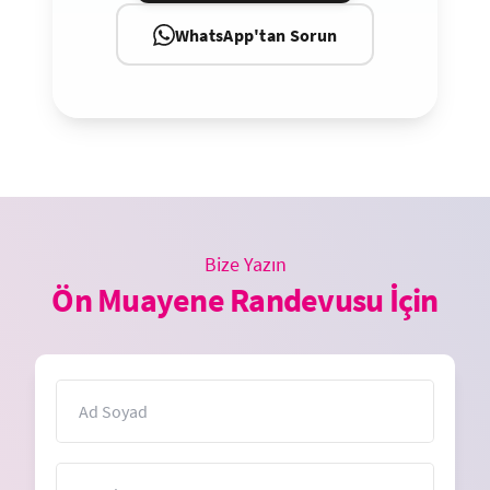
WhatsApp'tan Sorun
Bize Yazın
Ön Muayene Randevusu İçin
İsim
E-Posta