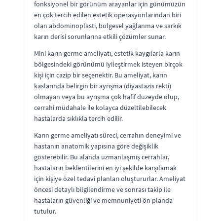
fonksiyonel bir görünüm arayanlar için günümüzün
en çok tercih edilen estetik operasyonlarından biri
olan abdominoplasti, bölgesel yağlanma ve sarkık
karın derisi sorunlarına etkili çözümler sunar.
Mini karın germe ameliyatı, estetik kaygılarla karın
bölgesindeki görünümü iyileştirmek isteyen birçok
kişi için cazip bir seçenektir. Bu ameliyat, karın
kaslarında belirgin bir ayrışma (diyastazis rekti)
olmayan veya bu ayrışma çok hafif düzeyde olup,
cerrahi müdahale ile kolayca düzeltilebilecek
hastalarda sıklıkla tercih edilir.
Karın germe ameliyatı süreci, cerrahın deneyimi ve
hastanın anatomik yapısına göre değişiklik
gösterebilir. Bu alanda uzmanlaşmış cerrahlar,
hastaların beklentilerini en iyi şekilde karşılamak
için kişiye özel tedavi planları oluştururlar. Ameliyat
öncesi detaylı bilgilendirme ve sonrası takip ile
hastaların güvenliği ve memnuniyeti ön planda
tutulur.