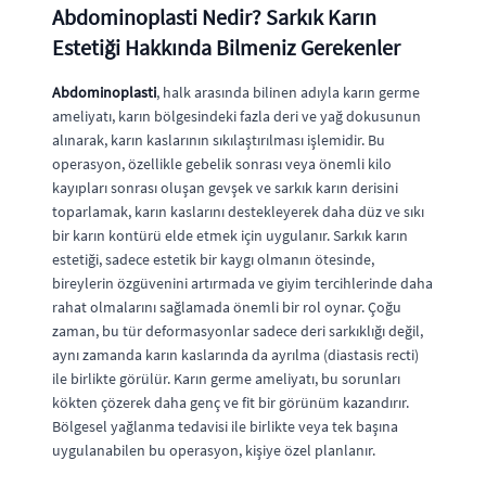
Abdominoplasti Nedir? Sarkık Karın
Estetiği Hakkında Bilmeniz Gerekenler
Abdominoplasti
, halk arasında bilinen adıyla karın germe
ameliyatı, karın bölgesindeki fazla deri ve yağ dokusunun
alınarak, karın kaslarının sıkılaştırılması işlemidir. Bu
operasyon, özellikle gebelik sonrası veya önemli kilo
kayıpları sonrası oluşan gevşek ve sarkık karın derisini
toparlamak, karın kaslarını destekleyerek daha düz ve sıkı
bir karın kontürü elde etmek için uygulanır. Sarkık karın
estetiği, sadece estetik bir kaygı olmanın ötesinde,
bireylerin özgüvenini artırmada ve giyim tercihlerinde daha
rahat olmalarını sağlamada önemli bir rol oynar. Çoğu
zaman, bu tür deformasyonlar sadece deri sarkıklığı değil,
aynı zamanda karın kaslarında da ayrılma (diastasis recti)
ile birlikte görülür. Karın germe ameliyatı, bu sorunları
kökten çözerek daha genç ve fit bir görünüm kazandırır.
Bölgesel yağlanma tedavisi ile birlikte veya tek başına
uygulanabilen bu operasyon, kişiye özel planlanır.