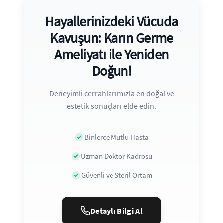
Hayallerinizdeki Vücuda
Kavuşun: Karın Germe
Ameliyatı ile Yeniden
Doğun!
Deneyimli cerrahlarımızla en doğal ve
estetik sonuçları elde edin.
Binlerce Mutlu Hasta
Uzman Doktor Kadrosu
Güvenli ve Steril Ortam
Detaylı Bilgi Al