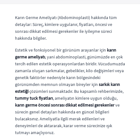
Karın Germe Ameliyatı (Abdominoplasti) hakkında tüm
detaylar: Süreç, kimlere uygulanır, fiyatları, öncesi ve
sonrası dikkat edilmesi gerekenler ile iyileşme süreci
hakkında bilgiler.
Estetik ve fonksiyonel bir görünüm arayanlar için
karın
germe ameliyatı
, yani abdominoplasti, günümüzde en çok
tercih edilen estetik operasyonlardan biridir. Vücudumuzda
zamanla oluşan sarkmalar, gebelikler, kilo değişimleri veya
genetik faktörler nedeniyle karın bölgesindeki
görünümden memnun olmayan bireyler için
sarkık karın
estetiği
çözümleri sunmaktadır. Bu kapsamlı rehberimizde,
tummy tuck fiyatları
, ameliyatın kimlere uygun olduğu,
karın germe öncesi sonrası dikkat edilmesi gerekenler
ve
sürecin genel detayları hakkında en güncel bilgileri
bulacaksınız. Ameliyatla ilgili merak edilenleri ve
deneyimleri de aktararak, karar verme sürecinize ışık
tutmayı amaçlıyoruz.