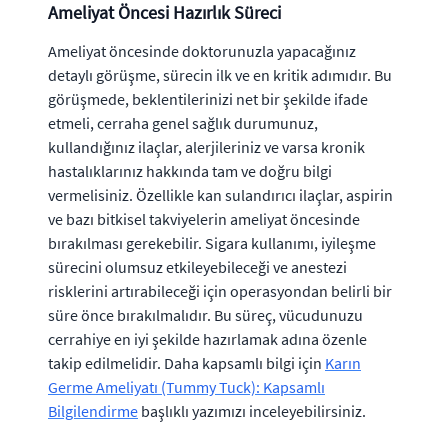
Ameliyat Öncesi Hazırlık Süreci
Ameliyat öncesinde doktorunuzla yapacağınız
detaylı görüşme, sürecin ilk ve en kritik adımıdır. Bu
görüşmede, beklentilerinizi net bir şekilde ifade
etmeli, cerraha genel sağlık durumunuz,
kullandığınız ilaçlar, alerjileriniz ve varsa kronik
hastalıklarınız hakkında tam ve doğru bilgi
vermelisiniz. Özellikle kan sulandırıcı ilaçlar, aspirin
ve bazı bitkisel takviyelerin ameliyat öncesinde
bırakılması gerekebilir. Sigara kullanımı, iyileşme
sürecini olumsuz etkileyebileceği ve anestezi
risklerini artırabileceği için operasyondan belirli bir
süre önce bırakılmalıdır. Bu süreç, vücudunuzu
cerrahiye en iyi şekilde hazırlamak adına özenle
takip edilmelidir. Daha kapsamlı bilgi için
Karın
Germe Ameliyatı (Tummy Tuck): Kapsamlı
Bilgilendirme
başlıklı yazımızı inceleyebilirsiniz.