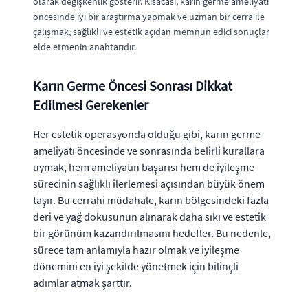
olarak değişkenlik gösterir. Kısacası, karın germe ameliyatı
öncesinde iyi bir araştırma yapmak ve uzman bir cerra ile
çalışmak, sağlıklı ve estetik açıdan memnun edici sonuçlar
elde etmenin anahtarıdır.
Karın Germe Öncesi Sonrası Dikkat
Edilmesi Gerekenler
Her estetik operasyonda olduğu gibi, karın germe
ameliyatı öncesinde ve sonrasında belirli kurallara
uymak, hem ameliyatın başarısı hem de iyileşme
sürecinin sağlıklı ilerlemesi açısından büyük önem
taşır. Bu cerrahi müdahale, karın bölgesindeki fazla
deri ve yağ dokusunun alınarak daha sıkı ve estetik
bir görünüm kazandırılmasını hedefler. Bu nedenle,
sürece tam anlamıyla hazır olmak ve iyileşme
dönemini en iyi şekilde yönetmek için bilinçli
adımlar atmak şarttır.