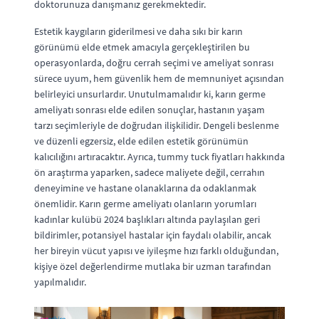
doktorunuza danışmanız gerekmektedir.
Estetik kaygıların giderilmesi ve daha sıkı bir karın
görünümü elde etmek amacıyla gerçekleştirilen bu
operasyonlarda, doğru cerrah seçimi ve ameliyat sonrası
sürece uyum, hem güvenlik hem de memnuniyet açısından
belirleyici unsurlardır. Unutulmamalıdır ki, karın germe
ameliyatı sonrası elde edilen sonuçlar, hastanın yaşam
tarzı seçimleriyle de doğrudan ilişkilidir. Dengeli beslenme
ve düzenli egzersiz, elde edilen estetik görünümün
kalıcılığını artıracaktır. Ayrıca, tummy tuck fiyatları hakkında
ön araştırma yaparken, sadece maliyete değil, cerrahın
deneyimine ve hastane olanaklarına da odaklanmak
önemlidir. Karın germe ameliyatı olanların yorumları
kadınlar kulübü 2024 başlıkları altında paylaşılan geri
bildirimler, potansiyel hastalar için faydalı olabilir, ancak
her bireyin vücut yapısı ve iyileşme hızı farklı olduğundan,
kişiye özel değerlendirme mutlaka bir uzman tarafından
yapılmalıdır.