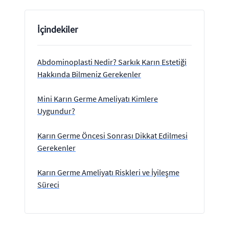
İçindekiler
Abdominoplasti Nedir? Sarkık Karın Estetiği
Hakkında Bilmeniz Gerekenler
Mini Karın Germe Ameliyatı Kimlere
Uygundur?
Karın Germe Öncesi Sonrası Dikkat Edilmesi
Gerekenler
Karın Germe Ameliyatı Riskleri ve İyileşme
Süreci