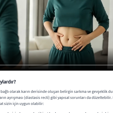
ylardır?
a bağlı olarak karın derisinde oluşan belirgin sarkma ve gevşeklik d
rın ayrışması (diastasis recti) gibi yapısal sorunları da düzeltebi
t sizin için uygun olabilir: