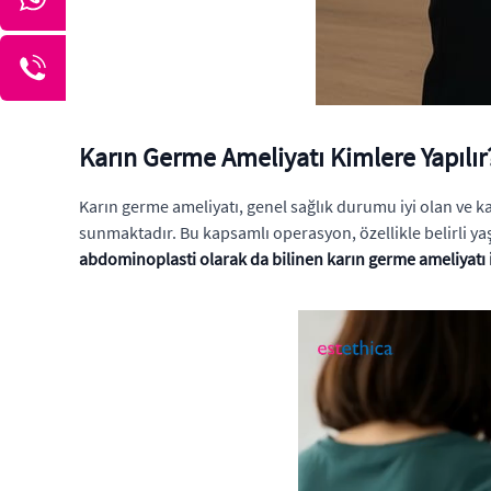
Karın Germe Ameliyatı Kimlere Yapılır?
Karın germe ameliyatı, genel sağlık durumu iyi olan ve k
sunmaktadır. Bu kapsamlı operasyon, özellikle belirli y
abdominoplasti olarak da bilinen karın germe ameliyatı iç