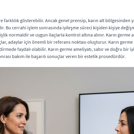
e farklılık gösterebilir. Ancak genel prensip, karın alt bölgesinden 
dir. Bu cerrahi işlem sonrasında iyileşme süreci kişiden kişiye değiş
işlik normaldir ve uygun ilaçlarla kontrol altına alınır. Karın germe
çlar, adaylar için önemli bir referans noktası oluşturur. Karın germ
ndirmede faydalı olabilir. Karın germe ameliyatı, sabır ve doğru bir iyi
onrası bakım ile başarılı sonuçlar veren bir estetik prosedürdür.