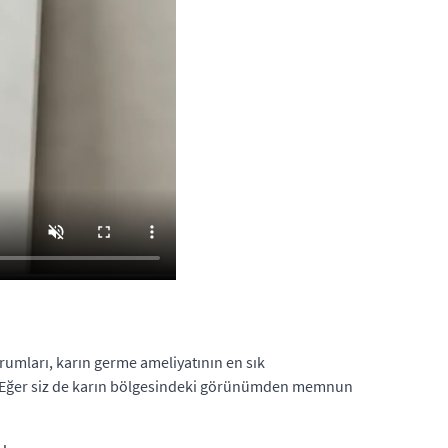
urumları, karın germe ameliyatının en sık
lir. Eğer siz de karın bölgesindeki görünümden memnun