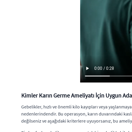
Kimler Karın Germe Ameliyatı İçin Uygun Ada
Gebelikler, hızlı ve önemli kilo kayıpları veya yaşlanmay
nedenlerindendir. Bu operasyon, karın duvarındaki kasla
değilseniz ve aşağıdaki kriterlere uyuyorsanız, bu ameliya