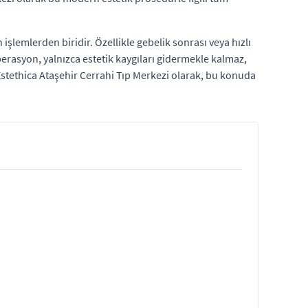
şlemlerden biridir. Özellikle gebelik sonrası veya hızlı
perasyon, yalnızca estetik kaygıları gidermekle kalmaz,
 Estethica Ataşehir Cerrahi Tıp Merkezi olarak, bu konuda