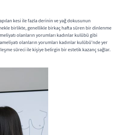
yapılan kesi ile fazla derinin ve yağ dokusunun
mekle birlikte, genellikle birkaç hafta süren bir dinlenme
 ameliyatı olanların yorumları kadınlar kulübü gibi
e ameliyatı olanların yorumları kadınlar kulübü'nde yer
leşme süreci ile kişiye belirgin bir estetik kazanç sağlar.