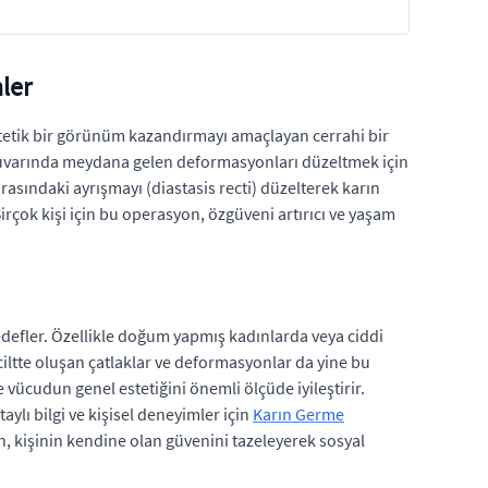
ler
 estetik bir görünüm kazandırmayı amaçlayan cerrahi bir
ın duvarında meydana gelen deformasyonları düzeltmek için
rasındaki ayrışmayı (diastasis recti) düzelterek karın
Birçok kişi için bu operasyon, özgüveni artırıcı ve yaşam
edefler. Özellikle doğum yapmış kadınlarda veya ciddi
 ciltte oluşan çatlaklar ve deformasyonlar da yine bu
 vücudun genel estetiğini önemli ölçüde iyileştirir.
aylı bilgi ve kişisel deneyimler için
Karın Germe
on, kişinin kendine olan güvenini tazeleyerek sosyal