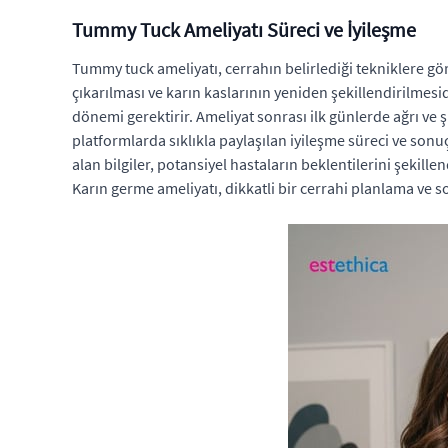
Tummy Tuck Ameliyatı Süreci ve İyileşme
Tummy tuck ameliyatı, cerrahın belirlediği tekniklere gör
çıkarılması ve karın kaslarının yeniden şekillendirilmesi
dönemi gerektirir. Ameliyat sonrası ilk günlerde ağrı ve ş
platformlarda sıklıkla paylaşılan iyileşme süreci ve sonu
alan bilgiler, potansiyel hastaların beklentilerini şekille
Karın germe ameliyatı, dikkatli bir cerrahi planlama ve s