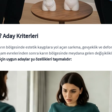
 Aday Kriterleri
arın bölgesinde estetik kaygılara yol açan sarkma, gevşeklik ve defo
aşam evrelerinden sonra karın bölgesinde meydana gelen değişiklikle
in uygun adaylar şu özellikleri taşımalıdır: