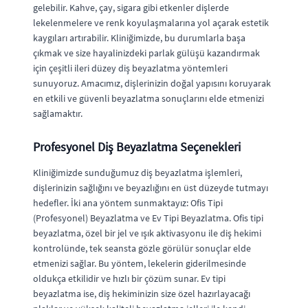
gelebilir. Kahve, çay, sigara gibi etkenler dişlerde
lekelenmelere ve renk koyulaşmalarına yol açarak estetik
kaygıları artırabilir. Kliniğimizde, bu durumlarla başa
çıkmak ve size hayalinizdeki parlak gülüşü kazandırmak
için çeşitli ileri düzey diş beyazlatma yöntemleri
sunuyoruz. Amacımız, dişlerinizin doğal yapısını koruyarak
en etkili ve güvenli beyazlatma sonuçlarını elde etmenizi
sağlamaktır.
Profesyonel Diş Beyazlatma Seçenekleri
Kliniğimizde sunduğumuz diş beyazlatma işlemleri,
dişlerinizin sağlığını ve beyazlığını en üst düzeyde tutmayı
hedefler. İki ana yöntem sunmaktayız: Ofis Tipi
(Profesyonel) Beyazlatma ve Ev Tipi Beyazlatma. Ofis tipi
beyazlatma, özel bir jel ve ışık aktivasyonu ile diş hekimi
kontrolünde, tek seansta gözle görülür sonuçlar elde
etmenizi sağlar. Bu yöntem, lekelerin giderilmesinde
oldukça etkilidir ve hızlı bir çözüm sunar. Ev tipi
beyazlatma ise, diş hekiminizin size özel hazırlayacağı