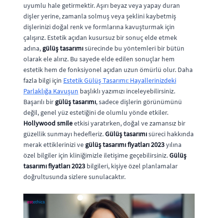
uyumlu hale getirmektir. Aşırı beyaz veya yapay duran
dişler yerine, zamanla solmuş veya şeklini kaybetmiş
dişlerinizi doğal renk ve formlarına kavuşturmak için
çalışırız. Estetik açıdan kusursuz bir sonuç elde etmek
adına,
gülüş tasarımı
sürecinde bu yöntemleri bir bütün
olarak ele alırız. Bu sayede elde edilen sonuçlar hem
estetik hem de fonksiyonel açıdan uzun ömürlü olur. Daha
fazla bilgi için
Estetik Gülüş Tasarımı: Hayallerinizdeki
Parlaklığa Kavuşun
başlıklı yazımızı inceleyebilirsiniz.
Başarılı bir
gülüş tasarımı
, sadece dişlerin görünümünü
değil, genel yüz estetiğini de olumlu yönde etkiler.
Hollywood smile
etkisi yaratırken, doğal ve zamansız bir
güzellik sunmayı hedefleriz.
Gülüş tasarımı
süreci hakkında
merak ettiklerinizi ve
gülüş tasarımı fiyatları 2023
yılına
özel bilgiler için kliniğimizle iletişime geçebilirsiniz.
Gülüş
tasarımı fiyatları 2023
bilgileri, kişiye özel planlamalar
doğrultusunda sizlere sunulacaktır.