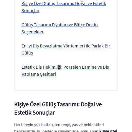
Kişiye Özel Gülüş Tasarımı: Doğal ve Estetik
Sonuçlar
Gülüş Tasarımı Fiyatları ve Bütçe Dostu
Seçenekler
En İyi Diş Beyazlatma Yöntemleri ile Parlak Bir
Gülüş
Estetik Diş Hekimliği: Porselen Lamine ve Diş
Kaplama Çeşitleri
Kişiye Özel Gülüş Tasarımı: Doğal ve
Estetik Sonuçlar
Her bireyin yüz hatları, ten rengi, yaş ve beklentileri
benzersizdir. Bu nedenle kliniğimizde uygulanan
kişiye özel