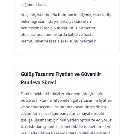
sağlamaktadır.
Ataşehir, İstanbul'da bulunan kliniğimiz, estetik diş
hekimliği alanında yenilikçi yaklaşımları
benimsemektedir. Sunduğumuz hizmetler,
uluslararası standartlarda kalite ve hasta
memnuniyetini esas alarak sunulmaktadır.
Gülüş Tasarımı Fiyatları ve Güvenilir
Randevu Süreci
Estetik beklentilerinizi ertelememeniz için farklı
bütçe aralıklarına hitap eden gülüş tasarımı fiyatları
ve ödeme seçenekleri sunmaktayız. Bütçe dostu
çözümler ve özel kampanyalarla, hayalinizdeki
gülüşe ulaşmanız için maliyetleri optimize ediyoruz.
Ücretsiz danışmanlık hizmetimiz ile tedavi süreci ve
maliyetlendirme hakkında detaylı bilgi alabilirsiniz.