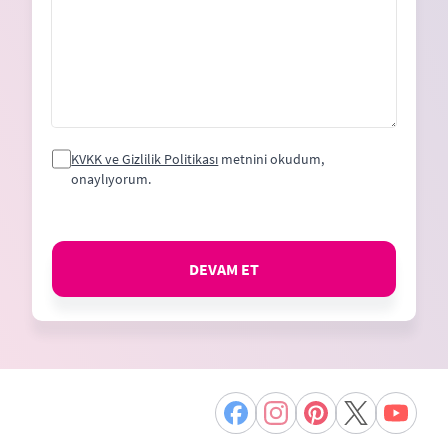
KVKK ve Gizlilik Politikası
metnini okudum,
onaylıyorum.
DEVAM ET