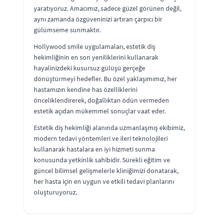
yaratıyoruz. Amacımız, sadece güzel görünen değil,
aynı zamanda özgüveninizi artıran çarpıcı bir
gülümseme sunmaktır.
Hollywood smile uygulamaları, estetik diş
hekimliğinin en son yeniliklerini kullanarak
hayalinizdeki kusursuz gülüşü gerçeğe
dönüştürmeyi hedefler. Bu özel yaklaşımımız, her
hastamızın kendine has özelliklerini
önceliklendirerek, doğallıktan ödün vermeden
estetik açıdan mükemmel sonuçlar vaat eder.
Estetik diş hekimliği alanında uzmanlaşmış ekibimiz,
modern tedavi yöntemleri ve ileri teknolojileri
kullanarak hastalara en iyi hizmeti sunma
konusunda yetkinlik sahibidir. Sürekli eğitim ve
güncel bilimsel gelişmelerle kliniğimizi donatarak,
her hasta için en uygun ve etkili tedavi planlarını
oluşturuyoruz.