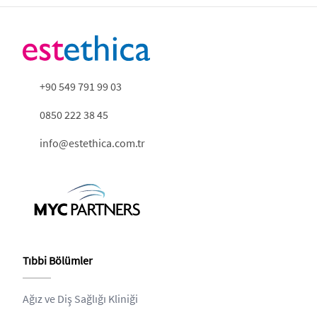
+90 549 791 99 03
0850 222 38 45
info@estethica.com.tr
Tıbbi Bölümler
Ağız ve Diş Sağlığı Kliniği