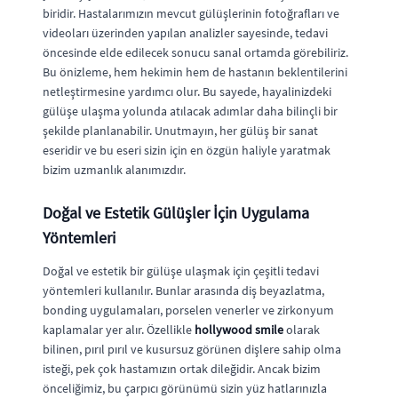
biridir. Hastalarımızın mevcut gülüşlerinin fotoğrafları ve
videoları üzerinden yapılan analizler sayesinde, tedavi
öncesinde elde edilecek sonucu sanal ortamda görebiliriz.
Bu önizleme, hem hekimin hem de hastanın beklentilerini
netleştirmesine yardımcı olur. Bu sayede, hayalinizdeki
gülüşe ulaşma yolunda atılacak adımlar daha bilinçli bir
şekilde planlanabilir. Unutmayın, her gülüş bir sanat
eseridir ve bu eseri sizin için en özgün haliyle yaratmak
bizim uzmanlık alanımızdır.
Doğal ve Estetik Gülüşler İçin Uygulama
Yöntemleri
Doğal ve estetik bir gülüşe ulaşmak için çeşitli tedavi
yöntemleri kullanılır. Bunlar arasında diş beyazlatma,
bonding uygulamaları, porselen venerler ve zirkonyum
kaplamalar yer alır. Özellikle
hollywood smile
olarak
bilinen, pırıl pırıl ve kusursuz görünen dişlere sahip olma
isteği, pek çok hastamızın ortak dileğidir. Ancak bizim
önceliğimiz, bu çarpıcı görünümü sizin yüz hatlarınızla