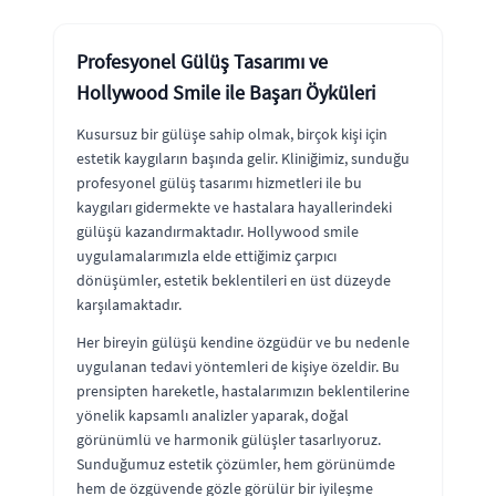
Profesyonel Gülüş Tasarımı ve
Hollywood Smile ile Başarı Öyküleri
Kusursuz bir gülüşe sahip olmak, birçok kişi için
estetik kaygıların başında gelir. Kliniğimiz, sunduğu
profesyonel gülüş tasarımı hizmetleri ile bu
kaygıları gidermekte ve hastalara hayallerindeki
gülüşü kazandırmaktadır. Hollywood smile
uygulamalarımızla elde ettiğimiz çarpıcı
dönüşümler, estetik beklentileri en üst düzeyde
karşılamaktadır.
Her bireyin gülüşü kendine özgüdür ve bu nedenle
uygulanan tedavi yöntemleri de kişiye özeldir. Bu
prensipten hareketle, hastalarımızın beklentilerine
yönelik kapsamlı analizler yaparak, doğal
görünümlü ve harmonik gülüşler tasarlıyoruz.
Sunduğumuz estetik çözümler, hem görünümde
hem de özgüvende gözle görülür bir iyileşme