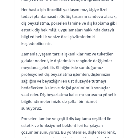
Her hasta için öncelikli yaklaşımımız, kişiye özel
tedavi planlamasıdır. Gülüş tasarımı randevu alarak,
diş beyazlatma, porselen lamine ve diş kaplama gibi
estetik diş hekimliği uygulamaları hakkında detaylı
bilgi edinebilir ve size özel çözümlerimizi
keşfedebilirsiniz.
Zamanla, yaşam tarzı alışkanlıklarımız ve tüketilen
gıdalar nedeniyle dişlerimizin renginde değişimler
meydana gelebilir. Kliniğimizde sunduğumuz
profesyonel diş beyazlatma işlemleri, dişlerinizin
sağlığını ve beyazlığını en üst düzeyde tutmayı
hedeflerken, kalıcı ve doğal görünümlü sonuçlar
vaat eder. Diş beyazlatma kalıcı mı sorusuna yönelik
bilgilendirmelerimizle de şeffaf bir hizmet
sunuyoruz.
Porselen lamine ve çeşitli diş kaplama çeşitleri ile
estetik ve fonksiyonel beklentileri karşılayan
çözümler sunuyoruz. Bu yöntemler, dişlerdeki renk,