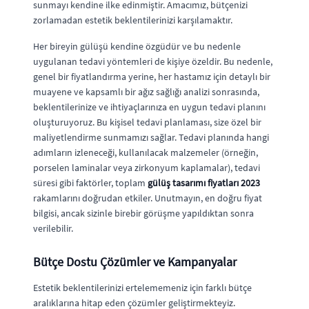
sunmayı kendine ilke edinmiştir. Amacımız, bütçenizi
zorlamadan estetik beklentilerinizi karşılamaktır.
Her bireyin gülüşü kendine özgüdür ve bu nedenle
uygulanan tedavi yöntemleri de kişiye özeldir. Bu nedenle,
genel bir fiyatlandırma yerine, her hastamız için detaylı bir
muayene ve kapsamlı bir ağız sağlığı analizi sonrasında,
beklentilerinize ve ihtiyaçlarınıza en uygun tedavi planını
oluşturuyoruz. Bu kişisel tedavi planlaması, size özel bir
maliyetlendirme sunmamızı sağlar. Tedavi planında hangi
adımların izleneceği, kullanılacak malzemeler (örneğin,
porselen laminalar veya zirkonyum kaplamalar), tedavi
süresi gibi faktörler, toplam
gülüş tasarımı fiyatları 2023
rakamlarını doğrudan etkiler. Unutmayın, en doğru fiyat
bilgisi, ancak sizinle birebir görüşme yapıldıktan sonra
verilebilir.
Bütçe Dostu Çözümler ve Kampanyalar
Estetik beklentilerinizi ertelememeniz için farklı bütçe
aralıklarına hitap eden çözümler geliştirmekteyiz.