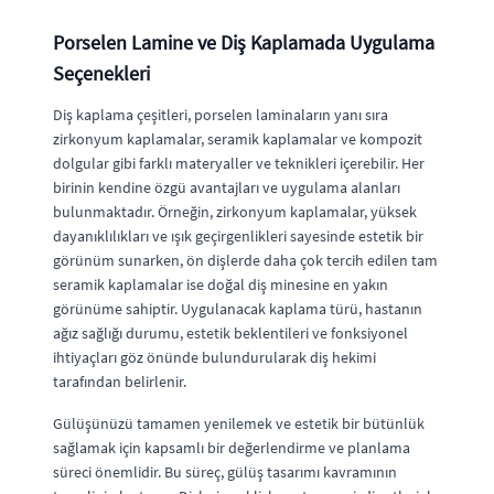
Porselen Lamine ve Diş Kaplamada Uygulama
Seçenekleri
Diş kaplama çeşitleri, porselen laminaların yanı sıra
zirkonyum kaplamalar, seramik kaplamalar ve kompozit
dolgular gibi farklı materyaller ve teknikleri içerebilir. Her
birinin kendine özgü avantajları ve uygulama alanları
bulunmaktadır. Örneğin, zirkonyum kaplamalar, yüksek
dayanıklılıkları ve ışık geçirgenlikleri sayesinde estetik bir
görünüm sunarken, ön dişlerde daha çok tercih edilen tam
seramik kaplamalar ise doğal diş minesine en yakın
görünüme sahiptir. Uygulanacak kaplama türü, hastanın
ağız sağlığı durumu, estetik beklentileri ve fonksiyonel
ihtiyaçları göz önünde bulundurularak diş hekimi
tarafından belirlenir.
Gülüşünüzü tamamen yenilemek ve estetik bir bütünlük
sağlamak için kapsamlı bir değerlendirme ve planlama
süreci önemlidir. Bu süreç, gülüş tasarımı kavramının