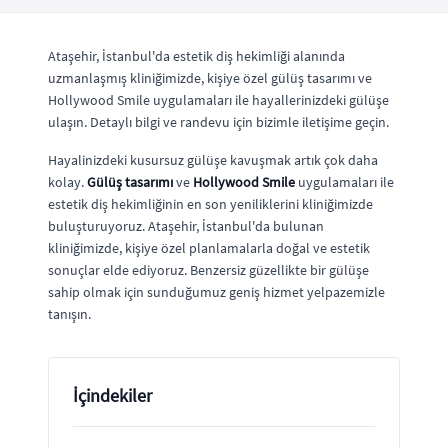
Ataşehir, İstanbul'da estetik diş hekimliği alanında
uzmanlaşmış kliniğimizde, kişiye özel gülüş tasarımı ve
Hollywood Smile uygulamaları ile hayallerinizdeki gülüşe
ulaşın. Detaylı bilgi ve randevu için bizimle iletişime geçin.
Hayalinizdeki kusursuz gülüşe kavuşmak artık çok daha
kolay.
Gülüş tasarımı
ve
Hollywood Smile
uygulamaları ile
estetik diş hekimliğinin en son yeniliklerini kliniğimizde
buluşturuyoruz. Ataşehir, İstanbul'da bulunan
kliniğimizde, kişiye özel planlamalarla doğal ve estetik
sonuçlar elde ediyoruz. Benzersiz güzellikte bir gülüşe
sahip olmak için sunduğumuz geniş hizmet yelpazemizle
tanışın.
İçindekiler