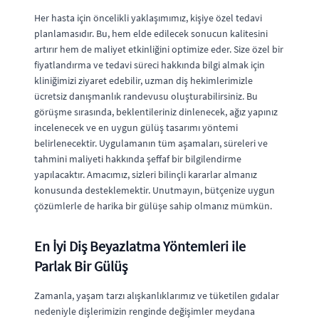
Her hasta için öncelikli yaklaşımımız, kişiye özel tedavi
planlamasıdır. Bu, hem elde edilecek sonucun kalitesini
artırır hem de maliyet etkinliğini optimize eder. Size özel bir
fiyatlandırma ve tedavi süreci hakkında bilgi almak için
kliniğimizi ziyaret edebilir, uzman diş hekimlerimizle
ücretsiz danışmanlık randevusu oluşturabilirsiniz. Bu
görüşme sırasında, beklentileriniz dinlenecek, ağız yapınız
incelenecek ve en uygun gülüş tasarımı yöntemi
belirlenecektir. Uygulamanın tüm aşamaları, süreleri ve
tahmini maliyeti hakkında şeffaf bir bilgilendirme
yapılacaktır. Amacımız, sizleri bilinçli kararlar almanız
konusunda desteklemektir. Unutmayın, bütçenize uygun
çözümlerle de harika bir gülüşe sahip olmanız mümkün.
En İyi Diş Beyazlatma Yöntemleri ile
Parlak Bir Gülüş
Zamanla, yaşam tarzı alışkanlıklarımız ve tüketilen gıdalar
nedeniyle dişlerimizin renginde değişimler meydana