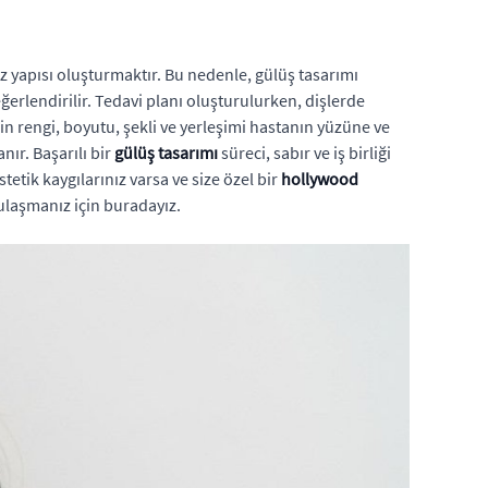
z yapısı oluşturmaktır. Bu nedenle, gülüş tasarımı
erlendirilir. Tedavi planı oluşturulurken, dişlerde
rin rengi, boyutu, şekli ve yerleşimi hastanın yüzüne ve
ır. Başarılı bir
gülüş tasarımı
süreci, sabır ve iş birliği
tetik kaygılarınız varsa ve size özel bir
hollywood
 ulaşmanız için buradayız.