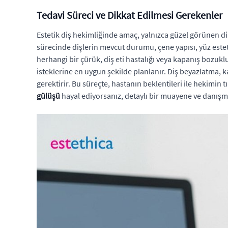
Tedavi Süreci ve Dikkat Edilmesi Gerekenler
Estetik diş hekimliğinde amaç, yalnızca güzel görünen diş
sürecinde dişlerin mevcut durumu, çene yapısı, yüz esteti
herhangi bir çürük, diş eti hastalığı veya kapanış bozukl
isteklerine en uygun şekilde planlanır. Diş beyazlatma, 
gerektirir. Bu süreçte, hastanın beklentileri ile hekimin t
gülüşü
hayal ediyorsanız, detaylı bir muayene ve danışmanl