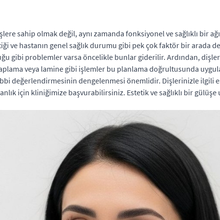
lere sahip olmak değil, aynı zamanda fonksiyonel ve sağlıklı bir ağı
ği ve hastanın genel sağlık durumu gibi pek çok faktör bir arada değ
uğu gibi problemler varsa öncelikle bunlar giderilir. Ardından, dişle
kaplama veya lamine gibi işlemler bu planlama doğrultusunda uygulan
ıbbi değerlendirmesinin dengelenmesi önemlidir. Dişlerinizle ilgili es
ık için kliniğimize başvurabilirsiniz. Estetik ve sağlıklı bir gülüşe