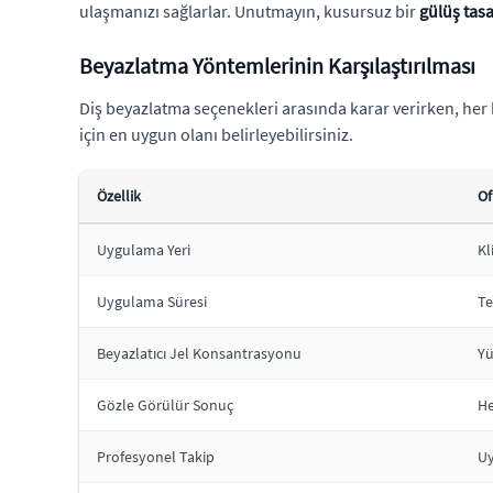
ulaşmanızı sağlarlar. Unutmayın, kusursuz bir
gülüş tas
Beyazlatma Yöntemlerinin Karşılaştırılması
Diş beyazlatma seçenekleri arasında karar verirken, her
için en uygun olanı belirleyebilirsiniz.
Özellik
Of
Uygulama Yeri
Kl
Uygulama Süresi
Te
Beyazlatıcı Jel Konsantrasyonu
Yü
Gözle Görülür Sonuç
H
Profesyonel Takip
Uy